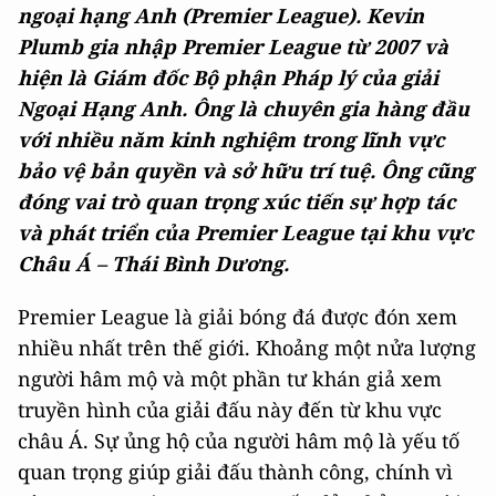
ngoại hạng Anh (Premier League). Kevin
Plumb gia nhập Premier League từ 2007 và
hiện là Giám đốc Bộ phận Pháp lý của giải
Ngoại Hạng Anh. Ông là chuyên gia hàng đầu
với nhiều năm kinh nghiệm trong lĩnh vực
bảo vệ bản quyền và sở hữu trí tuệ. Ông cũng
đóng vai trò quan trọng xúc tiến sự hợp tác
và phát triển của Premier League tại khu vực
Châu Á – Thái Bình Dương.
Premier League là giải bóng đá được đón xem
nhiều nhất trên thế giới. Khoảng một nửa lượng
người hâm mộ và một phần tư khán giả xem
truyền hình của giải đấu này đến từ khu vực
châu Á. Sự ủng hộ của người hâm mộ là yếu tố
quan trọng giúp giải đấu thành công, chính vì