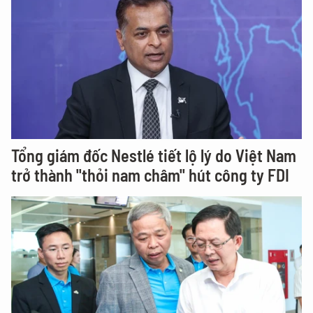
Tổng giám đốc Nestlé tiết lộ lý do Việt Nam
trở thành "thỏi nam châm" hút công ty FDI