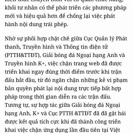
khối tư nhân có thể phát triển các phương pháp
mới và hiệu quả hơn để chống lại việc phát
hành nội dung trái phép.
Nhờ sự phối hợp chặt chẽ giữa Cục Quản lý Phát
thanh, Truyền hình và Thông tin điện tử
(PTTH&TTĐT), Giải bóng đá Ngoại hạng Anh và
Truyền hình K+, việc chặn trang web đã được
triển khai ngay đúng thời điểm trước khi trận
đấu bắt đầu, từ đó ngăn chặn những kẻ vi phạm
bản quyền phát lại nội dung trực tiếp bất hợp
pháp trong thời gian diễn ra các trận đấu.
Tương tự, sự hợp tác giữa Giải bóng đá Ngoại
hạng Anh, K+ và Cục PTTH &TTĐT đã đã gặt hái
được kết quả tích cực khi đã thành công triển
khai việc chặn ứng dụng lần đầu tiên tại Việt