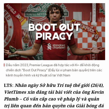
Đầu năm 2023, Premier League đã hợp tác với K+ để khởi động
chiến dịch "Boot Out Piracy" (Đẩy lùi vi phạm bản quyền) trên các
kênh truyền hình và kỹ thuật số tại Việt Nam
LTS
:
Nhân ngày Sở hữu Trí tuệ thế giới (26/4),
VietTimes xin đăng tải bài viết của ông Kevin
Plumb – Cố vấn cấp cao về pháp lý và quản
trị liên quan đến bản quyền của Giải bóng đá