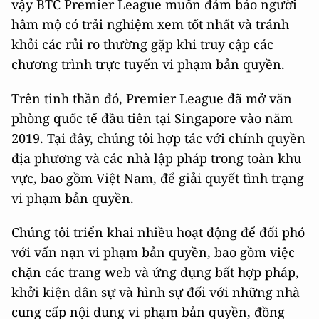
vậy BTC Premier League muốn đảm bảo người
hâm mộ có trải nghiệm xem tốt nhất và tránh
khỏi các rủi ro thường gặp khi truy cập các
chương trình trực tuyến vi phạm bản quyền.
Trên tinh thần đó, Premier League đã mở văn
phòng quốc tế đầu tiên tại Singapore vào năm
2019. Tại đây, chúng tôi hợp tác với chính quyền
địa phương và các nhà lập pháp trong toàn khu
vực, bao gồm Việt Nam, để giải quyết tình trạng
vi phạm bản quyền.
Chúng tôi triển khai nhiều hoạt động để đối phó
với vấn nạn vi phạm bản quyền, bao gồm việc
chặn các trang web và ứng dụng bất hợp pháp,
khởi kiện dân sự và hình sự đối với những nhà
cung cấp nội dung vi phạm bản quyền, đồng