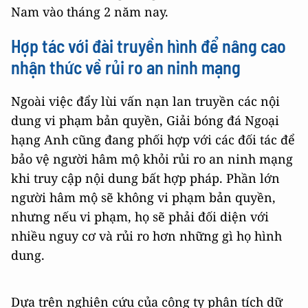
Nam vào tháng 2 năm nay.
Hợp tác với đài truyền hình để nâng cao
nhận thức về rủi ro an ninh mạng
Ngoài việc đẩy lùi vấn nạn lan truyền các nội
dung vi phạm bản quyền, Giải bóng đá Ngoại
hạng Anh cũng đang phối hợp với các đối tác để
bảo vệ người hâm mộ khỏi rủi ro an ninh mạng
khi truy cập nội dung bất hợp pháp. Phần lớn
người hâm mộ sẽ không vi phạm bản quyền,
nhưng nếu vi phạm, họ sẽ phải đối diện với
nhiều nguy cơ và rủi ro hơn những gì họ hình
dung.
Dựa trên nghiên cứu của công ty phân tích dữ