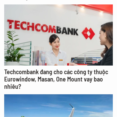
Techcombank đang cho các công ty thuộc
Eurowindow, Masan, One Mount vay bao
nhiêu?