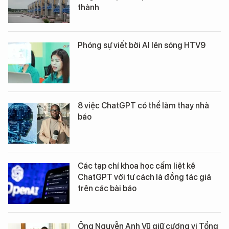
thành
Phóng sự viết bởi AI lên sóng HTV9
8 việc ChatGPT có thể làm thay nhà
báo
Các tạp chí khoa học cấm liệt kê
ChatGPT với tư cách là đồng tác giả
trên các bài báo
Ông Nguyễn Anh Vũ giữ cương vị Tổng