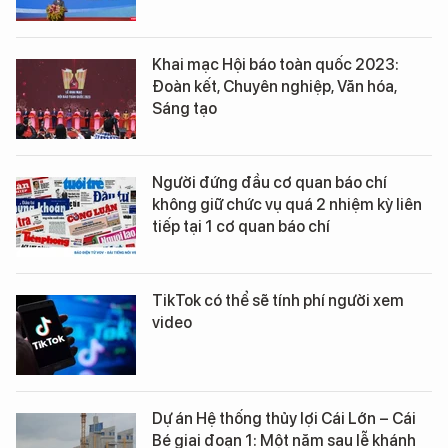
Khai mạc Hội báo toàn quốc 2023:
Đoàn kết, Chuyên nghiệp, Văn hóa,
Sáng tạo
Người đứng đầu cơ quan báo chí
không giữ chức vụ quá 2 nhiệm kỳ liên
tiếp tại 1 cơ quan báo chí
TikTok có thể sẽ tính phí người xem
video
Dự án Hệ thống thủy lợi Cái Lớn – Cái
Bé giai đoạn 1: Một năm sau lễ khánh