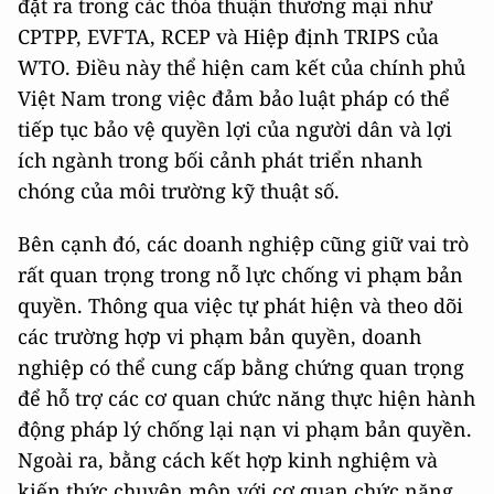
đặt ra trong các thỏa thuận thương mại như
CPTPP, EVFTA, RCEP và Hiệp định TRIPS của
WTO. Điều này thể hiện cam kết của chính phủ
Việt Nam trong việc đảm bảo luật pháp có thể
tiếp tục bảo vệ quyền lợi của người dân và lợi
ích ngành trong bối cảnh phát triển nhanh
chóng của môi trường kỹ thuật số.
Bên cạnh đó, các doanh nghiệp cũng giữ vai trò
rất quan trọng trong nỗ lực chống vi phạm bản
quyền. Thông qua việc tự phát hiện và theo dõi
các trường hợp vi phạm bản quyền, doanh
nghiệp có thể cung cấp bằng chứng quan trọng
để hỗ trợ các cơ quan chức năng thực hiện hành
động pháp lý chống lại nạn vi phạm bản quyền.
Ngoài ra, bằng cách kết hợp kinh nghiệm và
kiến thức chuyên môn với cơ quan chức năng,