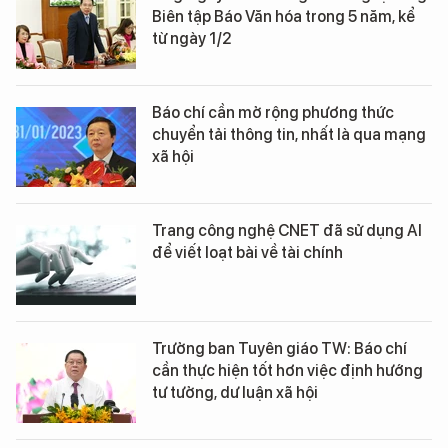
Biên tập Báo Văn hóa trong 5 năm, kể
từ ngày 1/2
Báo chí cần mở rộng phương thức
chuyển tải thông tin, nhất là qua mạng
xã hội
Trang công nghệ CNET đã sử dụng AI
để viết loạt bài về tài chính
Trưởng ban Tuyên giáo TW: Báo chí
cần thực hiện tốt hơn việc định hướng
tư tưởng, dư luận xã hội