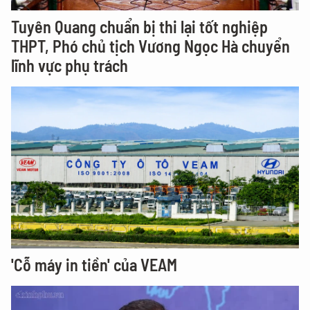
Tuyên Quang chuẩn bị thi lại tốt nghiệp
THPT, Phó chủ tịch Vương Ngọc Hà chuyển
lĩnh vực phụ trách
'Cỗ máy in tiền' của VEAM