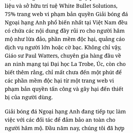
liệu và sở hữu trí tuệ White Bullet Solutions,
75% trang web vi phạm bản quyền Giải bóng đá
Ngoại hạng Anh phổ biến nhất tại Việt Nam đều
có chứa các nội dung đầy rủi ro cho người hâm
mộ như lừa đảo, phần mềm độc hại, quảng cáo
dịch vụ người lớn hoặc cờ bạc. Không chỉ vậy,
Giáo sư Paul Watters, chuyên gia hàng đầu về
an ninh mạng tại Đại học La Trobe, Úc, còn cho
biết thêm rằng, chỉ mất chưa đến một phút để
các phần mềm độc hại từ một trang web vi
phạm bản quyền tấn công và gây hại đến thiết
bị của người dùng.
Giải bóng đá Ngoại hạng Anh đang tiếp tục làm
việc với các đối tác để đảm bảo an toàn cho
người hâm mộ. Đầu năm nay, chúng tôi đã hợp