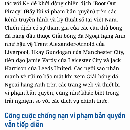
tác với K+ để khởi động chiến dịch "Boot Out
Piracy" (Đẩy lùi vi phạm bản quyền) trên các
kênh truyền hình và kỹ thuật số tại Việt Nam.
Chiến dịch có sự tham gia của các cầu thủ bóng
đá hàng đầu thuộc Giải bóng đá Ngoại hạng Anh
như hậu vệ Trent Alexander-Arnold của
Liverpool, Ilkay Gundogan của Manchester City,
tiền đạo Jamie Vardy của Leicester City và Jack
Harrison của Leeds United. Các ngôi sao nhấn
mạnh về rủi ro bảo mật khi xem Giải bóng đá
Ngoại hạng Anh trên các trang web và thiết bị
vi phạm bản quyền, cũng như khác biệt trong
trải nghiệm so với các dịch vụ chính thức.
Công cuộc chống nạn vi phạm bản quyền
vẫn tiếp diễn