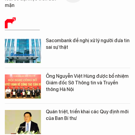
mặn
BÁO CHÍ SỐ
Sacombank đề nghị xử lý người đưa tin
sai sự thật
Ông Nguyễn Việt Hùng được bổ nhiệm
Giám đốc Sở Thông tin và Truyền
thông Hà Nội
Quán triệt, triển khai các Quy định mới
của Ban Bí thư