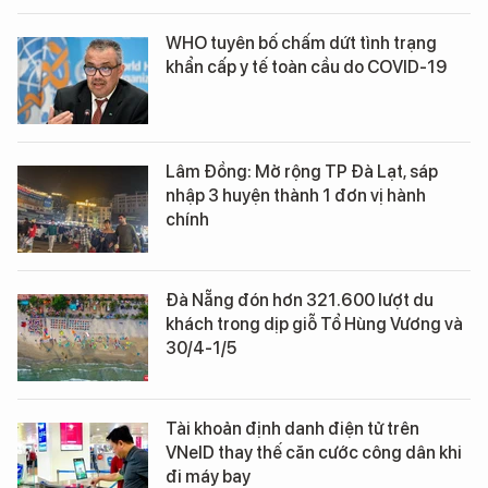
WHO tuyên bố chấm dứt tình trạng
khẩn cấp y tế toàn cầu do COVID-19
Lâm Đồng: Mở rộng TP Đà Lạt, sáp
nhập 3 huyện thành 1 đơn vị hành
chính
Đà Nẵng đón hơn 321.600 lượt du
khách trong dịp giỗ Tổ Hùng Vương và
30/4-1/5
Tài khoản định danh điện tử trên
VNeID thay thế căn cước công dân khi
đi máy bay