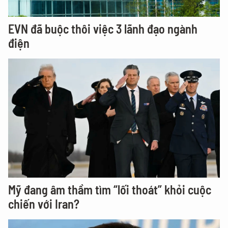
EVN đã buộc thôi việc 3 lãnh đạo ngành
điện
Mỹ đang âm thầm tìm “lối thoát” khỏi cuộc
chiến với Iran?