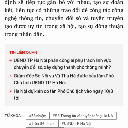
định sẽ tiếp tục gắn bó với nhau, tạo sự đoàn
kết, liên tục có những trao đổi để công tác công
nghệ thông tin, chuyển đổi số và tuyên truyền
tạo được uy tín trong xã hội, tạo sự đồng thuận
trong nhân dân.
TIN LIÊN QUAN
UBND TP Hà Nội phân công ai phụ trách lĩnh vực
chuyển đổi số, xây dựng thành phố thông minh?
Giám đốc Sở Nội vụ Vũ Thu Hà được bầu làm Phó
Chủ tịch UBND TP. Hà Nội
Hà Nội dự kiến có tân Phó Chủ tịch vào ngày 10/3
tới
TỪ KHÓA:
#Bổ nhiệm
#Sở Thông tin và truyền thông Hà Nội
#Trần Sỹ Thanh
#UBND TP. Hà Nội