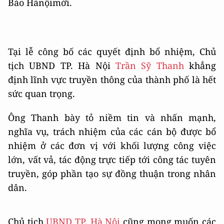
Báo Hànộimới.
Tại lễ công bố các quyết định bổ nhiệm, Chủ
tịch UBND TP. Hà Nội
Trần Sỹ Thanh
khẳng
định lĩnh vực truyền thông của thành phố là hết
sức quan trọng.
Ông Thanh bày tỏ niềm tin và nhấn mạnh,
nghĩa vụ, trách nhiệm của các cán bộ được bổ
nhiệm ở các đơn vị với khối lượng công việc
lớn, vất vả, tác động trực tiếp tới công tác tuyên
truyền, góp phần tạo sự đồng thuận trong nhân
dân.
Chủ tịch
UBND TP. Hà Nội
cũng mong muốn các