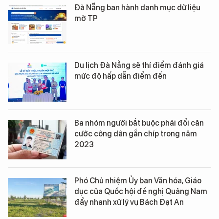
Đà Nẵng ban hành danh mục dữ liệu
mở TP
Du lịch Đà Nẵng sẽ thí điểm đánh giá
mức độ hấp dẫn điểm đến
Ba nhóm người bắt buộc phải đổi căn
cước công dân gắn chíp trong năm
2023
Phó Chủ nhiệm Ủy ban Văn hóa, Giáo
dục của Quốc hội đề nghị Quảng Nam
đẩy nhanh xử lý vụ Bách Đạt An