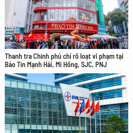
Thanh tra Chính phủ chỉ rõ loạt vi phạm tại
Bảo Tín Mạnh Hải, Mi Hồng, SJC, PNJ