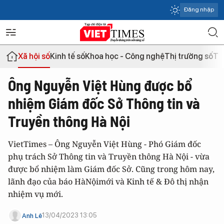
Đăng nhập
Xã hội số
Kinh tế số
Khoa học - Công nghệ
Thị trường số
Th
Ông Nguyễn Việt Hùng được bổ
nhiệm Giám đốc Sở Thông tin và
Truyền thông Hà Nội
VietTimes – Ông Nguyễn Việt Hùng - Phó Giám đốc
phụ trách Sở Thông tin và Truyền thông Hà Nội - vừa
được bổ nhiệm làm Giám đốc Sở. Cũng trong hôm nay,
lãnh đạo của báo HàNộimới và Kinh tế & Đô thị nhận
nhiệm vụ mới.
13/04/2023 13:05
Anh Lê