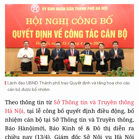
Lãnh đạo UBND Thành phố trao Quyết định và tặng hoa cho các
cán bộ được bổ nhiệm
Theo thông tin từ
Sở Thông tin và Truyền thông
Hà Nội,
tại lễ công bố quyết định điều động, bổ
nhiệm cán bộ tại Sở Thông tin và Truyền thông,
Báo Hànộimới, Báo Kinh tế & Đô thị diễn ra
chiều nay (13/4), Giám đốc Sở Nội vụ Hà Nội