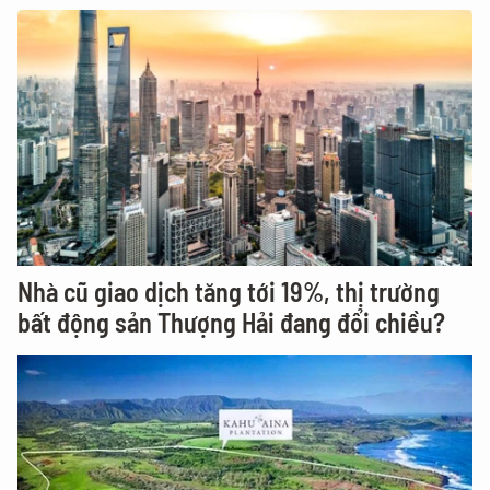
Nhà cũ giao dịch tăng tới 19%, thị trường
bất động sản Thượng Hải đang đổi chiều?