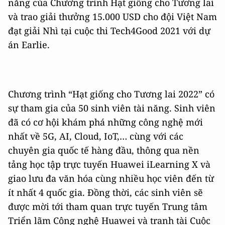
năng của Chương trình Hạt giống cho Tương lai
và trao giải thưởng 15.000 USD cho đội Việt Nam
đạt giải Nhì tại cuộc thi Tech4Good 2021 với dự
án Earlie.
Chương trình “Hạt giống cho Tương lai 2022” có
sự tham gia của 50 sinh viên tài năng. Sinh viên
đã có cơ hội khám phá những công nghệ mới
nhất về 5G, AI, Cloud, IoT,… cùng với các
chuyên gia quốc tế hàng đầu, thông qua nền
tảng học tập trực tuyến Huawei iLearning X và
giao lưu đa văn hóa cùng nhiều học viên đến từ
ít nhất 4 quốc gia. Đồng thời, các sinh viên sẽ
được mời tới tham quan trực tuyến Trung tâm
Triển lãm Công nghệ Huawei và tranh tài Cuộc