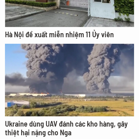
Hà Nội đề xuất miễn nhiệm 11 Ủy viên
Ukraine dùng UAV đánh các kho hàng, gây
thiệt hại nặng cho Nga