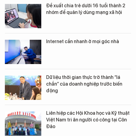
Đề xuất chia trẻ dưới 16 tuổi thành 2
nhóm để quản lý dùng mạng xã hội
Internet cần nhanh ở mọi góc nhà
Dữ liệu thời gian thực trở thành “lá
chắn” của doanh nghiệp trước biến
động
Liên hiệp các Hội Khoa học và Kỹ thuật
Việt Nam tri ân người có công tại Côn
Đảo