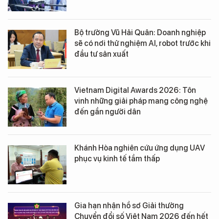
Bộ trưởng Vũ Hải Quân: Doanh nghiệp
sẽ có nơi thử nghiệm AI, robot trước khi
đầu tư sản xuất
Vietnam Digital Awards 2026: Tôn
vinh những giải pháp mang công nghệ
đến gần người dân
Khánh Hòa nghiên cứu ứng dụng UAV
phục vụ kinh tế tầm thấp
Gia hạn nhận hồ sơ Giải thưởng
Chuyển đổi số Việt Nam 2026 đến hết