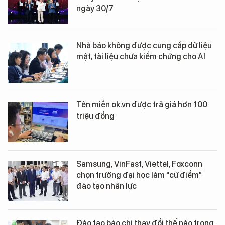
ngày 30/7
Nhà báo không được cung cấp dữ liệu
mật, tài liệu chưa kiểm chứng cho AI
Tên miền ok.vn được trả giá hơn 100
triệu đồng
Samsung, VinFast, Viettel, Foxconn
chọn trường đại học làm "cứ điểm"
đào tạo nhân lực
Đào tạo báo chí thay đổi thế nào trong