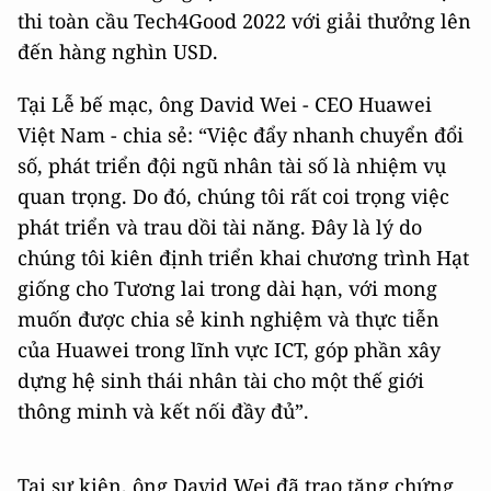
thi toàn cầu Tech4Good 2022 với giải thưởng lên
đến hàng nghìn USD.
Tại Lễ bế mạc, ông David Wei - CEO Huawei
Việt Nam - chia sẻ: “Việc đẩy nhanh chuyển đổi
số, phát triển đội ngũ nhân tài số là nhiệm vụ
quan trọng. Do đó, chúng tôi rất coi trọng việc
phát triển và trau dồi tài năng. Đây là lý do
chúng tôi kiên định triển khai chương trình Hạt
giống cho Tương lai trong dài hạn, với mong
muốn được chia sẻ kinh nghiệm và thực tiễn
của Huawei trong lĩnh vực ICT, góp phần xây
dựng hệ sinh thái nhân tài cho một thế giới
thông minh và kết nối đầy đủ”.
Tại sự kiện, ông David Wei đã trao tặng chứng