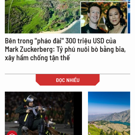
Bên trong "pháo đài" 300 triệu USD của
Mark Zuckerberg: Tỷ phú nuôi bò bằng bia,
xây hầm chống tận thế
ĐỌC NHIỀU