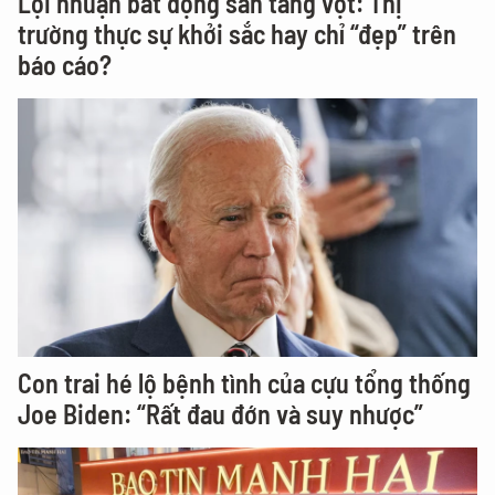
Lợi nhuận bất động sản tăng vọt: Thị
trường thực sự khởi sắc hay chỉ “đẹp” trên
báo cáo?
Con trai hé lộ bệnh tình của cựu tổng thống
Joe Biden: “Rất đau đớn và suy nhược”