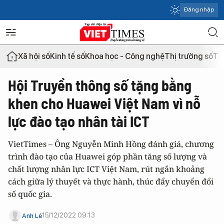
Đăng nhập
Xã hội số
Kinh tế số
Khoa học - Công nghệ
Thị trường số
Th
Hội Truyền thông số tặng bằng
khen cho Huawei Việt Nam vì nỗ
lực đào tạo nhân tài ICT
VietTimes – Ông Nguyễn Minh Hồng đánh giá, chương
trình đào tạo của Huawei góp phần tăng số lượng và
chất lượng nhân lực ICT Việt Nam, rút ngắn khoảng
cách giữa lý thuyết và thực hành, thúc đẩy chuyển đổi
số quốc gia.
15/12/2022 09:13
Anh Lê