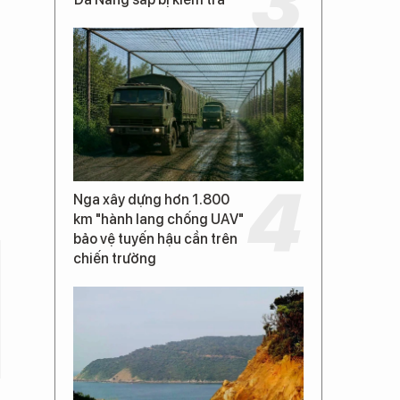
Nga xây dựng hơn 1.800
km "hành lang chống UAV"
bảo vệ tuyến hậu cần trên
chiến trường