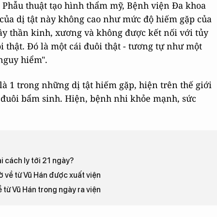
Phẫu thuật tạo hình thẩm mỹ, Bệnh viện Đa khoa
 của dị tật này không cao như mức độ hiếm gặp của
ây thần kinh, xương và không được kết nối với tủy
i thật. Đó là một cái đuôi thật - tương tự như một
nguy hiểm".
à 1 trong những dị tật hiếm gặp, hiện trên thế giới
n đuôi bẩm sinh. Hiện, bệnh nhi khỏe mạnh, sức
i cách ly tới 21 ngày?
ở về từ Vũ Hán được xuất viện
 từ Vũ Hán trong ngày ra viện