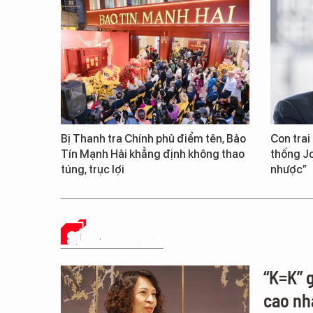
Bị Thanh tra Chính phủ điểm tên, Bảo
Con trai
Tín Mạnh Hải khẳng định không thao
thống Jo
túng, trục lợi
nhược”
SỨC KHỎE 24H
“K=K” 
cao nhấ