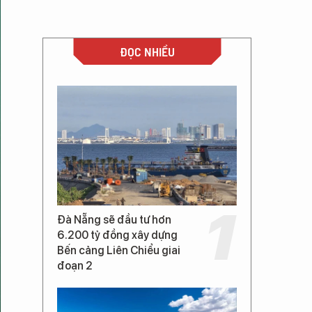
ĐỌC NHIỀU
Đà Nẵng sẽ đầu tư hơn
6.200 tỷ đồng xây dựng
Bến cảng Liên Chiểu giai
đoạn 2