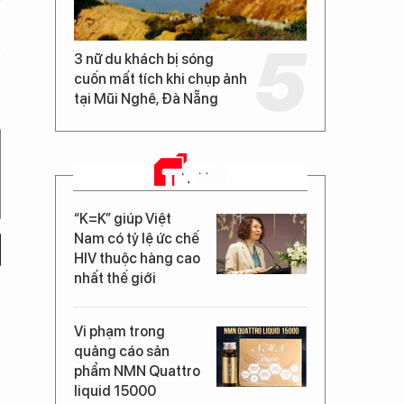
3 nữ du khách bị sóng
cuốn mất tích khi chụp ảnh
tại Mũi Nghê, Đà Nẵng
TIN MỚI
“K=K” giúp Việt
Nam có tỷ lệ ức chế
HIV thuộc hàng cao
nhất thế giới
Vi phạm trong
quảng cáo sản
phẩm NMN Quattro
liquid 15000