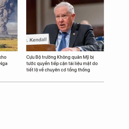
kho
Cựu Bộ trưởng Không quân Mỹ bị
 Nga
tước quyền tiếp cận tài liệu mật do
tiết lộ về chuyên cơ tổng thống