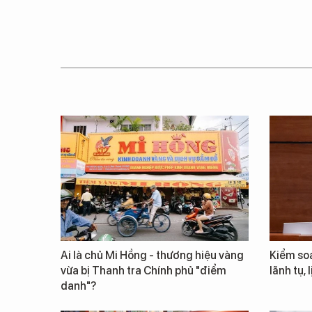
Ai là chủ Mi Hồng - thương hiệu vàng
Kiểm so
vừa bị Thanh tra Chính phủ "điểm
lãnh tụ, 
danh"?