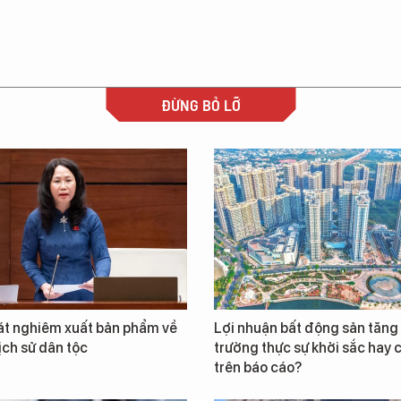
ĐỪNG BỎ LỠ
át nghiêm xuất bản phẩm về
Lợi nhuận bất động sản tăng 
lịch sử dân tộc
trường thực sự khởi sắc hay c
trên báo cáo?