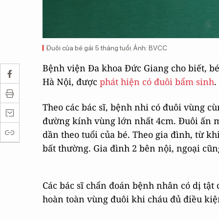
Đuôi của bé gái 5 tháng tuổi. Ảnh: BVCC
Bệnh viện Đa khoa Đức Giang cho biết, bé 
Hà Nội, được
phát hiện có đuôi bẩm sinh
.
Theo các bác sĩ, bệnh nhi có đuôi vùng cù
đường kính vùng lớn nhất 4cm. Đuôi ấn 
dần theo tuổi của bé. Theo gia đình, từ kh
bất thường. Gia đình 2 bên nội, ngoại cũn
Các bác sĩ chẩn đoán bệnh nhân có dị tật 
hoàn toàn vùng đuôi khi cháu đủ điều kiệ