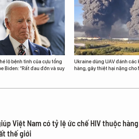
 hé lộ bệnh tình của cựu tổng
Ukraine dùng UAV đánh các 
e Biden: “Rất đau đớn và suy
hàng, gây thiệt hại nặng cho
giúp Việt Nam có tỷ lệ ức chế HIV thuộc hàng
t thế giới