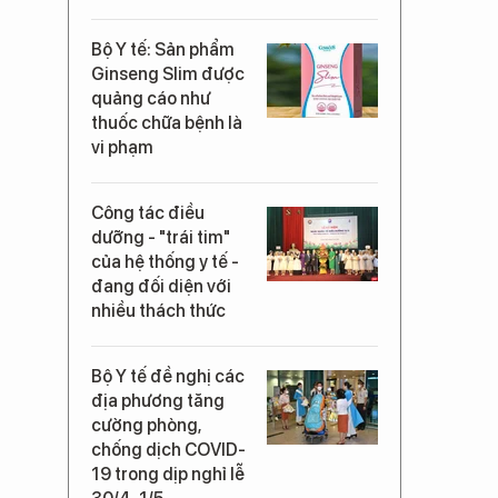
Bộ Y tế: Sản phẩm
Ginseng Slim được
quảng cáo như
thuốc chữa bệnh là
vi phạm
Công tác điều
dưỡng - "trái tim"
của hệ thống y tế -
đang đối diện với
nhiều thách thức
Bộ Y tế đề nghị các
địa phương tăng
cường phòng,
chống dịch COVID-
19 trong dịp nghỉ lễ