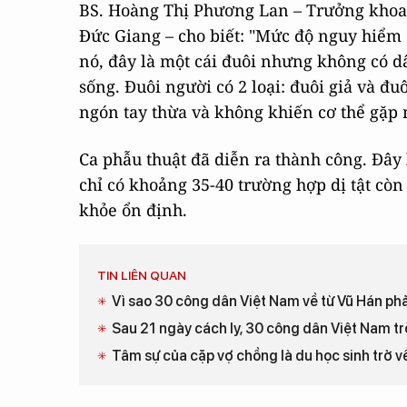
BS. Hoàng Thị Phương Lan – Trưởng khoa 
Đức Giang – cho biết: "Mức độ nguy hiểm
nó, đây là một cái đuôi nhưng không có d
sống. Đuôi người có 2 loại: đuôi giả và đuô
ngón tay thừa và không khiến cơ thể gặp 
Ca phẫu thuật đã diễn ra thành công. Đây l
chỉ có khoảng 35-40 trường hợp dị tật cò
khỏe ổn định.
TIN LIÊN QUAN
Vì sao 30 công dân Việt Nam về từ Vũ Hán phả
Sau 21 ngày cách ly, 30 công dân Việt Nam tr
Tâm sự của cặp vợ chồng là du học sinh trở về