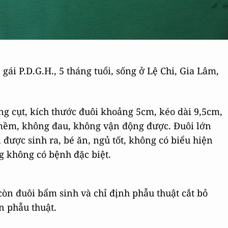
gái P.D.G.H., 5 tháng tuổi, sống ở Lệ Chi, Gia Lâm,
ng cụt, kích thước đuôi khoảng 5cm, kéo dài 9,5cm,
mềm, không đau, không vận động được. Đuôi lớn
i được sinh ra, bé ăn, ngủ tốt, không có biểu hiện
g không có bệnh đặc biệt.
còn đuôi bẩm sinh và chỉ định phẫu thuật cắt bỏ
n phẫu thuật.