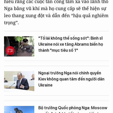
hiểu rằng các cuộc tấn công tầm xa vào lãnh thổ
Nga bằng vũ khí mà họ cung cấp sẽ thể hiện sự
leo thang xung đột và dẫn đến “hậu quả nghiêm
trọng”.
"Tổ lái không thể sống sót": Binh sĩ
Ukraine nói xe tăng Abrams biến họ
thành "mục tiêu số 1"
Ngoại trưởng Nga nói chính quyền
Kiev không quan tâm đến người dân
Ukraine
Bộ trưởng Quốc phòng Nga: Moscow