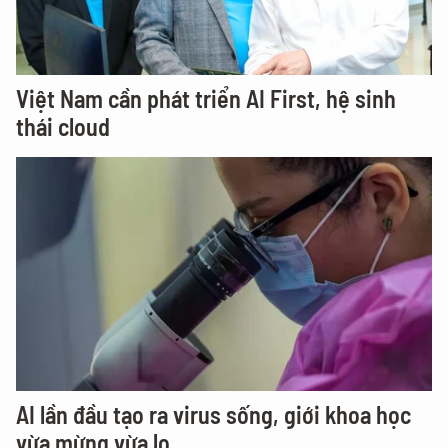
Việt Nam cần phát triển AI First, hệ sinh
thái cloud
AI lần đầu tạo ra virus sống, giới khoa học
vừa mừng vừa lo