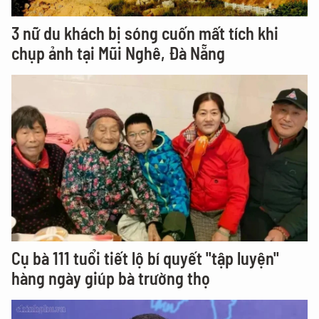
3 nữ du khách bị sóng cuốn mất tích khi
chụp ảnh tại Mũi Nghê, Đà Nẵng
Cụ bà 111 tuổi tiết lộ bí quyết "tập luyện"
hàng ngày giúp bà trường thọ