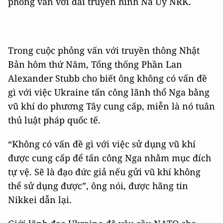
phỏng vấn với đài truyền hình Na Uy NRK.
Trong cuộc phỏng vấn với truyền thông Nhật
Bản hôm thứ Năm, Tổng thống Phần Lan
Alexander Stubb cho biết ông không có vấn đề
gì với việc Ukraine tấn công lãnh thổ Nga bằng
vũ khí do phương Tây cung cấp, miễn là nó tuân
thủ luật pháp quốc tế.
“Không có vấn đề gì với việc sử dụng vũ khí
được cung cấp để tấn công Nga nhằm mục đích
tự vệ. Sẽ là đạo đức giả nếu gửi vũ khí không
thể sử dụng được”, ông nói, được hãng tin
Nikkei dẫn lại.