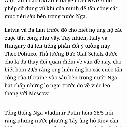
Giới lãnh đạo Ukraine đã yêu cầu NATO cho
phép sử dụng vũ khí của mình để tấn công các
mục tiêu sâu bên trong nước Nga.
Latvia và Ba Lan trước đó cho biết họ ủng hộ các
cuộc tấn công như vậy. Tuy nhiên, Italy và
Hungary đã lên tiếng phản đối ý tưởng này.
Theo Politico, Thủ tướng Đức Olaf Scholz được
cho là đã thay đổi quan điểm về vấn đề này, cho
biết hôm 29/5 rằng ông hiện ủng hộ các cuộc tấn
công của Ukraine vào sâu bên trong nước Nga,
bất chấp những lo ngại trước đó về việc leo
thang với Moscow.
Tổng thống Nga Vladimir Putin hôm 28/5 nói
rằng những nước phương Tây ủng hộ Kiev cần