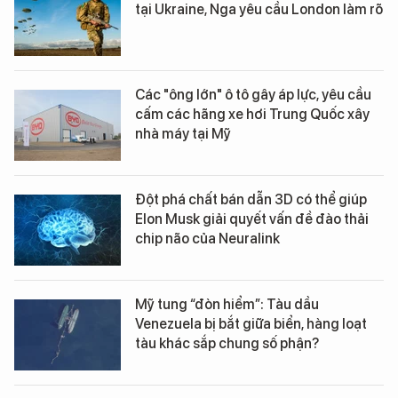
tại Ukraine, Nga yêu cầu London làm rõ
Các "ông lớn" ô tô gây áp lực, yêu cầu
cấm các hãng xe hơi Trung Quốc xây
nhà máy tại Mỹ
Đột phá chất bán dẫn 3D có thể giúp
Elon Musk giải quyết vấn đề đào thải
chip não của Neuralink
Mỹ tung “đòn hiểm”: Tàu dầu
Venezuela bị bắt giữa biển, hàng loạt
tàu khác sắp chung số phận?