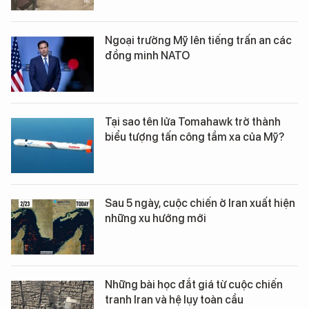
Ngoại trưởng Mỹ lên tiếng trấn an các
đồng minh NATO
Tại sao tên lửa Tomahawk trở thành
biểu tượng tấn công tầm xa của Mỹ?
Sau 5 ngày, cuộc chiến ở Iran xuất hiện
những xu hướng mới
Những bài học đắt giá từ cuộc chiến
tranh Iran và hệ lụy toàn cầu