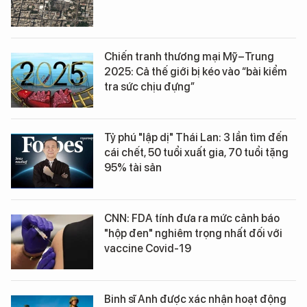
Chiến tranh thương mại Mỹ–Trung
2025: Cả thế giới bị kéo vào “bài kiểm
tra sức chịu đựng”
Tỷ phú "lập dị" Thái Lan: 3 lần tìm đến
cái chết, 50 tuổi xuất gia, 70 tuổi tặng
95% tài sản
CNN: FDA tính đưa ra mức cảnh báo
"hộp đen" nghiêm trọng nhất đối với
vaccine Covid-19
Binh sĩ Anh được xác nhận hoạt động