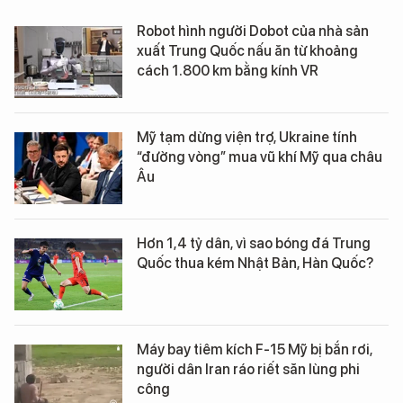
Robot hình người Dobot của nhà sản
xuất Trung Quốc nấu ăn từ khoảng
cách 1.800 km bằng kính VR
Mỹ tạm dừng viện trợ, Ukraine tính
“đường vòng” mua vũ khí Mỹ qua châu
Âu
Hơn 1,4 tỷ dân, vì sao bóng đá Trung
Quốc thua kém Nhật Bản, Hàn Quốc?
Máy bay tiêm kích F-15 Mỹ bị bắn rơi,
người dân Iran ráo riết săn lùng phi
công