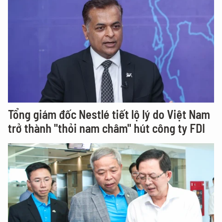
Tổng giám đốc Nestlé tiết lộ lý do Việt Nam
trở thành "thỏi nam châm" hút công ty FDI