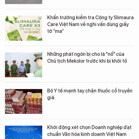
Khẩn trương kiểm tra Công ty Slimaura
Care Việt Nam về nghi vấn dùng giấy
tờ “ma”
Những phát ngôn bị cho là "nổ" của
Chủ tịch Mekolor trước khi bị khởi tố
Bộ Y tế mạnh tay chặn thuốc cổ truyền
giả
Khởi động xét chọn Doanh nghiệp đạt
chuẩn Văn hóa kinh doanh Việt Nam