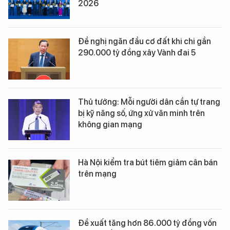
2026
Đề nghị ngăn đầu cơ đất khi chi gần
290.000 tỷ đồng xây Vành đai 5
Thủ tướng: Mỗi người dân cần tự trang
bị kỹ năng số, ứng xử văn minh trên
không gian mạng
Hà Nội kiểm tra bút tiêm giảm cân bán
trên mạng
Đề xuất tăng hơn 86.000 tỷ đồng vốn