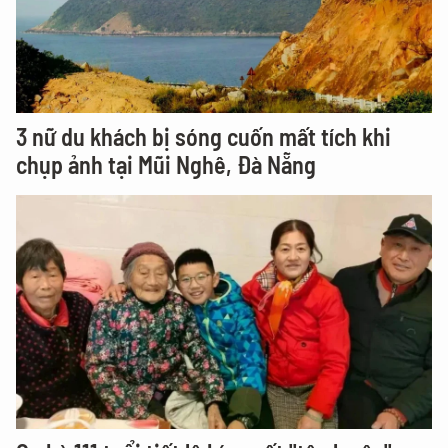
3 nữ du khách bị sóng cuốn mất tích khi
chụp ảnh tại Mũi Nghê, Đà Nẵng