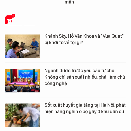
mặn
XÃ HỘI SỐ
Khánh Sky, Hồ Văn Khoa và "Vua Quạt"
bị khởi tố về tội gì?
Ngành dược trước yêu cầu tự chủ:
Không chỉ sản xuất nhiều, phải làm chủ
công nghệ
Sốt xuất huyết gia tăng tại Hà Nội, phát
hiện hàng nghìn ổ bọ gậy ở khu dân cư