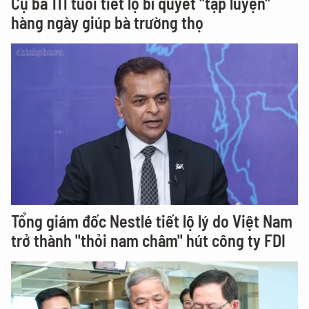
Cụ bà 111 tuổi tiết lộ bí quyết "tập luyện"
hàng ngày giúp bà trường thọ
Tổng giám đốc Nestlé tiết lộ lý do Việt Nam
trở thành "thỏi nam châm" hút công ty FDI