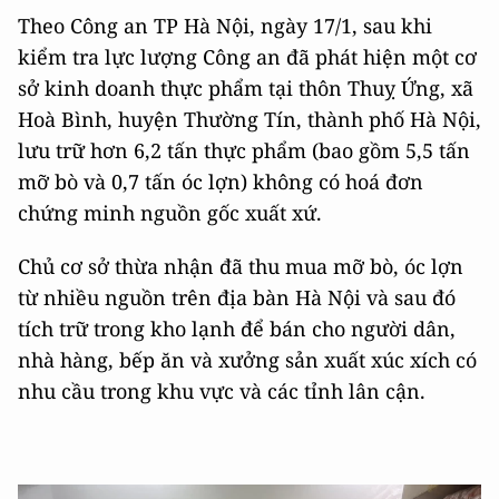
Theo Công an TP Hà Nội, ngày 17/1, sau khi
kiểm tra lực lượng Công an đã phát hiện một cơ
sở kinh doanh thực phẩm tại thôn Thuỵ Ứng, xã
Hoà Bình, huyện Thường Tín, thành phố Hà Nội,
lưu trữ hơn 6,2 tấn thực phẩm (bao gồm 5,5 tấn
mỡ bò và 0,7 tấn óc lợn) không có hoá đơn
chứng minh nguồn gốc xuất xứ.
Chủ cơ sở thừa nhận đã thu mua mỡ bò, óc lợn
từ nhiều nguồn trên địa bàn Hà Nội và sau đó
tích trữ trong kho lạnh để bán cho người dân,
nhà hàng, bếp ăn và xưởng sản xuất xúc xích có
nhu cầu trong khu vực và các tỉnh lân cận.