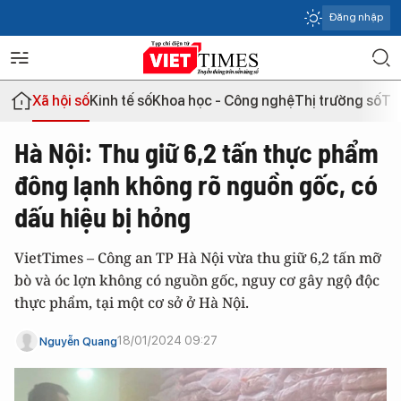
Đăng nhập
Xã hội số
Kinh tế số
Khoa học - Công nghệ
Thị trường số
Th
Hà Nội: Thu giữ 6,2 tấn thực phẩm
đông lạnh không rõ nguồn gốc, có
dấu hiệu bị hỏng
VietTimes – Công an TP Hà Nội vừa thu giữ 6,2 tấn mỡ
bò và óc lợn không có nguồn gốc, nguy cơ gây ngộ độc
thực phẩm, tại một cơ sở ở Hà Nội.
18/01/2024 09:27
Nguyễn Quang