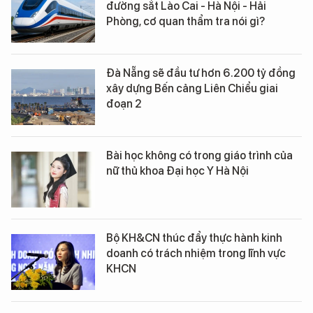
đường sắt Lào Cai - Hà Nội - Hải
Phòng, cơ quan thẩm tra nói gì?
Đà Nẵng sẽ đầu tư hơn 6.200 tỷ đồng
xây dựng Bến cảng Liên Chiểu giai
đoạn 2
Bài học không có trong giáo trình của
nữ thủ khoa Đại học Y Hà Nội
Bộ KH&CN thúc đẩy thực hành kinh
doanh có trách nhiệm trong lĩnh vực
KHCN