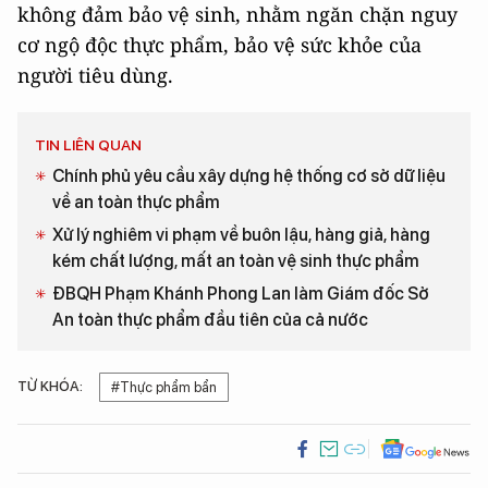
không đảm bảo vệ sinh, nhằm ngăn chặn nguy
cơ ngộ độc thực phẩm, bảo vệ sức khỏe của
người tiêu dùng.
TIN LIÊN QUAN
Chính phủ yêu cầu xây dựng hệ thống cơ sở dữ liệu
về an toàn thực phẩm
Xử lý nghiêm vi phạm về buôn lậu, hàng giả, hàng
kém chất lượng, mất an toàn vệ sinh thực phẩm
ĐBQH Phạm Khánh Phong Lan làm Giám đốc Sở
An toàn thực phẩm đầu tiên của cả nước
TỪ KHÓA:
#Thực phẩm bẩn