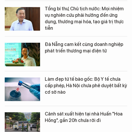
Tổng bí thư, Chủ tịch nước: Mọi nhiệm
vụ nghiên cứu phải hướng đến ứng
dụng, thương mại hóa, tạo giá trị thực
tiễn
Đà Nẵng cam kết cùng doanh nghiệp
phát triển thương mại điện tử
Làm đẹp từ tế bào gốc: Bộ Y tế chưa
cấp phép, Hà Nội chưa phê duyệt bất kỳ
cơ sở nào
Cảnh sát xuất hiện tại nhà Huấn "Hoa
Hồng", gần 20h chưa rời đi