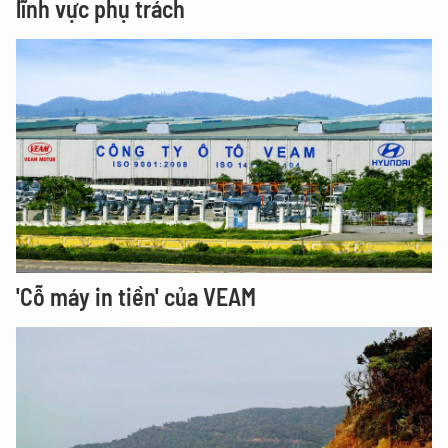
lĩnh vực phụ trách
'Cỗ máy in tiền' của VEAM