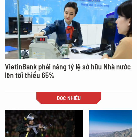
VietinBank phải nâng tỷ lệ sở hữu Nhà nước
lên tối thiểu 65%
ĐỌC NHIỀU