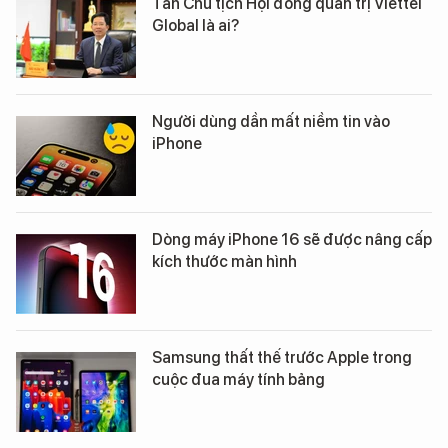
Tân Chủ tịch Hội đồng quản trị Viettel
Global là ai?
Người dùng dần mất niềm tin vào
iPhone
Dòng máy iPhone 16 sẽ được nâng cấp
kích thước màn hình
Samsung thất thế trước Apple trong
cuộc đua máy tính bảng