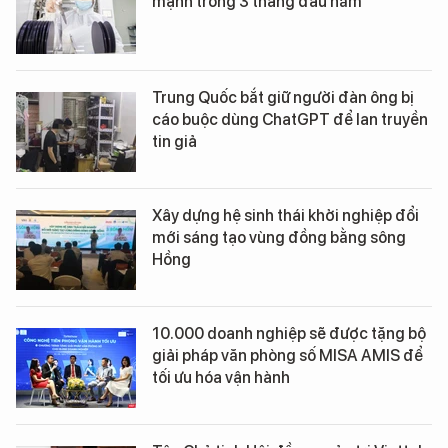
mạnh trong 3 tháng đầu năm
Trung Quốc bắt giữ người đàn ông bị
cáo buộc dùng ChatGPT để lan truyền
tin giả
Xây dựng hệ sinh thái khởi nghiệp đổi
mới sáng tạo vùng đồng bằng sông
Hồng
10.000 doanh nghiệp sẽ được tặng bộ
giải pháp văn phòng số MISA AMIS để
tối ưu hóa vận hành