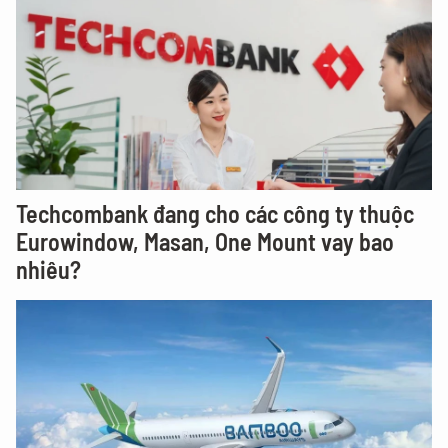
Techcombank đang cho các công ty thuộc
Eurowindow, Masan, One Mount vay bao
nhiêu?