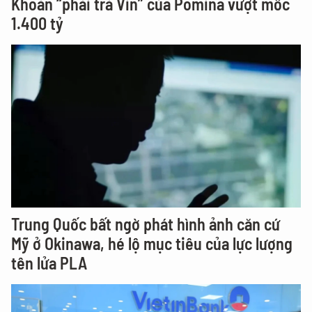
Khoản “phải trả Vin” của Pomina vượt mốc
1.400 tỷ
Trung Quốc bất ngờ phát hình ảnh căn cứ
Mỹ ở Okinawa, hé lộ mục tiêu của lực lượng
tên lửa PLA