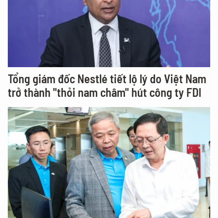
Tổng giám đốc Nestlé tiết lộ lý do Việt Nam
trở thành "thỏi nam châm" hút công ty FDI