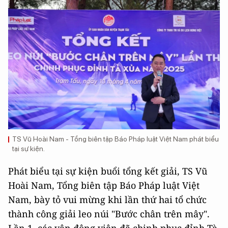
TS Vũ Hoài Nam - Tổng biên tập Báo Pháp luật Việt Nam phát biểu
tại sự kiện.
Phát biểu tại sự kiện buổi tổng kết giải, TS Vũ
Hoài Nam, Tổng biên tập Báo Pháp luật Việt
Nam, bày tỏ vui mừng khi lần thứ hai tổ chức
thành công giải leo núi "Bước chân trên mây".
Lần 1, các vận động viên đã chinh phục đỉnh Tà