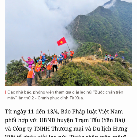
Các nhà báo, phóng viên tham gia giải leo núi "Bước chân trên
mây" lần thứ 2 - Chinh phục đỉnh Tà Xùa.
Từ ngày 11 đến 13/4, Báo Pháp luật Việt Nam
phối hợp với UBND huyện Trạm Tấu (Yên Bái)
và Công ty TNHH Thương mại và Du lịch Hưng
Việt tổ chức giải leo núi "Bước chân trên mây"