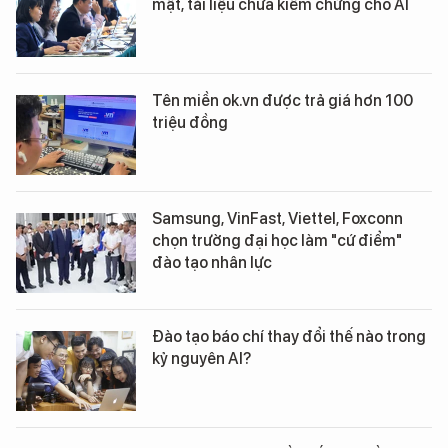
mật, tài liệu chưa kiểm chứng cho AI
Tên miền ok.vn được trả giá hơn 100
triệu đồng
Samsung, VinFast, Viettel, Foxconn
chọn trường đại học làm "cứ điểm"
đào tạo nhân lực
Đào tạo báo chí thay đổi thế nào trong
kỷ nguyên AI?