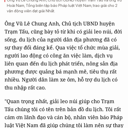
Ông Vũ Lê Chung Anh, Chủ tịch UBND huyện Trạm Tấu và ông Vũ
Hoài Nam, Tổng biên tập báo Pháp luật Việt Nam, trao giải cho 2
vận động viên đạt giải Nhất.
Ông Vũ Lê Chung Anh, Chủ tịch UBND huyện
Trạm Tấu, cũng bày tỏ từ khi có giải leo núi, đời
sống, du lịch của người dân địa phương đã có
sự thay đổi đáng kể. Qua việc tổ chức mùa giải,
người lao động có công ăn việc làm, dịch vụ
liên quan đến du lịch phát triển, nông sản địa
phương được quảng bá mạnh mẽ, tiêu thụ rất
nhiều. Người dân làm xe ôm, hỗ trợ du lịch có
thu nhập rất cao.
"Quan trọng nhất, giải leo núi giúp cho Trạm
Tấu chúng tôi có tên trên bản đồ du lịch. Tôi rất
cám ơn lãnh đạo và cán bộ, nhân viên báo Pháp
luật Việt Nam đã giúp chúng tôi làm nên sự thay