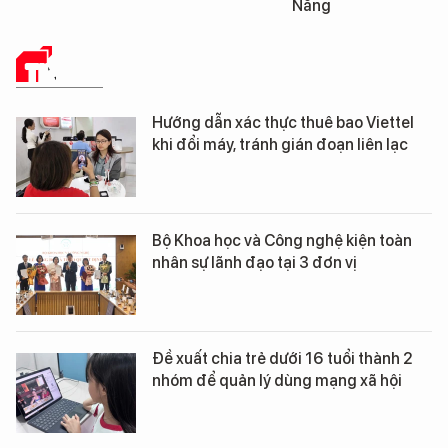
Nẵng
Đà Nẵng
TIN TỨC
Hướng dẫn xác thực thuê bao Viettel
khi đổi máy, tránh gián đoạn liên lạc
Bộ Khoa học và Công nghệ kiện toàn
nhân sự lãnh đạo tại 3 đơn vị
Đề xuất chia trẻ dưới 16 tuổi thành 2
nhóm để quản lý dùng mạng xã hội