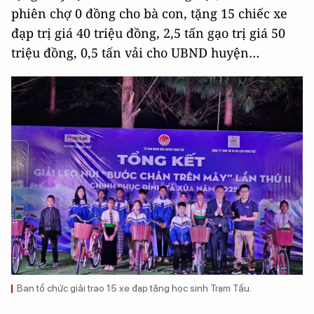
phiên chợ 0 đồng cho bà con, tặng 15 chiếc xe
đạp trị giá 40 triệu đồng, 2,5 tấn gạo trị giá 50
triệu đồng, 0,5 tấn vải cho UBND huyện…
Ban tổ chức giải trao 15 xe đạp tặng học sinh Trạm Tấu.