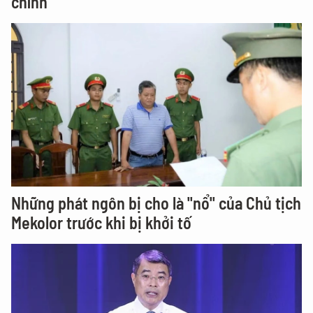
chính
Những phát ngôn bị cho là "nổ" của Chủ tịch
Mekolor trước khi bị khởi tố