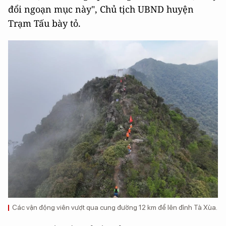
đổi ngoạn mục này", Chủ tịch UBND huyện
Trạm Tấu bày tỏ.
Các vận động viên vượt qua cung đường 12 km để lên đỉnh Tà Xùa.