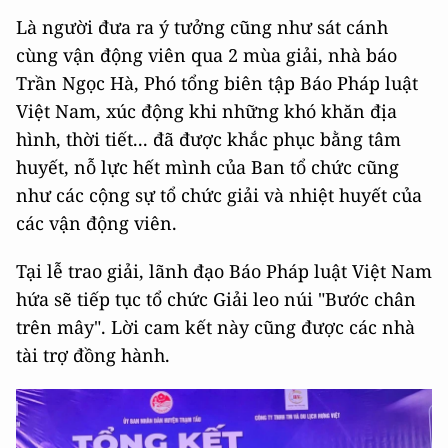
Là người đưa ra ý tưởng cũng như sát cánh
cùng vận động viên qua 2 mùa giải, nhà báo
Trần Ngọc Hà, Phó tổng biên tập Báo Pháp luật
Việt Nam, xúc động khi những khó khăn địa
hình, thời tiết... đã được khắc phục bằng tâm
huyết, nỗ lực hết mình của Ban tổ chức cũng
như các cộng sự tổ chức giải và nhiệt huyết của
các vận động viên.
Tại lễ trao giải, lãnh đạo Báo Pháp luật Việt Nam
hứa sẽ tiếp tục tổ chức Giải leo núi "Bước chân
trên mây". Lời cam kết này cũng được các nhà
tài trợ đồng hành.