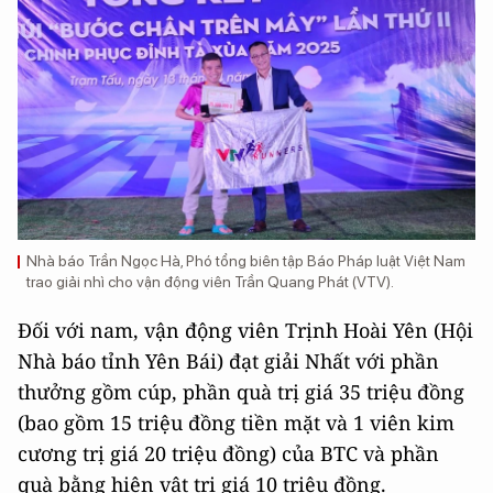
Nhà báo Trần Ngọc Hà, Phó tổng biên tập Báo Pháp luật Việt Nam
trao giải nhì cho vận động viên Trần Quang Phát (VTV).
Đối với nam, vận động viên Trịnh Hoài Yên (Hội
Nhà báo tỉnh Yên Bái) đạt giải Nhất với phần
thưởng gồm cúp, phần quà trị giá 35 triệu đồng
(bao gồm 15 triệu đồng tiền mặt và 1 viên kim
cương trị giá 20 triệu đồng) của BTC và phần
quà bằng hiện vật trị giá 10 triệu đồng.