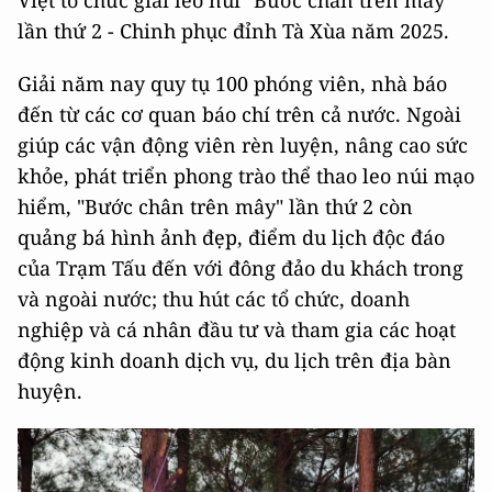
lần thứ 2 - Chinh phục đỉnh Tà Xùa năm 2025.
Giải năm nay quy tụ 100 phóng viên, nhà báo
đến từ các cơ quan báo chí trên cả nước. Ngoài
giúp các vận động viên rèn luyện, nâng cao sức
khỏe, phát triển phong trào thể thao leo núi mạo
hiểm, "Bước chân trên mây" lần thứ 2 còn
quảng bá hình ảnh đẹp, điểm du lịch độc đáo
của Trạm Tấu đến với đông đảo du khách trong
và ngoài nước; thu hút các tổ chức, doanh
nghiệp và cá nhân đầu tư và tham gia các hoạt
động kinh doanh dịch vụ, du lịch trên địa bàn
huyện.