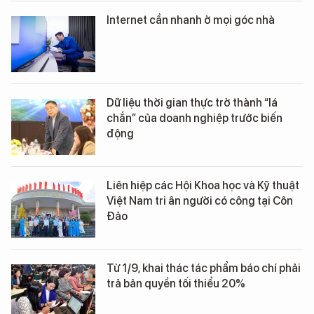
Internet cần nhanh ở mọi góc nhà
Dữ liệu thời gian thực trở thành “lá
chắn” của doanh nghiệp trước biến
động
Liên hiệp các Hội Khoa học và Kỹ thuật
Việt Nam tri ân người có công tại Côn
Đảo
Từ 1/9, khai thác tác phẩm báo chí phải
trả bản quyền tối thiểu 20%