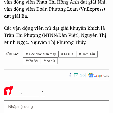
vận động viên Phan Thị Hồng Anh đạt giải Nhì,
vận động viên Đoàn Phương Loan (VnExpress)
đạt giải Ba.
Các vận động viên nữ đạt giải khuyến khích là
Trần Thị Phượng (NTNN/Dân Việt), Nguyễn Thị
Minh Ngọc, Nguyễn Thị Phương Thúy.
TỪ KHÓA:
#Bước chân trên mây
#Tà Xùa
#Trạm Tấu
#Yên Bái
#leo núi
Ý KIẾN CỦA BẠN