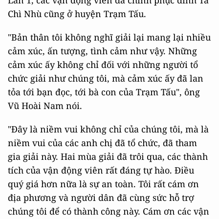
Chì Nhù cũng ở huyện Trạm Tấu.
"Bản thân tôi không nghĩ giải lại mang lại nhiều
cảm xúc, ấn tượng, tình cảm như vậy. Những
cảm xúc ấy không chỉ đối với những người tổ
chức giải như chúng tôi, mà cảm xúc ấy đã lan
tỏa tới bạn đọc, tới bà con của Trạm Tấu", ông
Vũ Hoài Nam nói.
"Đây là niềm vui không chỉ của chúng tôi, mà là
niềm vui của các anh chị đã tổ chức, đã tham
gia giải này. Hai mùa giải đã trôi qua, các thành
tích của vận động viên rất đáng tự hào. Điều
quý giá hơn nữa là sự an toàn. Tôi rất cám ơn
địa phương và người dân đã cùng sức hỗ trợ
chúng tôi để có thành công này. Cám ơn các vận