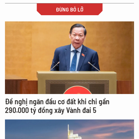
ĐỪNG BỎ LỠ
Đề nghị ngăn đầu cơ đất khi chi gần
290.000 tỷ đồng xây Vành đai 5