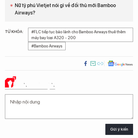
Nữ tỷ phú Vietjet nói gì về đối thủ mới Bamboo
Airways?
TỪ KHÓA:
#FLC tiếp tục bảo lãnh cho Bamboo Airways thuê thêm
máy bay loại A320 - 200
#Bamboo Airways
Ý KIẾN CỦA BẠN
Gửi ý kiến