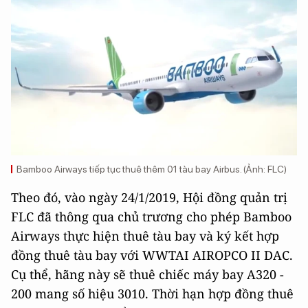
Bamboo Airways tiếp tục thuê thêm 01 tàu bay Airbus. (Ảnh: FLC)
Theo đó, vào ngày 24/1/2019, Hội đồng quản trị
FLC đã thông qua chủ trương cho phép Bamboo
Airways thực hiện thuê tàu bay và ký kết hợp
đồng thuê tàu bay với WWTAI AIROPCO II DAC.
Cụ thể, hãng này sẽ thuê chiếc máy bay A320 -
200 mang số hiệu 3010. Thời hạn hợp đồng thuê