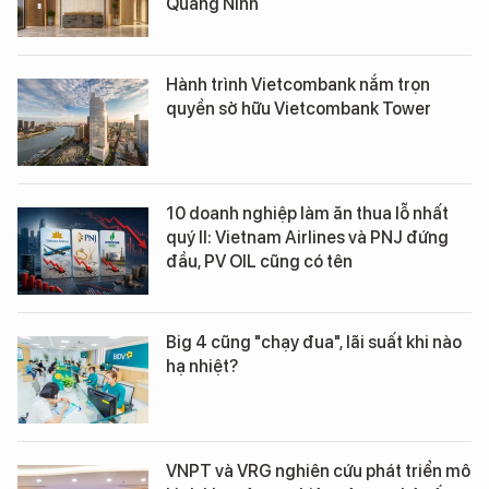
Quảng Ninh
Hành trình Vietcombank nắm trọn
quyền sở hữu Vietcombank Tower
10 doanh nghiệp làm ăn thua lỗ nhất
quý II: Vietnam Airlines và PNJ đứng
đầu, PV OIL cũng có tên
Big 4 cũng "chạy đua", lãi suất khi nào
hạ nhiệt?
VNPT và VRG nghiên cứu phát triển mô