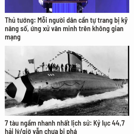
Thủ tướng: Mỗi người dân cần tự trang bị kỹ
năng số, ứng xử văn minh trên không gian
mạng
7 tàu ngầm nhanh nhất lịch sử: Kỷ lục 44,7
hải lý/giờ vẫn chưa bị phá