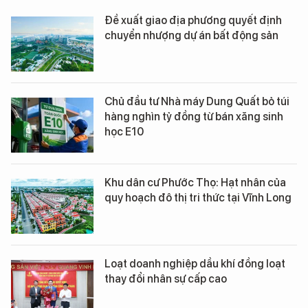
Đề xuất giao địa phương quyết định
chuyển nhượng dự án bất động sản
Chủ đầu tư Nhà máy Dung Quất bỏ túi
hàng nghìn tỷ đồng từ bán xăng sinh
học E10
Khu dân cư Phước Thọ: Hạt nhân của
quy hoạch đô thị tri thức tại Vĩnh Long
Loạt doanh nghiệp dầu khí đồng loạt
thay đổi nhân sự cấp cao