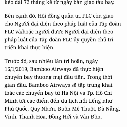
kéo dài 72 tháng kể từ ngày bàn giao tàu bay.
Bên cạnh đó, Hội đồng quản trị FLC còn giao
cho Người đại diện theo pháp luật của Tập đoàn
FLC và/hoặc người được Người đại diện theo
pháp luật của Tập đoàn FLC ủy quyền chủ trì
triển khai thực hiện.
Trước đó, sau nhiều lần trì hoãn, ngày
16/1/2019, Bamboo Airways đã thực hiện
chuyến bay thương mại đầu tiên. Trong thời
gian đầu, Bamboo Airways sẽ tập trung khai
thác các chuyển bay từ Hà Nội và Tp. Hồ Chí
Minh tới các điểm đến du lịch nổi tiếng như
Phú Quốc, Quy Nhơn, Buôn Mê Thuột, Đà Nẵng,
Vinh, Thanh Hóa, Đồng Hới và Vân Đồn.