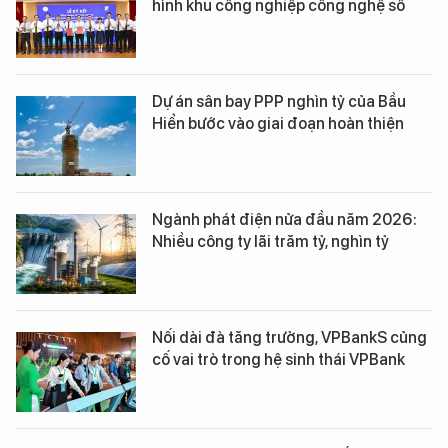
hình khu công nghiệp công nghệ số
Dự án sân bay PPP nghìn tỷ của Bầu
Hiển bước vào giai đoạn hoàn thiện
Ngành phát điện nửa đầu năm 2026:
Nhiều công ty lãi trăm tỷ, nghìn tỷ
Nối dài đà tăng trưởng, VPBankS củng
cố vai trò trong hệ sinh thái VPBank