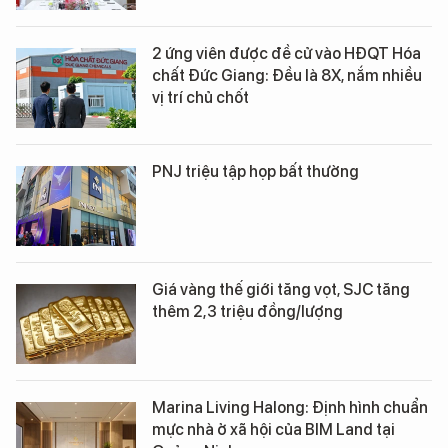
2 ứng viên được đề cử vào HĐQT Hóa
chất Đức Giang: Đều là 8X, nắm nhiều
vị trí chủ chốt
PNJ triệu tập họp bất thường
Giá vàng thế giới tăng vọt, SJC tăng
thêm 2,3 triệu đồng/lượng
Marina Living Halong: Định hình chuẩn
mực nhà ở xã hội của BIM Land tại