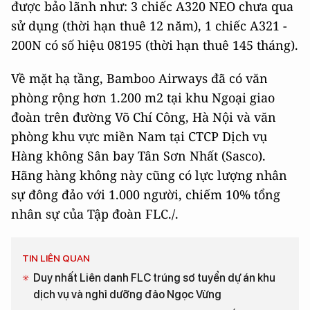
được bảo lãnh như: 3 chiếc A320 NEO chưa qua
sử dụng (thời hạn thuê 12 năm), 1 chiếc A321 -
200N có số hiệu 08195 (thời hạn thuê 145 tháng).
Về mặt hạ tầng, Bamboo Airways đã có văn
phòng rộng hơn 1.200 m2 tại khu Ngoại giao
đoàn trên đường Võ Chí Công, Hà Nội và văn
phòng khu vực miền Nam tại CTCP Dịch vụ
Hàng không Sân bay Tân Sơn Nhất (Sasco).
Hãng hàng không này cũng có lực lượng nhân
sự đông đảo với 1.000 người, chiếm 10% tổng
nhân sự của Tập đoàn FLC./.
TIN LIÊN QUAN
Duy nhất Liên danh FLC trúng sơ tuyển dự án khu
dịch vụ và nghỉ dưỡng đảo Ngọc Vừng