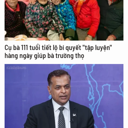
Cụ bà 111 tuổi tiết lộ bí quyết "tập luyện"
hàng ngày giúp bà trường thọ