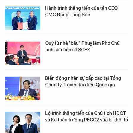
Hành trình thăng tiến của tân CEO
CMC Đặng Tùng Sơn
Quý tử nhà "bầu" Thuỵ làm Phó Chủ
tịch sàn tiền số SCEX
Biến động nhân sự cấp cao tại Tổng
Công ty Truyền tải điện Quốc gia
Lộ trình thăng tiến của Chủ tịch HĐQT
và Kế toán trưởng PECC2 vừa bị khởi tố