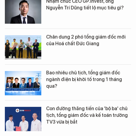
Nhậm chức CEO GP.Invest, ông
Nguyễn Trí Dũng tiết lộ mục tiêu gì?
Chân dung 2 phó tổng giám đốc mới
của Hoá chất Đức Giang
Bao nhiêu chủ tịch, tổng giám đốc
ngành điện bị khởi tố trong 1 tháng
qua?
Con đường thăng tiến của 'bộ ba' chủ
tịch, tổng giám đốc và kế toán trưởng
TV3 vừa bị bắt