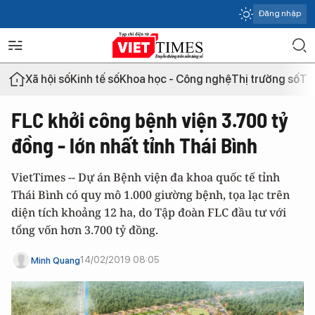
Đăng nhập
Xã hội số
Kinh tế số
Khoa học - Công nghệ
Thị trường số
Th
FLC khởi công bệnh viện 3.700 tỷ
đồng - lớn nhất tỉnh Thái Bình
VietTimes -- Dự án Bệnh viện đa khoa quốc tế tỉnh
Thái Bình có quy mô 1.000 giường bệnh, tọa lạc trên
diện tích khoảng 12 ha, do Tập đoàn FLC đầu tư với
tổng vốn hơn 3.700 tỷ đồng.
14/02/2019 08:05
Minh Quang