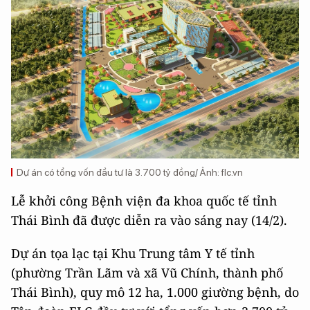
Dự án có tổng vốn đầu tư là 3.700 tỷ đồng/ Ảnh: flc.vn
Lễ khởi công Bệnh viện đa khoa quốc tế tỉnh
Thái Bình đã được diễn ra vào sáng nay (14/2).
Dự án tọa lạc tại Khu Trung tâm Y tế tỉnh
(phường Trần Lãm và xã Vũ Chính, thành phố
Thái Bình), quy mô 12 ha, 1.000 giường bệnh, do