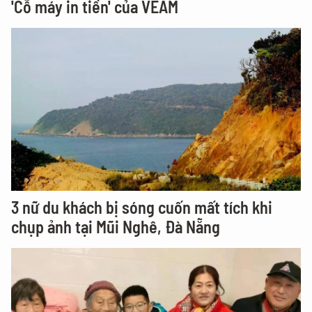
'Cỗ máy in tiền' của VEAM
3 nữ du khách bị sóng cuốn mất tích khi
chụp ảnh tại Mũi Nghê, Đà Nẵng