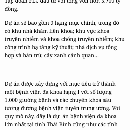
Tập đoàn FLC đầu tư với tổng vốn hơn 3.700 tỷ
đồng.
Dự án sẽ bao gồm 9 hạng mục chính, trong đó
có khu nhà khám liên khoa; khu vực khoa
truyền nhiễm và khoa chống truyền nhiễm; khu
công trình hạ tầng kỹ thuật; nhà dịch vụ tổng
hợp và bán trú; cây xanh cảnh quan…
Dự án được xây dựng với mục tiêu trở thành
một bệnh viện đa khoa hạng I với số lượng
1.000 giường bệnh và các chuyên khoa sâu
tương đương bệnh viện tuyến trung ương. Với
quy mô này, đây là dự án bệnh viện đa khoa
lớn nhất tại tỉnh Thái Bình cũng như các tỉnh