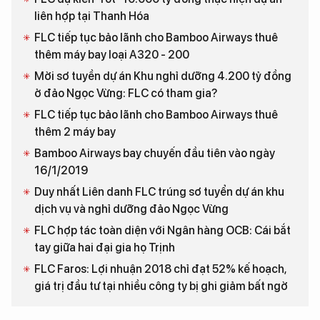
liên hợp tại Thanh Hóa
FLC tiếp tục bảo lãnh cho Bamboo Airways thuê
thêm máy bay loại A320 - 200
Mời sơ tuyền dự án Khu nghỉ dưỡng 4.200 tỷ đồng
ở đảo Ngọc Vừng: FLC có tham gia?
FLC tiếp tục bảo lãnh cho Bamboo Airways thuê
thêm 2 máy bay
Bamboo Airways bay chuyến đầu tiên vào ngày
16/1/2019
Duy nhất Liên danh FLC trúng sơ tuyển dự án khu
dịch vụ và nghỉ dưỡng đảo Ngọc Vừng
FLC hợp tác toàn diện với Ngân hàng OCB: Cái bắt
tay giữa hai đại gia họ Trịnh
FLC Faros: Lợi nhuận 2018 chỉ đạt 52% kế hoạch,
giá trị đầu tư tại nhiều công ty bị ghi giảm bất ngờ