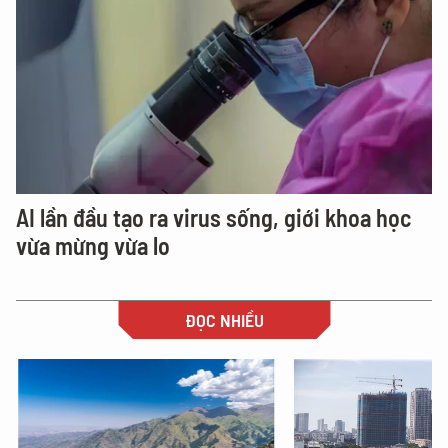
AI lần đầu tạo ra virus sống, giới khoa học
vừa mừng vừa lo
ĐỌC NHIỀU