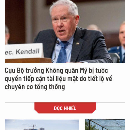
Cựu Bộ trưởng Không quân Mỹ bị tước
quyền tiếp cận tài liệu mật do tiết lộ về
chuyên cơ tổng thống
ĐỌC NHIỀU