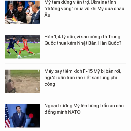
Mỹ tạm dừng viện trợ, Ukraine tính
“đường vòng” mua vũ khí Mỹ qua châu
Âu
Hơn 1,4 tỷ dân, vì sao bóng đá Trung
Quốc thua kém Nhật Bản, Hàn Quốc?
Máy bay tiêm kích F-15 Mỹ bị bắn rơi,
người dân Iran ráo riết săn lùng phi
công
Ngoại trưởng Mỹ lên tiếng trấn an các
đồng minh NATO