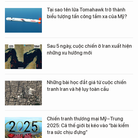
Tại sao tên lửa Tomahawk trở thành
biểu tượng tấn công tầm xa của Mỹ?
Sau 5 ngày, cuộc chiến ở Iran xuất hiện
những xu hướng mới
Những bài học đắt giá từ cuộc chiến
tranh Iran và hệ lụy toàn cầu
Chiến tranh thương mại Mỹ–Trung
2025: Cả thế giới bị kéo vào “bài kiểm
tra sức chịu đựng”