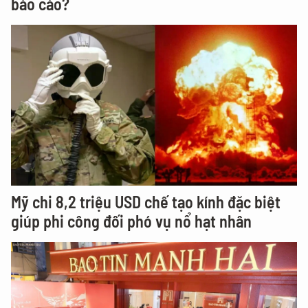
báo cáo?
Mỹ chi 8,2 triệu USD chế tạo kính đặc biệt
giúp phi công đối phó vụ nổ hạt nhân