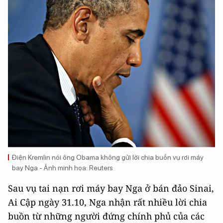
Điện Kremlin nói ông Obama không gửi lời chia buồn vụ rơi máy
bay Nga - Ảnh minh họa: Reuters
Sau vụ tai nạn rơi máy bay Nga ở bán đảo Sinai,
Ai Cập ngày 31.10, Nga nhận rất nhiều lời chia
buồn từ những người đứng chính phủ của các