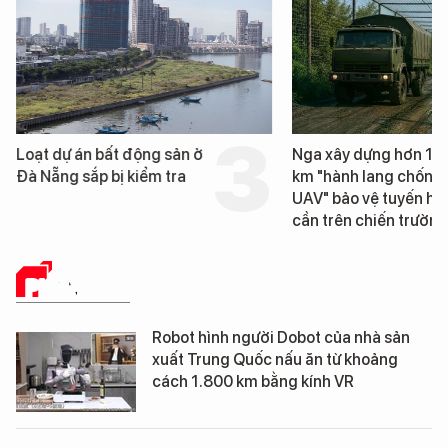
Loạt dự án bất động sản ở
Nga xây dựng hơn 1.
Đà Nẵng sắp bị kiểm tra
km "hành lang chống
UAV" bảo vệ tuyến hậ
cần trên chiến trường
PHÂN TÍCH
Robot hình người Dobot của nhà sản
xuất Trung Quốc nấu ăn từ khoảng
cách 1.800 km bằng kính VR