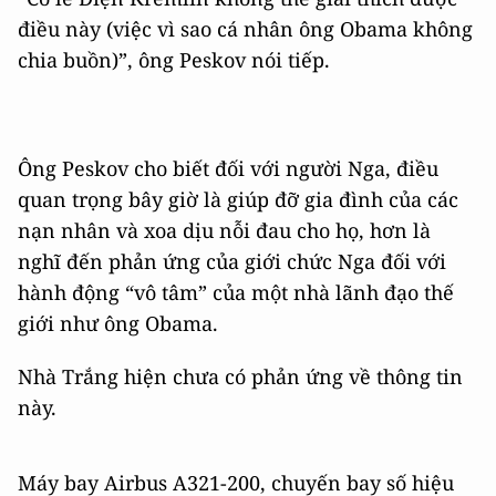
điều này (việc vì sao cá nhân ông Obama không
chia buồn)”, ông Peskov nói tiếp.
Ông Peskov cho biết đối với người Nga, điều
quan trọng bây giờ là giúp đỡ gia đình của các
nạn nhân và xoa dịu nỗi đau cho họ, hơn là
nghĩ đến phản ứng của giới chức Nga đối với
hành động “vô tâm” của một nhà lãnh đạo thế
giới như ông Obama.
Nhà Trắng hiện chưa có phản ứng về thông tin
này.
Máy bay Airbus A321-200, chuyến bay số hiệu