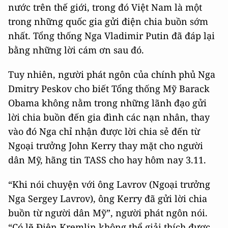
nước trên thế giới, trong đó Việt Nam là một
trong những quốc gia gửi điện chia buồn sớm
nhất. Tổng thống Nga Vladimir Putin đã đáp lại
bằng những lời cám ơn sau đó.
Tuy nhiên, người phát ngôn của chính phủ Nga
Dmitry Peskov cho biết Tổng thống Mỹ Barack
Obama không nằm trong những lãnh đạo gửi
lời chia buồn đến gia đình các nạn nhân, thay
vào đó Nga chỉ nhận được lời chia sẻ đến từ
Ngoại trưởng John Kerry thay mặt cho người
dân Mỹ, hãng tin TASS cho hay hôm nay 3.11.
“Khi nói chuyện với ông Lavrov (Ngoại trưởng
Nga Sergey Lavrov), ông Kerry đã gửi lời chia
buồn từ người dân Mỹ”, người phát ngôn nói.
“Có lẽ Điện Kremlin không thể giải thích được