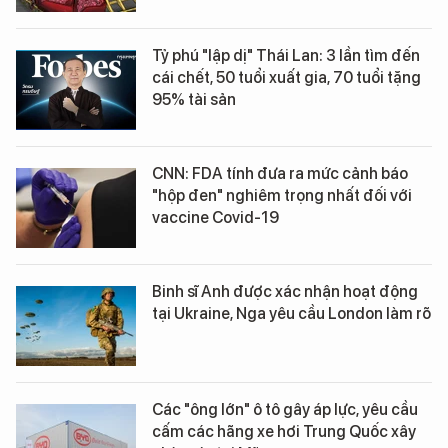
Tỷ phú "lập dị" Thái Lan: 3 lần tìm đến
cái chết, 50 tuổi xuất gia, 70 tuổi tặng
95% tài sản
CNN: FDA tính đưa ra mức cảnh báo
"hộp đen" nghiêm trọng nhất đối với
vaccine Covid-19
Binh sĩ Anh được xác nhận hoạt động
tại Ukraine, Nga yêu cầu London làm rõ
Các "ông lớn" ô tô gây áp lực, yêu cầu
cấm các hãng xe hơi Trung Quốc xây