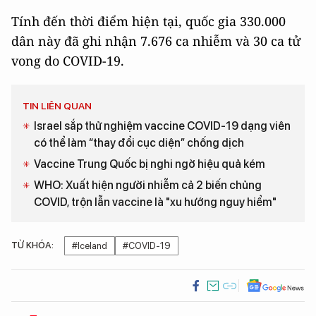
Tính đến thời điểm hiện tại, quốc gia 330.000
dân này đã ghi nhận 7.676 ca nhiễm và 30 ca tử
vong do COVID-19.
TIN LIÊN QUAN
Israel sắp thử nghiệm vaccine COVID-19 dạng viên
có thể làm “thay đổi cục diện” chống dịch
Vaccine Trung Quốc bị nghi ngờ hiệu quả kém
WHO: Xuất hiện người nhiễm cả 2 biến chủng
COVID, trộn lẫn vaccine là "xu hướng nguy hiểm"
TỪ KHÓA:
#Iceland
#COVID-19