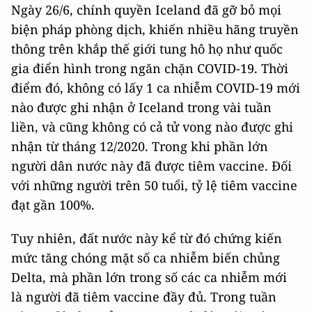
Ngày 26/6, chính quyền Iceland đã gỡ bỏ mọi
biện pháp phòng dịch, khiến nhiều hãng truyền
thông trên khắp thế giới tung hô họ như quốc
gia điển hình trong ngăn chặn COVID-19. Thời
điểm đó, không có lấy 1 ca nhiễm COVID-19 mới
nào được ghi nhận ở Iceland trong vài tuần
liền, và cũng không có cả tử vong nào được ghi
nhận từ tháng 12/2020. Trong khi phần lớn
người dân nước này đã được tiêm vaccine. Đối
với những người trên 50 tuổi, tỷ lệ tiêm vaccine
đạt gần 100%.
Tuy nhiên, đất nước này kể từ đó chứng kiến
mức tăng chóng mặt số ca nhiễm biến chủng
Delta, mà phần lớn trong số các ca nhiễm mới
là người đã tiêm vaccine đầy đủ. Trong tuần