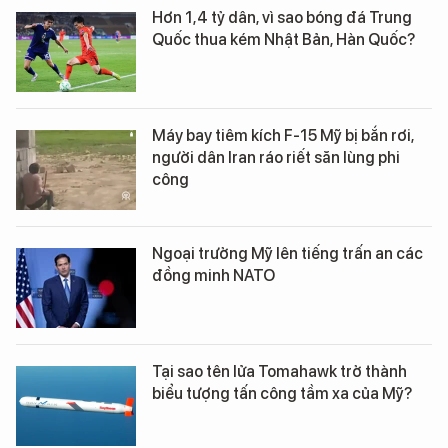
Hơn 1,4 tỷ dân, vì sao bóng đá Trung
Quốc thua kém Nhật Bản, Hàn Quốc?
Máy bay tiêm kích F-15 Mỹ bị bắn rơi,
người dân Iran ráo riết săn lùng phi
công
Ngoại trưởng Mỹ lên tiếng trấn an các
đồng minh NATO
Tại sao tên lửa Tomahawk trở thành
biểu tượng tấn công tầm xa của Mỹ?