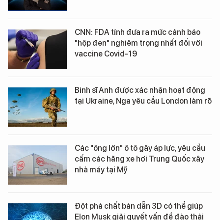
CNN: FDA tính đưa ra mức cảnh báo
"hộp đen" nghiêm trọng nhất đối với
vaccine Covid-19
Binh sĩ Anh được xác nhận hoạt động
tại Ukraine, Nga yêu cầu London làm rõ
Các "ông lớn" ô tô gây áp lực, yêu cầu
cấm các hãng xe hơi Trung Quốc xây
nhà máy tại Mỹ
Đột phá chất bán dẫn 3D có thể giúp
Elon Musk giải quyết vấn đề đào thải