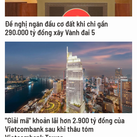
Đề nghị ngăn đầu cơ đất khi chi gần
290.000 tỷ đồng xây Vành đai 5
"Giải mã" khoản lãi hơn 2.900 tỷ đồng của
Vietcombank sau khi thâu tóm