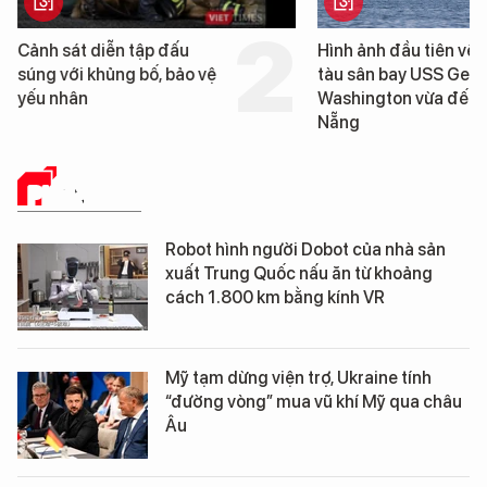
Cảnh sát diễn tập đấu
Hình ảnh đầu tiên về 
súng với khủng bố, bảo vệ
tàu sân bay USS Geo
yếu nhân
Washington vừa đến 
Nẵng
PHÂN TÍCH
Robot hình người Dobot của nhà sản
xuất Trung Quốc nấu ăn từ khoảng
cách 1.800 km bằng kính VR
Mỹ tạm dừng viện trợ, Ukraine tính
“đường vòng” mua vũ khí Mỹ qua châu
Âu