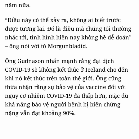
năm nữa.
“Điều này có thể xảy ra, không ai biết trước
được tương lai. Đó là điều mà chúng tôi thường
nhắc tới, tình hình hiện nay không hề dễ đoán”
– ông nói với tờ Morgunbladid.
Ông Gudnason nhấn mạnh rằng đại dịch
COVID-19 sẽ không kết thúc ở Iceland cho đến
khi nó kết thúc trên toàn thế giới. Ông cũng
thừa nhận rằng sự bảo vệ của vaccine đối với
nguy cơ nhiễm COVID-19 đã thấp hơn, mặc dù
khả năng bảo vệ người bệnh bị biến chứng
nặng vẫn đạt khoảng 90%.