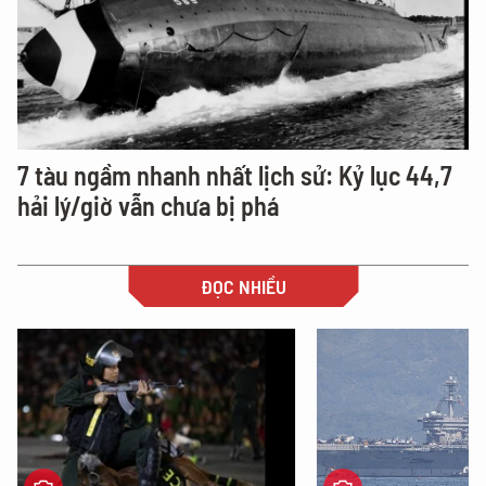
7 tàu ngầm nhanh nhất lịch sử: Kỷ lục 44,7
hải lý/giờ vẫn chưa bị phá
ĐỌC NHIỀU