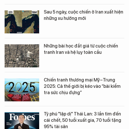
Sau 5 ngày, cuộc chiến ở Iran xuất hiện
những xu hướng mới
Những bài học đắt giá từ cuộc chiến
tranh Iran và hệ lụy toàn cầu
Chiến tranh thương mại Mỹ–Trung
2025: Cả thế giới bị kéo vào “bài kiểm
tra sức chịu đựng”
Tỷ phú "lập dị" Thái Lan: 3 lần tìm đến
cái chết, 50 tuổi xuất gia, 70 tuổi tặng
95% tài sản