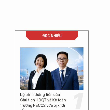
ĐỌC NHIỀU
Lộ trình thăng tiến của
Chủ tịch HĐQT và Kế toán
trưởng PECC2 vừa bị khởi