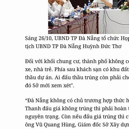
Sáng 26/10, UBND TP Đà Nẵng tổ chức Họp 
tịch UBND TP Đà Nẵng Huỳnh Đức Thơ
Đối với khối chung cư, thành phố không c
xe, nhà trẻ. Phía sau khách sạn có khu đ
thầu dự án. Ai đấu thầu trúng còn phải c
đó Sở mới xem xét".
“Đà Nẵng không có chủ trương hợp thức
Thanh đấu giá không trúng thì phải hoàn t
nguyên trạng. Còn nếu đấu giá trúng thì
ông Vũ Quang Hùng, Giám đốc Sở Xây dự