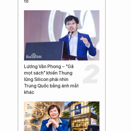
tố
Lương Văn Phong – "Gã
mọt sách" khiến Thung
lũng Silicon phải nhìn
Trung Quốc bằng ánh mắt
khác