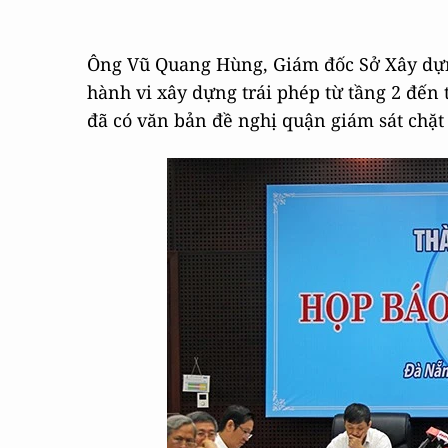
Ông Vũ Quang Hùng, Giám đốc Sở Xây dự
hành vi xây dựng trái phép từ tầng 2 đến t
đã có văn bản đề nghị quận giám sát chặt 