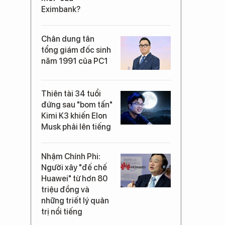
Eximbank?
Chân dung tân
tổng giám đốc sinh
năm 1991 của PC1
Thiên tài 34 tuổi
đứng sau "bom tấn"
Kimi K3 khiến Elon
Musk phải lên tiếng
Nhậm Chính Phi:
Người xây "đế chế
Huawei" từ hơn 80
triệu đồng và
những triết lý quản
trị nổi tiếng