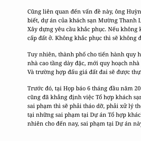
Cũng liên quan đến vấn đề này, ông Huỳ
biết, dự án của khách sạn Mường Thanh L
Xây dựng yêu cầu khắc phục. Nếu không khắ
cấp đất ở. Không khắc phục thì sẽ không 
Tuy nhiên, thành phố cho tiến hành quy h
nhà cao tầng dày đặc, mới quy hoạch nhà 
Và trường hợp đấu giá đất đai sẽ được thự
Trước đó, tại Họp báo 6 tháng đầu năm 2
cũng đã khẳng định việc Tổ hợp khách s
sai phạm thì sẽ phải tháo dỡ, phải xử lý 
tại những sai phạm tại Dự án Tổ hợp khá
nhiên cho đến nay, sai phạm tại Dự án nà