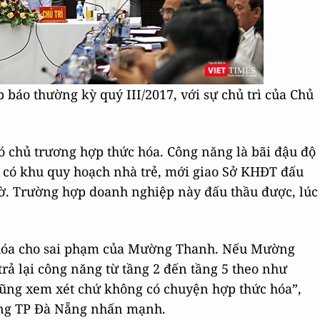
báo thường kỳ quý III/2017, với sự chủ trì của Chủ
ó chủ trương hợp thức hóa. Công năng là bãi đậu độ
ất có khu quy hoạch nhà trẻ, mới giao Sở KHĐT đấu
hờ. Trường hợp doanh nghiệp này đấu thầu được, lúc
 hóa cho sai phạm của Mường Thanh. Nếu Mường
rả lại công năng từ tầng 2 đến tầng 5 theo như
 cũng xem xét chứ không có chuyện hợp thức hóa”,
ng TP Đà Nẵng nhấn mạnh.