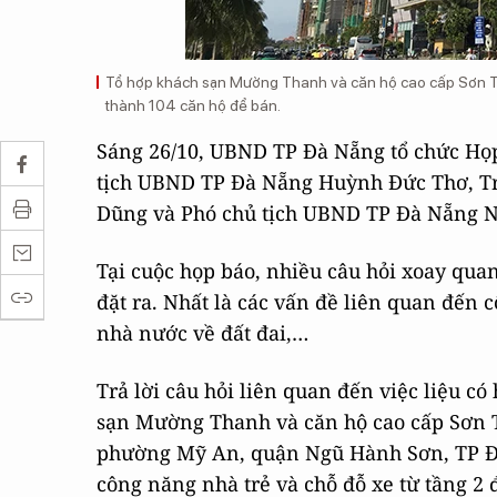
Tổ hợp khách sạn Mường Thanh và căn hộ cao cấp Sơn Trà 
thành 104 căn hộ để bán.
Sáng 26/10, UBND TP Đà Nẵng tổ chức Họp 
tịch UBND TP Đà Nẵng Huỳnh Đức Thơ, T
Dũng và Phó chủ tịch UBND TP Đà Nẵng 
Tại cuộc họp báo, nhiều câu hỏi xoay qua
đặt ra. Nhất là các vấn đề liên quan đến c
nhà nước về đất đai,…
Trả lời câu hỏi liên quan đến việc liệu c
sạn Mường Thanh và căn hộ cao cấp Sơn Tr
phường Mỹ An, quận Ngũ Hành Sơn, TP Đà 
công năng nhà trẻ và chỗ đỗ xe từ tầng 2 