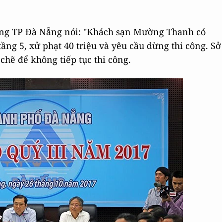
ng TP Đà Nẵng nói: "Khách sạn Mường Thanh có
ầng 5, xử phạt 40 triệu và yêu cầu dừng thi công. Sở
chẽ để không tiếp tục thi công.