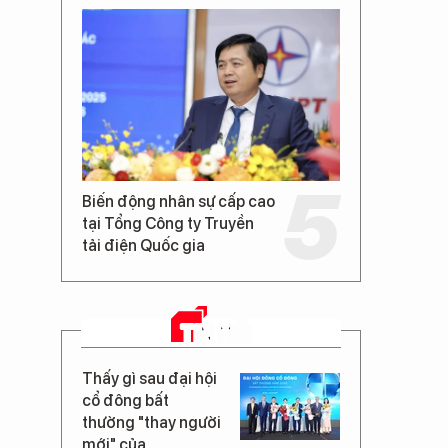
Biến động nhân sự cấp cao
tại Tổng Công ty Truyền
tải điện Quốc gia
TIN MỚI
Thấy gì sau đại hội
cổ đông bất
thường "thay người
mới" của