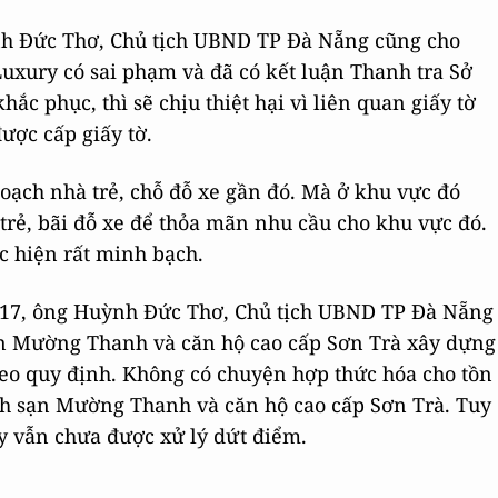
nh Đức Thơ, Chủ tịch UBND TP Đà Nẵng cũng cho
uxury có sai phạm và đã có kết luận Thanh tra Sở
c phục, thì sẽ chịu thiệt hại vì liên quan giấy tờ
được cấp giấy tờ.
oạch nhà trẻ, chỗ đỗ xe gần đó. Mà ở khu vực đó
trẻ, bãi đỗ xe để thỏa mãn nhu cầu cho khu vực đó.
c hiện rất minh bạch.
017, ông Huỳnh Đức Thơ, Chủ tịch UBND TP Đà Nẵng
ạn Mường Thanh và căn hộ cao cấp Sơn Trà xây dựng
theo quy định. Không có chuyện hợp thức hóa cho tồn
ch sạn Mường Thanh và căn hộ cao cấp Sơn Trà. Tuy
y vẫn chưa được xử lý dứt điểm.