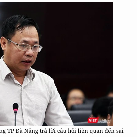
 TP Đà Nẵng trả lời câu hỏi liên quan đến sai