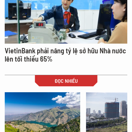
VietinBank phải nâng tỷ lệ sở hữu Nhà nước
lên tối thiểu 65%
ĐỌC NHIỀU