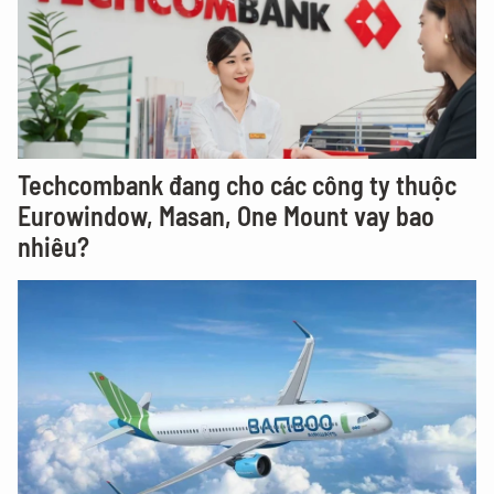
Techcombank đang cho các công ty thuộc
Eurowindow, Masan, One Mount vay bao
nhiêu?