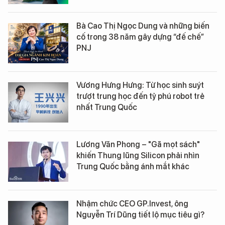
Bà Cao Thị Ngọc Dung và những biến
cố trong 38 năm gây dựng “đế chế”
PNJ
Vương Hưng Hưng: Từ học sinh suýt
trượt trung học đến tỷ phú robot trẻ
nhất Trung Quốc
Lương Văn Phong – "Gã mọt sách"
khiến Thung lũng Silicon phải nhìn
Trung Quốc bằng ánh mắt khác
Nhậm chức CEO GP.Invest, ông
Nguyễn Trí Dũng tiết lộ mục tiêu gì?