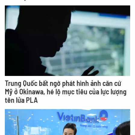
Trung Quốc bất ngờ phát hình ảnh căn cứ
Mỹ ở Okinawa, hé lộ mục tiêu của lực lượng
tên lửa PLA