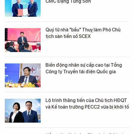
CMC Đặng Tùng Sơn
Quý tử nhà "bầu" Thuỵ làm Phó Chủ
tịch sàn tiền số SCEX
Biến động nhân sự cấp cao tại Tổng
Công ty Truyền tải điện Quốc gia
Lộ trình thăng tiến của Chủ tịch HĐQT
và Kế toán trưởng PECC2 vừa bị khởi tố