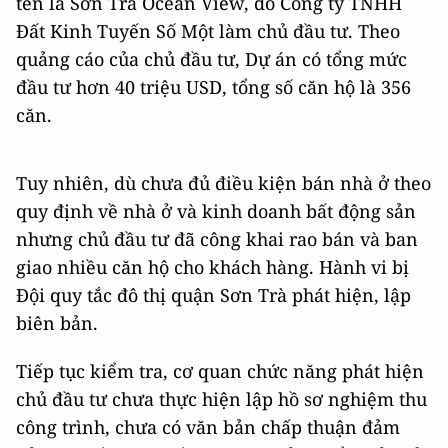
tên là Sơn Trà Ocean View, do Công ty TNHH
Đất Kinh Tuyến Số Một làm chủ đầu tư. Theo
quảng cáo của chủ đầu tư, Dự án có tổng mức
đầu tư hơn 40 triệu USD, tổng số căn hộ là 356
căn.
Tuy nhiên, dù chưa đủ điều kiện bán nhà ở theo
quy định về nhà ở và kinh doanh bất động sản
nhưng chủ đầu tư đã công khai rao bán và ban
giao nhiều căn hộ cho khách hàng. Hành vi bị
Đội quy tắc đô thị quận Sơn Trà phát hiện, lập
biên bản.
Tiếp tục kiểm tra, cơ quan chức năng phát hiện
chủ đầu tư chưa thực hiện lập hồ sơ nghiệm thu
công trình, chưa có văn bản chấp thuận đảm