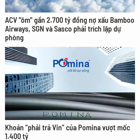
ACV "ôm" gần 2.700 tỷ đồng nợ xấu Bamboo
Airways, SGN và Sasco phải trích lập dự
phòng
Khoản “phải trả Vin” của Pomina vượt mốc
1.400 tỷ