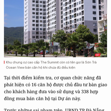
Khu chung cư cao cấp The Summit còn có tên gọi là Sơn Trà
Ocean View bán căn hộ khi chưa đủ điều kiện
Tại thời điểm kiểm tra, cơ quan chức năng đã
phát hiện có 16 căn hộ được chủ đầu tư bàn giao
cho khách hàng đưa vào sử dụng và 338 hợp
đồng mua bán căn hộ tại Dự án này.
Trước những sai phạm trên, UBND TP Đà Nẵng