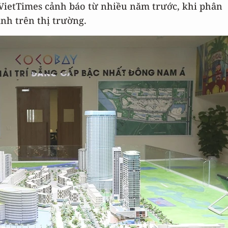
 VietTimes cảnh báo từ nhiều năm trước, khi phân
h trên thị trường.