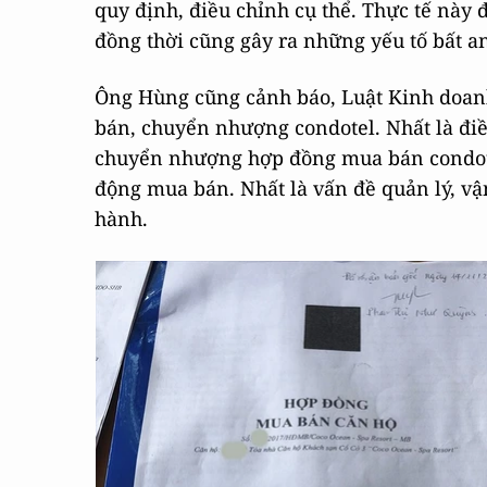
quy định, điều chỉnh cụ thể. Thực tế này
đồng thời cũng gây ra những yếu tố bất a
Ông Hùng cũng cảnh báo, Luật Kinh doanh
bán, chuyển nhượng condotel. Nhất là điề
chuyển nhượng hợp đồng mua bán condotel
động mua bán. Nhất là vấn đề quản lý, vậ
hành.