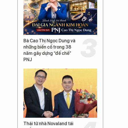
Bà Cao Thị Ngọc Dung và
những biến cố trong 38
năm gây dựng “đế chế”
PNJ
Thái tử nhà Novaland tái