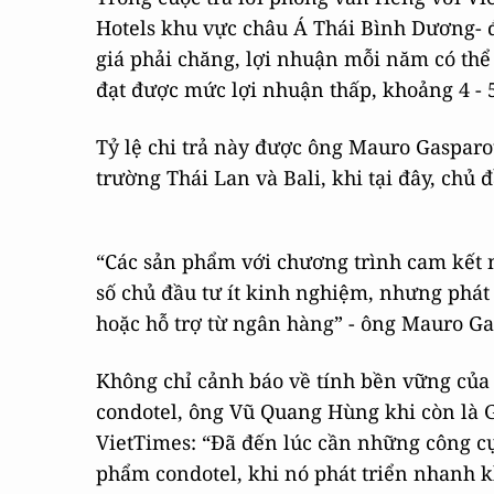
Hotels khu vực châu Á Thái Bình Dương- đ
giá phải chăng, lợi nhuận mỗi năm có thể
đạt được mức lợi nhuận thấp, khoảng 4 - 5
Tỷ lệ chi trả này được ông Mauro Gasparott
trường Thái Lan và Bali, khi tại đây, chủ
“Các sản phẩm với chương trình cam kết 
số chủ đầu tư ít kinh nghiệm, nhưng phá
hoặc hỗ trợ từ ngân hàng” - ông Mauro Ga
Không chỉ cảnh báo về tính bền vững củ
condotel, ông Vũ Quang Hùng khi còn là 
VietTimes: “Đã đến lúc cần những công cụ 
phẩm condotel, khi nó phát triển nhanh 