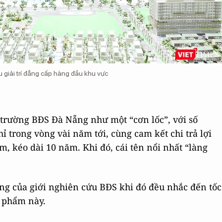
giải trí đẳng cấp hàng đầu khu vực
 trường BĐS Đà Nẵng như một “cơn lốc”, với số
 trong vòng vài năm tới, cùng cam kết chi trả lợi
, kéo dài 10 năm. Khi đó, cái tên nổi nhất “làng
ng của giới nghiên cứu BĐS khi đó đều nhắc đến tốc
 phẩm này.