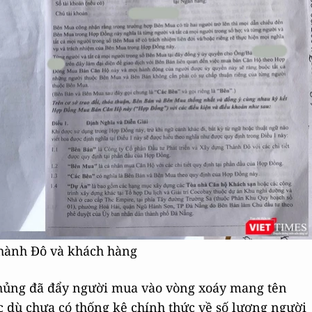
hành Đô và khách hàng
khủng đã đẩy người mua vào vòng xoáy mang tên
c dù chưa có thống kê chính thức về số lượng người