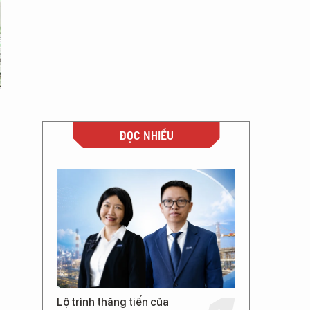
ĐỌC NHIỀU
Lộ trình thăng tiến của