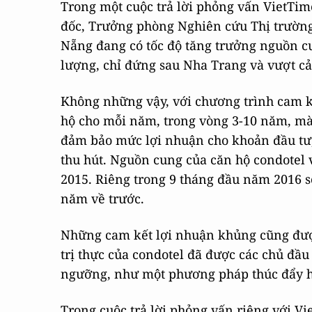
Trong một cuộc trả lời phỏng vấn VietTi
đốc, Trưởng phòng Nghiên cứu Thị trường
Nẵng đang có tốc độ tăng trưởng nguồn cu
lượng, chỉ đứng sau Nha Trang và vượt cả
Không những vậy, với chương trình cam kế
hộ cho mỗi năm, trong vòng 3-10 năm, mà
đảm bảo mức lợi nhuận cho khoản đầu tư,
thu hút. Nguồn cung của căn hộ condotel 
2015. Riêng trong 9 tháng đầu năm 2016 s
năm về trước.
Những cam kết lợi nhuận khủng cũng được
trị thực của condotel đã được các chủ đầu
ngưỡng, như một phương pháp thúc đẩy h
Trong cuộc trả lời phỏng vấn riêng với Vi