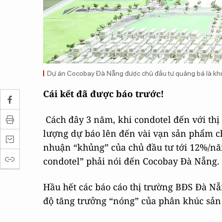
Dự án Cocobay Đà Nẵng được chủ đầu tư quảng bá là khu 
Cái kết đã được báo trước!
Cách đây 3 năm, khi condotel đến với thị
lượng dự báo lên đến vài vạn sản phẩm chỉ
nhuận “khủng” của chủ đầu tư tới 12%/năm
condotel” phải nói đến Cocobay Đà Nẵng.
Hầu hết các báo cáo thị trường BĐS Đà Nẵ
độ tăng trưởng “nóng” của phân khúc sản