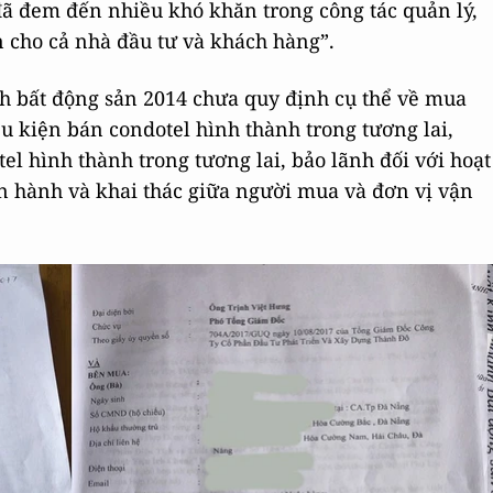
 đã đem đến nhiều khó khăn trong công tác quản lý,
n cho cả nhà đầu tư và khách hàng”.
 bất động sản 2014 chưa quy định cụ thể về mua
u kiện bán condotel hình thành trong tương lai,
 hình thành trong tương lai, bảo lãnh đối với hoạt
n hành và khai thác giữa người mua và đơn vị vận