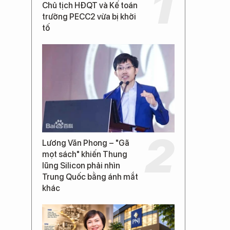
Chủ tịch HĐQT và Kế toán
trưởng PECC2 vừa bị khởi
tố
Lương Văn Phong – "Gã
mọt sách" khiến Thung
lũng Silicon phải nhìn
Trung Quốc bằng ánh mắt
khác