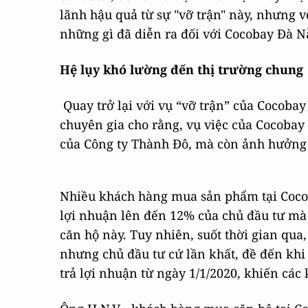
lãnh hậu quả từ sự "vỡ trận" này, nhưng v
những gì đã diễn ra đối với Cocobay Đà N
Hệ lụy khó lường đến thị trường chung
Quay trở lại với vụ “vỡ trận” của Cocoba
chuyên gia cho rằng, vụ việc của Cocobay
của Công ty Thành Đô, mà còn ảnh hưởng
Nhiều khách hàng mua sản phẩm tại Cocoba
lợi nhuận lên đến 12% của chủ đầu tư mà 
căn hộ này. Tuy nhiên, suốt thời gian qua
nhưng chủ đầu tư cứ lần khất, đề đến khi
trả lợi nhuận từ ngày 1/1/2020, khiến cá