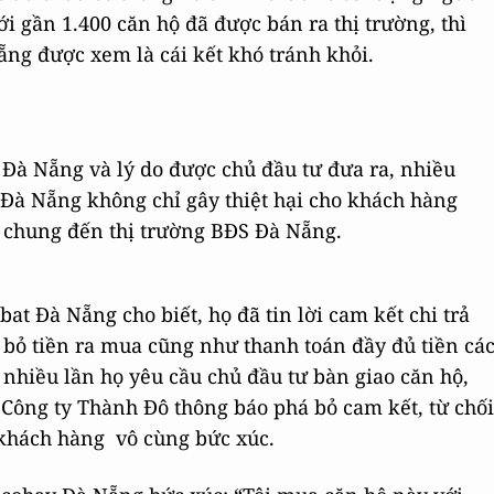
ới gần 1.400 căn hộ đã được bán ra thị trường, thì
ẵng được xem là cái kết khó tránh khỏi.
y Đà Nẵng và lý do được chủ đầu tư đưa ra, nhiều
 Đà Nẵng không chỉ gây thiệt hại cho khách hàng
 chung đến thị trường BĐS Đà Nẵng.
t Đà Nẵng cho biết, họ đã tin lời cam kết chi trả
bỏ tiền ra mua cũng như thanh toán đầy đủ tiền cá
, nhiều lần họ yêu cầu chủ đầu tư bàn giao căn hộ,
 Công ty Thành Đô thông báo phá bỏ cam kết, từ chối
c khách hàng vô cùng bức xúc.