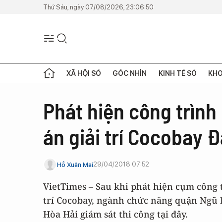
Thứ Sáu, ngày 07/08/2026, 23:06:50
XÃ HỘI SỐ
GÓC NHÌN
KINH TẾ SỐ
KHO
Phát hiện công trình
án giải trí Cocobay 
29/04/2018 07:52
Hồ Xuân Mai
VietTimes – Sau khi phát hiện cụm công 
trí Cocobay, ngành chức năng quận Ngũ
Hòa Hải giám sát thi công tại đây.