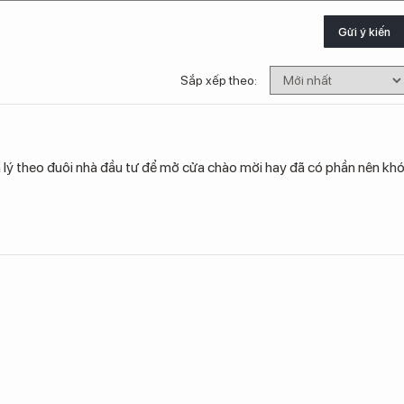
Gửi ý kiến
Sắp xếp theo:
ản lý theo đuôi nhà đầu tư để mở cửa chào mời hay đã có phần nên kh