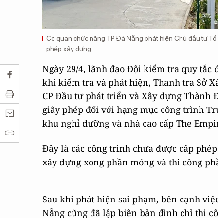
Cơ quan chức năng TP Đà Nẵng phát hiện Chủ đầu tư Tổ h
phép xây dựng
Ngày 29/4, lãnh đạo Đội kiểm tra quy tắc
khi kiểm tra và phát hiện, Thanh tra Sở 
CP Đầu tư phát triển và Xây dựng Thành Đ
giấy phép đối với hạng mục công trình Tru
khu nghỉ dưỡng và nhà cao cấp The Empir
Đây là các công trình chưa được cấp phé
xây dựng xong phần móng và thi công phầ
Sau khi phát hiện sai phạm, bên cạnh việ
Nẵng cũng đã lập biên bản đình chỉ thi 