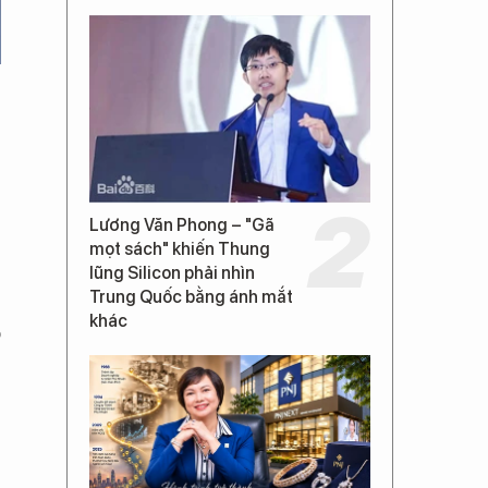
Lương Văn Phong – "Gã
mọt sách" khiến Thung
lũng Silicon phải nhìn
Trung Quốc bằng ánh mắt
khác
o