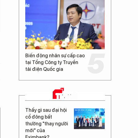
Biến động nhân sự cấp cao
tại Tổng Công ty Truyền
tải điện Quốc gia
TIN MỚI
Thấy gì sau đại hội
cổ đông bất
thường "thay người
mới" của
Eximbank?