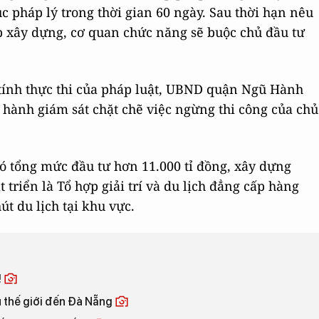
ục pháp lý trong thời gian 60 ngày. Sau thời hạn nêu
p xây dựng, cơ quan chức năng sẽ buộc chủ đầu tư
tính thực thi của pháp luật, UBND quận Ngũ Hành
 hành giám sát chặt chẽ việc ngừng thi công của chủ
có tổng mức đầu tư hơn 11.000 tỉ đồng, xây dựng
t triển là Tổ hợp giải trí và du lịch đẳng cấp hàng
út du lịch tại khu vực.
!
 thế giới đến Đà Nẵng