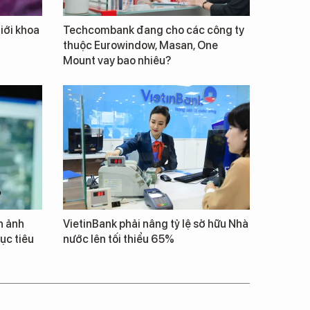
giới khoa
Techcombank đang cho các công ty
thuộc Eurowindow, Masan, One
Mount vay bao nhiêu?
h ảnh
VietinBank phải nâng tỷ lệ sở hữu Nhà
ục tiêu
nước lên tối thiểu 65%