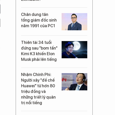
Chân dung tân
tổng giám đốc sinh
năm 1991 của PC1
Thiên tài 34 tuổi
ó
đứng sau "bom tấn"
Kimi K3 khiến Elon
Musk phải lên tiếng
Nhậm Chính Phi:
Người xây "đế chế
Huawei" từ hơn 80
triệu đồng và
những triết lý quản
trị nổi tiếng