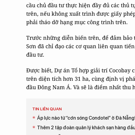
cầu chủ đầu tư thực hiện đầy đủ các thủ t
trên, nếu không xuất trình được giấy phé
phải tháo dỡ hạng mục công trình trên.
Trước những diễn biến trên, để đảm bảo 
Sơn đã chỉ đạo các cơ quan liên quan tiến
đầu tư.
Được biết, Dự án Tổ hợp giải trí Cocobay 
trên diện tích hơn 31 ha, cùng định vị phá
đầu Đông Nam Á. Và sẽ là điểm nhất thu h
TIN LIÊN QUAN
Áp lực nào từ “cơn sóng Condotel” ở Đà Nẵng
Thêm 2 tập đoàn quản lý khách sạn hàng đầu