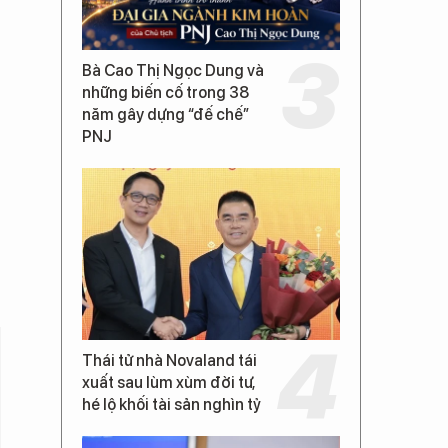
Bà Cao Thị Ngọc Dung và
những biến cố trong 38
năm gây dựng “đế chế”
PNJ
Thái tử nhà Novaland tái
xuất sau lùm xùm đời tư,
hé lộ khối tài sản nghìn tỷ