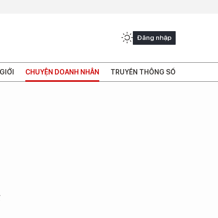
Đăng nhập
GIỚI
CHUYỆN DOANH NHÂN
TRUYỀN THÔNG SỐ
g