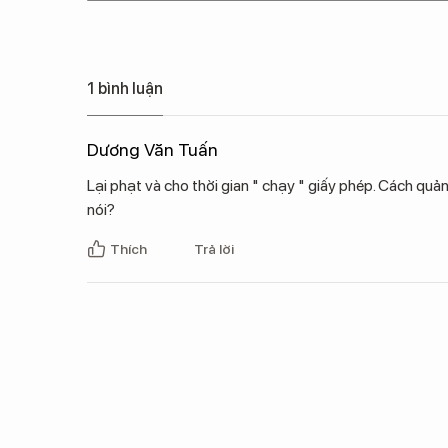
1 bình luận
Dương Văn Tuấn
Lại phạt và cho thời gian " chạy " giấy phép. Cách qu
nói?
Thích
Trả lời