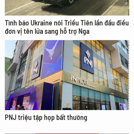
Tình báo Ukraine nói Triều Tiên lần đầu điều
đơn vị tên lửa sang hỗ trợ Nga
PNJ triệu tập họp bất thường