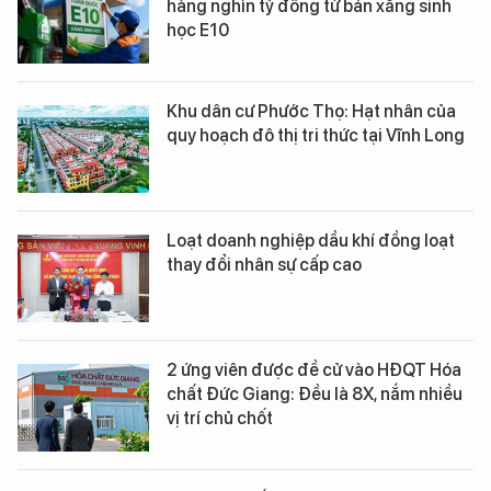
hàng nghìn tỷ đồng từ bán xăng sinh
học E10
Khu dân cư Phước Thọ: Hạt nhân của
quy hoạch đô thị tri thức tại Vĩnh Long
Loạt doanh nghiệp dầu khí đồng loạt
thay đổi nhân sự cấp cao
2 ứng viên được đề cử vào HĐQT Hóa
chất Đức Giang: Đều là 8X, nắm nhiều
vị trí chủ chốt