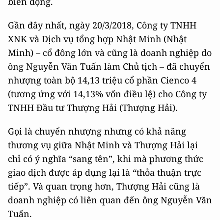
biến động.
Gần đây nhất, ngày 20/3/2018, Công ty TNHH
XNK và Dịch vụ tổng hợp Nhật Minh (Nhật
Minh) – cổ đông lớn và cũng là doanh nghiệp do
ông Nguyễn Văn Tuấn làm Chủ tịch – đã chuyển
nhượng toàn bộ 14,13 triệu cổ phần Cienco 4
(tương ứng với 14,13% vốn điều lệ) cho Công ty
TNHH Đầu tư Thượng Hải (Thượng Hải).
Gọi là chuyển nhượng nhưng có khả năng
thương vụ giữa Nhật Minh và Thượng Hải lại
chỉ có ý nghĩa “sang tên”, khi mà phương thức
giao dịch được áp dụng lại là “thỏa thuận trực
tiếp”. Và quan trọng hơn, Thượng Hải cũng là
doanh nghiệp có liên quan đến ông Nguyễn Văn
Tuấn.