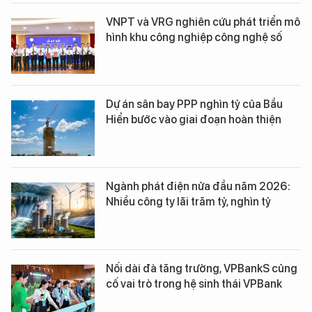
VNPT và VRG nghiên cứu phát triển mô
hình khu công nghiệp công nghệ số
Dự án sân bay PPP nghìn tỷ của Bầu
Hiển bước vào giai đoạn hoàn thiện
Ngành phát điện nửa đầu năm 2026:
Nhiều công ty lãi trăm tỷ, nghìn tỷ
Nối dài đà tăng trưởng, VPBankS củng
cố vai trò trong hệ sinh thái VPBank