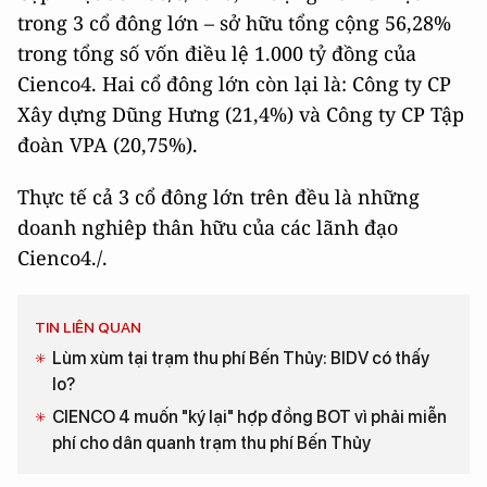
trong 3 cổ đông lớn – sở hữu tổng cộng 56,28%
trong tổng số vốn điều lệ 1.000 tỷ đồng của
Cienco4. Hai cổ đông lớn còn lại là: Công ty CP
Xây dựng Dũng Hưng (21,4%) và Công ty CP Tập
đoàn VPA (20,75%).
Thực tế cả 3 cổ đông lớn trên đều là những
doanh nghiêp thân hữu của các lãnh đạo
Cienco4./.
TIN LIÊN QUAN
Lùm xùm tại trạm thu phí Bến Thủy: BIDV có thấy
lo?
CIENCO 4 muốn "ký lại" hợp đồng BOT vì phải miễn
phí cho dân quanh trạm thu phí Bến Thủy