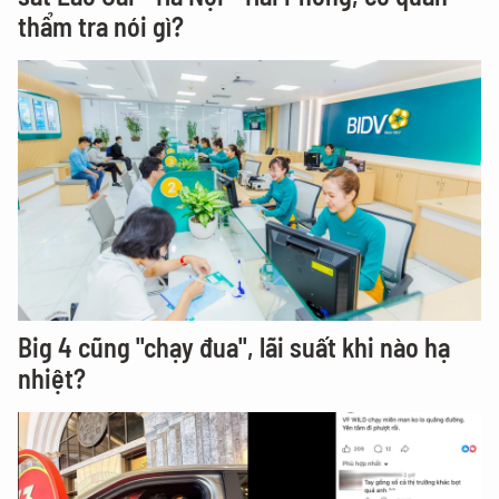
thẩm tra nói gì?
Big 4 cũng "chạy đua", lãi suất khi nào hạ
nhiệt?