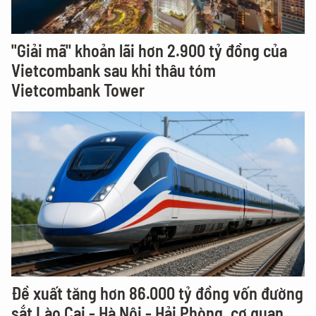
"Giải mã" khoản lãi hơn 2.900 tỷ đồng của
Vietcombank sau khi thâu tóm
Vietcombank Tower
Đề xuất tăng hơn 86.000 tỷ đồng vốn đường
sắt Lào Cai - Hà Nội - Hải Phòng, cơ quan