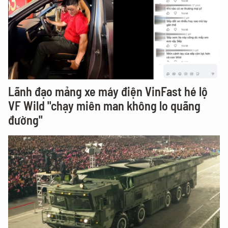
Lãnh đạo mảng xe máy điện VinFast hé lộ
VF Wild "chạy miên man không lo quãng
đường"