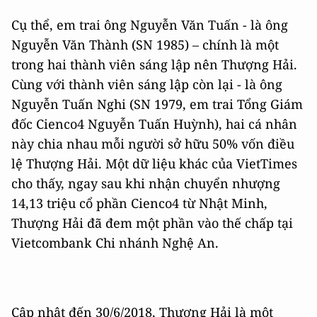
Cụ thể, em trai ông Nguyễn Văn Tuấn - là ông
Nguyễn Văn Thành (SN 1985) – chính là một
trong hai thành viên sáng lập nên Thượng Hải.
Cùng với thành viên sáng lập còn lại - là ông
Nguyễn Tuấn Nghi (SN 1979, em trai Tổng Giám
đốc Cienco4 Nguyễn Tuấn Huỳnh), hai cá nhân
này chia nhau mỗi người sở hữu 50% vốn điều
lệ Thượng Hải. Một dữ liệu khác của VietTimes
cho thấy, ngay sau khi nhận chuyển nhượng
14,13 triệu cổ phần Cienco4 từ Nhật Minh,
Thượng Hải đã đem một phần vào thế chấp tại
Vietcombank Chi nhánh Nghệ An.
Cập nhật đến 30/6/2018, Thượng Hải là một