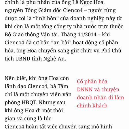
chính là phu nhân của ông Lê Ngọc Hoa,
nguyên Tổng Giám đốc Cienco4 – người từng
được coi là “linh hồn” của doanh nghiệp này từ
khi còn là một tổng công ty nhà nước trực thuộc
Bộ Giao thông Vận tải. Tháng 11/2014 – khi
Cienco4 đã cơ bản “an bài” hoạt động cổ phần
hóa, ông Hoa chuyển sang giữ chức vụ Phó Chủ
tịch UBND tỉnh Nghệ An.
Nên biết, khi ông Hoa còn
Cổ phần hóa
lãnh đạo Cienco4, bà Tâm
DNNN và chuyện
chỉ là một chuyên viên văn
doanh nhân đi làm
phòng HĐQT. Nhưng sau
chính khách
khi ông Hoa đi một thời
gian và cũng là lúc
Cienco4 hoàn tất việc chuyển sang mô hình