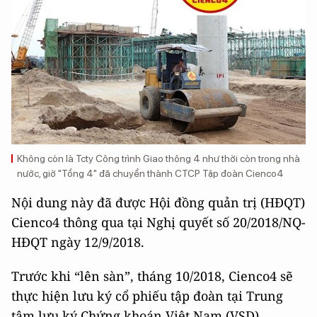
Không còn là Tcty Công trình Giao thông 4 như thời còn trong nhà
nước, giờ "Tổng 4" đã chuyển thành CTCP Tập đoàn Cienco4
Nội dung này đã được Hội đồng quản trị (HĐQT)
Cienco4 thông qua tại Nghị quyết số 20/2018/NQ-
HĐQT ngày 12/9/2018.
Trước khi “lên sàn”, tháng 10/2018, Cienco4 sẽ
thực hiện lưu ký cổ phiếu tập đoàn tại Trung
tâm lưu ký Chứng khoán Việt Nam (VSD).