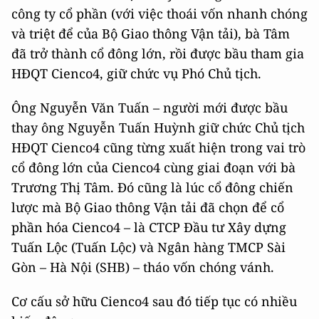
công ty cổ phần (với việc thoái vốn nhanh chóng
và triệt để của Bộ Giao thông Vận tải), bà Tâm
đã trở thành cổ đông lớn, rồi được bầu tham gia
HĐQT Cienco4, giữ chức vụ Phó Chủ tịch.
Ông Nguyễn Văn Tuấn – người mới được bầu
thay ông Nguyễn Tuấn Huỳnh giữ chức Chủ tịch
HĐQT Cienco4 cũng từng xuất hiện trong vai trò
cổ đông lớn của Cienco4 cùng giai đoạn với bà
Trương Thị Tâm. Đó cũng là lúc cổ đông chiến
lược mà Bộ Giao thông Vận tải đã chọn để cổ
phần hóa Cienco4 – là CTCP Đầu tư Xây dựng
Tuấn Lộc (Tuấn Lộc) và Ngân hàng TMCP Sài
Gòn – Hà Nội (SHB) – tháo vốn chóng vánh.
Cơ cấu sở hữu Cienco4 sau đó tiếp tục có nhiều