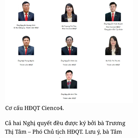
Cơ cấu HĐQT Cienco4.
Cả hai Nghị quyết đều được ký bởi bà Trương
Thị Tâm – Phó Chủ tịch HĐQT. Lưu ý, bà Tâm