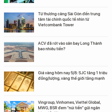
Từ thương cảng Sài Gòn đến trung
tâm tài chính quốc tế nhìn từ
Vietcombank Tower
ACV đã rót vào sân bay Long Thành
bao nhiêu tiền?
Giá vàng hôm nay 5/8: SJC tăng 1 triệu
đồng/lượng, vàng thế giới tăng mạnh
Vingroup, Vinhomes, Viettel Global,
MWG, BSR đem “núi tiền” gửi ngân