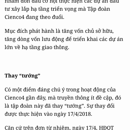
nhằm đón đầu cơ hội thực hiện các dự án đầu
tư xây lắp hạ tầng triển vọng mà Tập đoàn
Cienco4 đang theo đuổi.
Mục đích phát hành là tăng vốn chủ sở hữu,
tăng dòng vốn lưu động để triển khai các dự án
lớn về hạ tầng giao thông.
Thay “tướng”
Có một điểm đáng chú ý trong hoạt động của
Cienco4 gần đây, mà truyền thông ít đề cập, đó
là tập đoàn này đã thay “tướng”. Sự thay đổi
được thực hiện vào ngày 17/4/2018.
Căn cứ trên đơn từ nhiệm, ngày 17/4, HĐQT