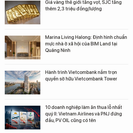
Giá vàng thế giới tăng vọt, SJC tăng
thêm 2,3 triệu đồng/lượng
Marina Living Halong: Định hình chuẩn
mực nhà ở xã hội của BIM Land tại
Quảng Ninh
Hành trình Vietcombank nắm trọn
quyền sở hữu Vietcombank Tower
10 doanh nghiệp làm ăn thua lỗ nhất
quý II: Vietnam Airlines và PNJ đứng
đầu, PV OIL cũng có tên