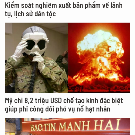
Kiểm soát nghiêm xuất bản phẩm về lãnh
tụ, lịch sử dân tộc
Mỹ chi 8,2 triệu USD chế tạo kính đặc biệt
giúp phi công đối phó vụ nổ hạt nhân