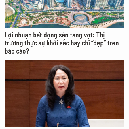
Lợi nhuận bất động sản tăng vọt: Thị
trường thực sự khởi sắc hay chỉ “đẹp” trên
báo cáo?