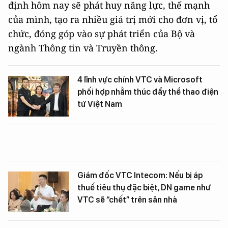
định hôm nay sẽ phát huy năng lực, thế mạnh
của mình, tạo ra nhiều giá trị mới cho đơn vị, tổ
chức, đóng góp vào sự phát triển của Bộ và
ngành Thông tin và Truyền thông.
4 lĩnh vực chính VTC và Microsoft
phối hợp nhằm thúc đẩy thể thao điện
tử Việt Nam
Giám đốc VTC Intecom: Nếu bị áp
thuế tiêu thụ đặc biệt, DN game như
VTC sẽ “chết” trên sân nhà