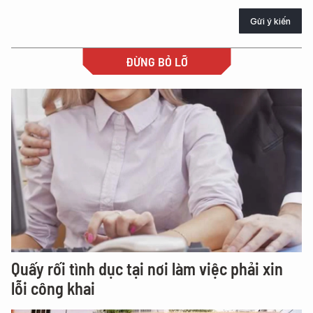
Gửi ý kiến
ĐỪNG BỎ LỠ
Quấy rối tình dục tại nơi làm việc phải xin
lỗi công khai