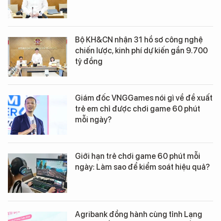
Bộ KH&CN nhận 31 hồ sơ công nghệ
chiến lược, kinh phí dự kiến gần 9.700
tỷ đồng
Giám đốc VNGGames nói gì về đề xuất
trẻ em chỉ được chơi game 60 phút
mỗi ngày?
Giới hạn trẻ chơi game 60 phút mỗi
ngày: Làm sao để kiểm soát hiệu quả?
Agribank đồng hành cùng tỉnh Lạng