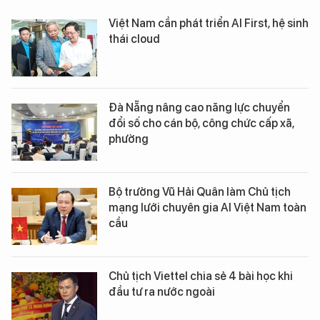
Việt Nam cần phát triển AI First, hệ sinh
thái cloud
Đà Nẵng nâng cao năng lực chuyển
đổi số cho cán bộ, công chức cấp xã,
phường
Bộ trưởng Vũ Hải Quân làm Chủ tịch
mạng lưới chuyên gia AI Việt Nam toàn
cầu
Chủ tịch Viettel chia sẻ 4 bài học khi
đầu tư ra nước ngoài