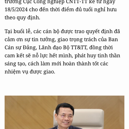
trưởng Cục Công nghiệp CNTT-TT kể từ ngày
18/5/2024 cho đến thời điểm đủ tuổi nghỉ hưu
theo quy định.
Tại buổi lễ, các cán bộ được trao quyết định đã
cảm ơn sự tin tưởng, giao trọng trách của Ban
Cán sự Đảng, Lãnh đạo Bộ TT&TT, đồng thời
cam kết sẽ nỗ lực hết mình, phát huy tinh thần
sáng tạo, cách làm mới hoàn thành tốt các
nhiệm vụ được giao.