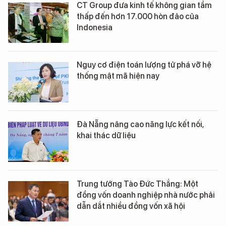
CT Group đưa kinh tế không gian tầm
thấp đến hơn 17.000 hòn đảo của
Indonesia
Nguy cơ điện toán lượng tử phá vỡ hệ
thống mật mã hiện nay
Đà Nẵng nâng cao năng lực kết nối,
khai thác dữ liệu
Trung tướng Tào Đức Thắng: Một
đồng vốn doanh nghiệp nhà nước phải
dẫn dắt nhiều đồng vốn xã hội