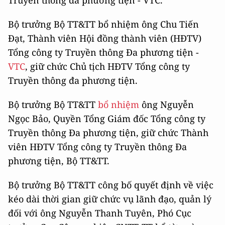
Truyền thông đa phương tiện - VTC.
Bộ trưởng Bộ TT&TT bổ nhiệm ông Chu Tiến
Đạt, Thành viên Hội đồng thành viên (HĐTV)
Tổng công ty Truyền thông Đa phương tiện -
VTC
, giữ chức Chủ tịch HĐTV Tổng công ty
Truyền thông đa phương tiện.
Bộ trưởng Bộ TT&TT
bổ nhiệm
ông Nguyễn
Ngọc Bảo, Quyền Tổng Giám đốc Tổng công ty
Truyền thông Đa phương tiện, giữ chức Thành
viên HĐTV Tổng công ty Truyền thông Đa
phương tiện, Bộ TT&TT.
Bộ trưởng Bộ TT&TT công bố quyết định về việc
kéo dài thời gian giữ chức vụ lãnh đạo, quản lý
đối với ông Nguyễn Thanh Tuyên, Phó Cục