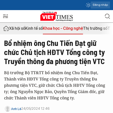
Đăng nhập
Xã hội số
Kinh tế số
Khoa học - Công nghệ
Thị trường số
Th
Bổ nhiệm ông Chu Tiến Đạt giữ
chức Chủ tịch HĐTV Tổng công ty
Truyền thông đa phương tiện VTC
Bộ trưởng Bộ TT&TT bổ nhiệm ông Chu Tiến Đạt,
Thành viên HĐTV Tổng công ty Truyền thông Đa
phương tiện VTC, giữ chức Chủ tịch HĐTV Tổng công
ty; ông Nguyễn Ngọc Bảo, Quyền Tổng Giám đốc, giữ
chức Thành viên HĐTV Tổng công ty.
24/05/2024 12:46
Anh Lê