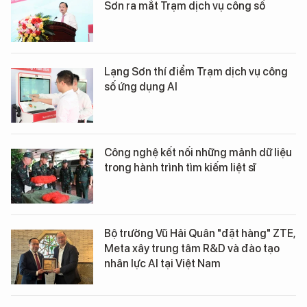
Sơn ra mắt Trạm dịch vụ công số
Lạng Sơn thí điểm Trạm dịch vụ công
số ứng dụng AI
Công nghệ kết nối những mảnh dữ liệu
trong hành trình tìm kiếm liệt sĩ
Bộ trưởng Vũ Hải Quân "đặt hàng" ZTE,
Meta xây trung tâm R&D và đào tạo
nhân lực AI tại Việt Nam