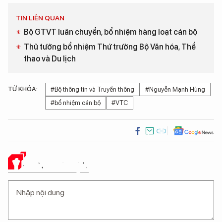
TIN LIÊN QUAN
Bộ GTVT luân chuyển, bổ nhiệm hàng loạt cán bộ
Thủ tướng bổ nhiệm Thứ trưởng Bộ Văn hóa, Thể
thao và Du lịch
TỪ KHÓA:
#Bộ thông tin và Truyền thông
#Nguyễn Mạnh Hùng
#bổ nhiệm cán bộ
#VTC
Ý KIẾN CỦA BẠN