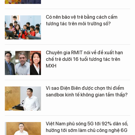
Có nên bảo vệ trẻ bằng cách cấm
tương tác trên môi trường số?
Chuyên gia RMIT nói về đề xuất hạn
chế trẻ dưới 16 tuổi tương tác trên
MXH
Vì sao Điện Biên được chọn thí điểm
sandbox kinh tế không gian tầm thấp?
Việt Nam phủ sóng 5G tới 92% dân số,
hướng tới sớm làm chủ công nghệ 6G