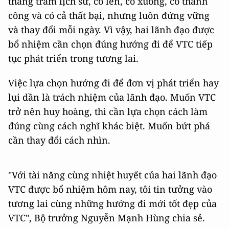
thăng trầm lịch sử, có lên, có xuống, có thành
công và có cả thất bại, nhưng luôn đứng vững
và thay đổi mỗi ngày. Vì vậy, hai lãnh đạo được
bổ nhiệm cần chọn đúng hướng đi để VTC tiếp
tục phát triển trong tương lai.
Việc lựa chọn hướng đi để đơn vị phát triển hay
lụi dần là trách nhiệm của lãnh đạo. Muốn VTC
trở nên huy hoàng, thì cần lựa chọn cách làm
đúng cùng cách nghĩ khác biệt. Muốn bứt phá
cần thay đổi cách nhìn.
"Với tài năng cùng nhiệt huyết của hai lãnh đạo
VTC được bổ nhiệm hôm nay, tôi tin tưởng vào
tương lai cùng những hướng đi mới tốt đẹp của
VTC", Bộ trưởng Nguyễn Mạnh Hùng chia sẻ.