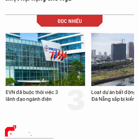
ĐỌC NHIỀU
EVN đã buộc thôi việc 3
Loạt dự án bất động 
lãnh đạo ngành điện
Đà Nẵng sắp bị kiểm t
CHUYỂN ĐỔI SỐ