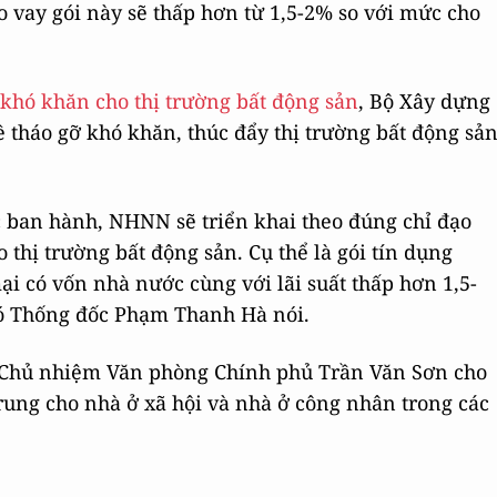
o vay gói này sẽ thấp hơn từ 1,5-2% so với mức cho
 khó khăn cho thị trường bất động sản
, Bộ Xây dựng
 tháo gỡ khó khăn, thúc đẩy thị trường bất động sả
c ban hành, NHNN sẽ triển khai theo đúng chỉ đạo
thị trường bất động sản. Cụ thể là gói tín dụng
i có vốn nhà nước cùng với lãi suất thấp hơn 1,5-
hó Thống đốc Phạm Thanh Hà nói.
, Chủ nhiệm Văn phòng Chính phủ Trần Văn Sơn cho
 trung cho nhà ở xã hội và nhà ở công nhân trong các