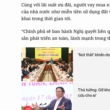
Cùng với lãi suất ưu đãi, người vay mua 
của nhà nước như miễn tiền sử dụng đất vớ
khai trong thời gian tới.
“Chính phủ sẽ ban hành Nghị quyết liên q
sản phát triển an toàn, lành mạnh trong th
'Nút thắt' khiến 
Thủ tướng: Gỡ khó 
cứu cho ai’