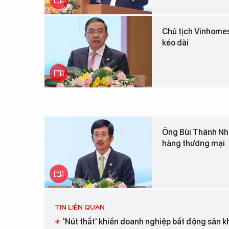
Chủ tịch Vinhomes
kéo dài
Ông Bùi Thành Nhơ
hàng thương mại
TIN LIÊN QUAN
'Nút thắt' khiến doanh nghiệp bất động sản k