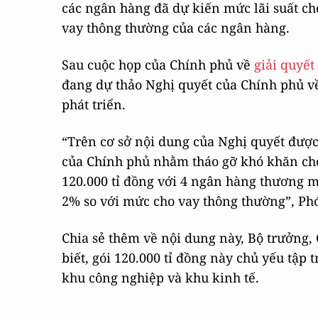
các ngân hàng đã dự kiến mức lãi suất ch
vay thông thường của các ngân hàng.
Sau cuộc họp của Chính phủ về
giải quyết
đang dự thảo Nghị quyết của Chính phủ về
phát triển.
“Trên cơ sở nội dung của Nghị quyết đượ
của Chính phủ nhằm tháo gỡ khó khăn cho 
120.000 tỉ đồng với 4 ngân hàng thương mạ
2% so với mức cho vay thông thường”, P
Chia sẻ thêm về nội dung này, Bộ trưởng
biết, gói 120.000 tỉ đồng này chủ yếu tập
khu công nghiệp và khu kinh tế.