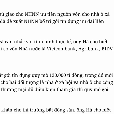
hủ giao cho NHNN ưu tiên nguồn vốn cho nhà ở xã
đã đề xuất NHNN bố trí gói tín dụng ưu đãi liên
và cân nhắc với tình hình thực tế, ông Hà cho biết
 có vốn Nhà nước là Vietcombank, Agribank, BIDV,
t gói tín dụng quy mô 120.000 tỉ đồng, trong đó mỗi
cho hai đối tượng là nhà ở xã hội và nhà ở cho công
thương mại đủ điều kiện tham gia thì quy mô gói
 khăn cho thị trường bất động sản, ông Hà cho biết