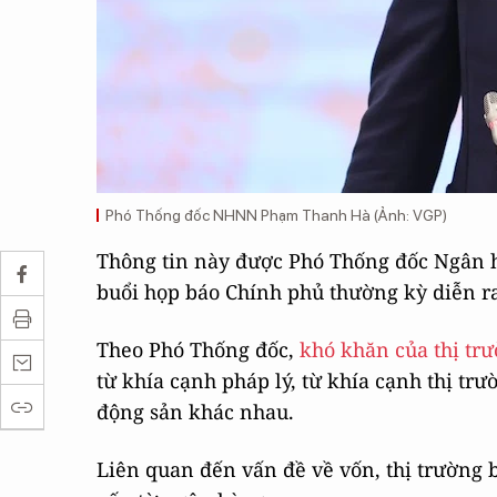
Phó Thống đốc NHNN Phạm Thanh Hà (Ảnh: VGP)
Thông tin này được Phó Thống đốc Ngân 
buổi họp báo Chính phủ thường kỳ diễn ra
Theo Phó Thống đốc,
khó khăn của thị tr
từ khía cạnh pháp lý, từ khía cạnh thị tr
động sản khác nhau.
Liên quan đến vấn đề về vốn, thị trường 