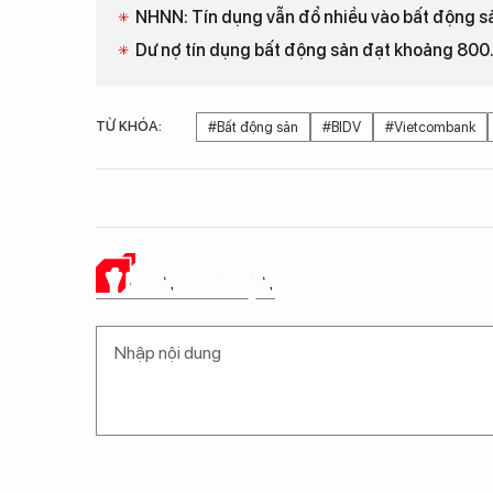
NHNN: Tín dụng vẫn đổ nhiều vào bất động s
Dư nợ tín dụng bất động sản đạt khoảng 800
TỪ KHÓA:
#Bất động sản
#BIDV
#Vietcombank
Ý KIẾN CỦA BẠN