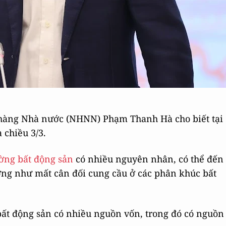
hàng Nhà nước (NHNN) Phạm Thanh Hà cho biết tại
 chiều 3/3.
ường bất động sản
có nhiều nguyên nhân, có thể đến
ường như mất cân đối cung cầu ở các phân khúc bất
bất động sản có nhiều nguồn vốn, trong đó có nguồn