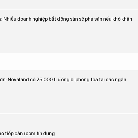
: Nhiều doanh nghiệp bất động sản sẽ phá sản nếu khó khăn
n: Novaland có 25.000 tỉ đồng bị phong tỏa tại các ngân
hó tiếp cận room tín dụng