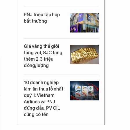
PNJ triệu tập họp
bất thường
Giá vàng thế giới
tăng vọt, SJC tăng
thêm 2,3 triệu
đồng/lượng
10 doanh nghiệp
làm ăn thua lỗ nhất
quý II: Vietnam
Airlines và PNJ
đứng đầu, PV OIL
cũng có tên