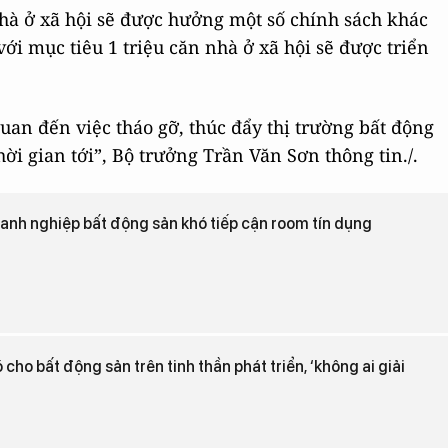
nhà ở xã hội sẽ được hưởng một số chính sách khác
i mục tiêu 1 triệu căn nhà ở xã hội sẽ được triển
uan đến việc tháo gỡ, thúc đẩy thị trường bất động
ời gian tới”, Bộ trưởng Trần Văn Sơn thông tin./.
doanh nghiệp bất động sản khó tiếp cận room tín dụng
cho bất động sản trên tinh thần phát triển, ‘không ai giải