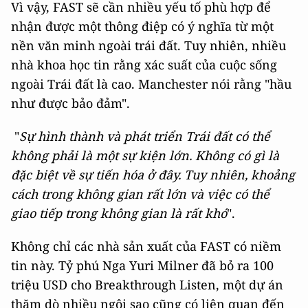
Vì vậy, FAST sẽ cần nhiều yếu tố phù hợp để
nhận được một thông điệp có ý nghĩa từ một
nền văn minh ngoài trái đất. Tuy nhiên, nhiều
nhà khoa học tin rằng xác suất của cuộc sống
ngoài Trái đất là cao. Manchester nói rằng "hầu
như được bảo đảm".
"
Sự hình thành và phát triển Trái đất có thể
không phải là một sự kiện lớn. Không có gì là
đặc biệt về sự tiến hóa ở đây. Tuy nhiên, khoảng
cách trong không gian rất lớn và việc có thể
giao tiếp trong không gian là rất khó
".
Không chỉ các nhà sản xuất của FAST có niềm
tin này. Tỷ phú Nga Yuri Milner đã bỏ ra 100
triệu USD cho Breakthrough Listen, một dự án
thăm dò nhiều ngôi sao cũng có liên quan đến