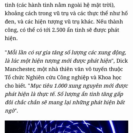
tinh (các hành tinh nằm ngoài hệ mặt trời),
khoảng cách trong vũ trụ và các thực thể như hố
đen, và các hiện tượng vũ trụ khác. Nếu thành
công, có thể có tới 2.500 ẩn tinh sẽ được phát
hiện.
"
Mỗi lần có sự gia tăng số lượng các xung động,
là lúc một hiện tượng mới được phát hiện
", Dick
Manchester, một nhà thiên văn vô tuyến thuộc
Tổ chức Nghiên cứu Công nghiệp và Khoa học
cho biết. "
Mục tiêu 1.000 xung nguyên mới được
phát hiện là thực tế. Số lượng ẩn tinh tăng gấp
đôi chắc chắn sẽ mang lại những phát hiện bất
ngờ
".