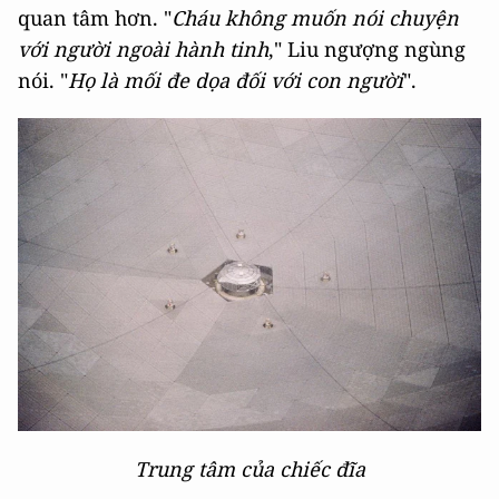
quan tâm hơn. "
Cháu không muốn nói chuyện
với người ngoài hành tinh
," Liu ngượng ngùng
nói. "
Họ là mối đe dọa đối với con người
".
Trung tâm của chiếc đĩa