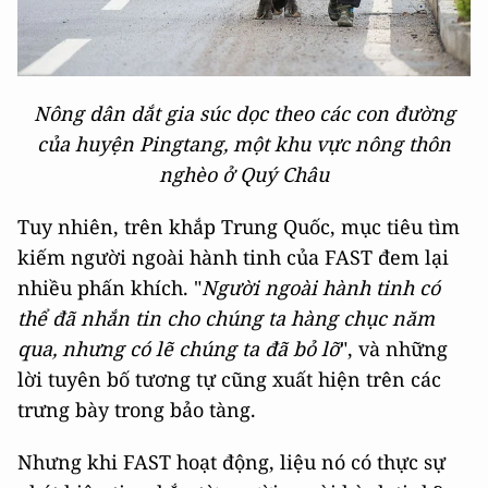
Nông dân dắt gia súc dọc theo các con đường
của huyện Pingtang, một khu vực nông thôn
nghèo ở Quý Châu
Tuy nhiên, trên khắp Trung Quốc, mục tiêu tìm
kiếm người ngoài hành tinh của FAST đem lại
nhiều phấn khích. "
Người ngoài hành tinh có
thể đã nhắn tin cho chúng ta hàng chục năm
qua, nhưng có lẽ chúng ta đã bỏ lỡ
", và những
lời tuyên bố tương tự cũng xuất hiện trên các
trưng bày trong bảo tàng.
Nhưng khi FAST hoạt động, liệu nó có thực sự