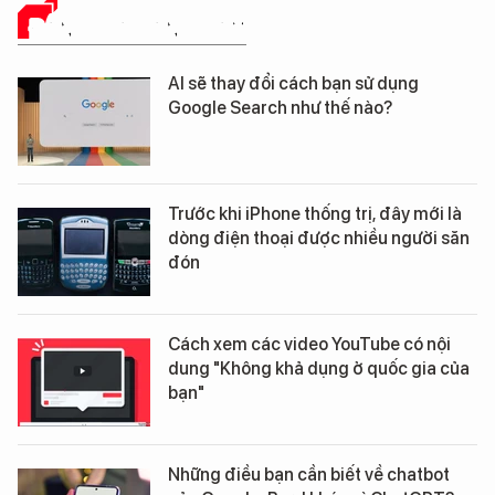
ĐÁNH GIÁ SẢN PHẨM
AI sẽ thay đổi cách bạn sử dụng
Google Search như thế nào?
Trước khi iPhone thống trị, đây mới là
dòng điện thoại được nhiều người săn
đón
Cách xem các video YouTube có nội
dung "Không khả dụng ở quốc gia của
bạn"
Những điều bạn cần biết về chatbot