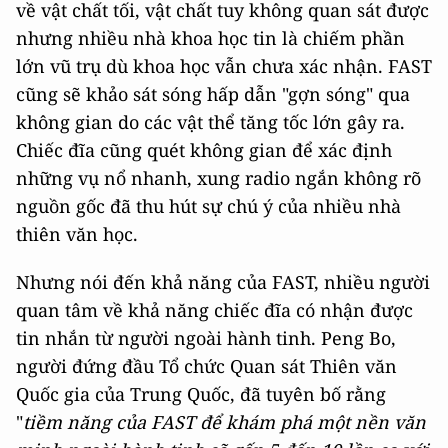
về vật chất tối, vật chất tuy không quan sát được
nhưng nhiều nhà khoa học tin là chiếm phần
lớn vũ trụ dù khoa học vẫn chưa xác nhận. FAST
cũng sẽ khảo sát sóng hấp dẫn "gợn sóng" qua
không gian do các vật thể tăng tốc lớn gây ra.
Chiếc đĩa cũng quét không gian để xác định
những vụ nổ nhanh, xung radio ngắn không rõ
nguồn gốc đã thu hút sự chú ý của nhiều nhà
thiên văn học.
Nhưng nói đến khả năng của FAST, nhiều người
quan tâm về khả năng chiếc đĩa có nhận được
tin nhắn từ người ngoài hành tinh. Peng Bo,
người đứng đầu Tổ chức Quan sát Thiên văn
Quốc gia của Trung Quốc, đã tuyên bố rằng
"
tiềm năng của FAST để khám phá một nền văn