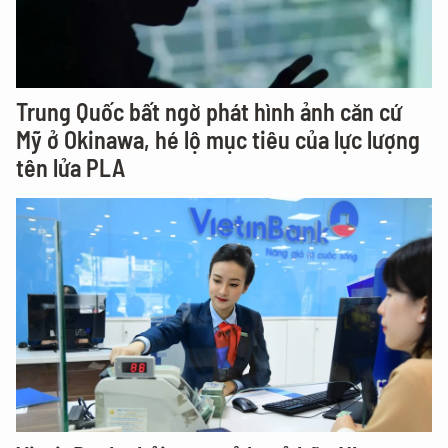
Trung Quốc bất ngờ phát hình ảnh căn cứ
Mỹ ở Okinawa, hé lộ mục tiêu của lực lượng
tên lửa PLA