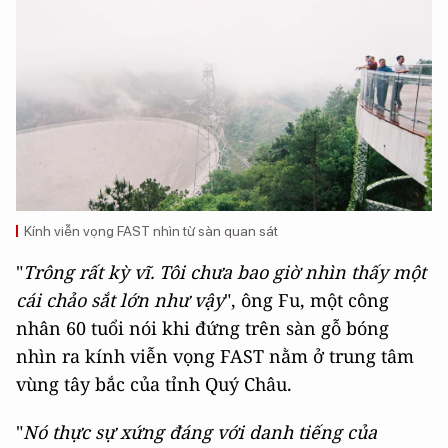
Kính viễn vọng FAST nhìn từ sàn quan sát
"
Trông rất kỳ vĩ. Tôi chưa bao giờ nhìn thấy một
cái chảo sắt lớn như vậy
", ông Fu, một công
nhân 60 tuổi nói khi đứng trên sàn gỗ bóng
nhìn ra kính viễn vọng FAST nằm ở trung tâm
vùng tây bắc của tỉnh Quý Châu.
"
Nó thực sự xứng đáng với danh tiếng của