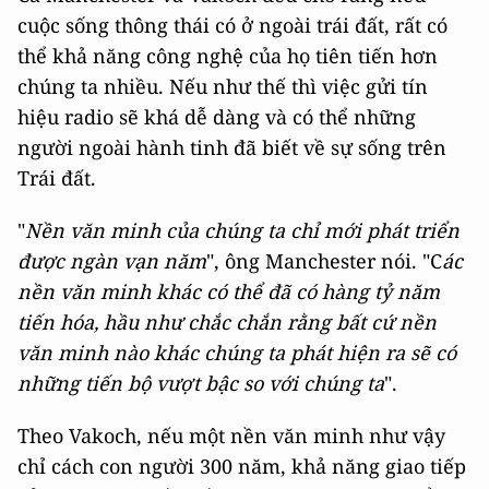
cuộc sống thông thái có ở ngoài trái đất, rất có
thể khả năng công nghệ của họ tiên tiến hơn
chúng ta nhiều. Nếu như thế thì việc gửi tín
hiệu radio sẽ khá dễ dàng và có thể những
người ngoài hành tinh đã biết về sự sống trên
Trái đất.
"
Nền văn minh của chúng ta chỉ mới phát triển
được ngàn vạn năm
", ông Manchester nói. "C
ác
nền văn minh khác có thể đã có hàng tỷ năm
tiến hóa, hầu như chắc chắn rằng bất cứ nền
văn minh nào khác chúng ta phát hiện ra sẽ có
những tiến bộ vượt bậc so với chúng ta
".
Theo Vakoch, nếu một nền văn minh như vậy
chỉ cách con người 300 năm, khả năng giao tiếp