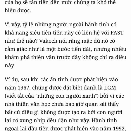
của họ sẽ tân tiến đến mức chúng ta khó thể
hiểu được.
Vì vậy, tỷ lệ những người ngoài hành tinh có
khả năng siêu tiên tiến này có liên hệ với FAST
như thế nào? Vakoch nói rằng mặc dù nó có
cảm giác như là một bước tiến dài, nhưng nhiều
khám phá thiên văn trước đây không chỉ ra điều
này.
Ví dụ, sau khi các ẩn tinh được phát hiện vào
năm 1967, chúng được đặt biệt danh là LGM
(viết tắt của "những con người xanh") bởi vì các
nhà thiên văn học chưa bao giờ quan sát thấy
bất cứ điều gì không được tạo ra bởi con người
lại có xung nhịp đều đặn như vậy. Hành tinh
ngoại lai đầu tiên được phát hiện vào năm 1992,