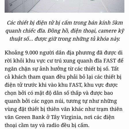
Các thiết bị điện tử bị cấm trong bán kính 5km
quanh chiếc đĩa. Đồng hồ, điện thoại, camere kỹ
thuật số… được giữ trong những tủ khóa này.
Khoảng 9.000 người dân địa phương đã được di
rời khỏi khu vực cư trú xung quanh đĩa FAST để
ngăn chặn sự ảnh hưởng từ các thiết bị số. Tất
cả khách tham quan đều phải bỏ lại các thiết bị
điện tử trước khi vào khu FAST, khu vực được
chọn bởi có mật độ dân số thấp và được bao
quanh bởi các ngọn núi, tương tự như những
vùng đặt thiết bị thiên văn khác như trạm thiên
văn Green Bank ở Tây Virginia, nơi các điện
thoại cầm tay và radio đều bị cấm.