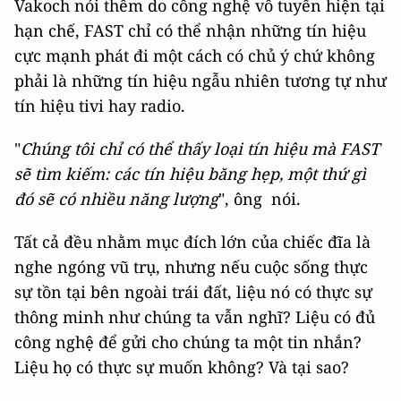
Vakoch nói thêm do công nghệ vô tuyến hiện tại
hạn chế, FAST chỉ có thể nhận những tín hiệu
cực mạnh phát đi một cách có chủ ý chứ không
phải là những tín hiệu ngẫu nhiên tương tự như
tín hiệu tivi hay radio.
"
Chúng tôi chỉ có thể thấy loại tín hiệu mà FAST
sẽ tìm kiếm: các tín hiệu băng hẹp, một thứ gì
đó sẽ có nhiều năng lượng
", ông nói.
Tất cả đều nhằm mục đích lớn của chiếc đĩa là
nghe ngóng vũ trụ, nhưng nếu cuộc sống thực
sự tồn tại bên ngoài trái đất, liệu nó có thực sự
thông minh như chúng ta vẫn nghĩ? Liệu có đủ
công nghệ để gửi cho chúng ta một tin nhắn?
Liệu họ có thực sự muốn không? Và tại sao?