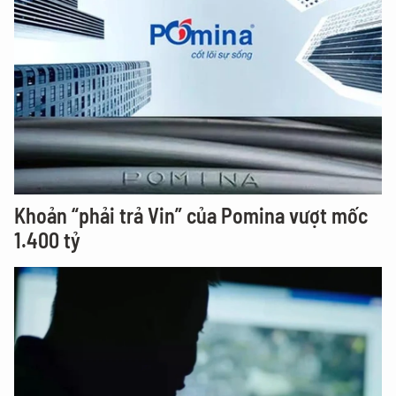
Khoản “phải trả Vin” của Pomina vượt mốc
1.400 tỷ