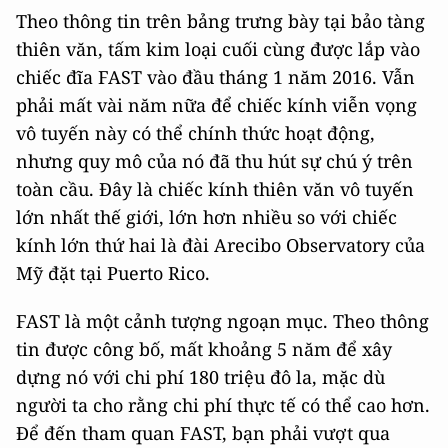
Theo thông tin trên bảng trưng bày tại bảo tàng
thiên văn, tấm kim loại cuối cùng được lắp vào
chiếc đĩa FAST vào đầu tháng 1 năm 2016. Vẫn
phải mất vài năm nữa để chiếc kính viễn vọng
vô tuyến này có thể chính thức hoạt động,
nhưng quy mô của nó đã thu hút sự chú ý trên
toàn cầu. Đây là chiếc kính thiên văn vô tuyến
lớn nhất thế giới, lớn hơn nhiều so với chiếc
kính lớn thứ hai là đài Arecibo Observatory của
Mỹ đặt tại Puerto Rico.
FAST là một cảnh tượng ngoạn mục. Theo thông
tin được công bố, mất khoảng 5 năm để xây
dựng nó với chi phí 180 triệu đô la, mặc dù
người ta cho rằng chi phí thực tế có thể cao hơn.
Để đến tham quan FAST, bạn phải vượt qua