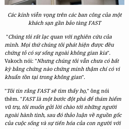
Các kính viễn vọng trên các ban công của một
khách sạn gần bảo tàng FAST
"
Chúng tôi rất lạc quan với nghiên cứu của
mình. Mọi thứ chúng tôi phát hiện được đều
chứng tỏ có sự sống ngoài không gian kia
".
Vakoch nói: "
Nhưng chúng tôi vẫn chưa có bất
kỳ bằng chứng nào chứng minh thậm chí có vi
khuẩn tồn tại trong không gian
".
"
Tôi tin rằng FAST sẽ tìm thấy họ
," ông nói
thêm. "
FAST là một bước đột phá để thám hiểm
vũ trụ, tôi muốn gửi lời chào tới những người
ngoài hành tinh, sau đó thảo luận về nguồn gốc
của cuộc sống và sự tiến hóa của con người với