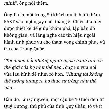
mình
", ông nói thêm.
Ông Fu là một trong 50 khách du lịch tới thăm
FAST vào một ngày cuối tháng 5. Chiếc đĩa này
được thiết kế để giúp khám phá, lập bản đồ
không gian, và lắng nghe các tín hiệu ngoài
hành tinh phục vụ cho tham vọng chinh phục vũ
trụ của Trung Quốc.
"
Tôi muốn hỏi những người ngoài hành tinh về
thế giới của họ như thế nào",
ông Fu vừa nói
vừa lau kính để nhìn rõ hơn
. "Nhưng tôi không
thể tưởng tượng ra họ thực sự trông như thế
nào
".
Gần đó, Liu Qingwen, một cậu bé 10 tuổi đến từ
Quý Dương, thủ phủ của tỉnh Quý Châu, tỏ vẻ ít