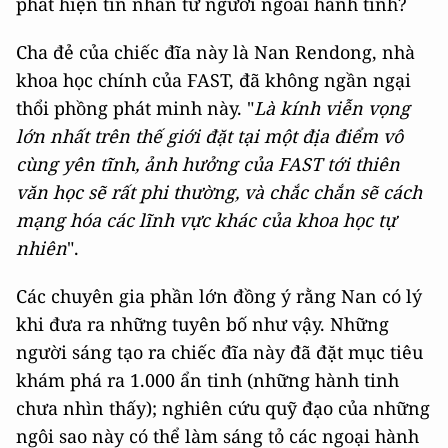
phát hiện tin nhắn từ người ngoài hành tinh?
Cha đẻ của chiếc đĩa này là Nan Rendong, nhà
khoa học chính của FAST, đã không ngần ngại
thổi phồng phát minh này. "
Là kính viễn vọng
lớn nhất trên thế giới đặt tại một địa điểm vô
cùng yên tĩnh, ảnh hưởng của FAST tới thiên
văn học sẽ rất phi thường, và chắc chắn sẽ cách
mạng hóa các lĩnh vực khác của khoa học tự
nhiên
".
Các chuyên gia phần lớn đồng ý rằng Nan có lý
khi đưa ra những tuyên bố như vậy. Những
người sáng tạo ra chiếc đĩa này đã đặt mục tiêu
khám phá ra 1.000 ẩn tinh (những hành tinh
chưa nhìn thấy); nghiên cứu quỹ đạo của những
ngôi sao này có thể làm sáng tỏ các ngoại hành