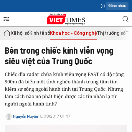
Đăng nhập
Xã hội số
Kinh tế số
Khoa học - Công nghệ
Thị trường số
Th
Bên trong chiếc kính viễn vọng
siêu việt của Trung Quốc
Chiếc đĩa radar chứa kính viễn vọng FAST có độ rộng
500m đã biến một tỉnh nghèo thành trung tâm tìm
kiếm sự sống ngoài hành tinh tại Trung Quốc. Nhưng
làm cách nào nó phát hiện được các tin nhắn lạ từ
người ngoài hành tinh?
16/09/2017 01:47
Nguyễn Huyền