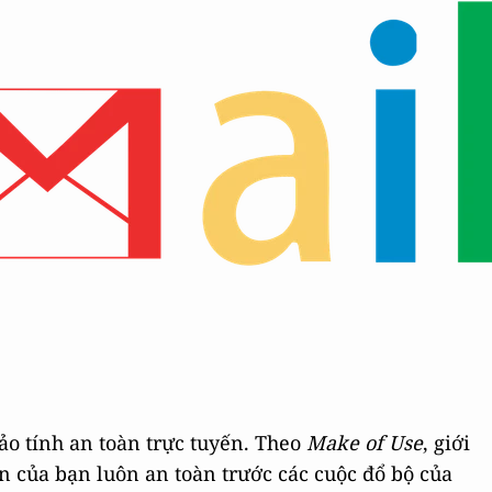
o tính an toàn trực tuyến. Theo
Make of Use
, giới
n của bạn luôn an toàn trước các cuộc đổ bộ của