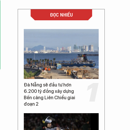
ĐỌC NHIỀU
Đà Nẵng sẽ đầu tư hơn
6.200 tỷ đồng xây dựng
Bến cảng Liên Chiểu giai
đoạn 2