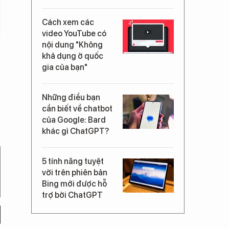
Cách xem các
video YouTube có
nội dung "Không
khả dụng ở quốc
gia của bạn"
Những điều bạn
cần biết về chatbot
của Google: Bard
khác gì ChatGPT?
5 tính năng tuyệt
vời trên phiên bản
Bing mới được hỗ
trợ bởi ChatGPT