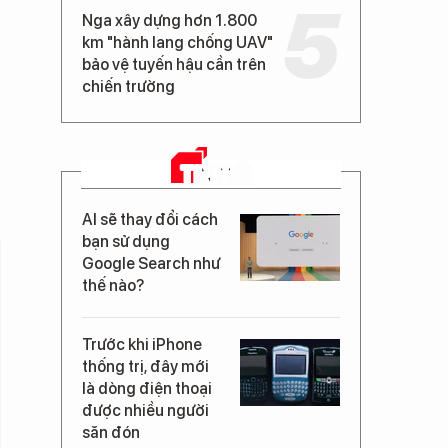
Nga xây dựng hơn 1.800
km "hành lang chống UAV"
bảo vệ tuyến hậu cần trên
chiến trường
TIN MỚI
AI sẽ thay đổi cách
bạn sử dụng
Google Search như
thế nào?
Trước khi iPhone
thống trị, đây mới
là dòng điện thoại
được nhiều người
săn đón