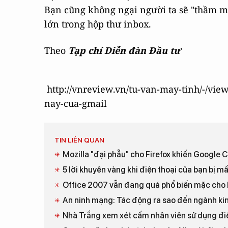
Bạn cũng không ngại người ta sẽ "thầm m
lớn trong hộp thư inbox.
Theo
Tạp chí Diễn đàn Đầu tư
http://vnreview.vn/tu-van-may-tinh/-/vie
nay-cua-gmail
TIN LIÊN QUAN
Mozilla "đại phẫu" cho Firefox khiến Google
5 lời khuyên vàng khi điện thoại của bạn bị m
Office 2007 vẫn đang quá phổ biến mặc cho
An ninh mạng: Tác động ra sao đến ngành kinh
Nhà Trắng xem xét cấm nhân viên sử dụng điệ