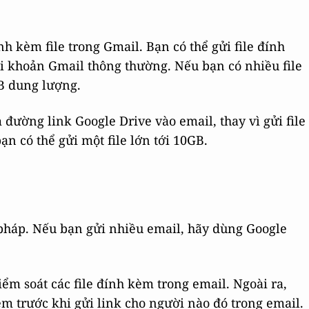
h kèm file trong Gmail. Bạn có thể gửi file đính
 khoản Gmail thông thường. Nếu bạn có nhiều file
B dung lượng.
đường link Google Drive vào email, thay vì gửi file
ạn có thể gửi một file lớn tới 10GB.
i pháp. Nếu bạn gửi nhiều email, hãy dùng Google
iểm soát các file đính kèm trong email. Ngoài ra,
m trước khi gửi link cho người nào đó trong email.