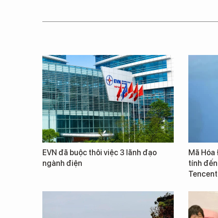
EVN đã buộc thôi việc 3 lãnh đạo
Mã Hóa 
ngành điện
tính đến
Tencent