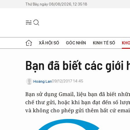
Thứ Bảy, ngày 08/08/2026, 12:35:18
XÃ HỘI SỐ
GÓC NHÌN
KINH TẾ SỐ
KHO
Bạn đã biết các giới
09/12/2017 14:45
Hoàng Lan
Bạn sử dụng Gmail, liệu bạn đã biết nh
chế thư gửi, hoặc khi bạn đạt đến số lượ
và không cho phép gửi thêm bất cứ emai