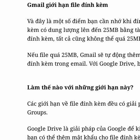
Gmail giới hạn file đính kèm
Và đây là một số điểm bạn cần nhớ khi đín
kèm có dung lượng lên đến 25MB bằng tài
đính kèm, tất cả cũng không thể quá 25M
Nếu file quá 25MB, Gmail sẽ tự động thêm 
đính kèm trong email. Với Google Drive, b
Làm thế nào với những giới hạn này?
Các giới hạn về file đính kèm đều có giả
Groups.
Google Drive là giải pháp của Google để k
bạn có thể thêm mật khẩu cho file đính kè