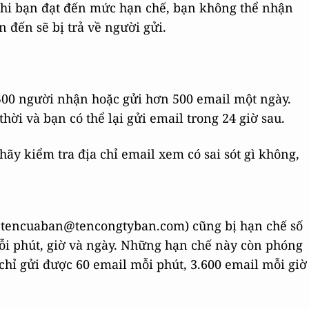
 khi bạn đạt đến mức hạn chế, bạn không thể nhận
n đến sẽ bị trả về người gửi.
500 người nhận hoặc gửi hơn 500 email một ngày.
hời và bạn có thể lại gửi email trong 24 giờ sau.
hãy kiểm tra địa chỉ email xem có sai sót gì không,
hư tencuaban@tencongtyban.com) cũng bị hạn chế số
i phút, giờ và ngày. Những hạn chế này còn phóng
chỉ gửi được 60 email mỗi phút, 3.600 email mỗi giờ