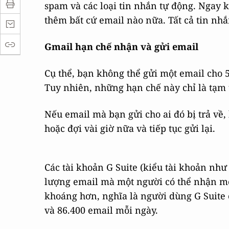
spam và các loại tin nhắn tự động. Ngay
thêm bất cứ email nào nữa. Tất cả tin nhắ
Gmail hạn chế nhận và gửi email
Cụ thể, bạn không thể gửi một email cho 
Tuy nhiên, những hạn chế này chỉ là tạm t
Nếu email mà bạn gửi cho ai đó bị trả về, 
hoặc đợi vài giờ nữa và tiếp tục gửi lại.
Các tài khoản G Suite (kiểu tài khoản n
lượng email mà một người có thể nhận mỗ
khoáng hơn, nghĩa là người dùng G Suite 
và 86.400 email mỗi ngày.