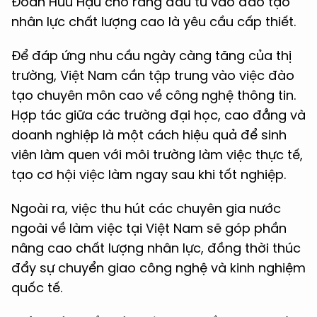
Đoàn Hữu Hậu cho rằng đầu tư vào đào tạo
nhân lực chất lượng cao là yêu cầu cấp thiết.
Để đáp ứng nhu cầu ngày càng tăng của thị
trường, Việt Nam cần tập trung vào việc đào
tạo chuyên môn cao về công nghệ thông tin.
Hợp tác giữa các trường đại học, cao đẳng và
doanh nghiệp là một cách hiệu quả để sinh
viên làm quen với môi trường làm việc thực tế,
tạo cơ hội việc làm ngay sau khi tốt nghiệp.
Ngoài ra, việc thu hút các chuyên gia nước
ngoài về làm việc tại Việt Nam sẽ góp phần
nâng cao chất lượng nhân lực, đồng thời thúc
đẩy sự chuyển giao công nghệ và kinh nghiệm
quốc tế.