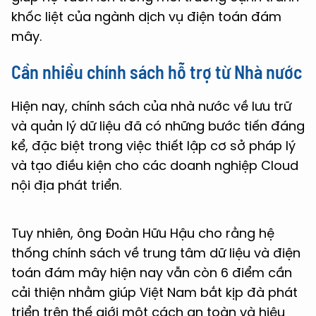
khốc liệt của ngành dịch vụ điện toán đám
mây.
Cần nhiều chính sách hỗ trợ từ Nhà nước
Hiện nay, chính sách của nhà nước về lưu trữ
và quản lý dữ liệu đã có những bước tiến đáng
kể, đặc biệt trong việc thiết lập cơ sở pháp lý
và tạo điều kiện cho các doanh nghiệp Cloud
nội địa phát triển.
Tuy nhiên, ông Đoàn Hữu Hậu cho rằng hệ
thống chính sách về trung tâm dữ liệu và điện
toán đám mây hiện nay vẫn còn 6 điểm cần
cải thiện nhằm giúp Việt Nam bắt kịp đà phát
triển trên thế giới một cách an toàn và hiệu