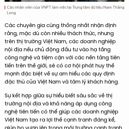
Các nhân viên của VNPT làm việc tại Trung tâm dữ liệu Nam Thăng
Long
Các chuyên gia cùng thống nhất nhận định
rằng, mặc dù còn nhiều thách thức, nhưng
trên thị trường Việt Nam, các doanh nghiệp
nội địa nếu chủ động đầu tư vào hạ tầng
công nghệ và tiệm cận với các nền tảng tiên
tiến trên thế giới, sẽ có cơ hội phát huy thế
mạnh đặc biệt về sự am hiểu các quy định
đặc thù của Việt Nam và tâm lý khách hàng.
Sự kết hợp giữa sự hiểu biết sâu sắc về thị
trường nội địa và khả năng áp dụng công
nghệ tiên tiến có thể giúp các doanh nghiệp
Việt Nam tạo ra lợi thế cạnh tranh đáng kể,
giúp họ vươn lên trong môi trường cạnh tranh