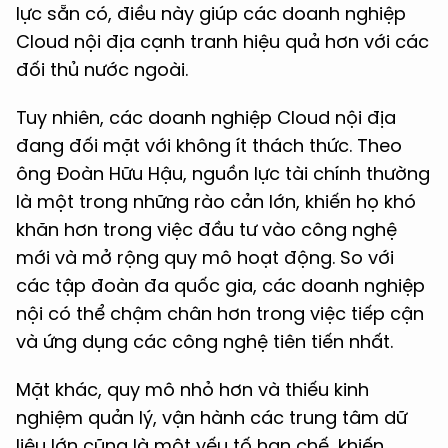
lực sẵn có, điều này giúp các doanh nghiệp
Cloud nội địa cạnh tranh hiệu quả hơn với các
đối thủ nước ngoài.
Tuy nhiên, các doanh nghiệp Cloud nội địa
đang đối mặt với không ít thách thức. Theo
ông Đoàn Hữu Hậu, nguồn lực tài chính thường
là một trong những rào cản lớn, khiến họ khó
khăn hơn trong việc đầu tư vào công nghệ
mới và mở rộng quy mô hoạt động. So với
các tập đoàn đa quốc gia, các doanh nghiệp
nội có thể chậm chân hơn trong việc tiếp cận
và ứng dụng các công nghệ tiên tiến nhất.
Mặt khác, quy mô nhỏ hơn và thiếu kinh
nghiệm quản lý, vận hành các trung tâm dữ
liệu lớn cũng là một yếu tố hạn chế, khiến