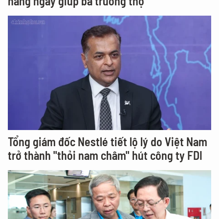
hàng ngày giúp bà trường thọ
Tổng giám đốc Nestlé tiết lộ lý do Việt Nam
trở thành "thỏi nam châm" hút công ty FDI