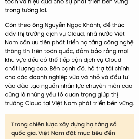
toàn và hiệu quả cho sự phát triển bền vững
trong tương lai.
Còn theo ông Nguyễn Ngọc Khánh, để thúc
đẩy thị trường dịch vụ Cloud, nhà nước Việt
Nam cần ưu tiên phát triển hạ tầng công nghệ
thông tin trên toàn quốc, đảm bảo rằng mọi
khu vực đều có thể tiếp cận dịch vụ Cloud
chất lượng cao. Bên cạnh đó, hỗ trợ tài chính
cho các doanh nghiệp vừa và nhỏ và đầu tư
vào đào tạo nguồn nhân lực chuyên môn cao
cũng là những yếu tố quan trọng giúp thị
trường Cloud tại Việt Nam phát triển bền vững.
Trong chiến lược xây dựng hạ tầng số
quốc gia, Việt Nam đặt mục tiêu đến