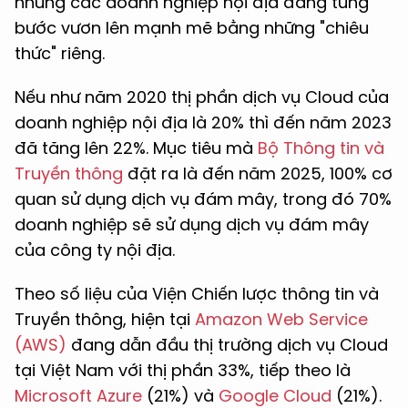
nhưng các doanh nghiệp nội địa đang từng
bước vươn lên mạnh mẽ bằng những "chiêu
thức" riêng.
Nếu như năm 2020 thị phần dịch vụ Cloud của
doanh nghiệp nội địa là 20% thì đến năm 2023
đã tăng lên 22%. Mục tiêu mà
Bộ Thông tin và
Truyền thông
đặt ra là đến năm 2025, 100% cơ
quan sử dụng dịch vụ đám mây, trong đó 70%
doanh nghiệp sẽ sử dụng dịch vụ đám mây
của công ty nội địa.
Theo số liệu của Viện Chiến lược thông tin và
Truyền thông, hiện tại
Amazon Web Service
(AWS)
đang dẫn đầu thị trường dịch vụ Cloud
tại Việt Nam với thị phần 33%, tiếp theo là
Microsoft Azure
(21%) và
Google Cloud
(21%).