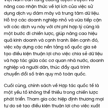
nâng cao nhận thức về lợi ích của việc sử
dụng dịch vụ đám mây và trung tâm dữ liệu.
Hỗ trợ các doanh nghiệp nhỏ và vừa tiếp cận
với các dịch vụ này với chi phí hợp lý cũng là
một bước đi chiến lược, giúp nâng cao hiệu
quả kinh doanh và cạnh tranh. Bên cạnh đó,
việc xây dựng các nền tảng số quốc gia sẽ
tạo điều kiện thuận lợi cho việc chia sẻ dữ liệu
và hợp tác giữa các cơ quan nhà nước, doanh
nghiệp và người dân, thúc đẩy quá trình
chuyển đổi số trên quy mô toàn quốc.
Cuối cùng, chính sách về Hợp tác quốc tế là
một yếu tố không thể thiếu trong chiến lược
phát triển. Tham gia các hiệp định thương mại
tự do sẽ tạo điều kiện thuận lợi cho việc xuất