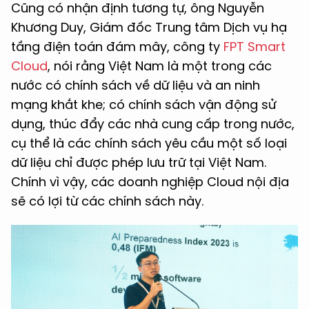
Cũng có nhận định tương tự, ông Nguyễn
Khương Duy, Giám đốc Trung tâm Dịch vụ hạ
tầng điện toán đám mây, công ty
FPT Smart
Cloud
, nói rằng Việt Nam là một trong các
nước có chính sách về dữ liệu và an ninh
mạng khắt khe; có chính sách vận động sử
dụng, thúc đẩy các nhà cung cấp trong nước,
cụ thể là các chính sách yêu cầu một số loại
dữ liệu chỉ được phép lưu trữ tại Việt Nam.
Chính vì vậy, các doanh nghiệp Cloud nội địa
sẽ có lợi từ các chính sách này.