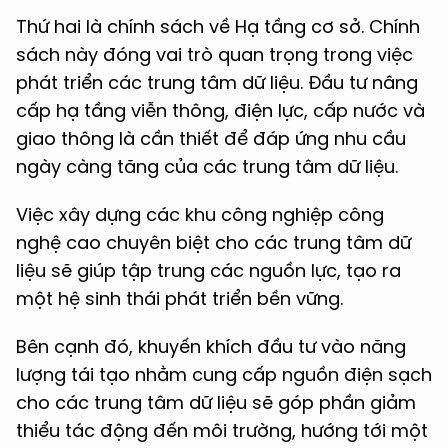
Thứ hai là chính sách về Hạ tầng cơ sở. Chính
sách này đóng vai trò quan trọng trong việc
phát triển các trung tâm dữ liệu. Đầu tư nâng
cấp hạ tầng viễn thông, điện lực, cấp nước và
giao thông là cần thiết để đáp ứng nhu cầu
ngày càng tăng của các trung tâm dữ liệu.
Việc xây dựng các khu công nghiệp công
nghệ cao chuyên biệt cho các trung tâm dữ
liệu sẽ giúp tập trung các nguồn lực, tạo ra
một hệ sinh thái phát triển bền vững.
Bên cạnh đó, khuyến khích đầu tư vào năng
lượng tái tạo nhằm cung cấp nguồn điện sạch
cho các trung tâm dữ liệu sẽ góp phần giảm
thiểu tác động đến môi trường, hướng tới một