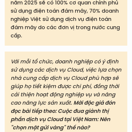
năm 2025 sẽ có 100% cơ quan chính phủ
sử dụng điện toán đám mây, 70% doanh
nghiệp Việt sử dụng dịch vụ điện toán
đám mây do các đơn vị trong nước cung
cấp.
Với mỗi tổ chức, doanh nghiệp có ý định
sử dụng các dịch vụ Cloud, việc lựa chọn
nhà cung cấp dịch vụ Cloud phù hợp sẽ
giúp họ tiết kiệm được chi phí, đồng thời
cải thiện hoạt động nghiệp vụ và nâng
cao năng lực sản xuất.
Mời độc giả đón
đọc bài tiếp theo: Cuộc đua giành thị
phần dịch vụ Cloud tại Việt Nam: Nên
"chọn mặt gửi vàng" thế nào?