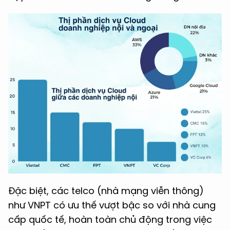
Đặc biệt, các telco (nhà mạng viễn thông)
như VNPT có ưu thế vượt bậc so với nhà cung
cấp quốc tế, hoàn toàn chủ động trong việc