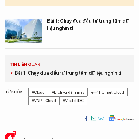
Bài 1: Chạy đua đầu tư trung tâm dữ
liệu nghìn tỉ
TIN LIÊN QUAN
Bài 1: Chạy đua đầu tư trung tâm dữ liệu nghìn tỉ
TỪ KHÓA:
#Cloud
#Dịch vụ đám mây
#FPT Smart Cloud
#VNPT Cloud
#Viettel IDC