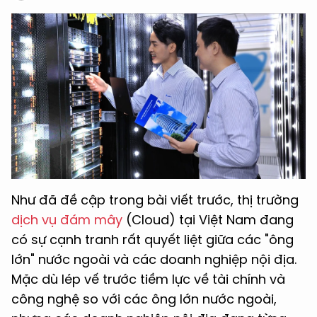
Như đã đề cập trong bài viết trước, thị trường
dịch vụ đám mây
(Cloud) tại Việt Nam đang
có sự cạnh tranh rất quyết liệt giữa các "ông
lớn" nước ngoài và các doanh nghiệp nội địa.
Mặc dù lép vế trước tiềm lực về tài chính và
công nghệ so với các ông lớn nước ngoài,