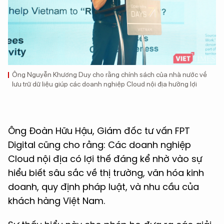
Ông Nguyễn Khương Duy cho rằng chính sách của nhà nước về
lưu trữ dữ liệu giúp các doanh nghiệp Cloud nội địa hưởng lợi
Ông Đoàn Hữu Hậu, Giám đốc tư vấn FPT
Digital cũng cho rằng: Các doanh nghiệp
Cloud nội địa có lợi thế đáng kể nhờ vào sự
hiểu biết sâu sắc về thị trường, văn hóa kinh
doanh, quy định pháp luật, và nhu cầu của
khách hàng Việt Nam.