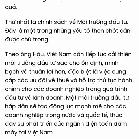
quả.
Thứ nhất là chính sách về Môi trường đầu tư.
Đây là một trong những yếu tố then chốt cần
được chú trọng.
Theo ông Hậu, Việt Nam cần tiếp tục cải thiện
môi trường đầu tư sao cho ổn định, minh
bạch và thuận lợi hơn, đặc biệt là việc cung
cấp các ưu đãi về thuế và hỗ trợ thủ tục hành
chính cho các doanh nghiệp trong quá trình
đầu tư và kinh doanh. Một môi trường đầu tư
hấp dẫn sẽ tạo động lực mạnh mẽ cho các
doanh nghiệp trong nước và quốc tế, thúc
đẩy sự phát triển của ngành điện toán đám
mây tại Việt Nam.