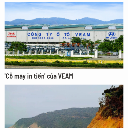
'Cỗ máy in tiền' của VEAM