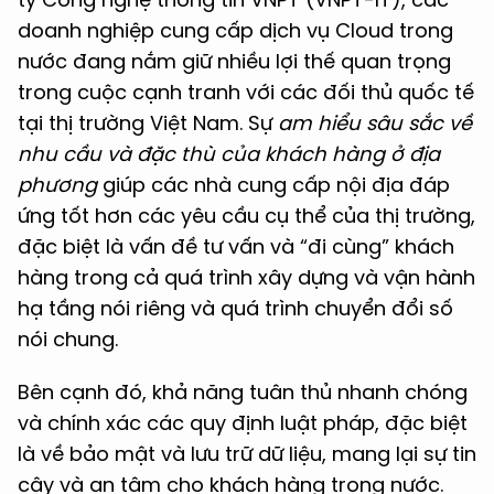
doanh nghiệp cung cấp dịch vụ Cloud trong
nước đang nắm giữ nhiều lợi thế quan trọng
trong cuộc cạnh tranh với các đối thủ quốc tế
tại thị trường Việt Nam. Sự
am hiểu sâu sắc về
nhu cầu và đặc thù của khách hàng ở địa
phương
giúp các nhà cung cấp nội địa đáp
ứng tốt hơn các yêu cầu cụ thể của thị trường,
đặc biệt là vấn đề tư vấn và “đi cùng” khách
hàng trong cả quá trình xây dựng và vận hành
hạ tầng nói riêng và quá trình chuyển đổi số
nói chung.
Bên cạnh đó, khả năng tuân thủ nhanh chóng
và chính xác các quy định luật pháp, đặc biệt
là về bảo mật và lưu trữ dữ liệu, mang lại sự tin
cậy và an tâm cho khách hàng trong nước.