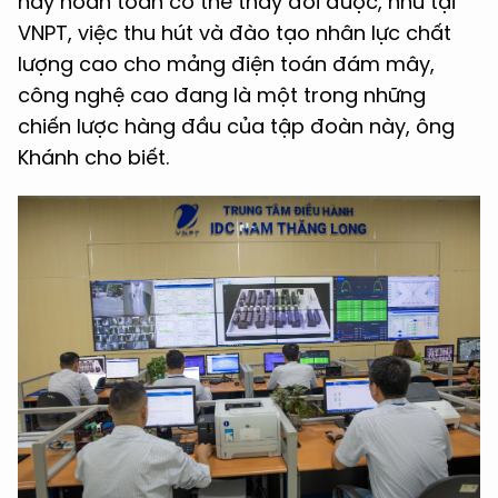
này hoàn toàn có thể thay đổi được, như tại
VNPT, việc thu hút và đào tạo nhân lực chất
lượng cao cho mảng điện toán đám mây,
công nghệ cao đang là một trong những
chiến lược hàng đầu của tập đoàn này, ông
Khánh cho biết.