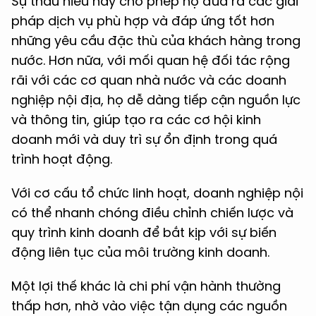
Sự thấu hiểu này cho phép họ đưa ra các giải
pháp dịch vụ phù hợp và đáp ứng tốt hơn
những yêu cầu đặc thù của khách hàng trong
nước. Hơn nữa, với mối quan hệ đối tác rộng
rãi với các cơ quan nhà nước và các doanh
nghiệp nội địa, họ dễ dàng tiếp cận nguồn lực
và thông tin, giúp tạo ra các cơ hội kinh
doanh mới và duy trì sự ổn định trong quá
trình hoạt động.
Với cơ cấu tổ chức linh hoạt, doanh nghiệp nội
có thể nhanh chóng điều chỉnh chiến lược và
quy trình kinh doanh để bắt kịp với sự biến
động liên tục của môi trường kinh doanh.
Một lợi thế khác là chi phí vận hành thường
thấp hơn, nhờ vào việc tận dụng các nguồn