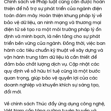
Chính sách về Pháp luật cũng cần được hoàn
thiện để hỗ trợ sự phát triển của ngành điện
toán đám mây. Hoàn thiện khung pháp lý về
bảo vệ dữ liệu, an ninh mạng và thương mại
điện tử sẽ tạo ra một môi trường pháp lý ổn
định và minh bạch, là nền tảng cho sự phát
triển bền vững của ngành. Đồng thời, việc ban
hành các tiêu chuẩn kỹ thuật về xây dựng và
vận hành trung tâm dữ liệu là cần thiết để
đảm bảo chất lượng dịch vụ. Cập nhật các
quy định về sở hữu trí tuệ cũng là một bước
quan trọng, giúp bảo vệ quyền lợi của các
doanh nghiệp và khuyến khích sự sáng tạo,
đổi mới.
Về chính sách Thúc đẩy ứng dụng công nghệ,
Việt Nam cần tăng cường tuyên truyền và