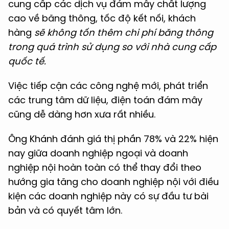
cung cấp các dịch vụ đám mây chất lượng
cao về băng thông, tốc độ kết nối, khách
hàng
sẽ không tốn thêm chi phí băng thông
trong quá trình sử dụng so với nhà cung cấp
quốc tế.
Việc tiếp cận các công nghệ mới, phát triển
các trung tâm dữ liệu, điện toán đám mây
cũng dễ dàng hơn xưa rất nhiều.
Ông Khánh đánh giá thị phần 78% và 22% hiện
nay giữa doanh nghiệp ngoại và doanh
nghiệp nội hoàn toàn có thể thay đổi theo
hướng gia tăng cho doanh nghiệp nội với điều
kiện các doanh nghiệp này có sự đầu tư bài
bản và có quyết tâm lớn.