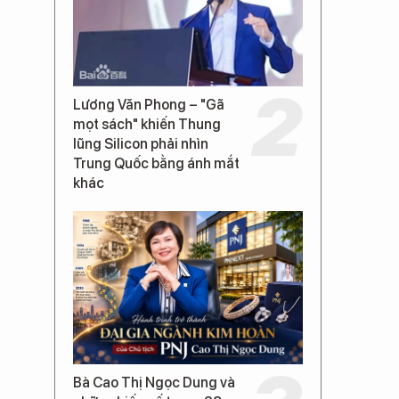
Lương Văn Phong – "Gã
mọt sách" khiến Thung
lũng Silicon phải nhìn
Trung Quốc bằng ánh mắt
khác
Bà Cao Thị Ngọc Dung và