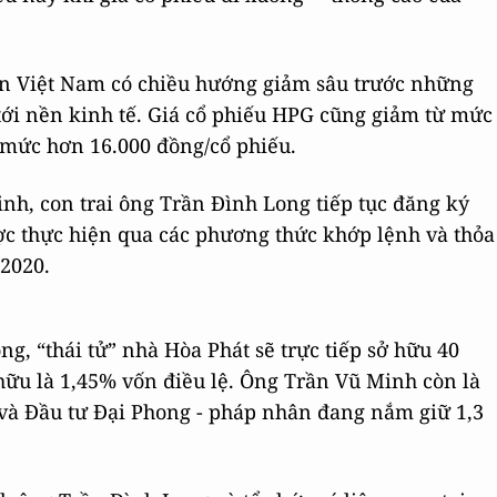
án Việt Nam có chiều hướng giảm sâu trước những
 tới nền kinh tế. Giá cổ phiếu HPG cũng giảm từ mức
 mức hơn 16.000 đồng/cổ phiếu.
nh, con trai ông Trần Đình Long tiếp tục đăng ký
ợc thực hiện qua các phương thức khớp lệnh và thỏa
/2020.
g, “thái tử” nhà Hòa Phát sẽ trực tiếp sở hữu 40
 hữu là 1,45% vốn điều lệ. Ông Trần Vũ Minh còn là
à Đầu tư Đại Phong - pháp nhân đang nắm giữ 1,3