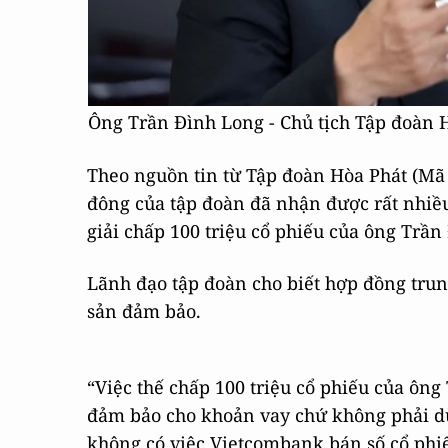
Ông Trần Đình Long - Chủ tịch Tập đoàn H
Theo nguồn tin từ Tập đoàn Hòa Phát (Mã
đông của tập đoàn đã nhận được rất nhiề
giải chấp 100 triệu cổ phiếu của ông Trầ
Lãnh đạo tập đoàn cho biết hợp đồng trun
sản đảm bảo.
“Việc thế chấp 100 triệu cổ phiếu của ông
đảm bảo cho khoản vay chứ không phải dù
không có việc Vietcombank bán số cổ phiế