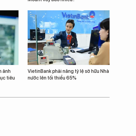
h ảnh
VietinBank phải nâng tỷ lệ sở hữu Nhà
ục tiêu
nước lên tối thiểu 65%