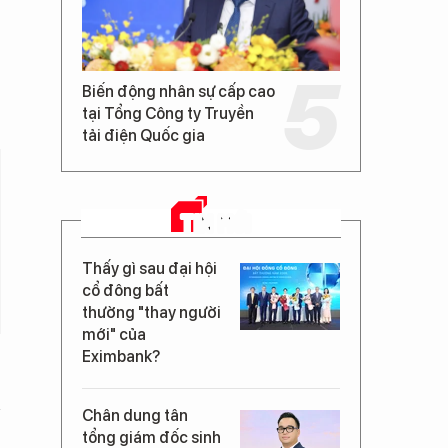
Biến động nhân sự cấp cao
tại Tổng Công ty Truyền
tải điện Quốc gia
TIN MỚI
Thấy gì sau đại hội
cổ đông bất
thường "thay người
mới" của
Eximbank?
Chân dung tân
tổng giám đốc sinh