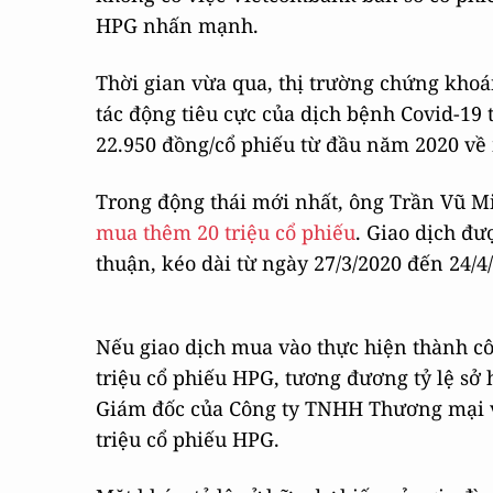
HPG nhấn mạnh.
Thời gian vừa qua, thị trường chứng kho
tác động tiêu cực của dịch bệnh Covid-19
22.950 đồng/cổ phiếu từ đầu năm 2020 về
Trong động thái mới nhất, ông Trần Vũ Mi
mua thêm 20 triệu cổ phiếu
. Giao dịch đư
thuận, kéo dài từ ngày 27/3/2020 đến 24/4
Nếu giao dịch mua vào thực hiện thành côn
triệu cổ phiếu HPG, tương đương tỷ lệ sở
Giám đốc của Công ty TNHH Thương mại v
triệu cổ phiếu HPG.