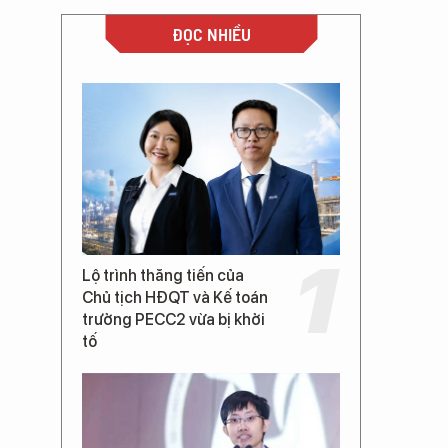
ĐỌC NHIỀU
Lộ trình thăng tiến của
Chủ tịch HĐQT và Kế toán
trưởng PECC2 vừa bị khởi
tố