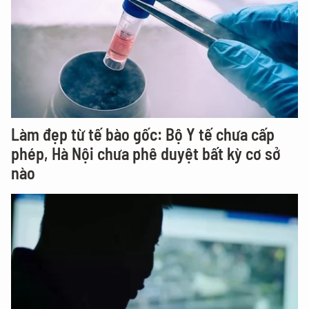
Làm đẹp từ tế bào gốc: Bộ Y tế chưa cấp
phép, Hà Nội chưa phê duyệt bất kỳ cơ sở
nào