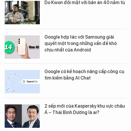
Do Kwon đối mặt với bản án 40 năm tù
Google hợp tác với Samsung giải
quyết một trong những vấn đề khó
chịu nhất của Android
Google có kế hoạch nâng cấp công cụ
tìm kiếm bằng AI Chat
2 sếp mới của Kaspersky khu vực châu
Á – Thái Bình Dương là ai?