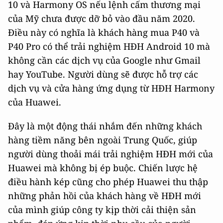
10 và Harmony OS nếu lệnh cấm thương mại
của Mỹ chưa được dỡ bỏ vào đầu năm 2020.
Điều này có nghĩa là khách hàng mua P40 và
P40 Pro có thể trải nghiệm HĐH Android 10 mà
không cần các dịch vụ của Google như Gmail
hay YouTube. Người dùng sẽ được hỗ trợ các
dịch vụ và cửa hàng ứng dụng từ HĐH Harmony
của Huawei.
Đây là một động thái nhắm đến những khách
hàng tiềm năng bên ngoài Trung Quốc, giúp
người dùng thoải mái trải nghiệm HĐH mới của
Huawei mà không bị ép buộc. Chiến lược hệ
điều hành kép cũng cho phép Huawei thu thập
những phản hồi của khách hàng về HĐH mới
của mình giúp công ty kịp thời cải thiện sản