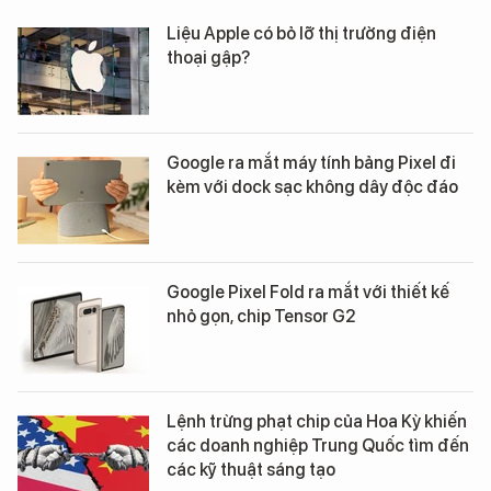
Liệu Apple có bỏ lỡ thị trường điện
thoại gập?
Google ra mắt máy tính bảng Pixel đi
kèm với dock sạc không dây độc đáo
Google Pixel Fold ra mắt với thiết kế
nhỏ gọn, chip Tensor G2
Lệnh trừng phạt chip của Hoa Kỳ khiến
các doanh nghiệp Trung Quốc tìm đến
các kỹ thuật sáng tạo