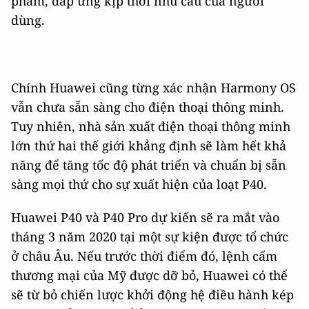
phẩm, đáp ứng kịp thời nhu cầu của người
dùng.
Chính Huawei cũng từng xác nhận Harmony OS
vẫn chưa sẵn sàng cho điện thoại thông minh.
Tuy nhiên, nhà sản xuất điện thoại thông minh
lớn thứ hai thế giới khẳng định sẽ làm hết khả
năng để tăng tốc độ phát triển và chuẩn bị sẵn
sàng mọi thứ cho sự xuất hiện của loạt P40.
Huawei P40 và P40 Pro dự kiến sẽ ra mắt vào
tháng 3 năm 2020 tại một sự kiện được tổ chức
ở châu Âu. Nếu trước thời điểm đó, lệnh cấm
thương mại của Mỹ được dỡ bỏ, Huawei có thể
sẽ từ bỏ chiến lược khởi động hệ điều hành kép