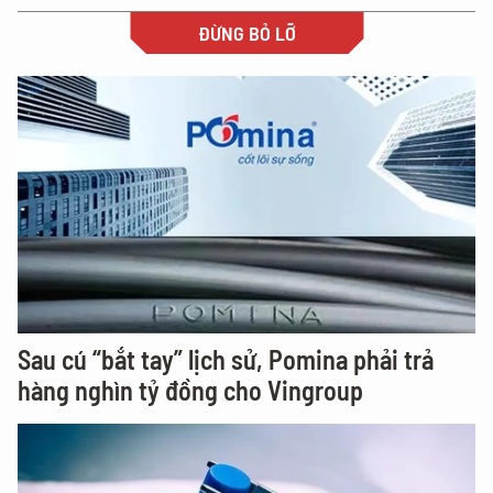
ĐỪNG BỎ LỠ
Sau cú “bắt tay” lịch sử, Pomina phải trả
hàng nghìn tỷ đồng cho Vingroup