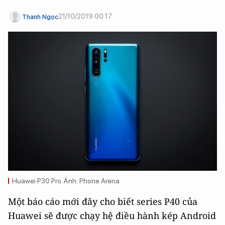
21/10/2019 00:17
Thanh Ngọc
Huawei P30 Pro. Ảnh: Phone Arena
Một báo cáo mới đây cho biết series P40 của
Huawei sẽ được chạy hệ điều hành kép Android