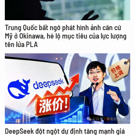
Trung Quốc bất ngờ phát hình ảnh căn cứ
Mỹ ở Okinawa, hé lộ mục tiêu của lực lượng
tên lửa PLA
DeepSeek đột ngột dự định tăng mạnh giá