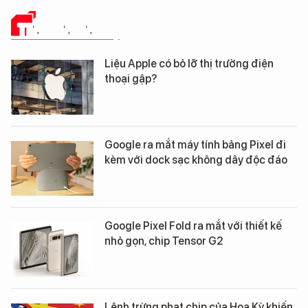
TIN CÔNG NGHỆ
Liệu Apple có bỏ lỡ thị trường điện
thoại gập?
Google ra mắt máy tính bảng Pixel đi
kèm với dock sạc không dây độc đáo
Google Pixel Fold ra mắt với thiết kế
nhỏ gọn, chip Tensor G2
Lệnh trừng phạt chip của Hoa Kỳ khiến