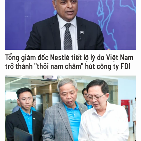
Tổng giám đốc Nestlé tiết lộ lý do Việt Nam
trở thành "thỏi nam châm" hút công ty FDI