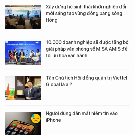
Xây dựng hệ sinh thái khởi nghiệp đổi
mới sáng tạo vùng đồng bằng sông
Hồng
10.000 doanh nghiệp sẽ được tặng bộ
giải pháp văn phòng số MISA AMIS để
tối ưu hóa vận hành
Tân Chủ tịch Hội đồng quản trị Viettel
Global là ai?
Người dùng dần mất niềm tin vào
iPhone