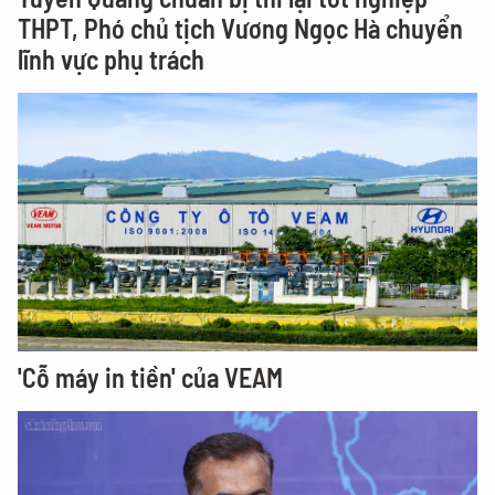
THPT, Phó chủ tịch Vương Ngọc Hà chuyển
lĩnh vực phụ trách
'Cỗ máy in tiền' của VEAM