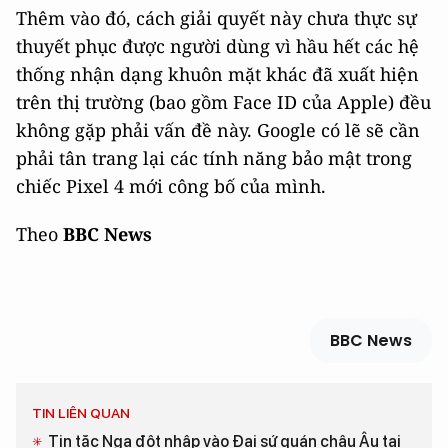
Thêm vào đó, cách giải quyết này chưa thực sự
thuyết phục được người dùng vì hầu hết các hệ
thống nhận dạng khuôn mặt khác đã xuất hiện
trên thị trường (bao gồm Face ID của Apple) đều
không gặp phải vấn đề này. Google có lẽ sẽ cần
phải tân trang lại các tính năng bảo mật trong
chiếc Pixel 4 mới công bố của mình.
Theo
BBC News
BBC News
TIN LIÊN QUAN
Tin tặc Nga đột nhập vào Đại sứ quán châu Âu tại