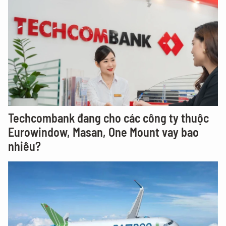
Techcombank đang cho các công ty thuộc
Eurowindow, Masan, One Mount vay bao
nhiêu?