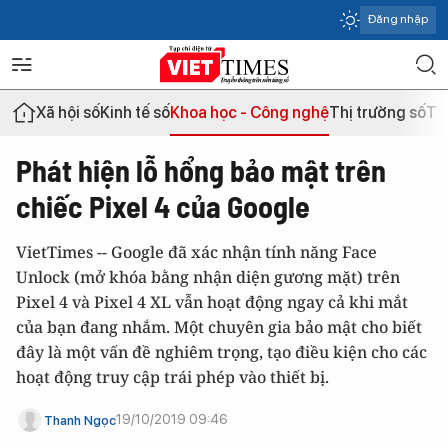
Đăng nhập
Xã hội số
Kinh tế số
Khoa học - Công nghệ
Thị trường số
Th
Phát hiện lỗ hổng bảo mật trên
chiếc Pixel 4 của Google
VietTimes -- Google đã xác nhận tính năng Face
Unlock (mở khóa bằng nhận diện gương mặt) trên
Pixel 4 và Pixel 4 XL vẫn hoạt động ngay cả khi mắt
của bạn đang nhắm. Một chuyên gia bảo mật cho biết
đây là một vấn đề nghiêm trọng, tạo điều kiện cho các
hoạt động truy cập trái phép vào thiết bị.
19/10/2019 09:46
Thanh Ngọc