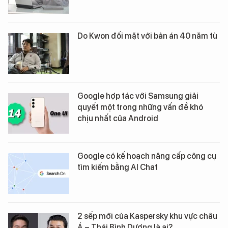
Do Kwon đối mặt với bản án 40 năm tù
Google hợp tác với Samsung giải
quyết một trong những vấn đề khó
chịu nhất của Android
Google có kế hoạch nâng cấp công cụ
tìm kiếm bằng AI Chat
2 sếp mới của Kaspersky khu vực châu
Á – Thái Bình Dương là ai?