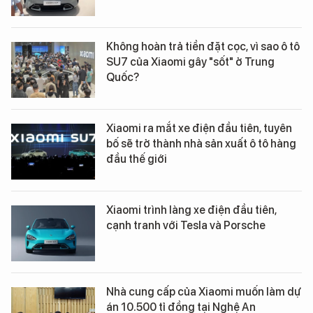
Không hoàn trả tiền đặt cọc, vì sao ô tô
SU7 của Xiaomi gây "sốt" ở Trung
Quốc?
Xiaomi ra mắt xe điện đầu tiên, tuyên
bố sẽ trở thành nhà sản xuất ô tô hàng
đầu thế giới
Xiaomi trình làng xe điện đầu tiên,
cạnh tranh với Tesla và Porsche
Nhà cung cấp của Xiaomi muốn làm dự
án 10.500 tỉ đồng tại Nghệ An