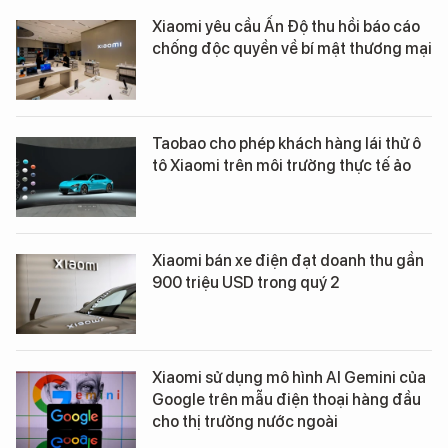
Xiaomi yêu cầu Ấn Độ thu hồi báo cáo
chống độc quyền về bí mật thương mại
Taobao cho phép khách hàng lái thử ô
tô Xiaomi trên môi trường thực tế ảo
Xiaomi bán xe điện đạt doanh thu gần
900 triệu USD trong quý 2
Xiaomi sử dụng mô hình AI Gemini của
Google trên mẫu điện thoại hàng đầu
cho thị trường nước ngoài