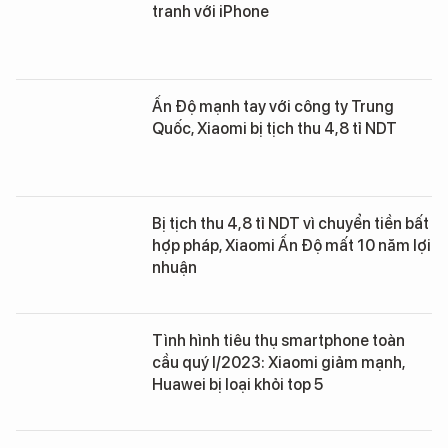
tranh với iPhone
Ấn Độ mạnh tay với công ty Trung
Quốc, Xiaomi bị tịch thu 4,8 tỉ NDT
Bị tịch thu 4,8 tỉ NDT vì chuyển tiền bất
hợp pháp, Xiaomi Ấn Độ mất 10 năm lợi
nhuận
Tình hình tiêu thụ smartphone toàn
cầu quý I/2023: Xiaomi giảm mạnh,
Huawei bị loại khỏi top 5