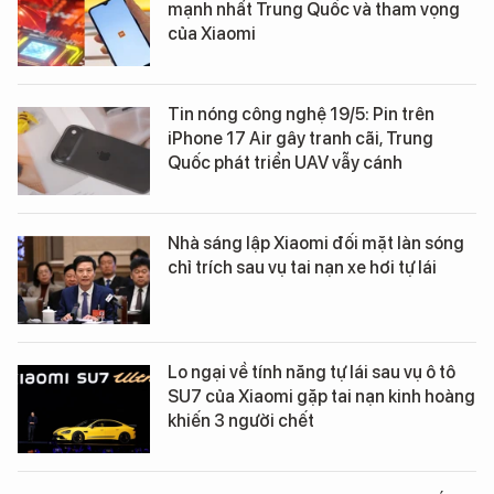
mạnh nhất Trung Quốc và tham vọng
của Xiaomi
Tin nóng công nghệ 19/5: Pin trên
iPhone 17 Air gây tranh cãi, Trung
Quốc phát triển UAV vẫy cánh
Nhà sáng lập Xiaomi đối mặt làn sóng
chỉ trích sau vụ tai nạn xe hơi tự lái
Lo ngại về tính năng tự lái sau vụ ô tô
SU7 của Xiaomi gặp tai nạn kinh hoàng
khiến 3 người chết