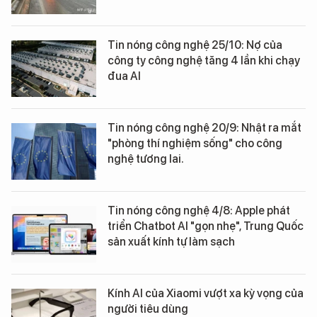
Tin nóng công nghệ 25/10: Nợ của
công ty công nghệ tăng 4 lần khi chạy
đua AI
Tin nóng công nghệ 20/9: Nhật ra mắt
"phòng thí nghiệm sống" cho công
nghệ tương lai.
Tin nóng công nghệ 4/8: Apple phát
triển Chatbot AI "gọn nhẹ", Trung Quốc
sản xuất kính tự làm sạch
Kính AI của Xiaomi vượt xa kỳ vọng của
người tiêu dùng