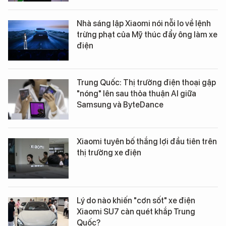
Nhà sáng lập Xiaomi nói nỗi lo về lệnh
trừng phạt của Mỹ thúc đẩy ông làm xe
điện
Trung Quốc: Thị trường điện thoại gập
"nóng" lên sau thỏa thuận AI giữa
Samsung và ByteDance
Xiaomi tuyên bố thắng lợi đầu tiên trên
thị trường xe điện
Lý do nào khiến "cơn sốt" xe điện
Xiaomi SU7 càn quét khắp Trung
Quốc?