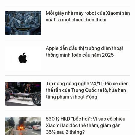
Mỗi giây nhà máy robot của Xiaomi sản
xuất ra một chiếc điện thoại
Apple dẫn đầu thị trường điện thoại
thông minh toàn cầu năm 2025
Tin nóng công nghệ 24/11: Pin xe điện
thể rắn của Trung Quốc ra lò, hứa hẹn
tăng phạm vi hoạt động
530 tỷ HKD “bốc hơi”: Vì sao cổ phiếu
Xiaomi lao dốc thê thảm, giảm gần
35% sau 2 tháng?