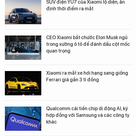
SUV điện YU7 của Xiaomi lộ diện, ấn
định thời điểm ra mắt
CEO Xiaomi bắt chước Elon Musk ngủ
trong xưởng ô tô để đánh dấu cột mốc
quan trọng
Xiaomi ra mắt xe hơi hạng sang giống
Ferrari giá gần 3 tỉ đồng
Qualcomm cải tiến chip di động AI, ký
hợp đồng với Samsung và các công ty
khác