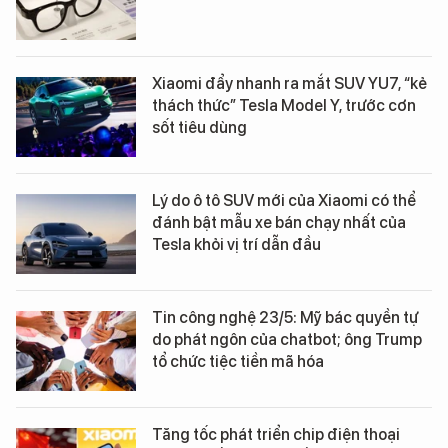
Xiaomi đẩy nhanh ra mắt SUV YU7, “kẻ
thách thức” Tesla Model Y, trước cơn
sốt tiêu dùng
Lý do ô tô SUV mới của Xiaomi có thể
đánh bật mẫu xe bán chạy nhất của
Tesla khỏi vị trí dẫn đầu
Tin công nghệ 23/5: Mỹ bác quyền tự
do phát ngôn của chatbot; ông Trump
tổ chức tiệc tiền mã hóa
Tăng tốc phát triển chip điện thoại