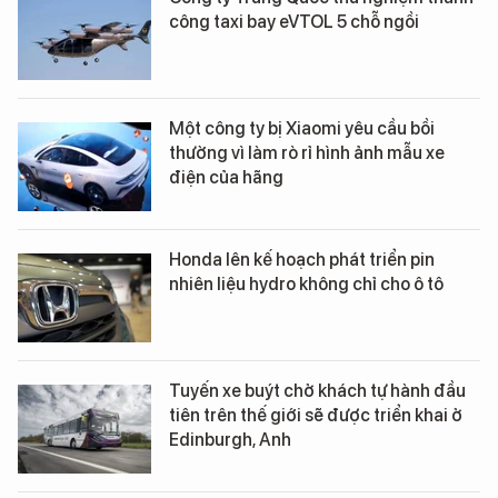
công taxi bay eVTOL 5 chỗ ngồi
Một công ty bị Xiaomi yêu cầu bồi
thường vì làm rò rỉ hình ảnh mẫu xe
điện của hãng
Honda lên kế hoạch phát triển pin
nhiên liệu hydro không chỉ cho ô tô
Tuyến xe buýt chở khách tự hành đầu
tiên trên thế giới sẽ được triển khai ở
Edinburgh, Anh