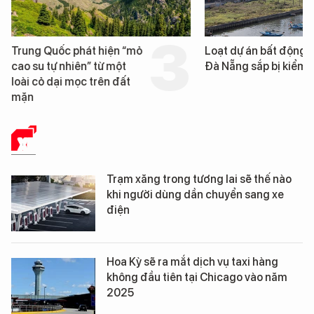
Trung Quốc phát hiện “mỏ
Loạt dự án bất động 
cao su tự nhiên” từ một
Đà Nẵng sắp bị kiểm t
loài cỏ dại mọc trên đất
mặn
XE
Trạm xăng trong tương lai sẽ thế nào
khi người dùng dần chuyển sang xe
điện
Hoa Kỳ sẽ ra mắt dịch vụ taxi hàng
không đầu tiên tại Chicago vào năm
2025