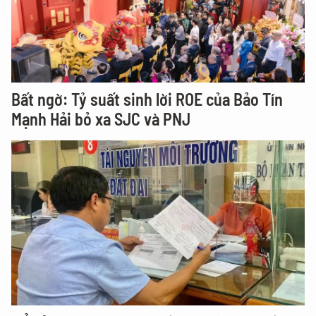
Bất ngờ: Tỷ suất sinh lời ROE của Bảo Tín
Mạnh Hải bỏ xa SJC và PNJ