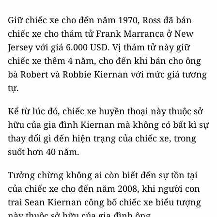
Giữ chiếc xe cho đến năm 1970, Ross đã bán
chiếc xe cho thám tử Frank Marranca ở New
Jersey với giá 6.000 USD. Vị thám tử này giữ
chiếc xe thêm 4 năm, cho đến khi bán cho ông
bà Robert và Robbie Kiernan với mức giá tương
tự.
Kể từ lúc đó, chiếc xe huyền thoại này thuộc sở
hữu của gia đình Kiernan mà không có bất kì sự
thay đổi gì đến hiện trạng của chiếc xe, trong
suốt hơn 40 năm.
Tưởng chừng không ai còn biết đến sự tồn tại
của chiếc xe cho đến năm 2008, khi người con
trai Sean Kiernan công bố chiếc xe biểu tượng
này thuộc sở hữu của gia đình ông.