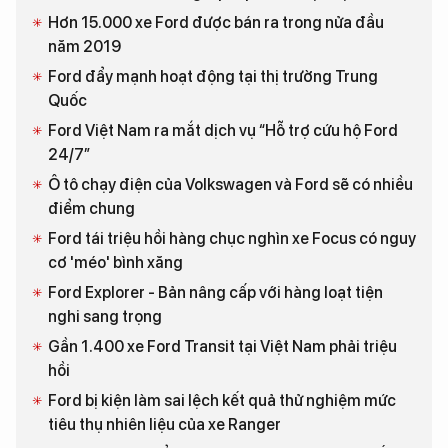
Hơn 15.000 xe Ford được bán ra trong nửa đầu
năm 2019
Ford đẩy mạnh hoạt động tại thị trường Trung
Quốc
Ford Việt Nam ra mắt dịch vụ “Hỗ trợ cứu hộ Ford
24/7”
Ô tô chạy điện của Volkswagen và Ford sẽ có nhiều
điểm chung
Ford tái triệu hồi hàng chục nghìn xe Focus có nguy
cơ 'méo' bình xăng
Ford Explorer - Bản nâng cấp với hàng loạt tiện
nghi sang trọng
Gần 1.400 xe Ford Transit tại Việt Nam phải triệu
hồi
Ford bị kiện làm sai lệch kết quả thử nghiệm mức
tiêu thụ nhiên liệu của xe Ranger