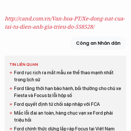
http://cand.com.vn/Van-hoa-PT/Xe-dong-nat-cua-
tai-tu-dien-anh-gia-trieu-do-558528/
Công an Nhân dân
TIN LIÊN QUAN
Ford rục rịch ra mắt mẫu xe thể thao mạnh nhất
trong lịch sử
Ford tăng thời hạn bảo hành, bồi thường cho chủ xe
Fiesta và Focus bị lỗi hộp số
Ford quyết định từ chối sáp nhập với FCA
Mắc lỗi đai an toàn, hàng chục vạn xe Ford phải
triệu hồi
Ford chính thức dừng lắp ráp Focus tại Việt Nam