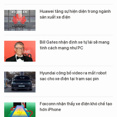
Huawei tăng sự hiện diện trong ngành
sản xuất xe điện
Bill Gates nhận định xe tự lái sẽ mang
tính cách mạng như PC
Hyundai công bố video ra mắt robot
sạc cho xe điện tại trạm sạc pin
Foxconn nhận thấy xe điện khó chế tạo
hơn iPhone