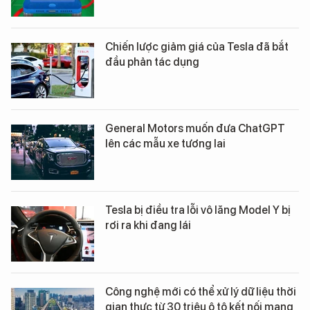
Chiến lược giảm giá của Tesla đã bắt
đầu phản tác dụng
General Motors muốn đưa ChatGPT
lên các mẫu xe tương lai
Tesla bị điều tra lỗi vô lăng Model Y bị
rơi ra khi đang lái
Công nghệ mới có thể xử lý dữ liệu thời
gian thực từ 30 triệu ô tô kết nối mạng