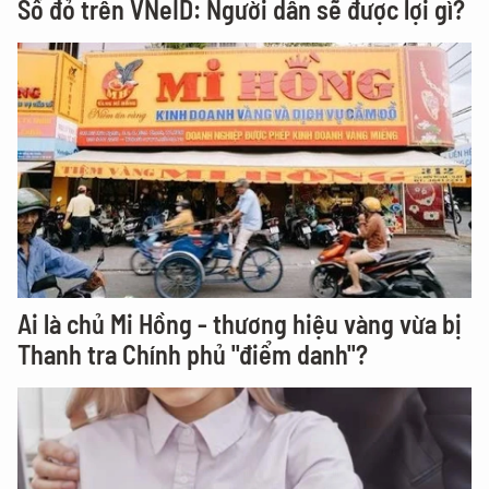
Sổ đỏ trên VNeID: Người dân sẽ được lợi gì?
Ai là chủ Mi Hồng - thương hiệu vàng vừa bị
Thanh tra Chính phủ "điểm danh"?