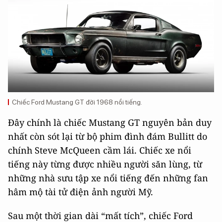
Chiếc Ford Mustang GT đời 1968 nổi tiếng.
Đây chính là chiếc Mustang GT nguyên bản duy
nhất còn sót lại từ bộ phim đình đám Bullitt do
chính Steve McQueen cầm lái. Chiếc xe nổi
tiếng này từng được nhiều người săn lùng, từ
những nhà sưu tập xe nổi tiếng đến những fan
hâm mộ tài tử điện ảnh người Mỹ.
Sau một thời gian dài “mất tích”, chiếc Ford