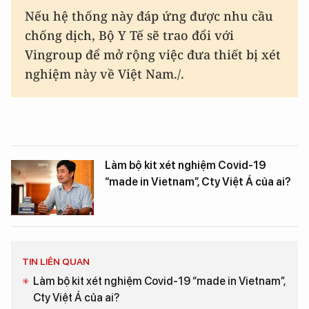
Nếu hệ thống này đáp ứng được nhu cầu
chống dịch, Bộ Y Tế sẽ trao đổi với
Vingroup để mở rộng việc đưa thiết bị xét
nghiệm này về Việt Nam./.
Làm bộ kit xét nghiệm Covid-19
“made in Vietnam”, Cty Việt Á của ai?
TIN LIÊN QUAN
Làm bộ kit xét nghiệm Covid-19 “made in Vietnam”,
Cty Việt Á của ai?