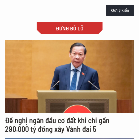
Gửi ý kiến
ĐỪNG BỎ LỠ
Đề nghị ngăn đầu cơ đất khi chi gần
290.000 tỷ đồng xây Vành đai 5