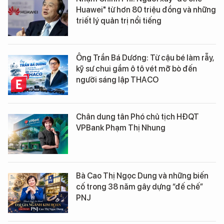
Huawei" từ hơn 80 triệu đồng và những
triết lý quản trị nổi tiếng
Ông Trần Bá Dương: Từ cậu bé làm rẫy,
kỹ sư chui gầm ô tô vét mỡ bò đến
người sáng lập THACO
Chân dung tân Phó chủ tịch HĐQT
VPBank Phạm Thị Nhung
Bà Cao Thị Ngọc Dung và những biến
cố trong 38 năm gây dựng “đế chế”
PNJ