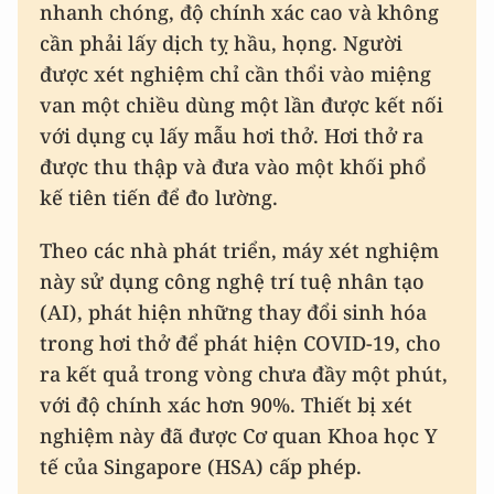
nhanh chóng, độ chính xác cao và không
cần phải lấy dịch tỵ hầu, họng. Người
được xét nghiệm chỉ cần thổi vào miệng
van một chiều dùng một lần được kết nối
với dụng cụ lấy mẫu hơi thở. Hơi thở ra
được thu thập và đưa vào một khối phổ
kế tiên tiến để đo lường.
Theo các nhà phát triển, máy xét nghiệm
này sử dụng công nghệ trí tuệ nhân tạo
(AI), phát hiện những thay đổi sinh hóa
trong hơi thở để phát hiện COVID-19, cho
ra kết quả trong vòng chưa đầy một phút,
với độ chính xác hơn 90%. Thiết bị xét
nghiệm này đã được Cơ quan Khoa học Y
tế của Singapore (HSA) cấp phép.