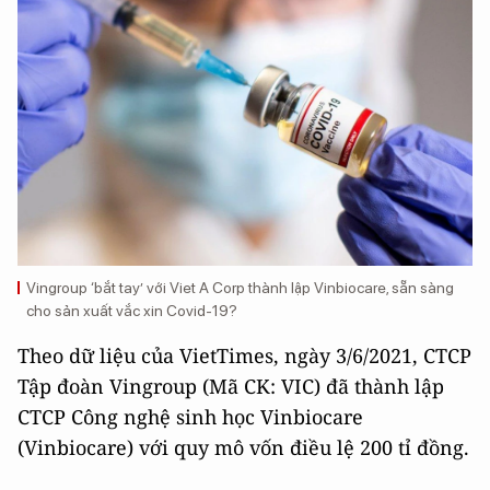
Vingroup ‘bắt tay’ với Viet A Corp thành lập Vinbiocare, sẵn sàng
cho sản xuất vắc xin Covid-19?
Theo dữ liệu của VietTimes, ngày 3/6/2021, CTCP
Tập đoàn Vingroup (Mã CK: VIC) đã thành lập
CTCP Công nghệ sinh học Vinbiocare
(Vinbiocare) với quy mô vốn điều lệ 200 tỉ đồng.