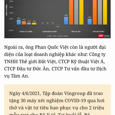
Ngoài ra, ông Phan Quốc Việt còn là người đại
diện của loạt doanh nghiệp khác như: Công ty
TNHH Thế giới Đất Việt, CTCP Kỹ thuật Việt Á,
CTCP Đầu tư Đức Ân, CTCP Tư vấn đầu tư Dịch
vụ Tâm An.
Ngày 4/6/2021, Tập đoàn Vingroup đã trao
tặng 30 máy xét nghiệm COVID-19 qua hơi
thở và vật tư tiêu hao phục vụ cho 2 triệu
mẫu test cho Bộ Y tế. Tại buổi lễ, Bộ