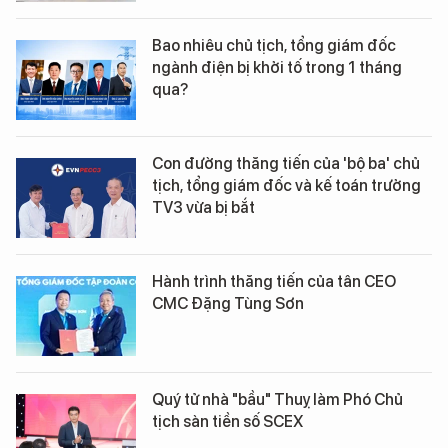
Bao nhiêu chủ tịch, tổng giám đốc
ngành điện bị khởi tố trong 1 tháng
qua?
Con đường thăng tiến của 'bộ ba' chủ
tịch, tổng giám đốc và kế toán trưởng
TV3 vừa bị bắt
Hành trình thăng tiến của tân CEO
CMC Đặng Tùng Sơn
Quý tử nhà "bầu" Thuỵ làm Phó Chủ
tịch sàn tiền số SCEX