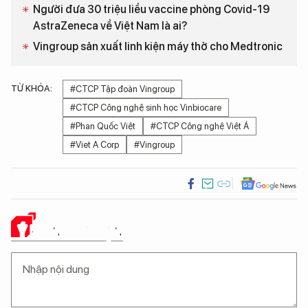
Người đưa 30 triệu liều vaccine phòng Covid-19
AstraZeneca về Việt Nam là ai?
Vingroup sản xuất linh kiện máy thở cho Medtronic
TỪ KHÓA:
#CTCP Tập đoàn Vingroup
#CTCP Công nghệ sinh học Vinbiocare
#Phan Quốc Việt
#CTCP Công nghệ Việt Á
#Viet A Corp
#Vingroup
Ý KIẾN CỦA BẠN