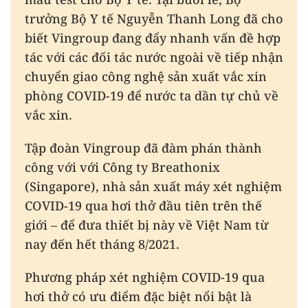
trưởng Bộ Y tế Nguyễn Thanh Long đã cho
biết Vingroup đang đẩy nhanh vấn đề hợp
tác với các đối tác nước ngoài về tiếp nhận
chuyển giao công nghệ sản xuất vắc xin
phòng COVID-19 để nước ta dần tự chủ về
vắc xin.
Tập đoàn Vingroup đã đàm phán thành
công với với Công ty Breathonix
(Singapore), nhà sản xuất máy xét nghiệm
COVID-19 qua hơi thở đầu tiên trên thế
giới – để đưa thiết bị này về Việt Nam từ
nay đến hết tháng 8/2021.
Phương pháp xét nghiệm COVID-19 qua
hơi thở có ưu điểm đặc biệt nổi bật là