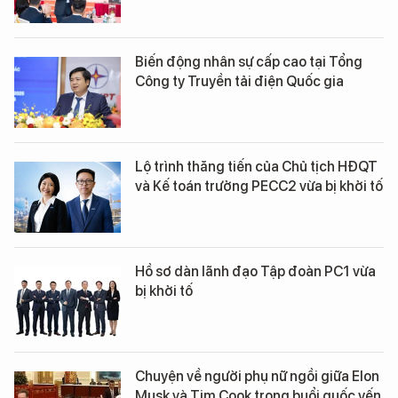
Biến động nhân sự cấp cao tại Tổng
Công ty Truyền tải điện Quốc gia
Lộ trình thăng tiến của Chủ tịch HĐQT
và Kế toán trưởng PECC2 vừa bị khởi tố
Hồ sơ dàn lãnh đạo Tập đoàn PC1 vừa
bị khởi tố
Chuyện về người phụ nữ ngồi giữa Elon
Musk và Tim Cook trong buổi quốc yến