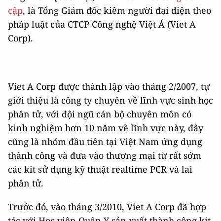
cập
, là Tổng Giám đốc kiêm người đại diện theo
pháp luật của CTCP Công nghệ Việt Á (Viet A
Corp).
Viet A Corp được thành lập vào tháng 2/2007, tự
giới thiệu là công ty chuyên về lĩnh vực sinh học
phân tử, với đội ngũ cán bộ chuyên môn có
kinh nghiệm hơn 10 năm về lĩnh vực này, đây
cũng là nhóm đầu tiên tại Việt Nam ứng dụng
thành công và đưa vào thương mại từ rất sớm
các kit sử dụng kỹ thuật realtime PCR và lai
phân tử.
Trước đó, vào tháng 3/2010, Viet A Corp đã hợp
tác với Học viện Quân Y sản xuất thành công kit