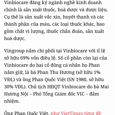
Vinbiocare đăng ký ngành nghề kinh doanh
chính là sản xuất thuốc, hoá dược và dược liệu.
Cụ thể là sản xuất vắc xin, huyết thanh và các
thành phần của máu, các loại thuốc khác, bao
gồm chất vi lượng, thuốc chẩn đoán, sản xuất
hoá dược.
Vingroup nắm chi phối tại Vinbiocare với tỉ lệ
sở hữu 69% vốn điều lệ. Số cổ phần còn lại của
Vinbiocare do hai cổ đông cá nhân họ Phan
nắm giữ, là bà Phan Thu Hương (sở hữu 1%
VĐL) và ông Phan Quốc Việt (SN 1980, sở hữu
30% VĐL). Chủ tịch HĐQT Vinbiocare do bà Mai
Hương Nội – Phó Tổng Giám đốc VIC – đảm
nhiệm.
Ông Phan Quốc Việt,
như VietTimes từng đề