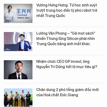
Vương Hưng Hưng: Từ học sinh suýt
trượt trung học đến tỷ phú robot trẻ
nhất Trung Quốc
Lương Văn Phong – "Gã mọt sách"
khiến Thung lũng Silicon phải nhìn
Trung Quốc bằng ánh mắt khác
Nhậm chức CEO GP.Invest, ông
Nguyễn Trí Dũng tiết lộ mục tiêu gì?
Chân dung 2 phó tổng giám đốc mới
của Hoá chất Đức Giang