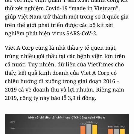
thử xét nghiệm Covid-19 “made in Vietnam”,
giúp Việt Nam trở thành một trong số ít quốc gia
trên thế giới phát triển được các bộ kit xét
nghiệm phát hiện virus SARS-CoV-2.
Viet A Corp cũng là nhà thầu y tế quen mặt,
trúng nhiều gói thầu tại các bệnh viện lớn trên
cả nước. Tuy nhiên, dữ liệu của VietTimes cho
thấy, kết quả kinh doanh của Viet A Corp có
chiều hướng đi xuống trong giai đoạn 2016 –
2019 cả về doanh thu và lợi nhuận. Riêng năm
2019, công ty này báo lỗ 3,9 tỉ đồng.