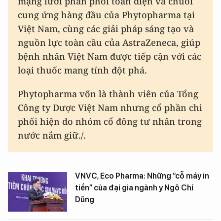
mạng lưới phân phối toàn diện và chuỗi
cung ứng hàng đầu của Phytopharma tại
Việt Nam, cùng các giải pháp sáng tạo và
nguồn lực toàn cầu của AstraZeneca, giúp
bệnh nhân Việt Nam được tiếp cận với các
loại thuốc mang tính đột phá.
Phytopharma vốn là thành viên của Tổng
Công ty Dược Việt Nam nhưng cổ phần chi
phối hiện do nhóm cổ đông tư nhân trong
nước nắm giữ./.
VNVC, Eco Pharma: Những “cỗ máy in
tiền” của đại gia ngành y Ngô Chí
Dũng