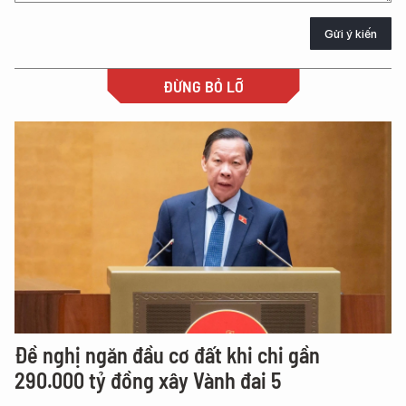
Gửi ý kiến
ĐỪNG BỎ LỠ
Đề nghị ngăn đầu cơ đất khi chi gần
290.000 tỷ đồng xây Vành đai 5