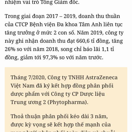
nhiệm vai trò Tổng Giám đốc.
Trong giai đoạn 2017 – 2019, doanh thu thuần
của CTCP Bệnh viện Đa khoa Tâm Anh liên tục
tăng trưởng ở mức 2 con số. Năm 2019, công ty
này ghi nhận doanh thu đạt 660,6 tỉ đồng, tăng
26% so với năm 2018, song chỉ báo lãi 1,1 tỉ
đồng, giảm tới 97,3% so với năm trước.
Tháng 7/2020, Công ty TNHH AstraZeneca
Việt Nam đã ký kết hợp đồng phân phối
dược phẩm với Công ty CP Dược liệu
Trung ương 2 (Phytopharma).
Thoả thuận phân phối kéo dài 3 năm,
được kỳ vọng sẽ kết hợp thế mạnh của