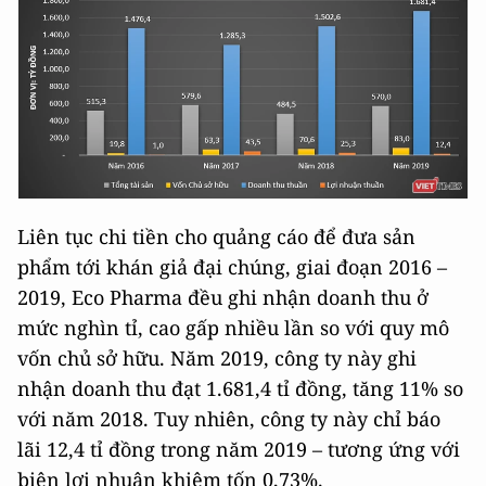
Liên tục chi tiền cho quảng cáo để đưa sản
phẩm tới khán giả đại chúng, giai đoạn 2016 –
2019, Eco Pharma đều ghi nhận doanh thu ở
mức nghìn tỉ, cao gấp nhiều lần so với quy mô
vốn chủ sở hữu. Năm 2019, công ty này ghi
nhận doanh thu đạt 1.681,4 tỉ đồng, tăng 11% so
với năm 2018. Tuy nhiên, công ty này chỉ báo
lãi 12,4 tỉ đồng trong năm 2019 – tương ứng với
biên lợi nhuận khiêm tốn 0,73%.