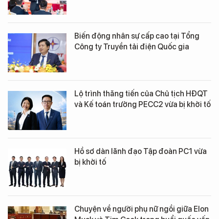
Biến động nhân sự cấp cao tại Tổng
Công ty Truyền tải điện Quốc gia
Lộ trình thăng tiến của Chủ tịch HĐQT
và Kế toán trưởng PECC2 vừa bị khởi tố
Hồ sơ dàn lãnh đạo Tập đoàn PC1 vừa
bị khởi tố
Chuyện về người phụ nữ ngồi giữa Elon