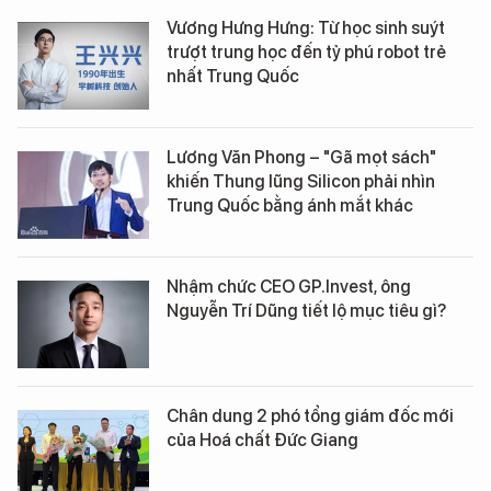
Vương Hưng Hưng: Từ học sinh suýt
trượt trung học đến tỷ phú robot trẻ
nhất Trung Quốc
Lương Văn Phong – "Gã mọt sách"
khiến Thung lũng Silicon phải nhìn
Trung Quốc bằng ánh mắt khác
Nhậm chức CEO GP.Invest, ông
Nguyễn Trí Dũng tiết lộ mục tiêu gì?
Chân dung 2 phó tổng giám đốc mới
của Hoá chất Đức Giang