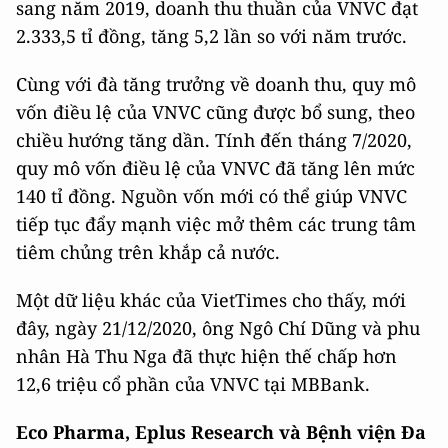
sang năm 2019, doanh thu thuần của VNVC đạt
2.333,5 tỉ đồng, tăng 5,2 lần so với năm trước.
Cùng với đà tăng trưởng về doanh thu, quy mô
vốn điều lệ của VNVC cũng được bổ sung, theo
chiều hướng tăng dần. Tính đến tháng 7/2020,
quy mô vốn điều lệ của VNVC đã tăng lên mức
140 tỉ đồng. Nguồn vốn mới có thể giúp VNVC
tiếp tục đẩy mạnh việc mở thêm các trung tâm
tiêm chủng trên khắp cả nước.
Một dữ liệu khác của VietTimes cho thấy, mới
đây, ngày 21/12/2020, ông Ngô Chí Dũng và phu
nhân Hà Thu Nga đã thực hiện thế chấp hơn
12,6 triệu cổ phần của VNVC tại MBBank.
Eco Pharma, Eplus Research và Bệnh viện Đa