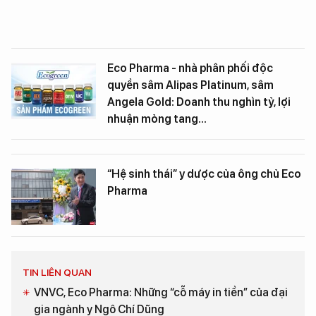
Eco Pharma - nhà phân phối độc
quyền sâm Alipas Platinum, sâm
Angela Gold: Doanh thu nghìn tỷ, lợi
nhuận mỏng tang...
“Hệ sinh thái” y dược của ông chủ Eco
Pharma
TIN LIÊN QUAN
VNVC, Eco Pharma: Những “cỗ máy in tiền” của đại
gia ngành y Ngô Chí Dũng