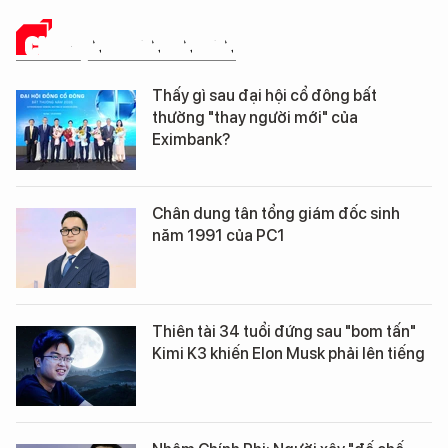
CHUYỆN DOANH NHÂN
Thấy gì sau đại hội cổ đông bất
thường "thay người mới" của
Eximbank?
Chân dung tân tổng giám đốc sinh
năm 1991 của PC1
Thiên tài 34 tuổi đứng sau "bom tấn"
Kimi K3 khiến Elon Musk phải lên tiếng