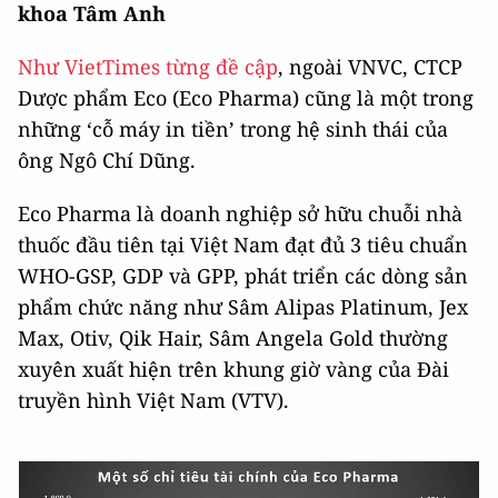
khoa Tâm Anh
Như VietTimes từng đề cập
, ngoài VNVC, CTCP
Dược phẩm Eco (Eco Pharma) cũng là một trong
những ‘cỗ máy in tiền’ trong hệ sinh thái của
ông Ngô Chí Dũng.
Eco Pharma là doanh nghiệp sở hữu chuỗi nhà
thuốc đầu tiên tại Việt Nam đạt đủ 3 tiêu chuẩn
WHO-GSP, GDP và GPP, phát triển các dòng sản
phẩm chức năng như Sâm Alipas Platinum, Jex
Max, Otiv, Qik Hair, Sâm Angela Gold thường
xuyên xuất hiện trên khung giờ vàng của Đài
truyền hình Việt Nam (VTV).