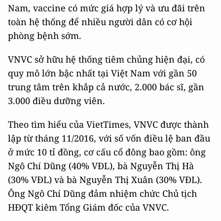
Nam, vaccine có mức giá hợp lý và ưu đãi trên
toàn hệ thống để nhiều người dân có cơ hội
phòng bệnh sớm.
VNVC sở hữu hệ thống tiêm chủng hiện đại, có
quy mô lớn bậc nhất tại Việt Nam với gần 50
trung tâm trên khắp cả nước, 2.000 bác sĩ, gần
3.000 điều dưỡng viên.
Theo tìm hiểu của VietTimes, VNVC được thành
lập từ tháng 11/2016, với số vốn điều lệ ban đầu
ở mức 10 tỉ đồng, cơ cấu cổ đông bao gồm: ông
Ngô Chí Dũng (40% VĐL), bà Nguyễn Thị Hà
(30% VĐL) và bà Nguyễn Thị Xuân (30% VĐL).
Ông Ngô Chí Dũng đảm nhiệm chức Chủ tịch
HĐQT kiêm Tổng Giám đốc của VNVC.