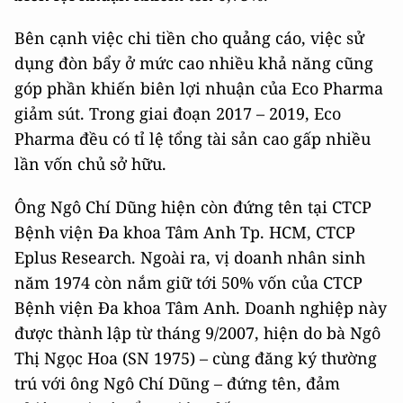
Bên cạnh việc chi tiền cho quảng cáo, việc sử
dụng đòn bẩy ở mức cao nhiều khả năng cũng
góp phần khiến biên lợi nhuận của Eco Pharma
giảm sút. Trong giai đoạn 2017 – 2019, Eco
Pharma đều có tỉ lệ tổng tài sản cao gấp nhiều
lần vốn chủ sở hữu.
Ông Ngô Chí Dũng hiện còn đứng tên tại CTCP
Bệnh viện Đa khoa Tâm Anh Tp. HCM, CTCP
Eplus Research. Ngoài ra, vị doanh nhân sinh
năm 1974 còn nắm giữ tới 50% vốn của CTCP
Bệnh viện Đa khoa Tâm Anh. Doanh nghiệp này
được thành lập từ tháng 9/2007, hiện do bà Ngô
Thị Ngọc Hoa (SN 1975) – cùng đăng ký thường
trú với ông Ngô Chí Dũng – đứng tên, đảm