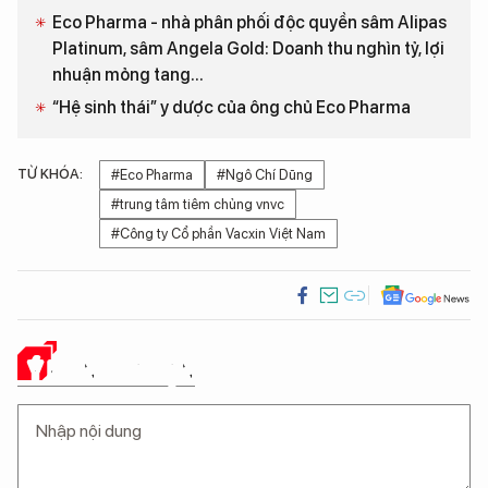
Eco Pharma - nhà phân phối độc quyền sâm Alipas
Platinum, sâm Angela Gold: Doanh thu nghìn tỷ, lợi
nhuận mỏng tang...
“Hệ sinh thái” y dược của ông chủ Eco Pharma
TỪ KHÓA:
#Eco Pharma
#Ngô Chí Dũng
#trung tâm tiêm chủng vnvc
#Công ty Cổ phần Vacxin Việt Nam
Ý KIẾN CỦA BẠN