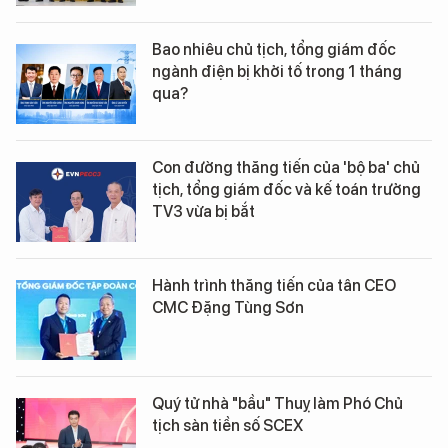
Bao nhiêu chủ tịch, tổng giám đốc
ngành điện bị khởi tố trong 1 tháng
qua?
Con đường thăng tiến của 'bộ ba' chủ
tịch, tổng giám đốc và kế toán trưởng
TV3 vừa bị bắt
Hành trình thăng tiến của tân CEO
CMC Đặng Tùng Sơn
Quý tử nhà "bầu" Thuỵ làm Phó Chủ
tịch sàn tiền số SCEX