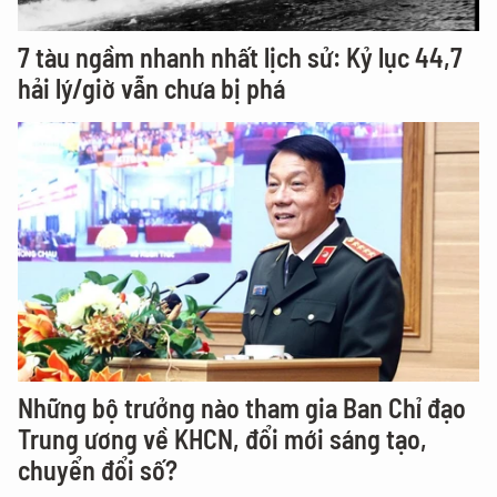
7 tàu ngầm nhanh nhất lịch sử: Kỷ lục 44,7
hải lý/giờ vẫn chưa bị phá
Những bộ trưởng nào tham gia Ban Chỉ đạo
Trung ương về KHCN, đổi mới sáng tạo,
chuyển đổi số?