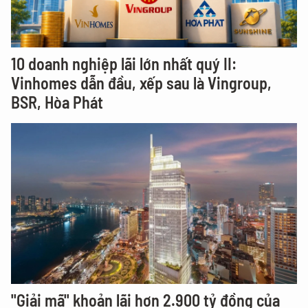
10 doanh nghiệp lãi lớn nhất quý II:
Vinhomes dẫn đầu, xếp sau là Vingroup,
BSR, Hòa Phát
"Giải mã" khoản lãi hơn 2.900 tỷ đồng của