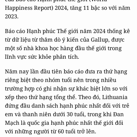
Happiness Report) 2024, tăng 11 bậc so với năm
2023.
Báo cáo Hạnh phúc Thế giới năm 2024
thống kê
từ dữ liệu từ thăm dò ý kiến ​​​​của Gallup, được
một số nhà khoa học hàng đầu thế giới trong
lĩnh vực sức khỏe phân tích.
Năm nay lần đầu tiên báo cáo đưa ra thứ hạng
riêng biệt theo nhóm tuổi nên trong nhiều
trường hợp có ghi nhận sự khác biệt lớn so với
xếp theo thứ hạng tổng thể. Theo đó, Lithuania
đứng đầu danh sách hạnh phúc nhất đối với trẻ
em và thanh niên dưới 30 tuổi, trong khi Đan
Mạch là quốc gia hạnh phúc nhất thế giới đối
với những người từ 60 tuổi trở lên.