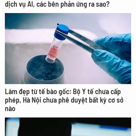
dịch vụ AI, các bên phản ứng ra sao?
Làm đẹp từ tế bào gốc: Bộ Y tế chưa cấp
phép, Hà Nội chưa phê duyệt bất kỳ cơ sở
nào