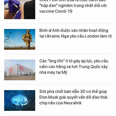
"hộp đen" nghiêm trọng nhất đối với
vaccine Covid-19
Binh sĩ Anh được xác nhận hoạt động
tại Ukraine, Nga yêu cầu London làm rõ
Các "ông lớn" ô tô gây áp lực, yêu cầu
cấm các hãng xe hơi Trung Quốc xây
nhà máy tại Mỹ
Đột phá chất bán dẫn 3D có thể giúp
Elon Musk giải quyết vấn đề đào thải
chip não của Neuralink