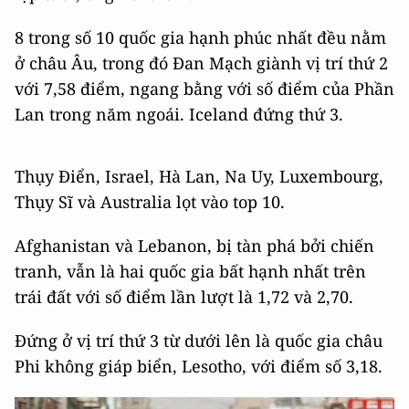
8 trong số 10 quốc gia hạnh phúc nhất đều nằm
ở châu Âu, trong đó Đan Mạch giành vị trí thứ 2
với 7,58 điểm, ngang bằng với số điểm của Phần
Lan trong năm ngoái. Iceland đứng thứ 3.
Thụy Điển, Israel, Hà Lan, Na Uy, Luxembourg,
Thụy Sĩ và Australia lọt vào top 10.
Afghanistan và Lebanon, bị tàn phá bởi chiến
tranh, vẫn là hai quốc gia bất hạnh nhất trên
trái đất với số điểm lần lượt là 1,72 và 2,70.
Đứng ở vị trí thứ 3 từ dưới lên là quốc gia châu
Phi không giáp biển, Lesotho, với điểm số 3,18.