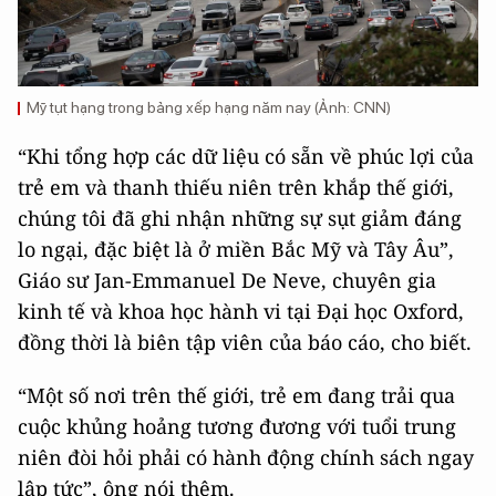
Mỹ tụt hạng trong bảng xếp hạng năm nay (Ảnh: CNN)
“Khi tổng hợp các dữ liệu có sẵn về phúc lợi của
trẻ em và thanh thiếu niên trên khắp thế giới,
chúng tôi đã ghi nhận những sự sụt giảm đáng
lo ngại, đặc biệt là ở miền Bắc Mỹ và Tây Âu”,
Giáo sư Jan-Emmanuel De Neve, chuyên gia
kinh tế và khoa học hành vi tại Đại học Oxford,
đồng thời là biên tập viên của báo cáo, cho biết.
“Một số nơi trên thế giới, trẻ em đang trải qua
cuộc khủng hoảng tương đương với tuổi trung
niên đòi hỏi phải có hành động chính sách ngay
lập tức”, ông nói thêm.