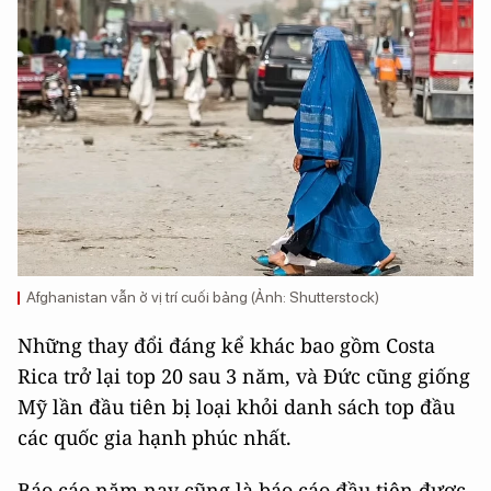
Afghanistan vẫn ở vị trí cuối bảng (Ảnh: Shutterstock)
Những thay đổi đáng kể khác bao gồm Costa
Rica trở lại top 20 sau 3 năm, và Đức cũng giống
Mỹ lần đầu tiên bị loại khỏi danh sách top đầu
các quốc gia hạnh phúc nhất.
Báo cáo năm nay cũng là báo cáo đầu tiên được