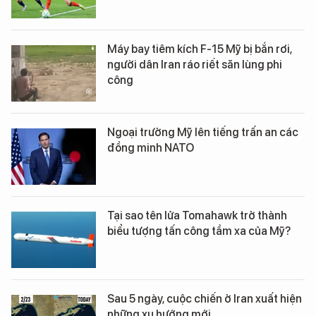
Máy bay tiêm kích F-15 Mỹ bị bắn rơi,
người dân Iran ráo riết săn lùng phi
công
Ngoại trưởng Mỹ lên tiếng trấn an các
đồng minh NATO
Tại sao tên lửa Tomahawk trở thành
biểu tượng tấn công tầm xa của Mỹ?
Sau 5 ngày, cuộc chiến ở Iran xuất hiện
những xu hướng mới