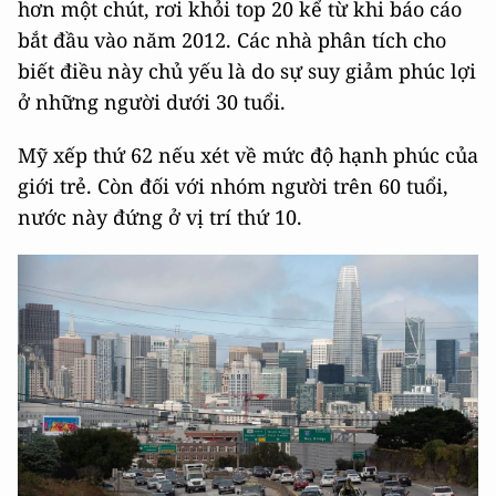
hơn một chút, rơi khỏi top 20 kể từ khi báo cáo
bắt đầu vào năm 2012. Các nhà phân tích cho
biết điều này chủ yếu là do sự suy giảm phúc lợi
ở những người dưới 30 tuổi.
Mỹ xếp thứ 62 nếu xét về mức độ hạnh phúc của
giới trẻ. Còn đối với nhóm người trên 60 tuổi,
nước này đứng ở vị trí thứ 10.