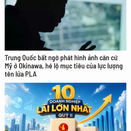
Trung Quốc bất ngờ phát hình ảnh căn cứ
Mỹ ở Okinawa, hé lộ mục tiêu của lực lượng
tên lửa PLA