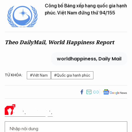
Công bố Bảng xếp hạng quốc gia hạnh
phúc. Việt Nam đứng thứ 94/155
Theo DailyMail, World Happiness Report
worldhappiness, Daily Mail
TỪ KHÓA:
#Việt Nam
#Quốc gia hạnh phúc
Ý KIẾN CỦA BẠN