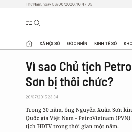
Thứ Năm, ngày 06/08/2026, 16:47:39
XÃ HỘI SỐ
GÓC NHÌN
KINH TẾ SỐ
KHO
Vì sao Chủ tịch Pet
Sơn bị thôi chức?
20/07/2015 23:34
Trong 30 năm, ông Nguyễn Xuân Sơn kinh
Quốc gia Việt Nam - PetroVietnam (PVN) 
tịch HĐTV trong thời gian một năm.