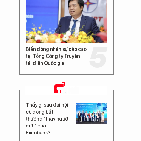
Biến động nhân sự cấp cao
tại Tổng Công ty Truyền
tải điện Quốc gia
TIN MỚI
Thấy gì sau đại hội
cổ đông bất
thường "thay người
mới" của
Eximbank?