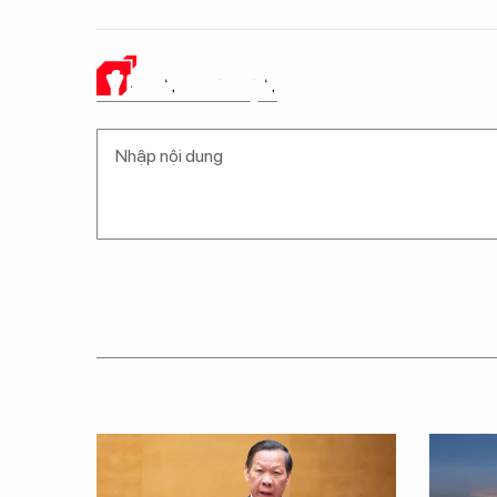
Ý KIẾN CỦA BẠN