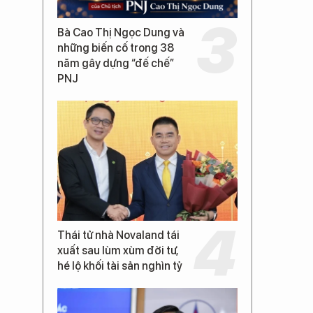
Bà Cao Thị Ngọc Dung và
những biến cố trong 38
năm gây dựng “đế chế”
PNJ
Thái tử nhà Novaland tái
xuất sau lùm xùm đời tư,
hé lộ khối tài sản nghìn tỷ