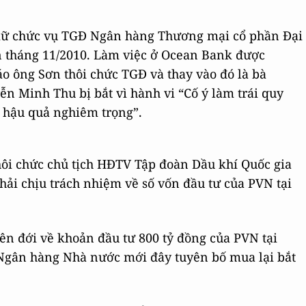
iữ chức vụ TGĐ Ngân hàng Thương mại cổ phần Đại
 tháng 11/2010. Làm việc ở Ocean Bank được
o ông Sơn thôi chức TGĐ và thay vào đó là bà
 Minh Thu bị bắt vì hành vi “Cố ý làm trái quy
y hậu quả nghiêm trọng”.
hôi chức chủ tịch HĐTV Tập đoàn Dầu khí Quốc gia
hải chịu trách nhiệm về số vốn đầu tư của PVN tại
iên đới về khoản đầu tư 800 tỷ đồng của PVN tại
Ngân hàng Nhà nước mới đây tuyên bố mua lại bắt