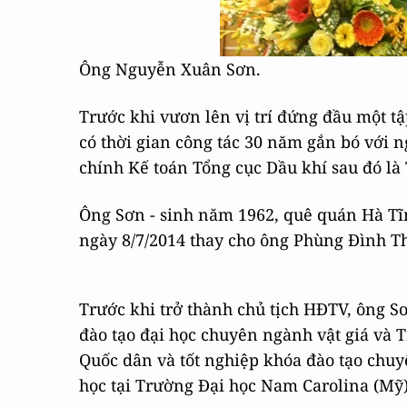
Ông Nguyễn Xuân Sơn.
Trước khi vươn lên vị trí đứng đầu một t
có thời gian công tác 30 năm gắn bó với ng
chính Kế toán Tổng cục Dầu khí sau đó là
Ông Sơn - sinh năm 1962, quê quán Hà Tĩ
ngày 8/7/2014 thay cho ông Phùng Đình Th
Trước khi trở thành chủ tịch HĐTV, ông S
đào tạo đại học chuyên ngành vật giá và T
Quốc dân và tốt nghiệp khóa đào tạo chuy
học tại Trường Đại học Nam Carolina (Mỹ)