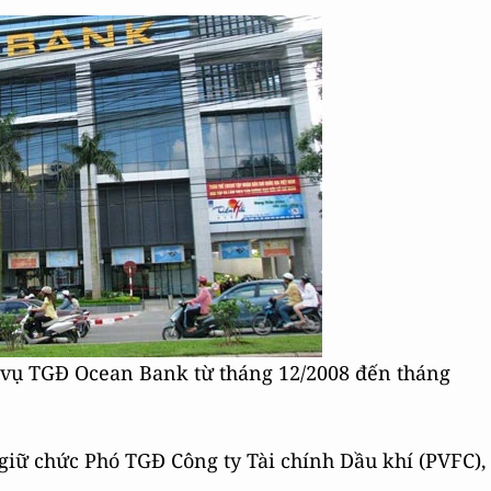
vụ TGĐ Ocean Bank từ tháng 12/2008 đến tháng
giữ chức Phó TGĐ Công ty Tài chính Dầu khí (PVFC),