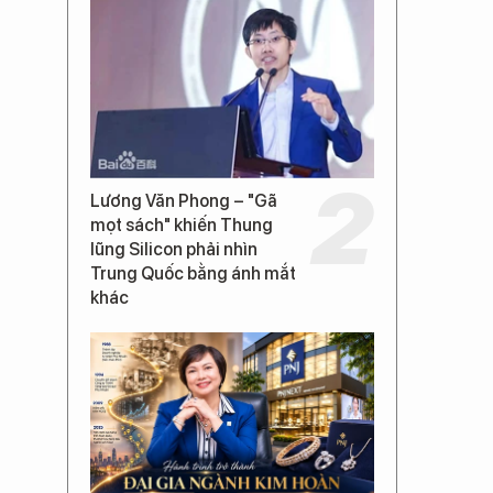
Lương Văn Phong – "Gã
mọt sách" khiến Thung
lũng Silicon phải nhìn
Trung Quốc bằng ánh mắt
khác