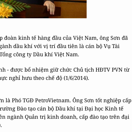
ập đoàn kinh tế hàng đầu của Việt Nam, ông Sơn đã
ành dầu khí với vị trí đầu tiên là cán bộ Vụ Tài
 Tổng công ty Dầu khí Việt Nam.
nh - được bổ nhiệm giữ chức Chủ tịch HĐTV PVN từ
ực nghỉ hưu theo chế độ (1/6/2014).
ơn là Phó TGĐ PetroVietnam. Ông Sơn tốt nghiệp cấp
rường Đào tạo cán bộ Dầu khí tại Đại học Kinh tế
ên ngành Quản trị kinh doanh, cấp đào tạo trên đại
.