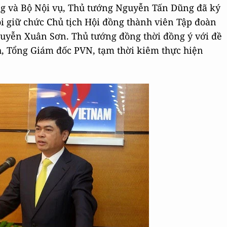
ng và Bộ Nội vụ, Thủ tướng Nguyễn Tấn Dũng đã ký
ôi giữ chức Chủ tịch Hội đồng thành viên Tập đoàn
guyễn Xuân Sơn. Thủ tướng đồng thời đồng ý với đề
, Tổng Giám đốc PVN, tạm thời kiêm thực hiện