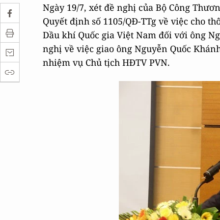
Ngày 19/7, xét đề nghị của Bộ Công Thươ
Quyết định số 1105/QĐ-TTg về việc cho th
Dầu khí Quốc gia Việt Nam đối với ông N
nghị về việc giao ông Nguyễn Quốc Khánh
nhiệm vụ Chủ tịch HĐTV PVN.