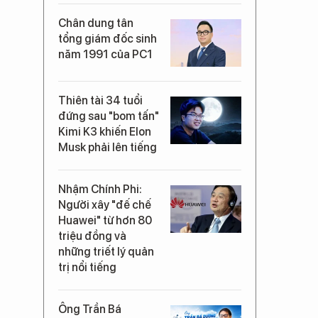
Chân dung tân
tổng giám đốc sinh
năm 1991 của PC1
Thiên tài 34 tuổi
đứng sau "bom tấn"
Kimi K3 khiến Elon
Musk phải lên tiếng
Nhậm Chính Phi:
Người xây "đế chế
Huawei" từ hơn 80
triệu đồng và
những triết lý quản
trị nổi tiếng
Ông Trần Bá