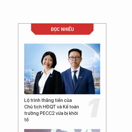
ĐỌC NHIỀU
Lộ trình thăng tiến của
Chủ tịch HĐQT và Kế toán
trưởng PECC2 vừa bị khởi
tố