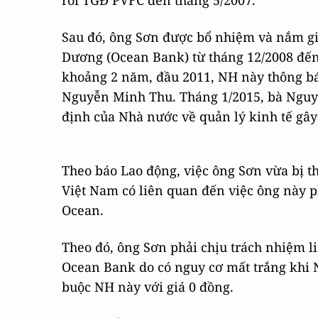
rồi TGĐ PVFC đến tháng 5/2007.
Sau đó, ông Sơn được bổ nhiệm và nắm g
Dương (Ocean Bank) từ tháng 12/2008 đến
khoảng 2 năm, đầu 2011, NH này thông bá
Nguyễn Minh Thu. Tháng 1/2015, bà Nguyễn
định của Nhà nước về quản lý kinh tế gâ
Theo báo Lao động, việc ông Sơn vừa bị t
Việt Nam có liên quan đến việc ông này p
Ocean.
Theo đó, ông Sơn phải chịu trách nhiệm l
Ocean Bank do có nguy cơ mất trắng khi 
buộc NH này với giá 0 đồng.