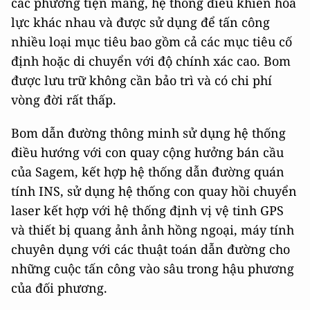
các phương tiện mang, hệ thống điều khiển hỏa
lực khác nhau và được sử dụng để tấn công
nhiều loại mục tiêu bao gồm cả các mục tiêu cố
định hoặc di chuyển với độ chính xác cao. Bom
được lưu trữ không cần bảo trì và có chi phí
vòng đời rất thấp.
Bom dẫn đường thông minh sử dụng hệ thống
điều hướng với con quay cộng hưởng bán cầu
của Sagem, kết hợp hệ thống dẫn đường quán
tính INS, sử dụng hệ thống con quay hồi chuyển
laser kết hợp với hệ thống định vị vệ tinh GPS
và thiết bị quang ảnh ảnh hồng ngoại, máy tính
chuyên dụng với các thuật toán dẫn đường cho
những cuộc tấn công vào sâu trong hậu phương
của đối phương.