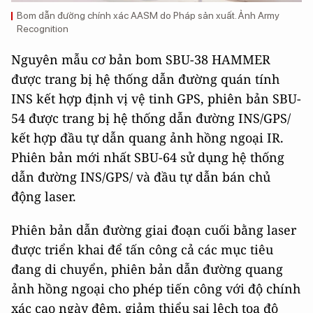
Bom dẫn đường chính xác AASM do Pháp sản xuất. Ảnh Army
Recognition
Nguyên mẫu cơ bản bom SBU-38 HAMMER
được trang bị hệ thống dẫn đường quán tính
INS kết hợp định vị vệ tinh GPS, phiên bản SBU-
54 được trang bị hệ thống dẫn đường INS/GPS/
kết hợp đầu tự dẫn quang ảnh hồng ngoại IR.
Phiên bản mới nhất SBU-64 sử dụng hệ thống
dẫn đường INS/GPS/ và đầu tự dẫn bán chủ
động laser.
Phiên bản dẫn đường giai đoạn cuối bằng laser
được triển khai để tấn công cả các mục tiêu
đang di chuyển, phiên bản dẫn đường quang
ảnh hồng ngoại cho phép tiến công với độ chính
xác cao ngày đêm, giảm thiểu sai lệch tọa độ