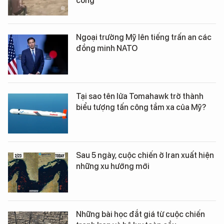
công
Ngoại trưởng Mỹ lên tiếng trấn an các
đồng minh NATO
Tại sao tên lửa Tomahawk trở thành
biểu tượng tấn công tầm xa của Mỹ?
Sau 5 ngày, cuộc chiến ở Iran xuất hiện
những xu hướng mới
Những bài học đắt giá từ cuộc chiến