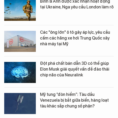
Binh sĩ Anh được xác nhận hoạt động
tại Ukraine, Nga yêu cầu London làm rõ
Các "ông lớn" ô tô gây áp lực, yêu cầu
cấm các hãng xe hơi Trung Quốc xây
nhà máy tại Mỹ
Đột phá chất bán dẫn 3D có thể giúp
Elon Musk giải quyết vấn đề đào thải
chip não của Neuralink
Mỹ tung “đòn hiểm”: Tàu dầu
Venezuela bị bắt giữa biển, hàng loạt
tàu khác sắp chung số phận?