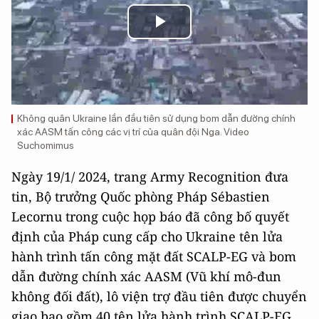
Play
Video
Không quân Ukraine lần đầu tiên sử dụng bom dẫn đường chính
xác AASM tấn công các vị trí của quân đội Nga. Video
Suchomimus
Ngày 19/1/ 2024, trang Army Recognition đưa
tin, Bộ trưởng Quốc phòng Pháp Sébastien
Lecornu trong cuộc họp báo đã công bố quyết
định của Pháp cung cấp cho Ukraine tên lửa
hành trình tấn công mặt đất SCALP-EG và bom
dẫn đường chính xác AASM (Vũ khí mô-đun
không đối đất), lô viện trợ đầu tiên được chuyển
giao bao gồm 40 tên lửa hành trình SCALP-EG,