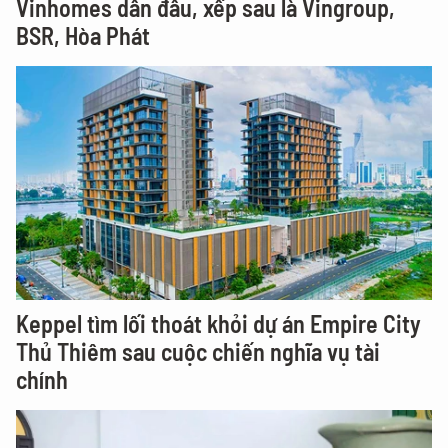
Vinhomes dẫn đầu, xếp sau là Vingroup,
BSR, Hòa Phát
Keppel tìm lối thoát khỏi dự án Empire City
Thủ Thiêm sau cuộc chiến nghĩa vụ tài
chính