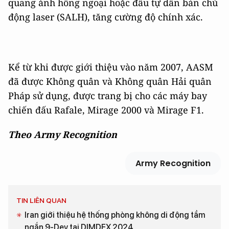
quang ảnh hồng ngoại hoặc đầu tự dẫn bán chủ
động laser (SALH), tăng cường độ chính xác.
Kể từ khi được giới thiệu vào năm 2007, AASM
đã được Không quân và Không quân Hải quân
Pháp sử dụng, được trang bị cho các máy bay
chiến đấu Rafale, Mirage 2000 và Mirage F1.
Theo Army Recognition
Army Recognition
TIN LIÊN QUAN
Iran giới thiệu hệ thống phòng không di động tầm
ngắn 9-Dey tại DIMDEX 2024