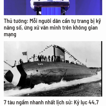
Thủ tướng: Mỗi người dân cần tự trang bị kỹ
năng số, ứng xử văn minh trên không gian
mạng
7 tàu ngầm nhanh nhất lịch sử: Kỷ lục 44,7