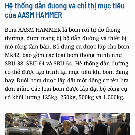
Hệ thống dẫn đường và chỉ thị mục tiêu
của AASM HAMMER
Bom AASM HAMMER là bom rơi tự do thông
thường, được trang bị bộ dẫn đường và thiết bị
mở rộng tầm bắn. Bộ dụng cụ được lắp cho bom
Mk82, bao gồm các loại bom thông minh như
SBU-38, SBU-64 và SBU-54. Hệ thống dẫn đường
có thể được lập trình lại mục tiêu khi bom đang
bay. Đuôi bom được lắp đặt một động cơ tên lửa
đơn giản. Các loại bom được lắp đặt bộ công cụ
có khối lượng 125kg, 250kg, 500kg và 1.000kg.