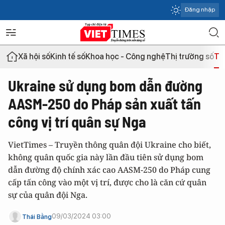
Đăng nhập
Xã hội số
Kinh tế số
Khoa học - Công nghệ
Thị trường số
Th
Ukraine sử dụng bom dẫn đường
AASM-250 do Pháp sản xuất tấn
công vị trí quân sự Nga
VietTimes – Truyền thông quân đội Ukraine cho biết,
không quân quốc gia này lần đầu tiên sử dụng bom
dẫn đường độ chính xác cao AASM-250 do Pháp cung
cấp tấn công vào một vị trí, được cho là căn cứ quân
sự của quân đội Nga.
09/03/2024 03:00
Thái Bằng