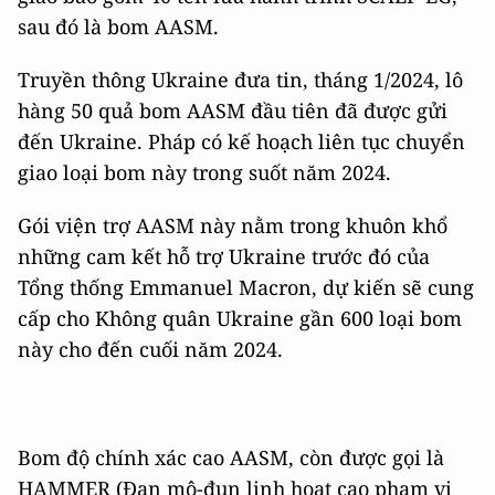
sau đó là bom AASM.
Truyền thông Ukraine đưa tin, tháng 1/2024, lô
hàng 50 quả bom AASM đầu tiên đã được gửi
đến Ukraine. Pháp có kế hoạch liên tục chuyển
giao loại bom này trong suốt năm 2024.
Gói viện trợ AASM này nằm trong khuôn khổ
những cam kết hỗ trợ Ukraine trước đó của
Tổng thống Emmanuel Macron, dự kiến ​​sẽ cung
cấp cho Không quân Ukraine gần 600 loại bom
này cho đến cuối năm 2024.
Bom độ chính xác cao AASM, còn được gọi là
HAMMER (Đạn mô-đun linh hoạt cao phạm vi