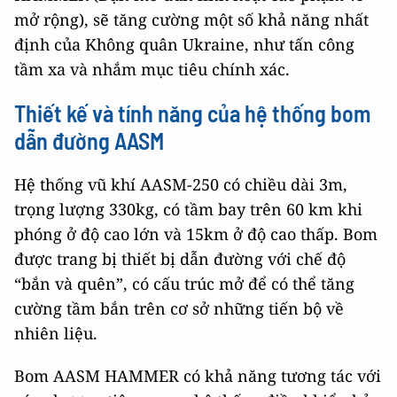
mở rộng), sẽ tăng cường một số khả năng nhất
định của Không quân Ukraine, như tấn công
tầm xa và nhắm mục tiêu chính xác.
Thiết kế và tính năng của hệ thống bom
dẫn đường AASM
Hệ thống vũ khí AASM-250 có chiều dài 3m,
trọng lượng 330kg, có tầm bay trên 60 km khi
phóng ở độ cao lớn và 15km ở độ cao thấp. Bom
được trang bị thiết bị dẫn đường với chế độ
“bắn và quên”, có cấu trúc mở để có thể tăng
cường tầm bắn trên cơ sở những tiến bộ về
nhiên liệu.
Bom AASM HAMMER có khả năng tương tác với