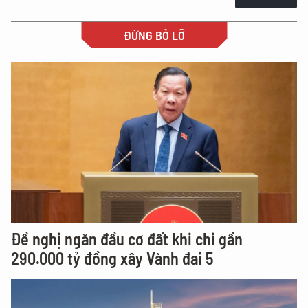
ĐỪNG BỎ LỠ
Đề nghị ngăn đầu cơ đất khi chi gần
290.000 tỷ đồng xây Vành đai 5