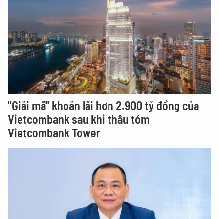
"Giải mã" khoản lãi hơn 2.900 tỷ đồng của
Vietcombank sau khi thâu tóm
Vietcombank Tower