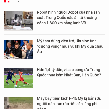
PHÂN TÍCH
Robot hình người Dobot của nhà sản
xuất Trung Quốc nấu ăn từ khoảng
cách 1.800 km bằng kính VR
Mỹ tạm dừng viện trợ, Ukraine tính
“đường vòng” mua vũ khí Mỹ qua châu
Âu
Hơn 1,4 tỷ dân, vì sao bóng đá Trung
Quốc thua kém Nhật Bản, Hàn Quốc?
Máy bay tiêm kích F-15 Mỹ bị bắn rơi,
người dân Iran ráo riết săn lùng phi