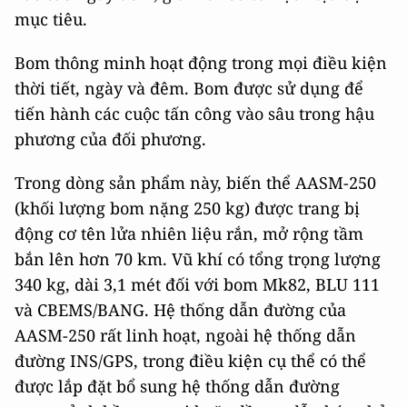
mục tiêu.
Bom thông minh hoạt động trong mọi điều kiện
thời tiết, ngày và đêm. Bom được sử dụng để
tiến hành các cuộc tấn công vào sâu trong hậu
phương của đối phương.
Trong dòng sản phẩm này, biến thể AASM-250
(khối lượng bom nặng 250 kg) được trang bị
động cơ tên lửa nhiên liệu rắn, mở rộng tầm
bắn lên hơn 70 km. Vũ khí có tổng trọng lượng
340 kg, dài 3,1 mét đối với bom Mk82, BLU 111
và CBEMS/BANG. Hệ thống dẫn đường của
AASM-250 rất linh hoạt, ngoài hệ thống dẫn
đường INS/GPS, trong điều kiện cụ thể có thể
được lắp đặt bổ sung hệ thống dẫn đường