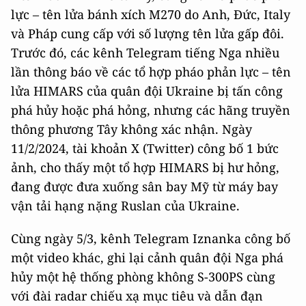
lực – tên lửa bánh xích M270 do Anh, Đức, Italy
và Pháp cung cấp với số lượng tên lửa gấp đôi.
Trước đó, các kênh Telegram tiếng Nga nhiều
lần thông báo về các tổ hợp pháo phản lực – tên
lửa HIMARS của quân đội Ukraine bị tấn công
phá hủy hoặc phá hỏng, nhưng các hãng truyền
thông phương Tây không xác nhận. Ngày
11/2/2024, tài khoản X (Twitter) công bố 1 bức
ảnh, cho thấy một tổ hợp HIMARS bị hư hỏng,
đang được đưa xuống sân bay Mỹ từ máy bay
vận tải hạng nặng Ruslan của Ukraine.
Cùng ngày 5/3, kênh Telegram Iznanka công bố
một video khác, ghi lại cảnh quân đội Nga phá
hủy một hệ thống phòng không S-300PS cùng
với đài radar chiếu xạ mục tiêu và dẫn đạn