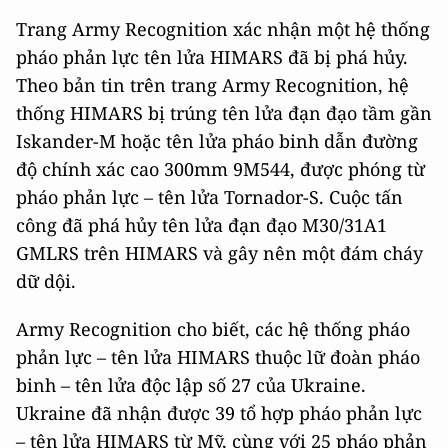
Trang Army Recognition xác nhận một hệ thống
pháo phản lực tên lửa HIMARS đã bị phá hủy.
Theo bản tin trên trang Army Recognition, hệ
thống HIMARS bị trúng tên lửa đạn đạo tầm gần
Iskander-M hoặc tên lửa pháo binh dẫn đường
độ chính xác cao 300mm 9M544, được phóng từ
pháo phản lực – tên lửa Tornador-S. Cuộc tấn
công đã phá hủy tên lửa đạn đạo M30/31A1
GMLRS trên HIMARS và gây nên một đám cháy
dữ dội.
Army Recognition cho biết, các hệ thống pháo
phản lực – tên lửa HIMARS thuộc lữ đoàn pháo
binh – tên lửa độc lập số 27 của Ukraine.
Ukraine đã nhận được 39 tổ hợp pháo phản lực
– tên lửa HIMARS từ Mỹ, cùng với 25 pháo phản