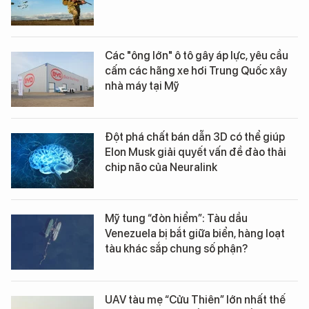
Các "ông lớn" ô tô gây áp lực, yêu cầu
cấm các hãng xe hơi Trung Quốc xây
nhà máy tại Mỹ
Đột phá chất bán dẫn 3D có thể giúp
Elon Musk giải quyết vấn đề đào thải
chip não của Neuralink
Mỹ tung “đòn hiểm”: Tàu dầu
Venezuela bị bắt giữa biển, hàng loạt
tàu khác sắp chung số phận?
UAV tàu mẹ “Cửu Thiên” lớn nhất thế