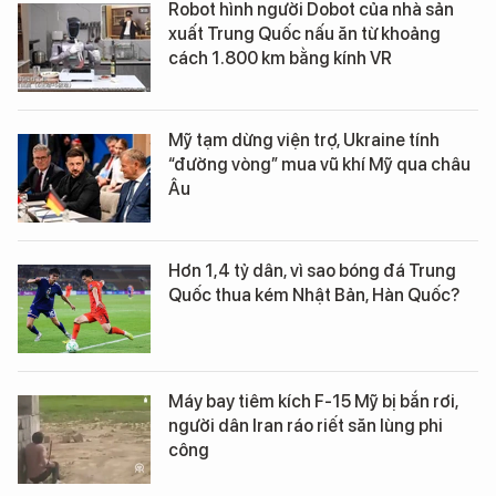
Robot hình người Dobot của nhà sản
xuất Trung Quốc nấu ăn từ khoảng
cách 1.800 km bằng kính VR
Mỹ tạm dừng viện trợ, Ukraine tính
“đường vòng” mua vũ khí Mỹ qua châu
Âu
Hơn 1,4 tỷ dân, vì sao bóng đá Trung
Quốc thua kém Nhật Bản, Hàn Quốc?
Máy bay tiêm kích F-15 Mỹ bị bắn rơi,
người dân Iran ráo riết săn lùng phi
công