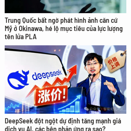
Trung Quốc bất ngờ phát hình ảnh căn cứ
Mỹ ở Okinawa, hé lộ mục tiêu của lực lượng
tên lửa PLA
DeepSeek đột ngột dự định tăng mạnh giá
dịch vụ AI, các bên phản ứng ra sao?