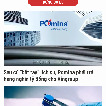
ĐỪNG BỎ LỠ
Sau cú “bắt tay” lịch sử, Pomina phải trả
hàng nghìn tỷ đồng cho Vingroup