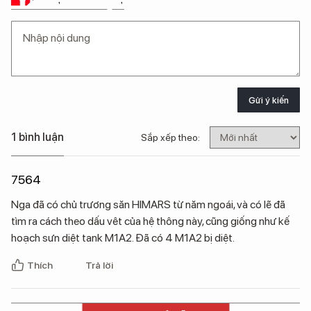
Gửi ý kiến
1 bình luận
Sắp xếp theo:
7564
Nga đã có chủ trương săn HIMARS từ năm ngoái, và có lẽ đã
tìm ra cách theo dấu vêt của hệ thông này, cũng giống như kế
hoạch sưn diệt tank M1A2. Đã có 4 M1A2 bị diệt.
Thích
Trả lời