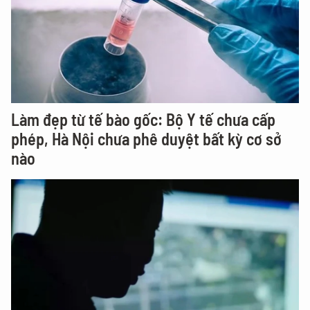
Làm đẹp từ tế bào gốc: Bộ Y tế chưa cấp
phép, Hà Nội chưa phê duyệt bất kỳ cơ sở
nào