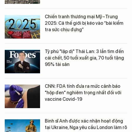
Chiến tranh thương mại Mỹ–Trung
2025: Cả thế giới bị kéo vào “bài kiểm
tra sức chịu đựng”
Tỷ phú "lập dị" Thái Lan: 3 lần tìm đến
cái chết, 50 tuổi xuất gia, 70 tuổi tặng
95% tài sản
CNN: FDA tính đưa ra mức cảnh báo
"hộp đen" nghiêm trọng nhất đối với
vaccine Covid-19
Binh sĩ Anh được xác nhận hoạt động
tại Ukraine, Nga yêu cầu London làm rõ