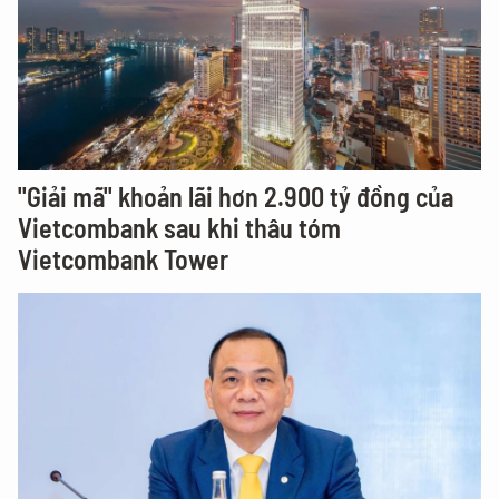
"Giải mã" khoản lãi hơn 2.900 tỷ đồng của
Vietcombank sau khi thâu tóm
Vietcombank Tower