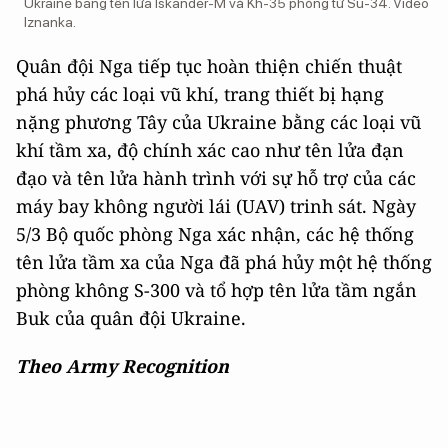
Ukraine bằng tên lửa Iskander-M và Kh-35 phóng từ Su-34. Video
Iznanka.
Quân đội Nga tiếp tục hoàn thiện chiến thuật
phá hủy các loại vũ khí, trang thiết bị hạng
nặng phương Tây của Ukraine bằng các loại vũ
khí tầm xa, độ chính xác cao như tên lửa đạn
đạo và tên lửa hành trình với sự hỗ trợ của các
máy bay không người lái (UAV) trinh sát. Ngày
5/3 Bộ quốc phòng Nga xác nhận, các hệ thống
tên lửa tầm xa của Nga đã phá hủy một hệ thống
phòng không S-300 và tổ hợp tên lửa tầm ngắn
Buk của quân đội Ukraine.
Theo Army Recognition