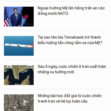
Ngoại trưởng Mỹ lên tiếng trấn an các
đồng minh NATO
Tại sao tên lửa Tomahawk trở thành
biểu tượng tấn công tầm xa của Mỹ?
Sau 5 ngày, cuộc chiến ở Iran xuất hiện
những xu hướng mới
Những bài học đắt giá từ cuộc chiến
tranh Iran và hệ lụy toàn cầu