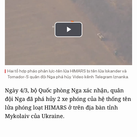
Play
Video
Hai tổ hợp pháo phản lực-tên lửa HIMARS bị tên lửa Iskander và
Tornador-S quân đội Nga phá hủy. Video kênh Telegram Iznanka.
Ngày 4/3, bộ Quốc phòng Nga xác nhận, quân
đội Nga đã phá hủy 2 xe phóng của hệ thống tên
lửa phóng loạt HIMARS ở trên địa bàn tỉnh
Mykolaiv của Ukraine.