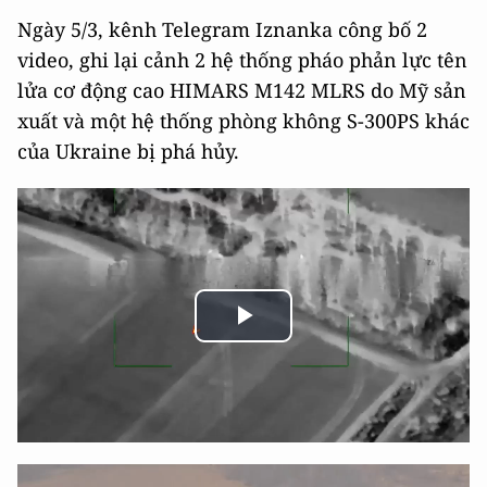
Ngày 5/3, kênh Telegram Iznanka công bố 2
video, ghi lại cảnh 2 hệ thống pháo phản lực tên
lửa cơ động cao HIMARS M142 MLRS do Mỹ sản
xuất và một hệ thống phòng không S-300PS khác
của Ukraine bị phá hủy.
Play
Video