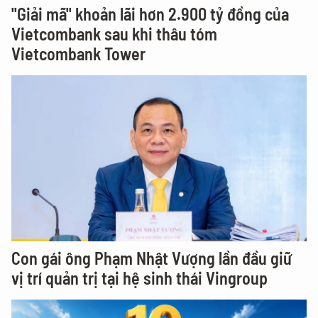
"Giải mã" khoản lãi hơn 2.900 tỷ đồng của
Vietcombank sau khi thâu tóm
Vietcombank Tower
Con gái ông Phạm Nhật Vượng lần đầu giữ
vị trí quản trị tại hệ sinh thái Vingroup