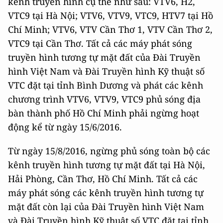
kênh truyền hình cụ thể như sau: VTV6, H2,
VTC9 tại Hà Nội; VTV6, VTV9, VTC9, HTV7 tại Hồ
Chí Minh; VTV6, VTV Cần Thơ 1, VTV Cần Thơ 2,
VTC9 tại Cần Thơ. Tất cả các máy phát sóng
truyền hình tương tự mặt đất của Đài Truyền
hình Việt Nam và Đài Truyền hình Kỹ thuật số
VTC đặt tại tỉnh Bình Dương và phát các kênh
chương trình VTV6, VTV9, VTC9 phủ sóng địa
bàn thành phố Hồ Chí Minh phải ngừng hoạt
động kể từ ngày 15/6/2016.
Từ ngày 15/8/2016, ngừng phủ sóng toàn bộ các
kênh truyền hình tương tự mặt đất tại Hà Nội,
Hải Phòng, Cần Thơ, Hồ Chí Minh. Tất cả các
máy phát sóng các kênh truyền hình tương tự
mặt đất còn lại của Đài Truyền hình Việt Nam
và Đài Truyền hình Kỹ thuật số VTC đặt tại tỉnh