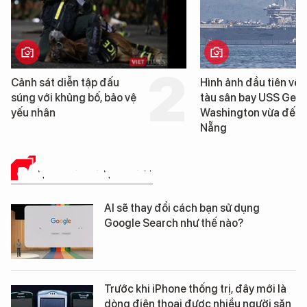
Cảnh sát diễn tập đấu
Hình ảnh đầu tiên về 
súng với khủng bố, bảo vệ
tàu sân bay USS Geo
yếu nhân
Washington vừa đến 
Nẵng
ĐÁNH GIÁ SẢN PHẨM
AI sẽ thay đổi cách bạn sử dụng
Google Search như thế nào?
Trước khi iPhone thống trị, đây mới là
dòng điện thoại được nhiều người săn