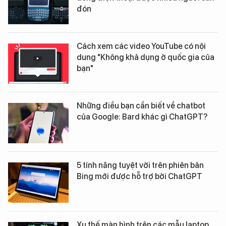
đón
Cách xem các video YouTube có nội
dung "Không khả dụng ở quốc gia của
bạn"
Những điều bạn cần biết về chatbot
của Google: Bard khác gì ChatGPT?
5 tính năng tuyệt vời trên phiên bản
Bing mới được hỗ trợ bởi ChatGPT
Xu thế màn hình trên các mẫu laptop