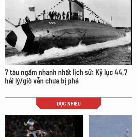
7 tàu ngầm nhanh nhất lịch sử: Kỷ lục 44,7
hải lý/giờ vẫn chưa bị phá
ĐỌC NHIỀU