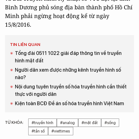
Bình Dương phủ sóng địa bàn thành phố Hồ Chí
Minh phải ngừng hoạt động kể từ ngày
15/8/2016.
TIN LIÊN QUAN
Tổng đài 0511 1022 giải đáp thông tin về truyền
hình mặt đất
Người dân xem được những kênh truyền hình số
nào?
Nội dung tuyên truyền số hóa truyền hình cần thiết
thực với người dân
Kiện toàn BCĐ Đề án số hóa truyền hình Việt Nam
TỪ KHÓA:
#truyền hình
#analog
#mặt đất
#sống
#tần số
#viettimes