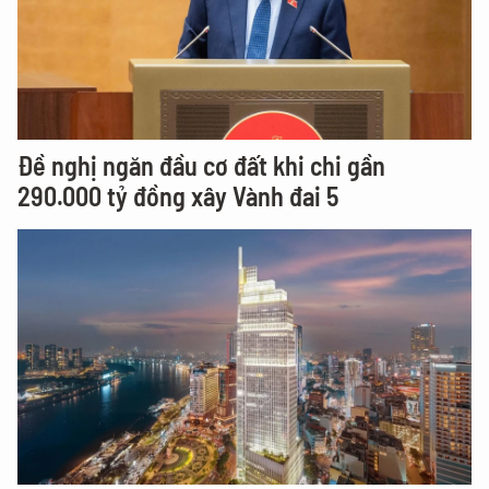
Đề nghị ngăn đầu cơ đất khi chi gần
290.000 tỷ đồng xây Vành đai 5