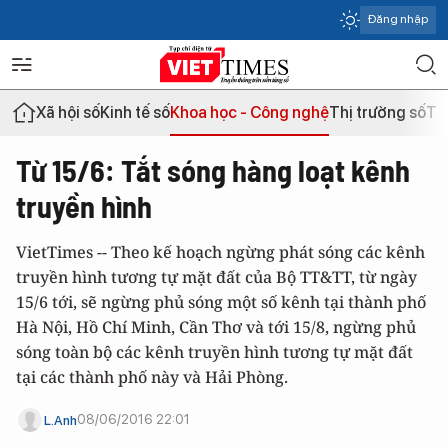
Đăng nhập
Xã hội số
Kinh tế số
Khoa học - Công nghệ
Thị trường số
Th
Từ 15/6: Tắt sóng hàng loạt kênh
truyền hình
VietTimes -- Theo kế hoạch ngừng phát sóng các kênh
truyền hình tương tự mặt đất của Bộ TT&TT, từ ngày
15/6 tới, sẽ ngừng phủ sóng một số kênh tại thành phố
Hà Nội, Hồ Chí Minh, Cần Thơ và tới 15/8, ngừng phủ
sóng toàn bộ các kênh truyền hình tương tự mặt đất
tại các thành phố này và Hải Phòng.
08/06/2016 22:01
L.Anh