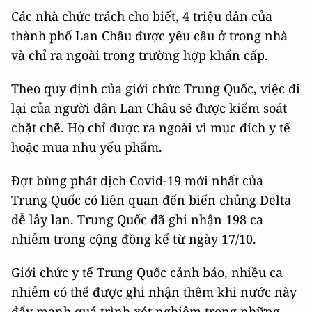
Các nhà chức trách cho biết, 4 triệu dân của
thành phố Lan Châu được yêu cầu ở trong nhà
và chỉ ra ngoài trong trường hợp khẩn cấp.
Theo quy định của giới chức Trung Quốc, việc đi
lại của người dân Lan Châu sẽ được kiểm soát
chặt chẽ. Họ chỉ được ra ngoài vì mục đích y tế
hoặc mua nhu yếu phẩm.
Đợt bùng phát dịch Covid-19 mới nhất của
Trung Quốc có liên quan đến biến chủng Delta
dễ lây lan. Trung Quốc đã ghi nhận 198 ca
nhiễm trong cộng đồng kể từ ngày 17/10.
Giới chức y tế Trung Quốc cảnh báo, nhiều ca
nhiễm có thể được ghi nhận thêm khi nước này
đẩy mạnh quá trình xét nghiệm trong những