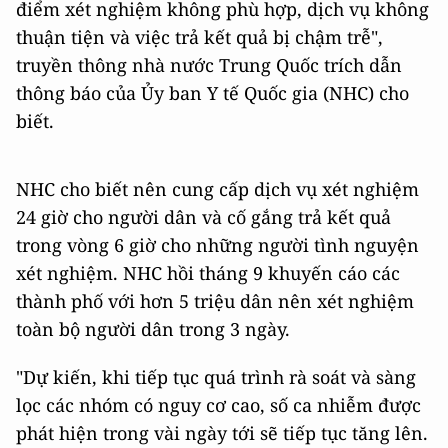
điểm xét nghiệm không phù hợp, dịch vụ không
thuận tiện và việc trả kết quả bị chậm trễ",
truyền thông nhà nước Trung Quốc trích dẫn
thông báo của Ủy ban Y tế Quốc gia (NHC) cho
biết.
NHC cho biết nên cung cấp dịch vụ xét nghiệm
24 giờ cho người dân và cố gắng trả kết quả
trong vòng 6 giờ cho những người tình nguyện
xét nghiệm. NHC hồi tháng 9 khuyến cáo các
thành phố với hơn 5 triệu dân nên xét nghiệm
toàn bộ người dân trong 3 ngày.
"Dự kiến, khi tiếp tục quá trình rà soát và sàng
lọc các nhóm có nguy cơ cao, số ca nhiễm được
phát hiện trong vài ngày tới sẽ tiếp tục tăng lên.