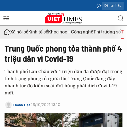
Đăng nhập
Xã hội số
Kinh tế số
Khoa học - Công nghệ
Thị trường số
Th
Trung Quốc phong tỏa thành phố 4
triệu dân vì Covid-19
Thành phố Lan Châu với 4 triệu dân đã được đặt trong
tình trạng phong tỏa giữa lúc Trung Quốc đang đẩy
nhanh tốc độ kiểm soát đợt bùng phát dịch Covid-19
mới.
26/10/2021 13:10
Thành Đạt