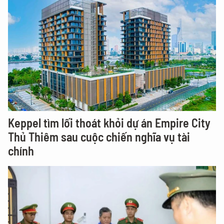
Keppel tìm lối thoát khỏi dự án Empire City
Thủ Thiêm sau cuộc chiến nghĩa vụ tài
chính