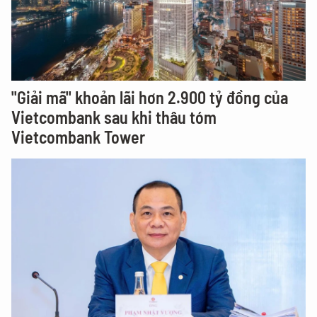
"Giải mã" khoản lãi hơn 2.900 tỷ đồng của
Vietcombank sau khi thâu tóm
Vietcombank Tower