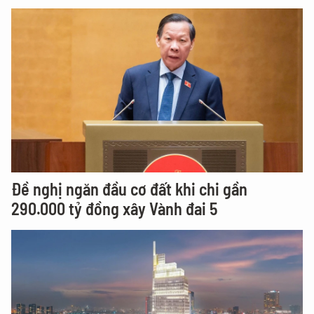
Đề nghị ngăn đầu cơ đất khi chi gần
290.000 tỷ đồng xây Vành đai 5