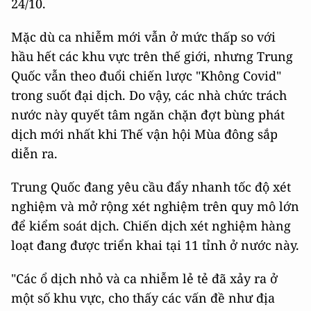
24/10.
Mặc dù ca nhiễm mới vẫn ở mức thấp so với
hầu hết các khu vực trên thế giới, nhưng Trung
Quốc vẫn theo đuổi chiến lược "Không Covid"
trong suốt đại dịch. Do vậy, các nhà chức trách
nước này quyết tâm ngăn chặn đợt bùng phát
dịch mới nhất khi Thế vận hội Mùa đông sắp
diễn ra.
Trung Quốc đang yêu cầu đẩy nhanh tốc độ xét
nghiệm và mở rộng xét nghiệm trên quy mô lớn
để kiểm soát dịch. Chiến dịch xét nghiệm hàng
loạt đang được triển khai tại 11 tỉnh ở nước này.
"Các ổ dịch nhỏ và ca nhiễm lẻ tẻ đã xảy ra ở
một số khu vực, cho thấy các vấn đề như địa