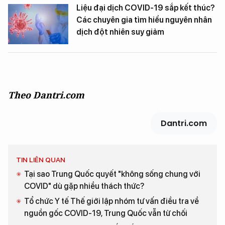
Liệu đại dịch COVID-19 sắp kết thúc?
Các chuyên gia tìm hiểu nguyên nhân
dịch đột nhiên suy giảm
Theo Dantri.com
Dantri.com
TIN LIÊN QUAN
Tại sao Trung Quốc quyết "không sống chung với
COVID" dù gặp nhiều thách thức?
Tổ chức Y tế Thế giới lập nhóm tư vấn điều tra về
nguồn gốc COVID-19, Trung Quốc vẫn từ chối