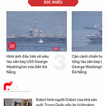
ĐỌC NHIỀU
Hình ảnh đầu tiên về siêu
Cận cảnh chiến hạm 
tàu sân bay USS George
tống tàu sân bay USS
Washington vừa đến Đà
George Washington 
Nẵng
Đà Nẵng
PHÂN TÍCH
Robot hình người Dobot của nhà sản
xuất Trung Quốc nấu ăn từ khoảng