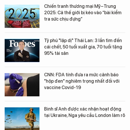
Chiến tranh thương mại Mỹ–Trung
2025: Cả thế giới bị kéo vào “bài kiểm
tra sức chịu đựng”
Tỷ phú "lập dị" Thái Lan: 3 lần tìm đến
cái chết, 50 tuổi xuất gia, 70 tuổi tặng
95% tài sản
CNN: FDA tính đưa ra mức cảnh báo
"hộp đen" nghiêm trọng nhất đối với
vaccine Covid-19
Binh sĩ Anh được xác nhận hoạt động
tại Ukraine, Nga yêu cầu London làm rõ