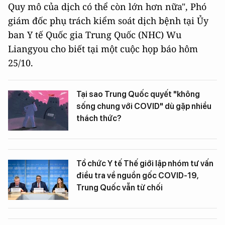
Quy mô của dịch có thể còn lớn hơn nữa", Phó
giám đốc phụ trách kiểm soát dịch bệnh tại Ủy
ban Y tế Quốc gia Trung Quốc (NHC) Wu
Liangyou cho biết tại một cuộc họp báo hôm
25/10.
Tại sao Trung Quốc quyết "không
sống chung với COVID" dù gặp nhiều
thách thức?
Tổ chức Y tế Thế giới lập nhóm tư vấn
điều tra về nguồn gốc COVID-19,
Trung Quốc vẫn từ chối