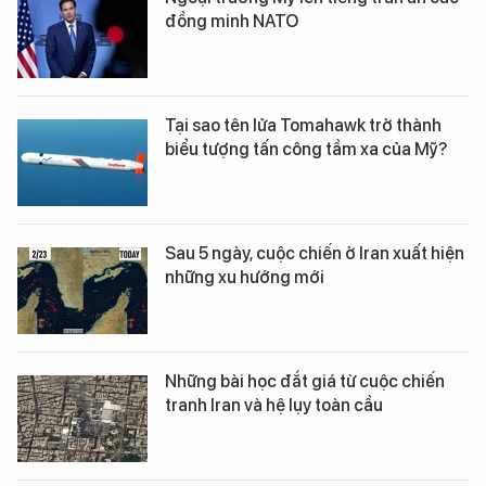
đồng minh NATO
Tại sao tên lửa Tomahawk trở thành
biểu tượng tấn công tầm xa của Mỹ?
Sau 5 ngày, cuộc chiến ở Iran xuất hiện
những xu hướng mới
Những bài học đắt giá từ cuộc chiến
tranh Iran và hệ lụy toàn cầu