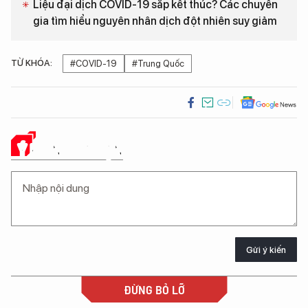
Liệu đại dịch COVID-19 sắp kết thúc? Các chuyên
gia tìm hiểu nguyên nhân dịch đột nhiên suy giảm
TỪ KHÓA:
#COVID-19
#Trung Quốc
Ý KIẾN CỦA BẠN
Gửi ý kiến
ĐỪNG BỎ LỠ