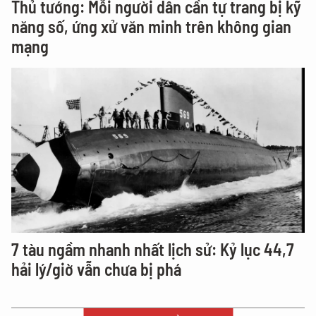
Thủ tướng: Mỗi người dân cần tự trang bị kỹ
năng số, ứng xử văn minh trên không gian
mạng
7 tàu ngầm nhanh nhất lịch sử: Kỷ lục 44,7
hải lý/giờ vẫn chưa bị phá