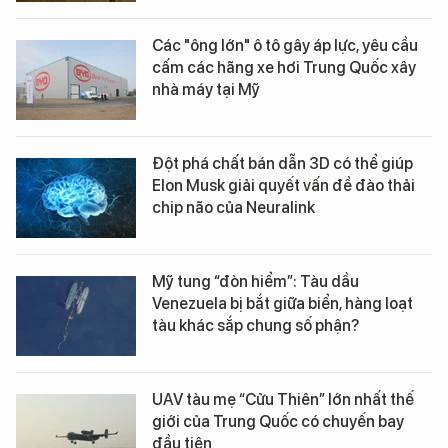
Các "ông lớn" ô tô gây áp lực, yêu cầu
cấm các hãng xe hơi Trung Quốc xây
nhà máy tại Mỹ
Đột phá chất bán dẫn 3D có thể giúp
Elon Musk giải quyết vấn đề đào thải
chip não của Neuralink
Mỹ tung “đòn hiểm”: Tàu dầu
Venezuela bị bắt giữa biển, hàng loạt
tàu khác sắp chung số phận?
UAV tàu mẹ “Cửu Thiên” lớn nhất thế
giới của Trung Quốc có chuyến bay
đầu tiên