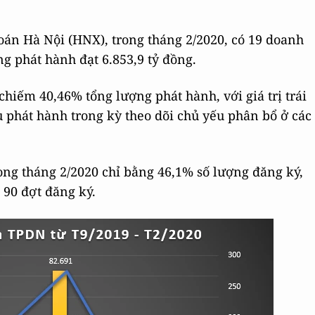
án Hà Nội (HNX), trong tháng 2/2020, có 19 doanh
ng phát hành đạt 6.853,9 tỷ đồng.
hiếm 40,46% tổng lượng phát hành, với giá trị trái
ếu phát hành trong kỳ theo dõi chủ yếu phân bổ ở các
trong tháng 2/2020 chỉ bằng 46,1% số lượng đăng ký,
 90 đợt đăng ký.