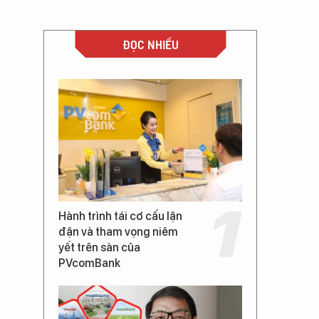
ĐỌC NHIỀU
Hành trình tái cơ cấu lận
đận và tham vọng niêm
yết trên sàn của
PVcomBank