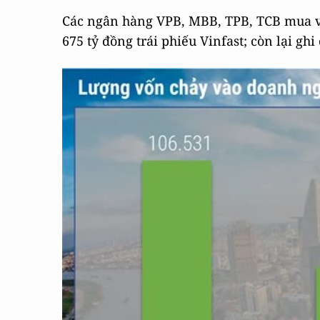
Các ngân hàng VPB, MBB, TPB, TCB mua v
675 tỷ đồng trái phiếu Vinfast; còn lại ghi