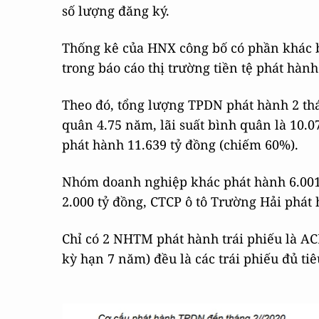
số lượng đăng ký.
Thống kê của HNX công bố có phần khác bi
trong báo cáo thị trường tiền tệ phát hàn
Theo đó, tổng lượng TPDN phát hành 2 th
quân 4.75 năm, lãi suất bình quân là 10.
phát hành 11.639 tỷ đồng (chiếm 60%).
Nhóm doanh nghiệp khác phát hành 6.001
2.000 tỷ đồng, CTCP ô tô Trường Hải phát 
Chỉ có 2 NHTM phát hành trái phiếu là AC
kỳ hạn 7 năm) đều là các trái phiếu đủ ti