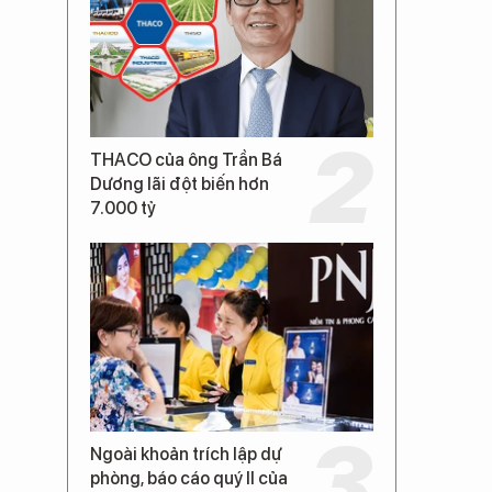
THACO của ông Trần Bá
Dương lãi đột biến hơn
7.000 tỷ
Ngoài khoản trích lập dự
phòng, báo cáo quý II của