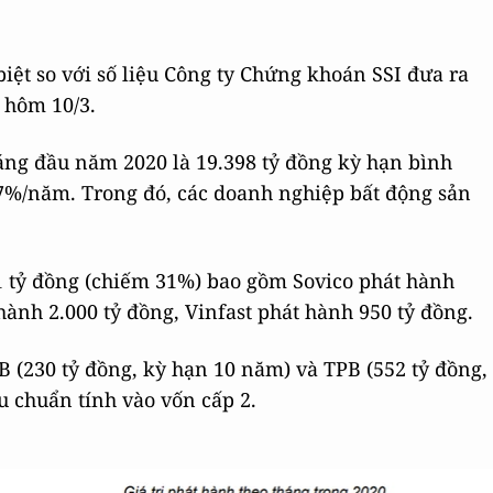
ệt so với số liệu Công ty Chứng khoán SSI đưa ra
h hôm 10/3.
áng đầu năm 2020 là 19.398 tỷ đồng kỳ hạn bình
07%/năm. Trong đó, các doanh nghiệp bất động sản
 tỷ đồng (chiếm 31%) bao gồm Sovico phát hành
hành 2.000 tỷ đồng, Vinfast phát hành 950 tỷ đồng.
B (230 tỷ đồng, kỳ hạn 10 năm) và TPB (552 tỷ đồng,
êu chuẩn tính vào vốn cấp 2.