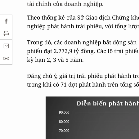
tài chính của doanh nghiệp.
Theo thống kê của Sở Giao dịch Chứng kho
nghiệp phát hành trái phiếu, với tổng lượ
Trong đó, các doanh nghiệp bất động sản c
phiếu đạt 2.772,9 tỷ đồng. Các lô trái phi
kỳ hạn 2, 3 và 5 năm.
Đáng chú ý, giá trị trái phiếu phát hành 
trong khi có 71 đợt phát hành trên tổng số