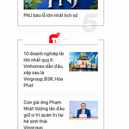
PNJ báo lỗ lớn nhất lịch sử
TIN MỚI
10 doanh nghiệp lãi
lớn nhất quý II:
Vinhomes dẫn đầu,
xếp sau là
Vingroup, BSR, Hòa
Phát
Con gái ông Phạm
Nhật Vượng lần đầu
giữ vị trí quản trị tại
hệ sinh thái
Vingroup