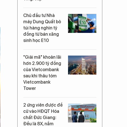
Chủ đầu tư Nhà
máy Dung Quất bỏ
túi hàng nghìn tỷ
đồng từ bán xăng
sinh học E10
"Giải mã" khoản lãi
hơn 2.900 tỷ đồng
của Vietcombank
sau khi thâu tóm
Vietcombank
Tower
2 ứng viên được đề
cử vào HĐQT Hóa
chất Đức Giang:
Đều là 8X, nắm