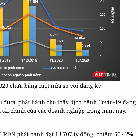
020 chưa bằng một nửa so với đăng ký
u được phát hành cho thấy dịch bệnh Covid-19 đang
 tài chính của các doanh nghiệp trong năm nay.
 TPDN phát hành đạt 18.707 tỷ đồng, chiếm 50,42%