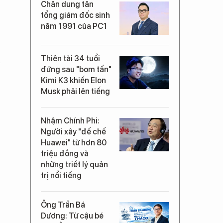
Chân dung tân
tổng giám đốc sinh
năm 1991 của PC1
Thiên tài 34 tuổi
i
đứng sau "bom tấn"
Kimi K3 khiến Elon
Musk phải lên tiếng
Nhậm Chính Phi:
Người xây "đế chế
Huawei" từ hơn 80
triệu đồng và
những triết lý quản
trị nổi tiếng
Ông Trần Bá
Dương: Từ cậu bé