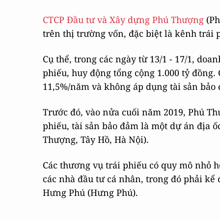
CTCP Đầu tư và Xây dựng Phú Thượng
(Ph
trên thị trường vốn, đặc biệt là kênh trái
Cụ thể, trong các ngày từ 13/1 - 17/1, doa
phiếu, huy động tổng cộng 1.000 tỷ đồng. C
11,5%/năm và không áp dụng tài sản bảo
Trước đó, vào nửa cuối năm 2019, Phú Th
phiếu, tài sản bảo đảm là một dự án địa ố
Thượng, Tây Hồ, Hà Nội).
Các thương vụ trái phiếu có quy mô nhỏ h
các nhà đầu tư cá nhân, trong đó phải kể
Hưng Phú (Hưng Phú).