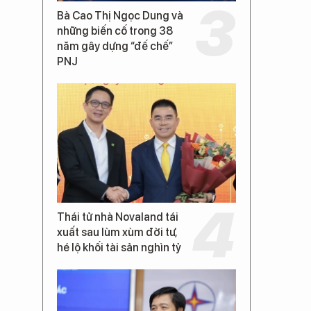
Bà Cao Thị Ngọc Dung và
những biến cố trong 38
năm gây dựng “đế chế”
PNJ
Thái tử nhà Novaland tái
xuất sau lùm xùm đời tư,
hé lộ khối tài sản nghìn tỷ