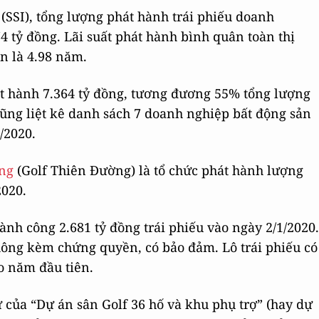
SSI), tổng lượng phát hành trái phiếu doanh
4 tỷ đồng. Lãi suất phát hành bình quân toàn thị
n là 4.98 năm.
t hành 7.364 tỷ đồng, tương đương 55% tổng lượng
cũng liệt kê danh sách 7 doanh nghiệp bất động sản
/2020.
ờng
(Golf Thiên Đường) là tổ chức phát hành lượng
2020.
nh công 2.681 tỷ đồng trái phiếu vào ngày 2/1/2020.
hông kèm chứng quyền, có bảo đảm. Lô trái phiếu có
o năm đầu tiên.
 của “Dự án sân Golf 36 hố và khu phụ trợ” (hay dự