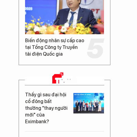
Biến động nhân sự cấp cao
tại Tổng Công ty Truyền
tải điện Quốc gia
TIN MỚI
Thấy gì sau đại hội
cổ đông bất
thường "thay người
mới" của
Eximbank?