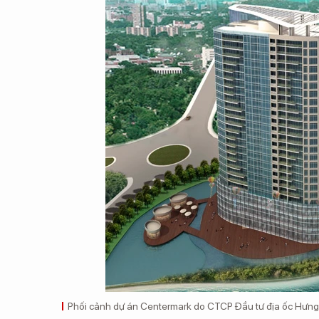
Phối cảnh dự án Centermark do CTCP Đầu tư địa ốc Hưng