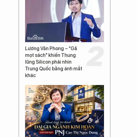
Lương Văn Phong – "Gã
mọt sách" khiến Thung
lũng Silicon phải nhìn
Trung Quốc bằng ánh mắt
khác