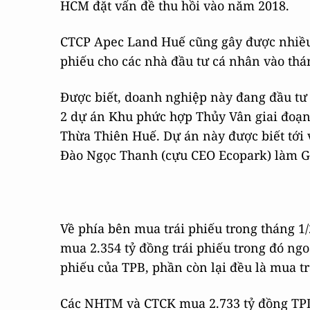
HCM đặt vấn đề thu hồi vào năm 2018.
CTCP Apec Land Huế cũng gây được nhiều 
phiếu cho các nhà đầu tư cá nhân vào thá
Được biết, doanh nghiệp này đang đầu tư 
2 dự án Khu phức hợp Thủy Vân giai đoạn 
Thừa Thiên Huế. Dự án này được biết tới 
Đào Ngọc Thanh (cựu CEO Ecopark) làm Gi
Về phía bên mua trái phiếu trong tháng 1/
mua 2.354 tỷ đồng trái phiếu trong đó ngoạ
phiếu của TPB, phần còn lại đều là mua t
Các NHTM và CTCK mua 2.733 tỷ đồng TPD