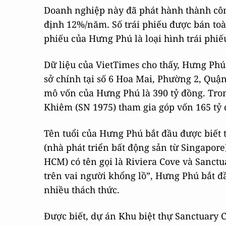
Doanh nghiệp này đã phát hành thành công
định 12%/năm. Số trái phiếu được bán toàn
phiếu của Hưng Phú là loại hình trái phi
Dữ liệu của VietTimes cho thấy, Hưng Phú 
sở chính tại số 6 Hoa Mai, Phường 2, Quậ
mô vốn của Hưng Phú là 390 tỷ đồng. Tron
Khiêm (SN 1975) tham gia góp vốn 165 tỷ 
Tên tuổi của Hưng Phú bắt đầu được biết 
(nhà phát triển bất động sản từ Singapore
HCM) có tên gọi là Riviera Cove và Sanctu
trên vai người khổng lồ”, Hưng Phú bắt đ
nhiều thách thức.
Được biết, dự án Khu biệt thự Sanctuary