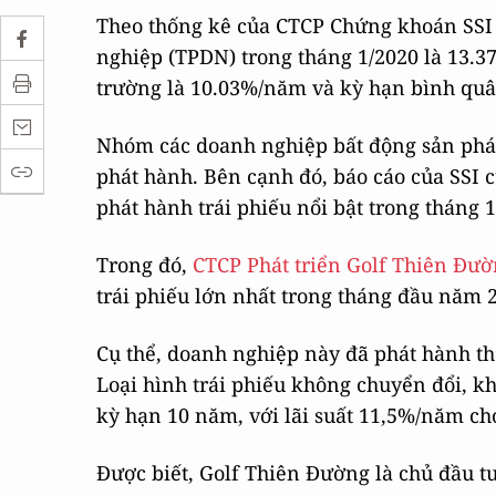
Theo thống kê của CTCP Chứng khoán SSI (
nghiệp (TPDN) trong tháng 1/2020 là 13.37
trường là 10.03%/năm và kỳ hạn bình quâ
Nhóm các doanh nghiệp bất động sản phá
phát hành. Bên cạnh đó, báo cáo của SSI 
phát hành trái phiếu nổi bật trong tháng 1
Trong đó,
CTCP Phát triển Golf Thiên Đư
trái phiếu lớn nhất trong tháng đầu năm 
Cụ thể, doanh nghiệp này đã phát hành thà
Loại hình trái phiếu không chuyển đổi, k
kỳ hạn 10 năm, với lãi suất 11,5%/năm ch
Được biết, Golf Thiên Đường là chủ đầu tư