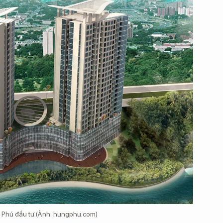
 Phú đầu tư (Ảnh: hungphu.com)