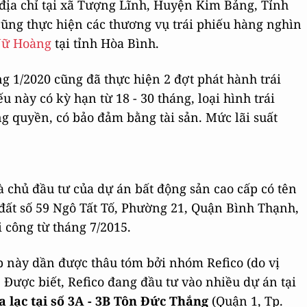
 địa chỉ tại xã Tượng Lĩnh, Huyện Kim Bảng, Tỉnh
ũng thực hiện các thương vụ trái phiếu hàng nghìn
Nữ Hoàng
tại tỉnh Hòa Bình.
g 1/2020 cũng đã thực hiện 2 đợt phát hành trái
u này có kỳ hạn từ 18 - 30 tháng, loại hình trái
 quyền, có bảo đảm bằng tài sản. Mức lãi suất
là chủ đầu tư của dự án bất động sản cao cấp có tên
 đất số 59 Ngô Tất Tố, Phường 21, Quận Bình Thạnh,
 công từ tháng 7/2015.
p này dần được thâu tóm bởi nhóm Refico (do vị
ược biết, Refico đang đầu tư vào nhiều dự án tại
 lạc tại số 3A - 3B Tôn Đức Thắng
(Quận 1, Tp.