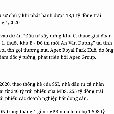
sự chú ý khi phát hành được 18,1 tỷ đồng trái
ng 1/2020.
vào dự án “Đầu tư xây dựng Khu C, thuộc giai đoạn
1, thuộc khu B - Đô thị mới An Vân Dương” tại tỉnh
với tên gọi thương mại Apec Royal Park Huế, do ông
ám đốc ý tưởng, phát triển bởi Apec Group.
2020, theo thống kê của SSI, nhà đầu tư cá nhân
i từ 240 tỷ trái phiếu của MBS, 255 tỷ đồng trái
rái phiếu các doanh nghiệp bất động sản.
N trong tháng 1 gồm: VPB mua toàn bộ 1.598 tỷ