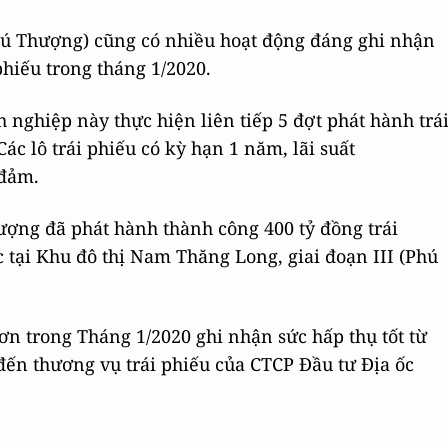
ú Thượng) cũng có nhiều hoạt động đáng ghi nhận
 phiếu trong tháng 1/2020.
nh nghiệp này thực hiện liên tiếp 5 đợt phát hành trá
ác lô trái phiếu có kỳ hạn 1 năm, lãi suất
 đảm.
ượng đã phát hành thành công 400 tỷ đồng trái
c tại Khu đô thị Nam Thăng Long, giai đoạn III (Phú
ơn trong Tháng 1/2020 ghi nhận sức hấp thụ tốt từ
 đến thương vụ trái phiếu của CTCP Đầu tư Địa ốc