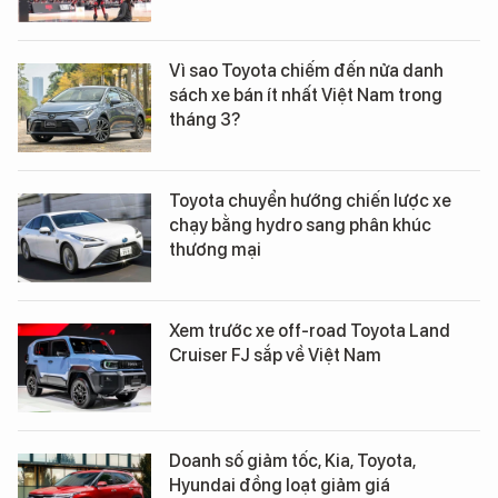
Vì sao Toyota chiếm đến nửa danh
sách xe bán ít nhất Việt Nam trong
tháng 3?
Toyota chuyển hướng chiến lược xe
chạy bằng hydro sang phân khúc
thương mại
Xem trước xe off-road Toyota Land
Cruiser FJ sắp về Việt Nam
Doanh số giảm tốc, Kia, Toyota,
Hyundai đồng loạt giảm giá