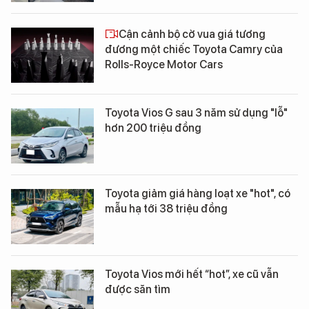
Cận cảnh bộ cờ vua giá tương
đương một chiếc Toyota Camry của
Rolls-Royce Motor Cars
Toyota Vios G sau 3 năm sử dụng "lỗ"
hơn 200 triệu đồng
Toyota giảm giá hàng loạt xe "hot", có
mẫu hạ tới 38 triệu đồng
Toyota Vios mới hết “hot”, xe cũ vẫn
được săn tìm