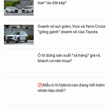
loạt "ưu đãi kép"
Doanh số sụt giảm, Vios và Yaris Cross
"gồng gánh" doanh số của Toyota
Ô tô dừng sản xuất "xả hàng" giá rẻ,
khách có nên mua?
Mẫu ô tô Hybrid nào đang tiết kiệm
nhiên liệu nhất?