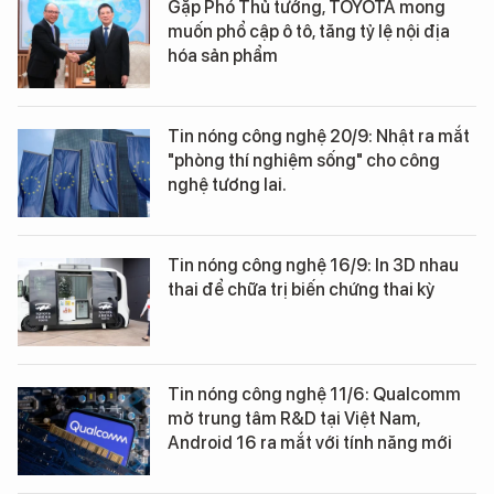
Gặp Phó Thủ tướng, TOYOTA mong
muốn phổ cập ô tô, tăng tỷ lệ nội địa
hóa sản phẩm
Tin nóng công nghệ 20/9: Nhật ra mắt
"phòng thí nghiệm sống" cho công
nghệ tương lai.
Tin nóng công nghệ 16/9: In 3D nhau
thai để chữa trị biến chứng thai kỳ
Tin nóng công nghệ 11/6: Qualcomm
mở trung tâm R&D tại Việt Nam,
Android 16 ra mắt với tính năng mới