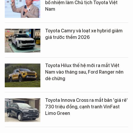
bổ nhiệm làm Chủ tịch Toyota Việt
Nam
Toyota Camry và loạt xe hybrid giảm
giá trước thềm 2026
Toyota Hilux thế hệ mới ra mắt Việt
Nam vào tháng sau, Ford Ranger nên
dè chừng
Toyota Innova Cross ra mắt bản 'giá rẻ'
730 triệu đồng, cạnh tranh VinFast
Limo Green