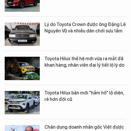
Lý do Toyota Crown được ông Đặng Lê
Nguyên Vũ và nhiều dân chơi sưu tầm
Toyota Hilux thế hệ mới vừa ra mắt đã
khan hàng, nhân viên đại lý tiết lộ lý do
Toyota Hilux bản mới "hầm hố" lộ diện,
rẻ hơn đời cũ
Chân dung doanh nhân gốc Việt được