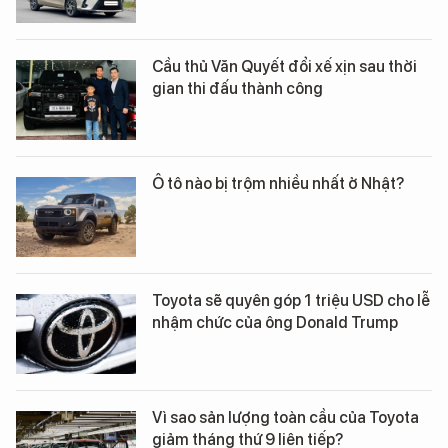
Cầu thủ Văn Quyết đổi xế xịn sau thời
gian thi đấu thành công
Ô tô nào bị trộm nhiều nhất ở Nhật?
Toyota sẽ quyên góp 1 triệu USD cho lễ
nhậm chức của ông Donald Trump
Vì sao sản lượng toàn cầu của Toyota
giảm tháng thứ 9 liên tiếp?