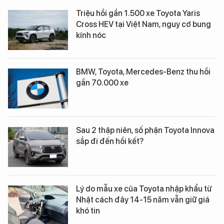
Triệu hồi gần 1.500 xe Toyota Yaris
Cross HEV tại Việt Nam, nguy cơ bung
kính nóc
BMW, Toyota, Mercedes-Benz thu hồi
gần 70.000 xe
Sau 2 thập niên, số phận Toyota Innova
sắp đi đến hồi kết?
Lý do mẫu xe của Toyota nhập khẩu từ
Nhật cách đây 14-15 năm vẫn giữ giá
khó tin