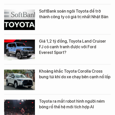
SoftBank soán ngôi Toyota để trở
thành công ty có giá trị nhất Nhật Bản
Giá 1,2 tỷ đồng, Toyota Land Cruiser
FJ có cạnh tranh được với Ford
Everest Sport?
Khoảng khắc Toyota Corolla Cross
bung túi khí do xe chạy bên cạnh nổ lốp
Toyota ra mắt robot hình người ném
bóng rổ thế hệ mới tích hợp AI