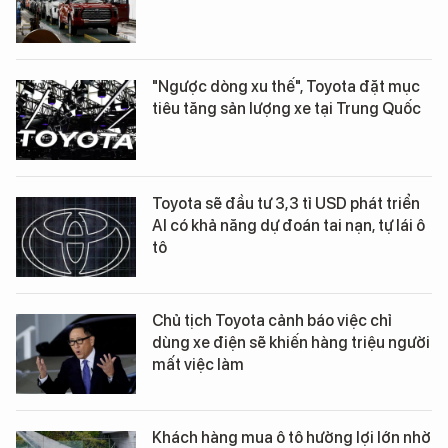
"Ngược dòng xu thế", Toyota đặt mục
tiêu tăng sản lượng xe tại Trung Quốc
Toyota sẽ đầu tư 3,3 tỉ USD phát triển
AI có khả năng dự đoán tai nạn, tự lái ô
tô
Chủ tịch Toyota cảnh báo việc chỉ
dùng xe điện sẽ khiến hàng triệu người
mất việc làm
Khách hàng mua ô tô hưởng lợi lớn nhờ