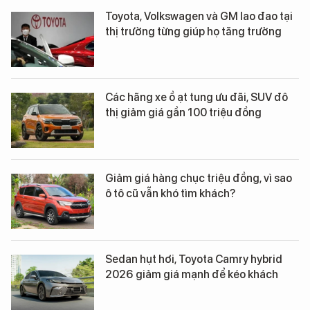
Toyota, Volkswagen và GM lao đao tại
thị trường từng giúp họ tăng trưởng
Các hãng xe ồ ạt tung ưu đãi, SUV đô
thị giảm giá gần 100 triệu đồng
Giảm giá hàng chục triệu đồng, vì sao
ô tô cũ vẫn khó tìm khách?
Sedan hụt hơi, Toyota Camry hybrid
2026 giảm giá mạnh để kéo khách