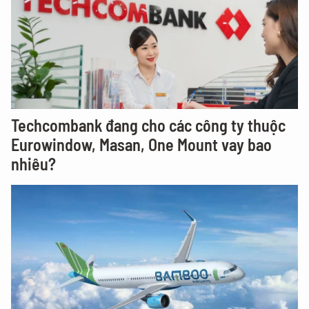
Techcombank đang cho các công ty thuộc
Eurowindow, Masan, One Mount vay bao
nhiêu?