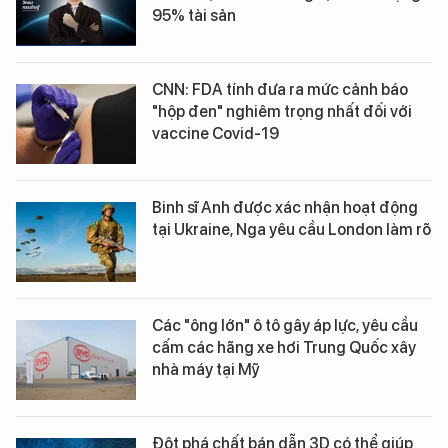
95% tài sản
CNN: FDA tính đưa ra mức cảnh báo
"hộp đen" nghiêm trọng nhất đối với
vaccine Covid-19
Binh sĩ Anh được xác nhận hoạt động
tại Ukraine, Nga yêu cầu London làm rõ
Các "ông lớn" ô tô gây áp lực, yêu cầu
cấm các hãng xe hơi Trung Quốc xây
nhà máy tại Mỹ
Đột phá chất bán dẫn 3D có thể giúp