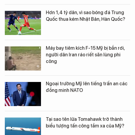
Hơn 1,4 tỷ dân, vì sao bóng đá Trung
Quốc thua kém Nhật Bản, Hàn Quốc?
Máy bay tiêm kích F-15 Mỹ bị bắn rơi,
người dân Iran ráo riết săn lùng phi
công
Ngoại trưởng Mỹ lên tiếng trấn an các
đồng minh NATO
Tại sao tên lửa Tomahawk trở thành
biểu tượng tấn công tầm xa của Mỹ?