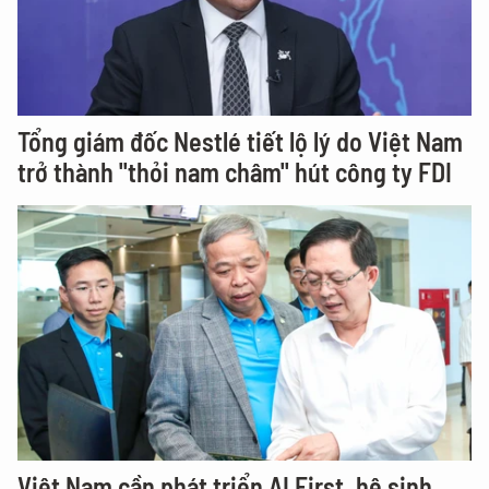
Tổng giám đốc Nestlé tiết lộ lý do Việt Nam
trở thành "thỏi nam châm" hút công ty FDI
Việt Nam cần phát triển AI First, hệ sinh