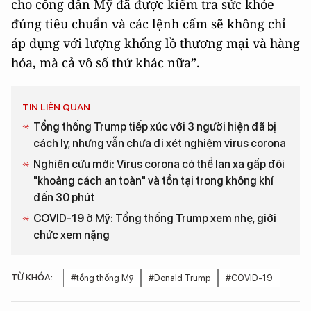
cho công dân Mỹ đã được kiểm tra sức khỏe
đúng tiêu chuẩn và các lệnh cấm sẽ không chỉ
áp dụng với lượng khổng lồ thương mại và hàng
hóa, mà cả vô số thứ khác nữa”.
TIN LIÊN QUAN
Tổng thống Trump tiếp xúc với 3 người hiện đã bị
cách ly, nhưng vẫn chưa đi xét nghiệm virus corona
Nghiên cứu mới: Virus corona có thể lan xa gấp đôi
"khoảng cách an toàn" và tồn tại trong không khí
đến 30 phút
COVID-19 ở Mỹ: Tổng thống Trump xem nhẹ, giới
chức xem nặng
TỪ KHÓA:
#tổng thống Mỹ
#Donald Trump
#COVID-19