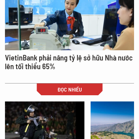
VietinBank phải nâng tỷ lệ sở hữu Nhà nước
lên tối thiểu 65%
ĐỌC NHIỀU