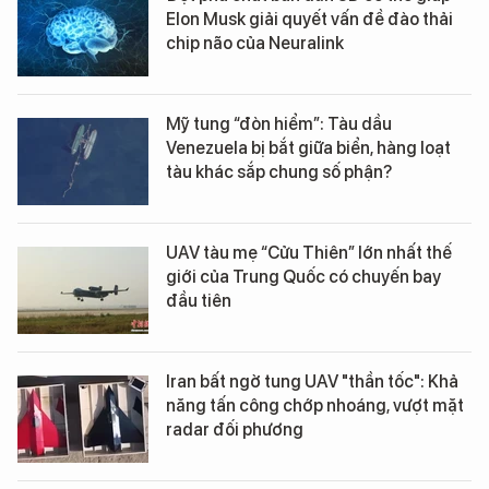
Elon Musk giải quyết vấn đề đào thải
chip não của Neuralink
Mỹ tung “đòn hiểm”: Tàu dầu
Venezuela bị bắt giữa biển, hàng loạt
tàu khác sắp chung số phận?
UAV tàu mẹ “Cửu Thiên” lớn nhất thế
giới của Trung Quốc có chuyến bay
đầu tiên
Iran bất ngờ tung UAV "thần tốc": Khả
năng tấn công chớp nhoáng, vượt mặt
radar đối phương