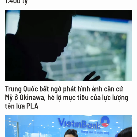
1.400 tỷ
Trung Quốc bất ngờ phát hình ảnh căn cứ
Mỹ ở Okinawa, hé lộ mục tiêu của lực lượng
tên lửa PLA