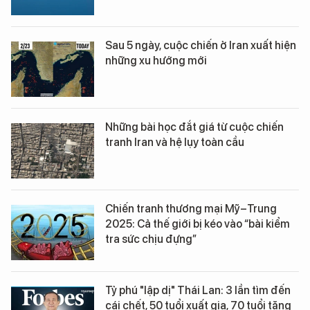
Sau 5 ngày, cuộc chiến ở Iran xuất hiện
những xu hướng mới
Những bài học đắt giá từ cuộc chiến
tranh Iran và hệ lụy toàn cầu
Chiến tranh thương mại Mỹ–Trung
2025: Cả thế giới bị kéo vào “bài kiểm
tra sức chịu đựng”
Tỷ phú "lập dị" Thái Lan: 3 lần tìm đến
cái chết, 50 tuổi xuất gia, 70 tuổi tặng