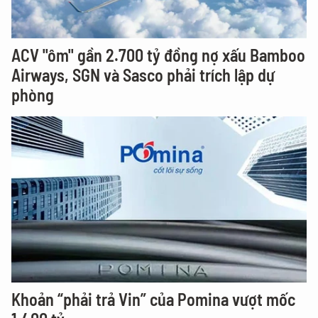
ACV "ôm" gần 2.700 tỷ đồng nợ xấu Bamboo
Airways, SGN và Sasco phải trích lập dự
phòng
Khoản “phải trả Vin” của Pomina vượt mốc