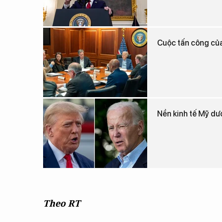
Cuộc tấn công của
Nền kinh tế Mỹ dư
Theo RT