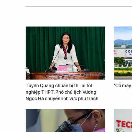
Tuyên Quang chuẩn bị thi lại tốt
'Cỗ máy 
nghiệp THPT, Phó chủ tịch Vương
Ngọc Hà chuyển lĩnh vực phụ trách