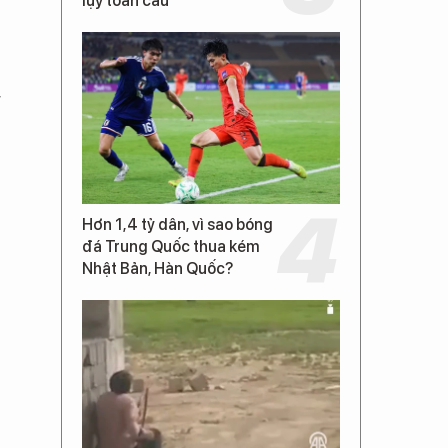
lụy toàn cầu
g
Hơn 1,4 tỷ dân, vì sao bóng
đá Trung Quốc thua kém
Nhật Bản, Hàn Quốc?