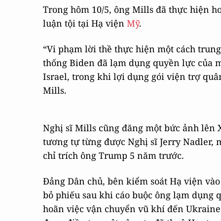
Trong hôm 10/5, ông Mills đã thực hiện ho
luận tội tại Hạ viện
Mỹ
.
“Vi phạm lời thề thực hiện một cách trun
thống Biden đã lạm dụng quyền lực của mì
Israel, trong khi lợi dụng gói viện trợ qu
Mills.
Nghị sĩ Mills cũng đăng một bức ảnh lên X
tương tự từng được Nghị sĩ Jerry Nadler,
chỉ trích ông Trump 5 năm trước.
Đảng Dân chủ, bên kiểm soát Hạ viện vào 
bỏ phiếu sau khi cáo buộc ông lạm dụng q
hoãn việc vận chuyển vũ khí đến Ukraine t