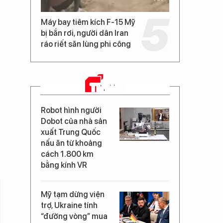
Máy bay tiêm kích F-15 Mỹ
bị bắn rơi, người dân Iran
ráo riết săn lùng phi công
TIN MỚI
Robot hình người
Dobot của nhà sản
xuất Trung Quốc
nấu ăn từ khoảng
cách 1.800 km
bằng kính VR
Mỹ tạm dừng viện
trợ, Ukraine tính
“đường vòng” mua