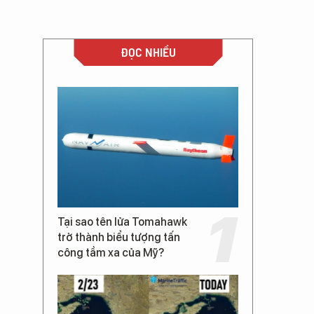
ĐỌC NHIỀU
Tại sao tên lửa Tomahawk
trở thành biểu tượng tấn
công tầm xa của Mỹ?