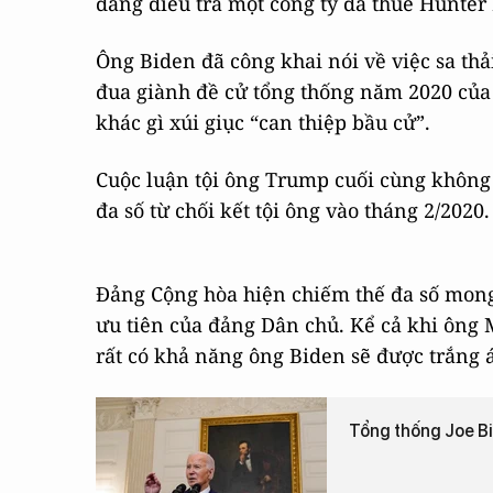
đang điều tra một công ty đã thuê Hunter 
Ông Biden đã công khai nói về việc sa thả
đua giành đề cử tổng thống năm 2020 của
khác gì xúi giục “can thiệp bầu cử”.
Cuộc luận tội ông Trump cuối cùng không
đa số từ chối kết tội ông vào tháng 2/2020.
Đảng Cộng hòa hiện chiếm thế đa số mong 
ưu tiên của đảng Dân chủ. Kể cả khi ông M
rất có khả năng ông Biden sẽ được trắng 
Tổng thống Joe Bi