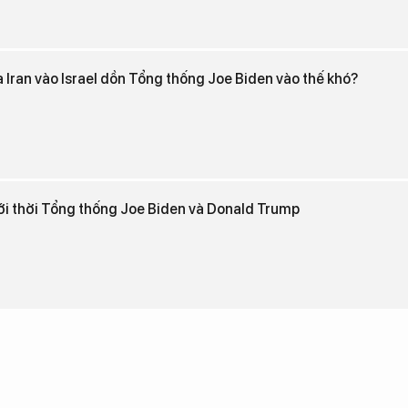
 Iran vào Israel dồn Tổng thống Joe Biden vào thế khó?
ới thời Tổng thống Joe Biden và Donald Trump