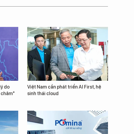
lý do
Việt Nam cần phát triển AI First, hệ
m châm"
sinh thái cloud