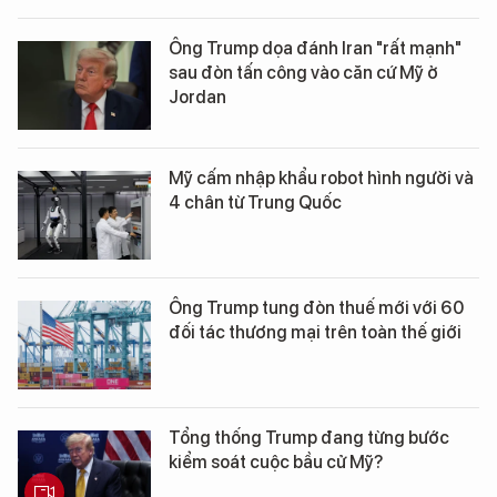
Ông Trump dọa đánh Iran "rất mạnh"
sau đòn tấn công vào căn cứ Mỹ ở
Jordan
Mỹ cấm nhập khẩu robot hình người và
4 chân từ Trung Quốc
Ông Trump tung đòn thuế mới với 60
đối tác thương mại trên toàn thế giới
Tổng thống Trump đang từng bước
kiểm soát cuộc bầu cử Mỹ?