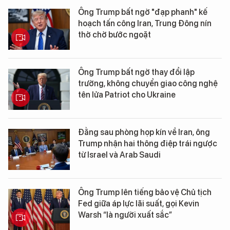
Ông Trump bất ngờ "đạp phanh" kế
hoạch tấn công Iran, Trung Đông nín
thở chờ bước ngoặt
Ông Trump bất ngờ thay đổi lập
trường, không chuyển giao công nghệ
tên lửa Patriot cho Ukraine
Đằng sau phòng họp kín về Iran, ông
Trump nhận hai thông điệp trái ngược
từ Israel và Arab Saudi
Ông Trump lên tiếng bảo vệ Chủ tịch
Fed giữa áp lực lãi suất, gọi Kevin
Warsh “là người xuất sắc”