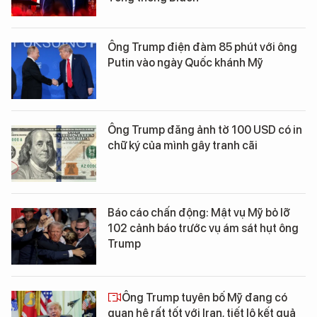
Ông Trump điện đàm 85 phút với ông
Putin vào ngày Quốc khánh Mỹ
Ông Trump đăng ảnh tờ 100 USD có in
chữ ký của mình gây tranh cãi
Báo cáo chấn động: Mật vụ Mỹ bỏ lỡ
102 cảnh báo trước vụ ám sát hụt ông
Trump
Ông Trump tuyên bố Mỹ đang có
quan hệ rất tốt với Iran, tiết lộ kết quả