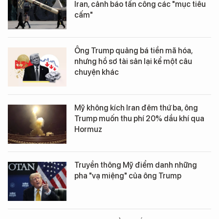
Iran, cảnh báo tấn công các "mục tiêu
cấm"
Ông Trump quảng bá tiền mã hóa,
nhưng hồ sơ tài sản lại kể một câu
chuyện khác
Mỹ không kích Iran đêm thứ ba, ông
Trump muốn thu phí 20% dầu khí qua
Hormuz
Truyền thông Mỹ điểm danh những
pha "vạ miệng" của ông Trump