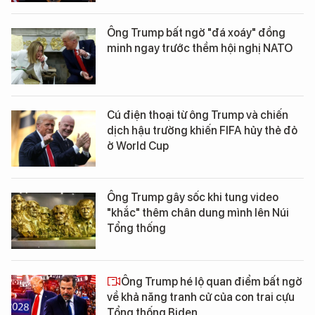
Ông Trump bất ngờ "đá xoáy" đồng
minh ngay trước thềm hội nghị NATO
Cú điện thoại từ ông Trump và chiến
dịch hậu trường khiến FIFA hủy thẻ đỏ
ở World Cup
Ông Trump gây sốc khi tung video
"khắc" thêm chân dung mình lên Núi
Tổng thống
Ông Trump hé lộ quan điểm bất ngờ
về khả năng tranh cử của con trai cựu
Tổng thống Biden