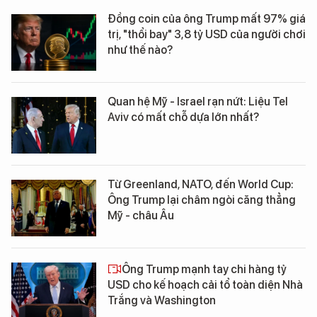
Đồng coin của ông Trump mất 97% giá
trị, "thổi bay" 3,8 tỷ USD của người chơi
như thế nào?
Quan hệ Mỹ - Israel rạn nứt: Liệu Tel
Aviv có mất chỗ dựa lớn nhất?
Từ Greenland, NATO, đến World Cup:
Ông Trump lại châm ngòi căng thẳng
Mỹ - châu Âu
Ông Trump mạnh tay chi hàng tỷ
USD cho kế hoạch cải tổ toàn diện Nhà
Trắng và Washington