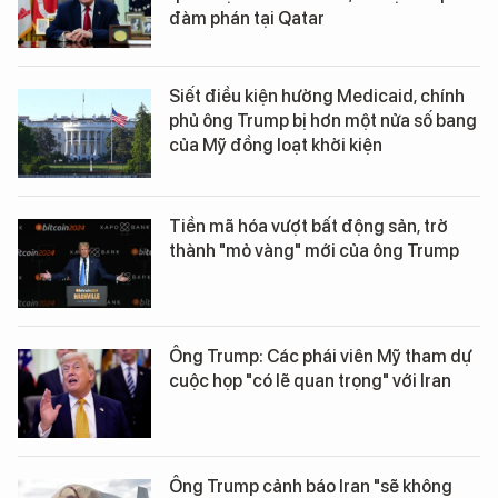
đàm phán tại Qatar
Siết điều kiện hưởng Medicaid, chính
phủ ông Trump bị hơn một nửa số bang
của Mỹ đồng loạt khởi kiện
Tiền mã hóa vượt bất động sản, trở
thành "mỏ vàng" mới của ông Trump
Ông Trump: Các phái viên Mỹ tham dự
cuộc họp "có lẽ quan trọng" với Iran
Ông Trump cảnh báo Iran "sẽ không