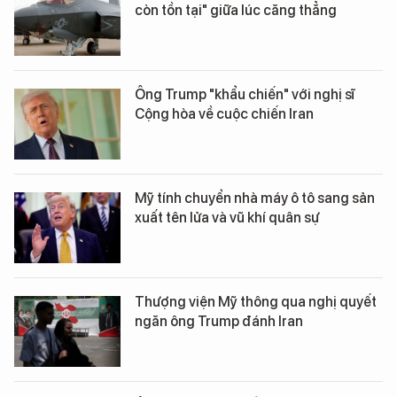
còn tồn tại" giữa lúc căng thẳng
Ông Trump "khẩu chiến" với nghị sĩ
Cộng hòa về cuộc chiến Iran
Mỹ tính chuyển nhà máy ô tô sang sản
xuất tên lửa và vũ khí quân sự
Thượng viện Mỹ thông qua nghị quyết
ngăn ông Trump đánh Iran