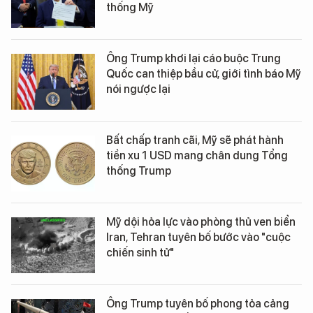
thống Mỹ
Ông Trump khơi lại cáo buộc Trung
Quốc can thiệp bầu cử, giới tình báo Mỹ
nói ngược lại
Bất chấp tranh cãi, Mỹ sẽ phát hành
tiền xu 1 USD mang chân dung Tổng
thống Trump
Mỹ dội hỏa lực vào phòng thủ ven biển
Iran, Tehran tuyên bố bước vào "cuộc
chiến sinh tử"
Ông Trump tuyên bố phong tỏa cảng