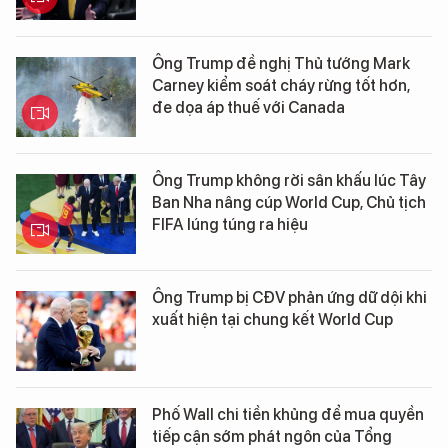
Ông Trump đề nghị Thủ tướng Mark
Carney kiểm soát cháy rừng tốt hơn,
đe dọa áp thuế với Canada
Ông Trump không rời sân khấu lúc Tây
Ban Nha nâng cúp World Cup, Chủ tịch
FIFA lúng túng ra hiệu
Ông Trump bị CĐV phản ứng dữ dội khi
xuất hiện tại chung kết World Cup
Phố Wall chi tiền khủng để mua quyền
tiếp cận sớm phát ngôn của Tổng