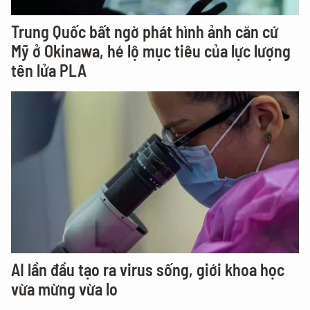
Trung Quốc bất ngờ phát hình ảnh căn cứ
Mỹ ở Okinawa, hé lộ mục tiêu của lực lượng
tên lửa PLA
AI lần đầu tạo ra virus sống, giới khoa học
vừa mừng vừa lo