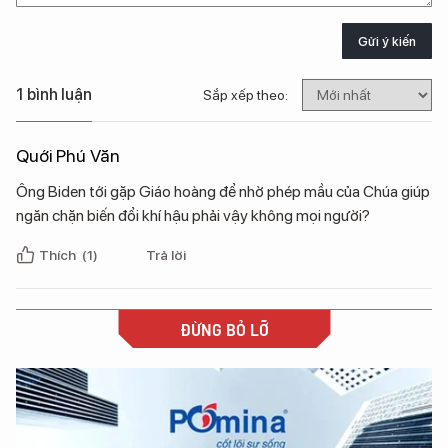
Gửi ý kiến
1 bình luận
Sắp xếp theo:
Quới Phú Văn
Ông Biden tới gặp Giáo hoàng để nhờ phép mầu của Chúa giúp
ngăn chặn biến đổi khí hậu phải vậy không mọi người?
Thích
(1)
Trả lời
ĐỪNG BỎ LỠ