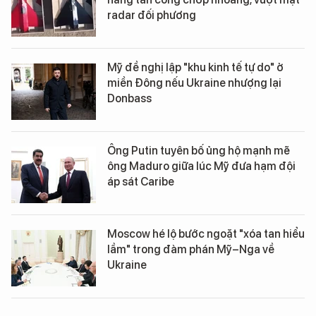
radar đối phương
Mỹ đề nghị lập "khu kinh tế tự do" ở
miền Đông nếu Ukraine nhượng lại
Donbass
Ông Putin tuyên bố ủng hộ mạnh mẽ
ông Maduro giữa lúc Mỹ đưa hạm đội
áp sát Caribe
Moscow hé lộ bước ngoặt "xóa tan hiểu
lầm" trong đàm phán Mỹ–Nga về
Ukraine