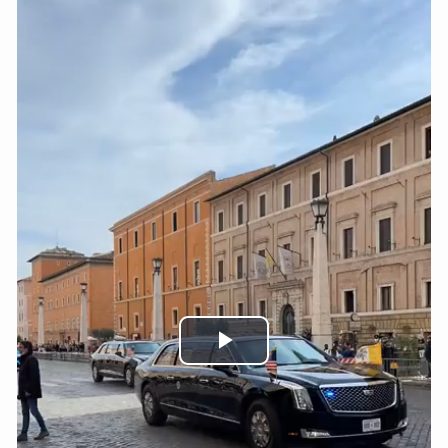
Play
Video