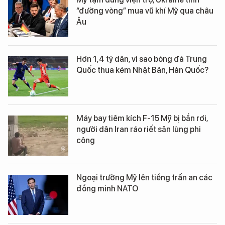
“đường vòng” mua vũ khí Mỹ qua châu
Âu
Hơn 1,4 tỷ dân, vì sao bóng đá Trung
Quốc thua kém Nhật Bản, Hàn Quốc?
Máy bay tiêm kích F-15 Mỹ bị bắn rơi,
người dân Iran ráo riết săn lùng phi
công
Ngoại trưởng Mỹ lên tiếng trấn an các
đồng minh NATO