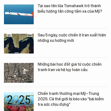
Tại sao tên lửa Tomahawk trở thành
biểu tượng tấn công tầm xa của Mỹ?
Sau 5 ngày, cuộc chiến ở Iran xuất hiện
những xu hướng mới
Những bài học đắt giá từ cuộc chiến
tranh Iran và hệ lụy toàn cầu
Chiến tranh thương mại Mỹ–Trung
2025: Cả thế giới bị kéo vào “bài kiểm
tra sức chịu đựng”