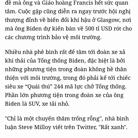
đề mà ông và Giáo hoàng Francis hết sức quan
tâm. Cuộc gặp cũng diễn ra ngay trước hội nghị
thượng đỉnh về biến đổi khí hậu ở Glasgow, nơi
mà ông Biden dự kiến bàn về 500 tỉ USD rót cho
các chương trình bảo vệ môi trường.
Nhiều nhà phê bình rất để tâm tới đoàn xe xả
khí thải của Tổng thống Biden, đặc biệt là bởi
những phương tiện trong đoàn không hề thân
thiện với môi trường, trong đó phải kể tới chiếc
siêu xe “Quái thú” 244 mã lực chở Tổng thống.
Phần lớn phương tiện trong đoàn xe của ông
Biden là SUV, xe tải nhỏ.
"Chỉ là một chuyến thăm trống rỗng", nhà bình
luận Steve Milloy viết trên Twitter, "Rất xanh".