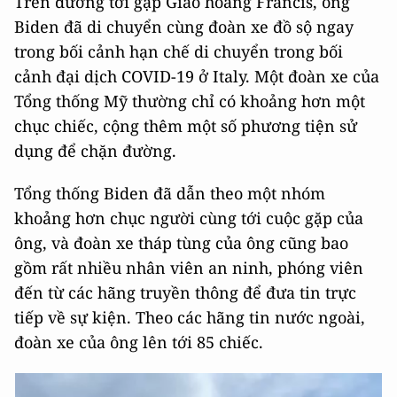
Trên đường tới gặp Giáo hoàng Francis, ông
Biden đã di chuyển cùng đoàn xe đồ sộ ngay
trong bối cảnh hạn chế di chuyển trong bối
cảnh đại dịch COVID-19 ở Italy. Một đoàn xe của
Tổng thống Mỹ thường chỉ có khoảng hơn một
chục chiếc, cộng thêm một số phương tiện sử
dụng để chặn đường.
Tổng thống Biden đã dẫn theo một nhóm
khoảng hơn chục người cùng tới cuộc gặp của
ông, và đoàn xe tháp tùng của ông cũng bao
gồm rất nhiều nhân viên an ninh, phóng viên
đến từ các hãng truyền thông để đưa tin trực
tiếp về sự kiện. Theo các hãng tin nước ngoài,
đoàn xe của ông lên tới 85 chiếc.