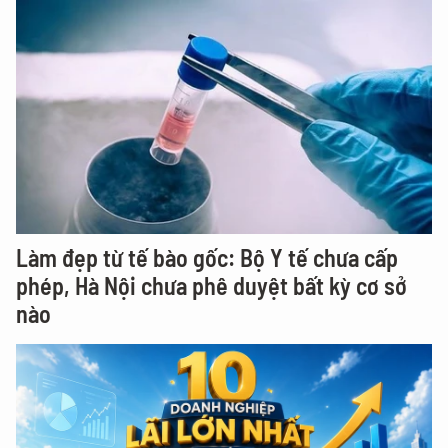
Làm đẹp từ tế bào gốc: Bộ Y tế chưa cấp
phép, Hà Nội chưa phê duyệt bất kỳ cơ sở
nào