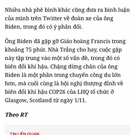
Nhiều nhà phê bình khác cũng đưa ra bình luận
của mình trên Twitter về đoàn xe của ông
Biden, trong đó có ý phản đối.
Ông Biden đã gặp gỡ Giáo hoàng Francis trong
khoảng 75 phút. Nhà Trắng cho hay, cuộc gặp
này tập trung vào một số vấn đề, trong đó có
biến đổi khí hậu. Chặng dừng chân của ông
Biden là một phần trong chuyến công du lớn
hơn, mà cuối cùng là hội nghị thượng đỉnh về
biến đổi khí hậu COP26 của LHQ tổ chức ở
Glasgow, Scotland từ ngày 1/11.
Theo RT
TIN LIÊN QUAN