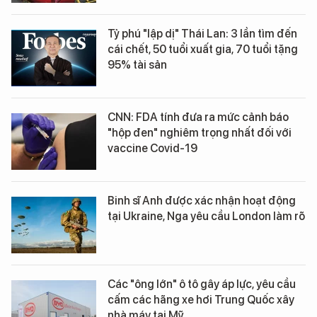
Tỷ phú "lập dị" Thái Lan: 3 lần tìm đến
cái chết, 50 tuổi xuất gia, 70 tuổi tặng
95% tài sản
CNN: FDA tính đưa ra mức cảnh báo
"hộp đen" nghiêm trọng nhất đối với
vaccine Covid-19
Binh sĩ Anh được xác nhận hoạt động
tại Ukraine, Nga yêu cầu London làm rõ
Các "ông lớn" ô tô gây áp lực, yêu cầu
cấm các hãng xe hơi Trung Quốc xây
nhà máy tại Mỹ