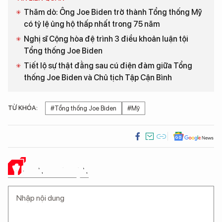
Thăm dò: Ông Joe Biden trở thành Tổng thống Mỹ
có tỷ lệ ủng hộ thấp nhất trong 75 năm
Nghị sĩ Cộng hòa đệ trình 3 điều khoản luận tội
Tổng thống Joe Biden
Tiết lộ sự thật đằng sau cú điện đàm giữa Tổng
thống Joe Biden và Chủ tịch Tập Cận Bình
TỪ KHÓA:
#Tổng thống Joe Biden
#Mỹ
Ý KIẾN CỦA BẠN