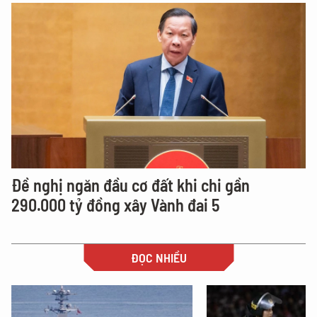
Đề nghị ngăn đầu cơ đất khi chi gần
290.000 tỷ đồng xây Vành đai 5
ĐỌC NHIỀU