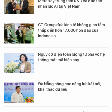
Meta xây trung tâm R&D và đào tạo
nhân lực AI tại Việt Nam
CT Group đưa kinh tế không gian tầm
thấp đến hơn 17.000 hòn đảo của
Indonesia
Nguy cơ điện toán lượng tử phá vỡ hệ
thống mật mã hiện nay
Đà Nẵng nâng cao năng lực kết nối,
khai thác dữ liệu