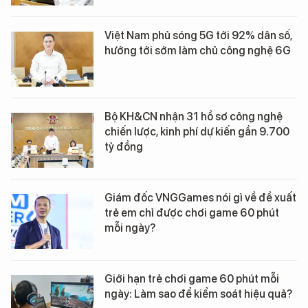
Việt Nam phủ sóng 5G tới 92% dân số,
hướng tới sớm làm chủ công nghệ 6G
Bộ KH&CN nhận 31 hồ sơ công nghệ
chiến lược, kinh phí dự kiến gần 9.700
tỷ đồng
Giám đốc VNGGames nói gì về đề xuất
trẻ em chỉ được chơi game 60 phút
mỗi ngày?
Giới hạn trẻ chơi game 60 phút mỗi
ngày: Làm sao để kiểm soát hiệu quả?