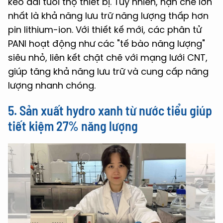
kéo dài tuổi thọ thiết bị. Tuy nhiên, hạn chế lớn
nhất là khả năng lưu trữ năng lượng thấp hơn
pin lithium-ion. Với thiết kế mới, các phân tử
PANI hoạt động như các "tế bào năng lượng"
siêu nhỏ, liên kết chặt chẽ với mạng lưới CNT,
giúp tăng khả năng lưu trữ và cung cấp năng
lượng nhanh chóng.
5. Sản xuất hydro xanh từ nước tiểu giúp
tiết kiệm 27% năng lượng