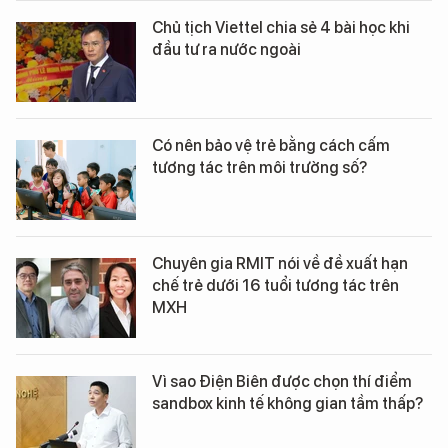
Chủ tịch Viettel chia sẻ 4 bài học khi
đầu tư ra nước ngoài
Có nên bảo vệ trẻ bằng cách cấm
tương tác trên môi trường số?
Chuyên gia RMIT nói về đề xuất hạn
chế trẻ dưới 16 tuổi tương tác trên
MXH
Vì sao Điện Biên được chọn thí điểm
sandbox kinh tế không gian tầm thấp?