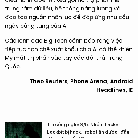
trung tâm dữ liệu, hệ thống năng lượng và
đào tạo nguồn nhân lực để đáp ứng nhu cầu
ngày càng tăng của AI.
Các lãnh đạo Big Tech cảnh báo rằng việc
tiếp tục hạn chế xuất khẩu chip AI có thể khiến
Mỹ mất thị phần vào tay các đối thủ Trung
Quốc.
Theo Reuters, Phone Arena, Android
Headlines, IE
Tin công nghệ 9/5: Nhóm hacker
Lockbit bị hack, "robot ăn được" đầu