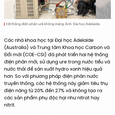
Hệ thống điện phân urê không màng. Ảnh: Đại học Adelaide
Các nhà khoa học tại Đại học Adelaide
(Australia) và Trung tâm Khoa học Carbon và
Đổi mới (COE-CSI) đã phát triển hai hệ thống
điện phân mới, sử dụng ure trong nước tiểu và
nước thải để sản xuất hydro xanh hiệu quả
hơn. So với phương pháp điện phân nước
truyền thống, các hệ thống này giảm tiêu thụ
điện năng từ 20% đến 27% và không tạo ra
các sản phẩm phụ độc hại như nitrat hay
nitrit.