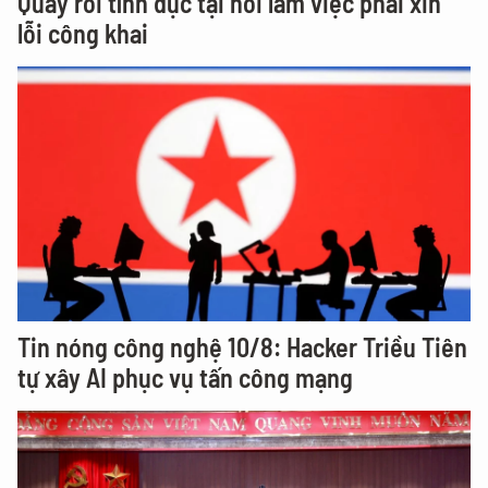
Quấy rối tình dục tại nơi làm việc phải xin
lỗi công khai
Tin nóng công nghệ 10/8: Hacker Triều Tiên
tự xây AI phục vụ tấn công mạng