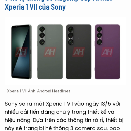
Xperia 1 VII của Sony
Xperia 1 VII. Ảnh: Android Headlines
Sony sẽ ra mắt Xperia 1 VII vào ngày 13/5 với
nhiều cải tiến đáng chú ý trong thiết kế và
hiệu năng. Dựa trên các thông tin rò rỉ, thiết bị
này sẽ trang bị hệ thống 3 camera sau, bao