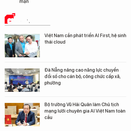
mặn
CHUYỂN ĐỔI SỐ
Việt Nam cần phát triển AI First, hệ sinh
thái cloud
Đà Nẵng nâng cao năng lực chuyển
đổi số cho cán bộ, công chức cấp xã,
phường
Bộ trưởng Vũ Hải Quân làm Chủ tịch
mạng lưới chuyên gia AI Việt Nam toàn
cầu