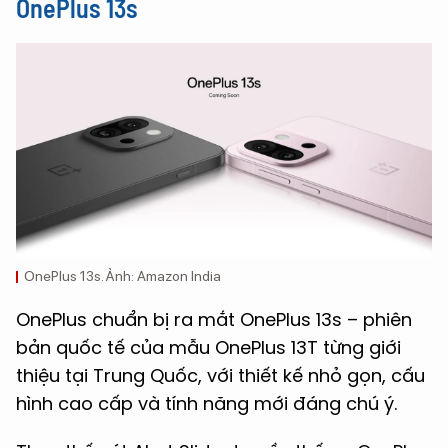
OnePlus 13s
OnePlus 13s. Ảnh: Amazon India
OnePlus chuẩn bị ra mắt OnePlus 13s – phiên
bản quốc tế của mẫu OnePlus 13T từng giới
thiệu tại Trung Quốc, với thiết kế nhỏ gọn, cấu
hình cao cấp và tính năng mới đáng chú ý.