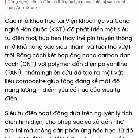
Công nghệ siêu tụ điện có thể giúp tạo ra các thiết bị sạc nhanh
hơn. Ảnh: iStock
Các nhà khoa học tại Viện Khoa học và Công
nghệ Hàn Quốc (KIST) đã phát triển một siêu
tụ điện mới, hứa hẹn thay thế pin truyền thống
nhờ khả năng sạc siêu nhanh và tuổi thọ vượt
trội. Bằng cách kết hợp ống nano carbon đơn
vách (CNT) với polymer dẫn điện polyaniline
(PANI), nhóm nghiên cứu đã tạo ra một vật
liệu composite giúp tăng đáng kể mật độ
năng lượng – điểm yếu cố hữu của siêu tụ
điện.
Siêu tụ điện hoạt động dựa trên nguyên lý tích
điện tĩnh điện, cho phép sạc và xả gần như
tức thì mà không cần phản ứng hóa học, từ đó