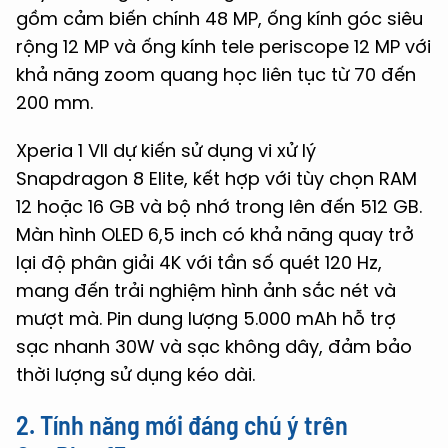
gồm cảm biến chính 48 MP, ống kính góc siêu
rộng 12 MP và ống kính tele periscope 12 MP với
khả năng zoom quang học liên tục từ 70 đến
200 mm.
Xperia 1 VII dự kiến sử dụng vi xử lý
Snapdragon 8 Elite, kết hợp với tùy chọn RAM
12 hoặc 16 GB và bộ nhớ trong lên đến 512 GB.
Màn hình OLED 6,5 inch có khả năng quay trở
lại độ phân giải 4K với tần số quét 120 Hz,
mang đến trải nghiệm hình ảnh sắc nét và
mượt mà. Pin dung lượng 5.000 mAh hỗ trợ
sạc nhanh 30W và sạc không dây, đảm bảo
thời lượng sử dụng kéo dài.
2. Tính năng mới đáng chú ý trên