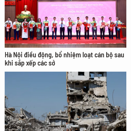
Hà Nội điều động, bổ nhiệm loạt cán bộ sau
khi sắp xếp các sở