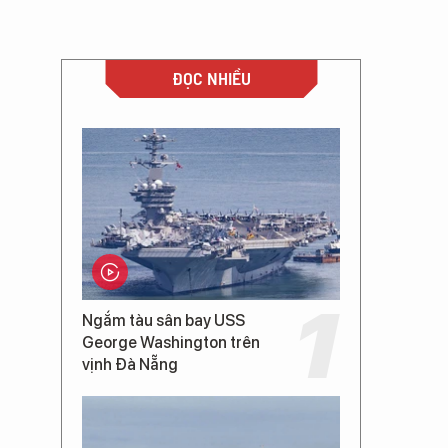
ĐỌC NHIỀU
Ngắm tàu sân bay USS
George Washington trên
vịnh Đà Nẵng