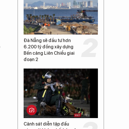
Đà Nẵng sẽ đầu tư hơn
o
6.200 tỷ đồng xây dựng
Bến cảng Liên Chiểu giai
đoạn 2
Cảnh sát diễn tập đấu