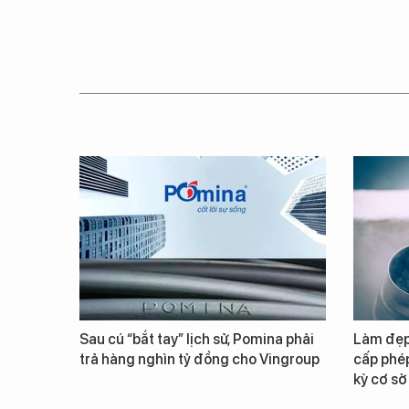
Sau cú “bắt tay” lịch sử, Pomina phải
Làm đẹp 
trả hàng nghìn tỷ đồng cho Vingroup
cấp phép
kỳ cơ sở