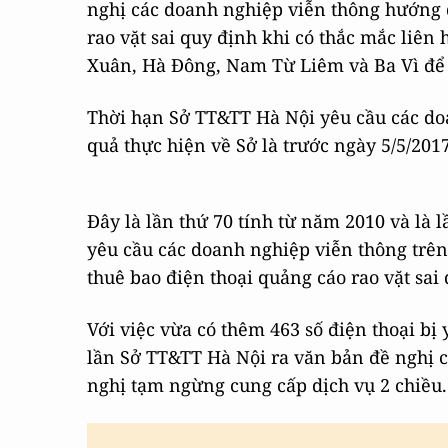
nghị các doanh nghiệp viễn thông hướng d
rao vặt sai quy định khi có thắc mắc liên
Xuân, Hà Đông, Nam Từ Liêm và Ba Vì để 
Thời hạn Sở TT&TT Hà Nội yêu cầu các doa
quả thực hiện về Sở là trước ngày 5/5/2017
Đây là lần thứ 70 tính từ năm 2010 và là
yêu cầu các doanh nghiệp viễn thông trên
thuê bao điện thoại quảng cáo rao vặt sai
Với việc vừa có thêm 463 số điện thoại bị 
lần Sở TT&TT Hà Nội ra văn bản đề nghị c
nghị tạm ngừng cung cấp dịch vụ 2 chiều.