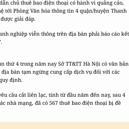
ẫn chủ thuê bao điện thoại có hành vi quảng cáo,
 hệ tới Phòng Văn hóa thông tin 4 quận/huyện Thanh
được giải đáp.
nh nghiệp viễn thông trên địa bàn phải báo cáo kết
.
 lần thứ 4 trong năm nay Sở TT&TT Hà Nội có văn bản
 địa bàn tạm ngừng cung cấp dịch vụ đối với các
 quy định.
yêu cầu cắt liên lạc, tính từ đầu năm đến nay, sau 4
ác nhà mạng, đã có 567 thuê bao điện thoại bị đề