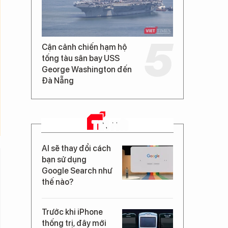
Cận cảnh chiến hạm hộ
tống tàu sân bay USS
George Washington đến
Đà Nẵng
TIN MỚI
AI sẽ thay đổi cách
bạn sử dụng
Google Search như
thế nào?
Trước khi iPhone
thống trị, đây mới