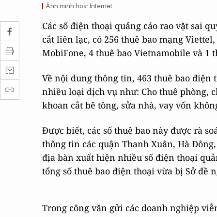
Ảnh minh hoạ: Internet
Các số điện thoại quảng cáo rao vặt sai 
cắt liên lạc, có 256 thuê bao mạng Viette
MobiFone, 4 thuê bao Vietnamobile và 1 t
Về nội dung thông tin, 463 thuê bao điện 
nhiều loại dịch vụ như: Cho thuê phòng, c
khoan cắt bê tông, sửa nhà, vay vốn không
Được biết, các số thuê bao này được rà so
thông tin các quận Thanh Xuân, Hà Đông,
địa bàn xuất hiện nhiều số điện thoại quả
tổng số thuê bao điện thoại vừa bị Sở đề
Trong công văn gửi các doanh nghiệp viễ