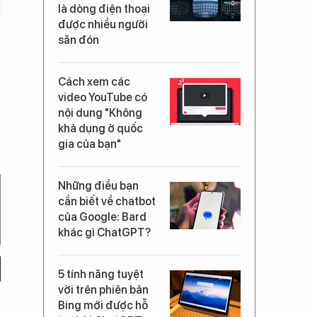
là dòng điện thoại
được nhiều người
săn đón
Cách xem các
video YouTube có
nội dung "Không
khả dụng ở quốc
gia của bạn"
Những điều bạn
cần biết về chatbot
của Google: Bard
khác gì ChatGPT?
5 tính năng tuyệt
vời trên phiên bản
Bing mới được hỗ