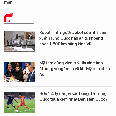
mặn
PHÂN TÍCH
Robot hình người Dobot của nhà sản
xuất Trung Quốc nấu ăn từ khoảng
cách 1.800 km bằng kính VR
Mỹ tạm dừng viện trợ, Ukraine tính
“đường vòng” mua vũ khí Mỹ qua châu
Âu
Hơn 1,4 tỷ dân, vì sao bóng đá Trung
Quốc thua kém Nhật Bản, Hàn Quốc?