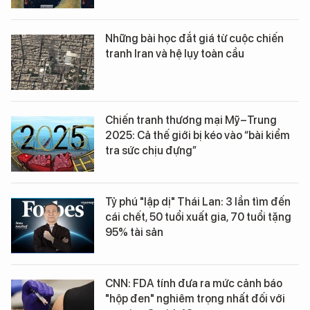
Những bài học đắt giá từ cuộc chiến
tranh Iran và hệ lụy toàn cầu
Chiến tranh thương mại Mỹ–Trung
2025: Cả thế giới bị kéo vào “bài kiểm
tra sức chịu đựng”
Tỷ phú "lập dị" Thái Lan: 3 lần tìm đến
cái chết, 50 tuổi xuất gia, 70 tuổi tặng
95% tài sản
CNN: FDA tính đưa ra mức cảnh báo
"hộp đen" nghiêm trọng nhất đối với