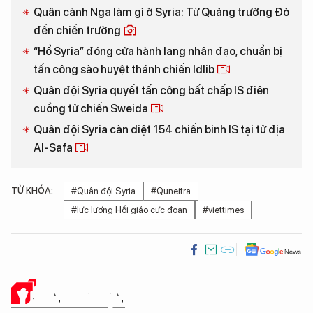
Quân cảnh Nga làm gì ở Syria: Từ Quảng trường Đỏ
đến chiến trường
“Hổ Syria” đóng cửa hành lang nhân đạo, chuẩn bị
tấn công sào huyệt thánh chiến Idlib
Quân đội Syria quyết tấn công bất chấp IS điên
cuồng tử chiến Sweida
Quân đội Syria càn diệt 154 chiến binh IS tại tử địa
Al-Safa
TỪ KHÓA:
#Quân đội Syria
#Quneitra
#lực lượng Hồi giáo cực đoan
#viettimes
Ý KIẾN CỦA BẠN