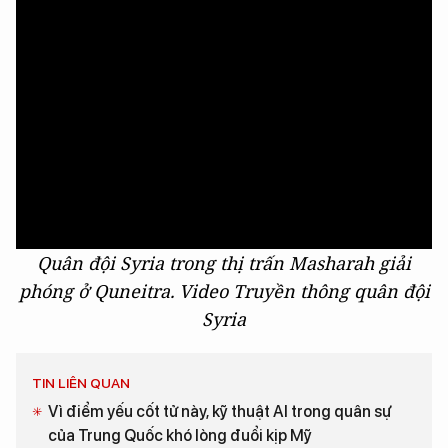
Quân đội Syria trong thị trấn Masharah giải
phóng ở Quneitra. Video Truyền thông quân đội
Syria
TIN LIÊN QUAN
Vì điểm yếu cốt tử này, kỹ thuật AI trong quân sự
của Trung Quốc khó lòng đuổi kịp Mỹ