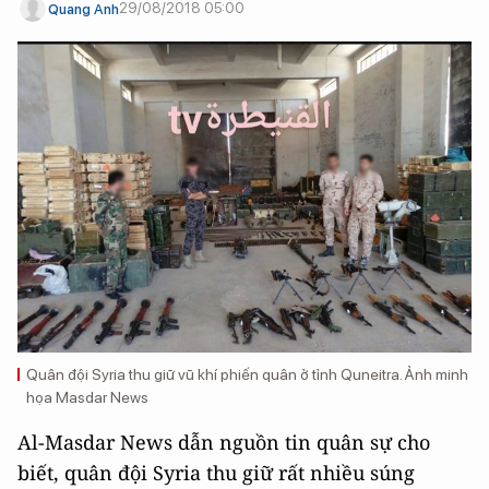
29/08/2018 05:00
Quang Anh
Quân đội Syria thu giữ vũ khí phiến quân ở tỉnh Quneitra. Ảnh minh
họa Masdar News
Al-Masdar News dẫn nguồn tin quân sự cho
biết, quân đội Syria thu giữ rất nhiều súng