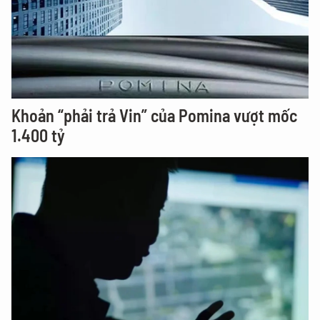
Khoản “phải trả Vin” của Pomina vượt mốc
1.400 tỷ