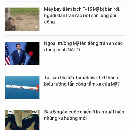
Máy bay tiêm kích F-15 Mỹ bị bắn rơi,
người dân Iran ráo riết săn lùng phi
công
Ngoại trưởng Mỹ lên tiếng trấn an các
đồng minh NATO
Tại sao tên lửa Tomahawk trở thành
biểu tượng tấn công tầm xa của Mỹ?
Sau 5 ngày, cuộc chiến ở Iran xuất hiện
những xu hướng mới