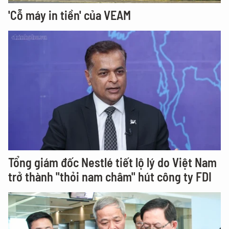
'Cỗ máy in tiền' của VEAM
Tổng giám đốc Nestlé tiết lộ lý do Việt Nam
trở thành "thỏi nam châm" hút công ty FDI