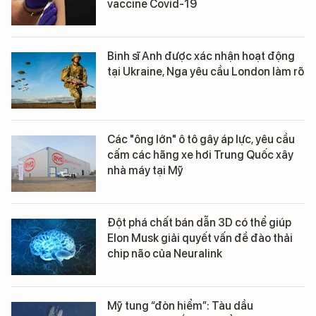
vaccine Covid-19
Binh sĩ Anh được xác nhận hoạt động
tại Ukraine, Nga yêu cầu London làm rõ
Các "ông lớn" ô tô gây áp lực, yêu cầu
cấm các hãng xe hơi Trung Quốc xây
nhà máy tại Mỹ
Đột phá chất bán dẫn 3D có thể giúp
Elon Musk giải quyết vấn đề đào thải
chip não của Neuralink
Mỹ tung “đòn hiểm”: Tàu dầu