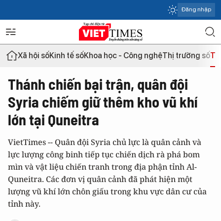
Đăng nhập
Xã hội số
Kinh tế số
Khoa học - Công nghệ
Thị trường số
Th
Thánh chiến bại trận, quân đội
Syria chiếm giữ thêm kho vũ khí
lớn tại Quneitra
VietTimes -- Quân đội Syria chủ lực là quân cảnh và
lực lượng công binh tiếp tục chiến dịch rà phá bom
mìn và vật liệu chiến tranh trong địa phận tỉnh Al-
Quneitra. Các đơn vị quân cảnh đã phát hiện một
lượng vũ khí lớn chôn giấu trong khu vực dân cư của
tỉnh này.