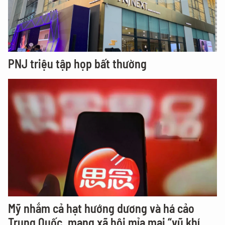
PNJ triệu tập họp bất thường
Mỹ nhắm cả hạt hướng dương và há cảo
Trung Quốc, mạng xã hội mỉa mai “vũ khí