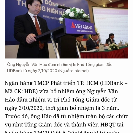
Ông Nguyễn Văn Hảo đảm nhiệm vị trí Phó Tổng giám đốc
HDBank từ ngày 2/10/2020 (Nguồn: Internet)
Ngân hàng TMCP Phát triển TP. HCM (HDBank –
Mã CK: HDB) vừa bổ nhiệm ông Nguyễn Văn
Hảo đảm nhiệm vị trí Phó Tổng Giám đốc từ
ngày 2/10/2020, thời gian bổ nhiệm là 3 năm.
Trước đó, ông Hảo đã từ nhiệm toàn bộ các chức
vụ như Tổng Giám đốc và thành viên HĐQT tại
Ngân hàng TMCP Việt Á (VietABank) từ ngày