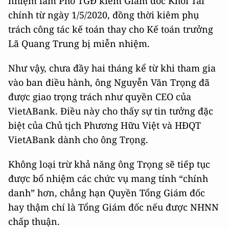
nhiệm làm Phó TGĐ kiêm Giám đốc Khối Tài
chính từ ngày 1/5/2020, đồng thời kiêm phụ
trách công tác kế toán thay cho Kế toán trưởng
Lã Quang Trung bị miễn nhiệm.
Như vậy, chưa đầy hai tháng kể từ khi tham gia
vào ban điều hành, ông Nguyễn Văn Trọng đã
được giao trọng trách như quyền CEO của
VietABank. Điều này cho thấy sự tin tưởng đặc
biệt của Chủ tịch Phương Hữu Việt và HĐQT
VietABank dành cho ông Trọng.
Không loại trừ khả năng ông Trọng sẽ tiếp tục
được bổ nhiệm các chức vụ mang tính “chính
danh” hơn, chẳng hạn Quyền Tổng Giám đốc
hay thậm chí là Tổng Giám đốc nếu được NHNN
chấp thuận.