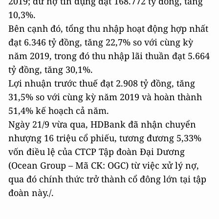
2019; dư nợ tín dụng đạt 168.772 tỷ đồng, tăng
10,3%.
Bên cạnh đó, tổng thu nhập hoạt động hợp nhất
đạt 6.346 tỷ đồng, tăng 22,7% so với cùng kỳ
năm 2019, trong đó thu nhập lãi thuần đạt 5.664
tỷ đồng, tăng 30,1%.
Lợi nhuận trước thuế đạt 2.908 tỷ đồng, tăng
31,5% so với cùng kỳ năm 2019 và hoàn thành
51,4% kế hoạch cả năm.
Ngày 21/9 vừa qua, HDBank đã nhận chuyển
nhượng 16 triệu cổ phiếu, tương đương 5,33%
vốn điều lệ của CTCP Tập đoàn Đại Dương
(Ocean Group – Mã CK: OGC) từ việc xử lý nợ,
qua đó chính thức trở thành cổ đông lớn tại tập
đoàn này./.