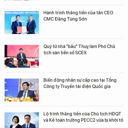
Hành trình thăng tiến của tân CEO
CMC Đặng Tùng Sơn
Quý tử nhà "bầu" Thuỵ làm Phó Chủ
tịch sàn tiền số SCEX
Biến động nhân sự cấp cao tại Tổng
Công ty Truyền tải điện Quốc gia
Lộ trình thăng tiến của Chủ tịch HĐQT
và Kế toán trưởng PECC2 vừa bị khởi tố