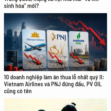
sinh hóa” mới?
10 doanh nghiệp làm ăn thua lỗ nhất quý II:
Vietnam Airlines và PNJ đứng đầu, PV OIL
cũng có tên