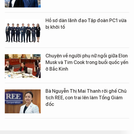
Hồ sơ dàn lãnh đạo Tập đoàn PC1 vừa
bị khởi tố
Chuyện về người phụ nữ ngồi giữa Elon
Musk và Tim Cook trong buổi quốc yến
ở Bắc Kinh
Bà Nguyễn Thị Mai Thanh rời ghế Chủ
tịch REE, con trai lên làm Tổng Giám
đốc