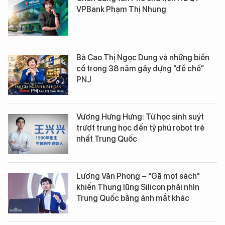
VPBank Phạm Thị Nhung
Bà Cao Thị Ngọc Dung và những biến
cố trong 38 năm gây dựng “đế chế”
PNJ
Vương Hưng Hưng: Từ học sinh suýt
trượt trung học đến tỷ phú robot trẻ
nhất Trung Quốc
Lương Văn Phong – "Gã mọt sách"
khiến Thung lũng Silicon phải nhìn
Trung Quốc bằng ánh mắt khác