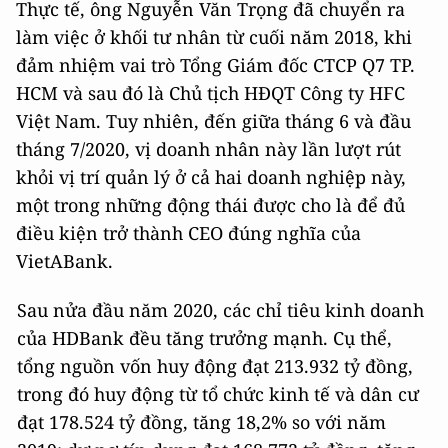
Thực tế, ông Nguyễn Văn Trọng đã chuyển ra
làm việc ở khối tư nhân từ cuối năm 2018, khi
đảm nhiệm vai trò Tổng Giám đốc CTCP Q7 TP.
HCM và sau đó là Chủ tịch HĐQT Công ty HFC
Việt Nam. Tuy nhiên, đến giữa tháng 6 và đầu
tháng 7/2020, vị doanh nhân này lần lượt rút
khỏi vị trí quản lý ở cả hai doanh nghiệp này,
một trong những động thái được cho là để đủ
điều kiện trở thành CEO đúng nghĩa của
VietABank.
Sau nửa đầu năm 2020, các chỉ tiêu kinh doanh
của HDBank đều tăng trưởng mạnh. Cụ thể,
tổng nguồn vốn huy động đạt 213.932 tỷ đồng,
trong đó huy động từ tổ chức kinh tế và dân cư
đạt 178.524 tỷ đồng, tăng 18,2% so với năm