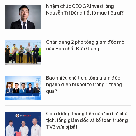
Nhậm chức CEO GP.Invest, ông
Nguyễn Trí Dũng tiết lộ mục tiêu gì?
Chân dung 2 phó tổng giám đốc mới
của Hoá chất Đức Giang
Bao nhiêu chủ tịch, tổng giám đốc
ngành điện bị khởi tố trong 1 tháng
qua?
Con đường thăng tiến của 'bộ ba' chủ
tịch, tổng giám đốc và kế toán trưởng
TV3 vừa bị bắt