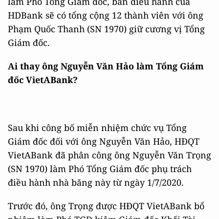
làm Phó Tổng Giám đốc, ban điều hành của
HDBank sẽ có tổng cộng 12 thành viên với ông
Phạm Quốc Thanh (SN 1970) giữ cương vị Tổng
Giám đốc.
Ai thay ông Nguyễn Văn Hảo làm Tổng Giám
đốc VietABank?
Sau khi công bố miễn nhiệm chức vụ Tổng
Giám đốc đối với ông Nguyễn Văn Hảo, HĐQT
VietABank đã phân công ông Nguyễn Văn Trọng
(SN 1970) làm Phó Tổng Giám đốc phụ trách
điều hành nhà băng này từ ngày 1/7/2020.
Trước đó, ông Trọng được HĐQT VietABank bổ