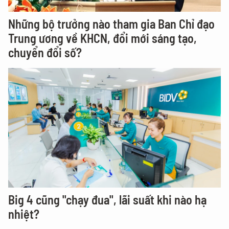
Những bộ trưởng nào tham gia Ban Chỉ đạo
Trung ương về KHCN, đổi mới sáng tạo,
chuyển đổi số?
Big 4 cũng "chạy đua", lãi suất khi nào hạ
nhiệt?