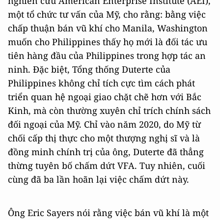
nghiên cứu American Enterprise Institute (AEI),
một tổ chức tư vấn của Mỹ, cho rằng: bằng việc
chấp thuận bán vũ khí cho Manila, Washington
muốn cho Philippines thấy họ mới là đối tác ưu
tiên hàng đầu của Philippines trong hợp tác an
ninh. Đặc biệt, Tổng thống Duterte của
Philippines không chỉ tích cực tìm cách phát
triển quan hệ ngoại giao chặt chẽ hơn với Bắc
Kinh, mà còn thường xuyên chỉ trích chính sách
đối ngoại của Mỹ. Chỉ vào năm 2020, do Mỹ từ
chối cấp thị thực cho một thượng nghị sĩ và là
đồng minh chính trị của ông, Duterte đã thẳng
thừng tuyên bố chấm dứt VFA. Tuy nhiên, cuối
cùng đã ba lần hoãn lại việc chấm dứt này.
Ông Eric Sayers nói rằng việc bán vũ khí là một