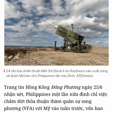
24 tên lửa chiến thuật AIM-9X Block II do Raytheon sản xuất cũng
sẽ được Mỹ bán cho Philippines lần này (Ảnh: ASDnews).
Trang tin Hồng Kông
Đông Phương
ngày 25/6
nhận xét, Philippines một lần nữa đình chỉ việc
chấm dứt thỏa thuận thăm quân sự song
phương (VFA) với Mỹ vào tuần trước, vốn ban