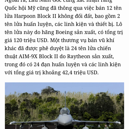
Quốc hội Mỹ cũng đã thông qua việc bán 12 tên
lửa Harpoon Block II không đối đất, bao gồm 2
tên lửa huấn luyện, các linh kiện và thiết bị. Lô
tên lửa này do hãng Boeing sản xuất, có tổng trị
giá 120 triệu USD. Một thương vụ bán vũ khí
khác đã được phê duyệt là 24 tên lửa chiến
thuật AIM-9X Block II do Raytheon sản xuất,
trong đó có 24 đạn huấn luyện và các linh kiện
với tổng giá trị khoảng 42,4 triệu USD.