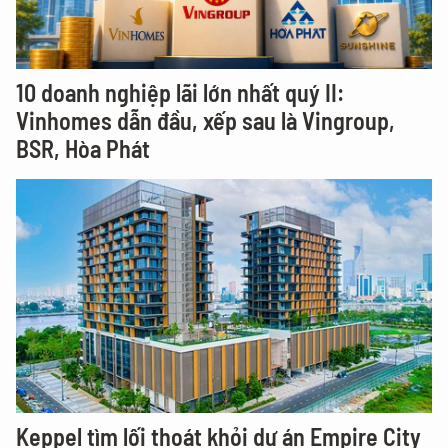
10 doanh nghiệp lãi lớn nhất quý II:
Vinhomes dẫn đầu, xếp sau là Vingroup,
BSR, Hòa Phát
Keppel tìm lối thoát khỏi dự án Empire City