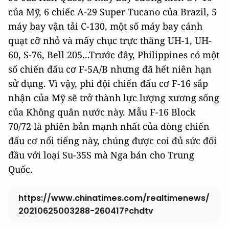
của Mỹ, 6 chiếc A-29 Super Tucano của Brazil, 5
máy bay vận tải C-130, một số máy bay cánh
quạt cỡ nhỏ và mấy chục trực thăng UH-1, UH-
60, S-76, Bell 205...Trước đây, Philippines có một
số chiến đấu cơ F-5A/B nhưng đã hết niên hạn
sử dụng. Vì vậy, phi đội chiến đấu cơ F-16 sắp
nhận của Mỹ sẽ trở thành lực lượng xương sống
của Không quân nước này. Mẫu F-16 Block
70/72 là phiên bản mạnh nhất của dòng chiến
đấu cơ nổi tiếng này, chúng được coi đủ sức đối
đầu với loại Su-35S mà Nga bán cho Trung
Quốc.
https://www.chinatimes.com/realtimenews/
20210625003288-260417?chdtv