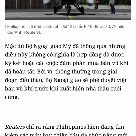
Philippines sẽ được nhận phi đội 12 chiếc F-16 Block 70/72 hiện
đại (Ảnh: Reuters).
Mặc dù Bộ Ngoại giao Mỹ đã thông qua nhưng
điều này không có nghĩa là hợp đồng đã được
ký kết hoặc các cuộc đàm phán mua bán vũ khí
đã hoàn tất. Bởi vì, thông thường trong giai
đoạn đấu thầu, Bộ Ngoại giao sẽ phê duyệt việc
bán vũ khí trước khi xuất hiện nhà thầu cuối
cùng.
Reuters
chỉ ra rằng Philippines hiện đang tìm
kiếm các máy bay chiến đấu đa chức năng mới