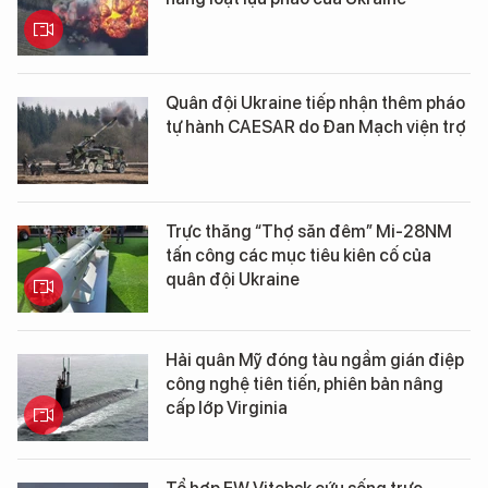
Quân đội Ukraine tiếp nhận thêm pháo
tự hành CAESAR do Đan Mạch viện trợ
Trực thăng “Thợ săn đêm” Mi-28NM
tấn công các mục tiêu kiên cố của
quân đội Ukraine
Hải quân Mỹ đóng tàu ngầm gián điệp
công nghệ tiên tiến, phiên bản nâng
cấp lớp Virginia