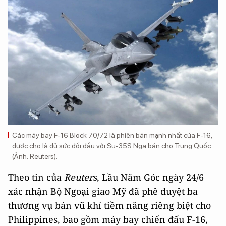
Các máy bay F-16 Block 70/72 là phiên bản mạnh nhất của F-16,
được cho là đủ sức đối đầu với Su-35S Nga bán cho Trung Quốc
(Ảnh: Reuters).
Theo tin của
Reuters
, Lầu Năm Góc ngày 24/6
xác nhận Bộ Ngoại giao Mỹ đã phê duyệt ba
thương vụ bán vũ khí tiềm năng riêng biệt cho
Philippines, bao gồm máy bay chiến đấu F-16,