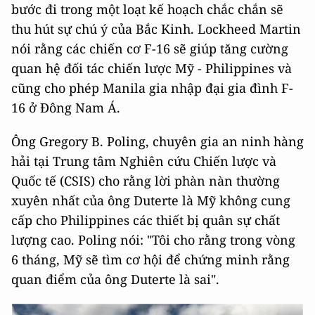
bước đi trong một loạt kế hoạch chắc chắn sẽ
thu hút sự chú ý của Bắc Kinh. Lockheed Martin
nói rằng các chiến cơ F-16 sẽ giúp tăng cường
quan hệ đối tác chiến lược Mỹ - Philippines và
cũng cho phép Manila gia nhập đại gia đình F-
16 ở Đông Nam Á.
Ông Gregory B. Poling, chuyên gia an ninh hàng
hải tại Trung tâm Nghiên cứu Chiến lược và
Quốc tế (CSIS) cho rằng lời phàn nàn thường
xuyên nhất của ông Duterte là Mỹ không cung
cấp cho Philippines các thiết bị quân sự chất
lượng cao. Poling nói: "Tôi cho rằng trong vòng
6 tháng, Mỹ sẽ tìm cơ hội để chứng minh rằng
quan điểm của ông Duterte là sai".