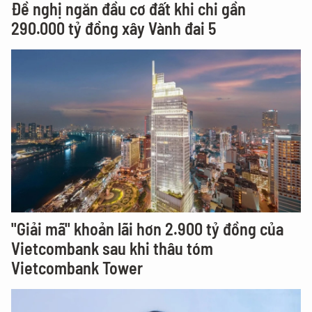
Đề nghị ngăn đầu cơ đất khi chi gần
290.000 tỷ đồng xây Vành đai 5
"Giải mã" khoản lãi hơn 2.900 tỷ đồng của
Vietcombank sau khi thâu tóm
Vietcombank Tower