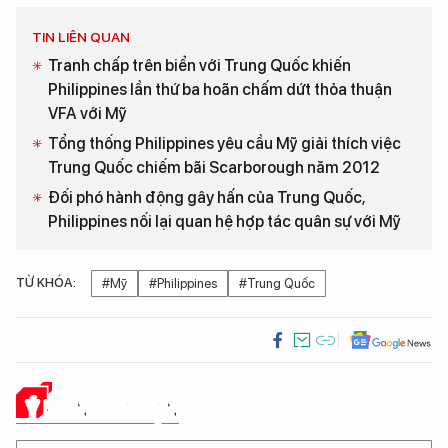
TIN LIÊN QUAN
Tranh chấp trên biển với Trung Quốc khiến
Philippines lần thứ ba hoãn chấm dứt thỏa thuận
VFA với Mỹ
Tổng thống Philippines yêu cầu Mỹ giải thích việc
Trung Quốc chiếm bãi Scarborough năm 2012
Đối phó hành động gây hấn của Trung Quốc,
Philippines nối lại quan hệ hợp tác quân sự với Mỹ
TỪ KHÓA:
#Mỹ
#Philippines
#Trung Quốc
Ý KIẾN CỦA BẠN