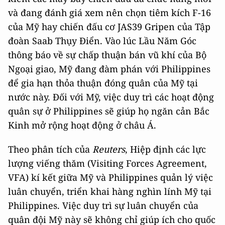
và đang đánh giá xem nên chọn tiêm kích F-16
của Mỹ hay chiến đấu cơ JAS39 Gripen của Tập
đoàn Saab Thụy Điển. Vào lúc Lầu Năm Góc
thông báo về sự chấp thuận bán vũ khí của Bộ
Ngoại giao, Mỹ đang đàm phán với Philippines
để gia hạn thỏa thuận đóng quân của Mỹ tại
nước này. Đối với Mỹ, việc duy trì các hoạt động
quân sự ở Philippines sẽ giúp họ ngăn cản Bắc
Kinh mở rộng hoạt động ở châu Á.
Theo phân tích của
Reuters
, Hiệp định các lực
lượng viếng thăm (Visiting Forces Agreement,
VFA) kí kết giữa Mỹ và Philippines quản lý việc
luân chuyển, triển khai hàng nghìn lính Mỹ tại
Philippines. Việc duy trì sự luân chuyển của
quân đội Mỹ này sẽ không chỉ giúp ích cho quốc