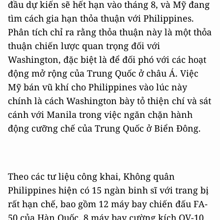
đầu dự kiến ​​sẽ hết hạn vào tháng 8, và Mỹ đang
tìm cách gia hạn thỏa thuận với Philippines.
Phân tích chỉ ra rằng thỏa thuận này là một thỏa
thuận chiến lược quan trọng đối với
Washington, đặc biệt là để đối phó với các hoạt
động mở rộng của Trung Quốc ở châu Á. Việc
Mỹ bán vũ khí cho Philippines vào lúc này
chính là cách Washington bày tỏ thiện chí và sát
cánh với Manila trong việc ngăn chặn hành
động cưỡng chế của Trung Quốc ở Biển Đông.
Theo các tư liệu công khai, Không quân
Philippines hiện có 15 ngàn binh sĩ với trang bị
rất hạn chế, bao gồm 12 máy bay chiến đấu FA-
50 của Hàn Quốc, 8 máy bay cường kích OV-10