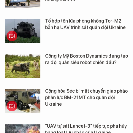
Tổ hợp tên lửa phòng không Tor-M2
bắn hạ UAV trinh sát quân đội Ukraine
Công ty Mỹ Boston Dynamics đang tạo
ra đội quân siêu robot chiến đấu?
Cộng hòa Séc bí mật chuyển giao pháo
phản lực BM-21MT cho quân đội
Ukraine
"UAV tự sát Lancet-3" tiếp tục phá hủy
hàng loạt lựu pháo của Ukraine