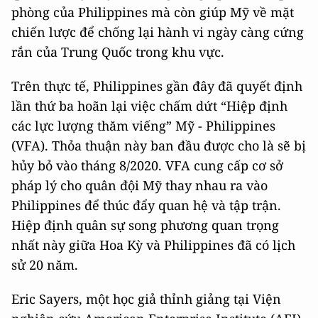
phòng của Philippines mà còn giúp Mỹ về mặt
chiến lược để chống lại hành vi ngày càng cứng
rắn của Trung Quốc trong khu vực.
Trên thực tế, Philippines gần đây đã quyết định
lần thứ ba hoãn lại việc chấm dứt “Hiệp định
các lực lượng thăm viếng” Mỹ - Philippines
(VFA). Thỏa thuận này ban đầu được cho là sẽ bị
hủy bỏ vào tháng 8/2020. VFA cung cấp cơ sở
pháp lý cho quân đội Mỹ thay nhau ra vào
Philippines để thúc đẩy quan hệ và tập trận.
Hiệp định quân sự song phương quan trọng
nhất này giữa Hoa Kỳ và Philippines đã có lịch
sử 20 năm.
Eric Sayers, một học giả thỉnh giảng tại Viện