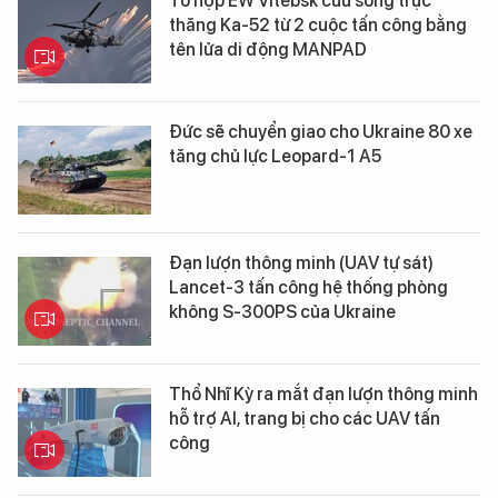
Tổ hợp EW Vitebsk cứu sống trực
thăng Ka-52 từ 2 cuộc tấn công bằng
tên lửa di động MANPAD
Đức sẽ chuyển giao cho Ukraine 80 xe
tăng chủ lực Leopard-1 A5
Đạn lượn thông minh (UAV tự sát)
Lancet-3 tấn công hệ thống phòng
không S-300PS của Ukraine
Thổ Nhĩ Kỳ ra mắt đạn lượn thông minh
hỗ trợ AI, trang bị cho các UAV tấn
công