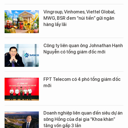
Vingroup, Vinhomes, Viettel Global,
MWG, BSR đem “núi tiền” gửi ngân
hàng lấy lãi
Công ty liên quan ông Johnathan Hạnh
Nguyễn có tổng giám đốc mới
FPT Telecom có 4 phó tổng giám đốc
mới
Doanh nghiệp liên quan đến siêu dự án
sông Hồng của đại gia “Khoa khàn”
tăng vốn gấp 3 lần