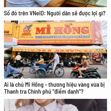
Sổ đỏ trên VNeID: Người dân sẽ được lợi gì?
Ai là chủ Mi Hồng - thương hiệu vàng vừa bị
Thanh tra Chính phủ "điểm danh"?