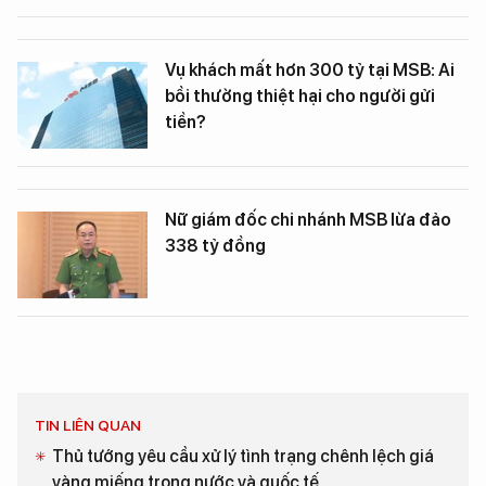
Vụ khách mất hơn 300 tỷ tại MSB: Ai
bồi thường thiệt hại cho người gửi
tiền?
Nữ giám đốc chi nhánh MSB lừa đảo
338 tỷ đồng
TIN LIÊN QUAN
Thủ tướng yêu cầu xử lý tình trạng chênh lệch giá
vàng miếng trong nước và quốc tế