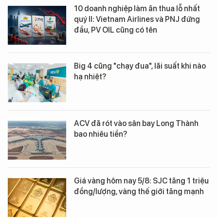
10 doanh nghiệp làm ăn thua lỗ nhất
quý II: Vietnam Airlines và PNJ đứng
đầu, PV OIL cũng có tên
Big 4 cũng "chạy đua", lãi suất khi nào
hạ nhiệt?
ACV đã rót vào sân bay Long Thành
bao nhiêu tiền?
Giá vàng hôm nay 5/8: SJC tăng 1 triệu
đồng/lượng, vàng thế giới tăng mạnh