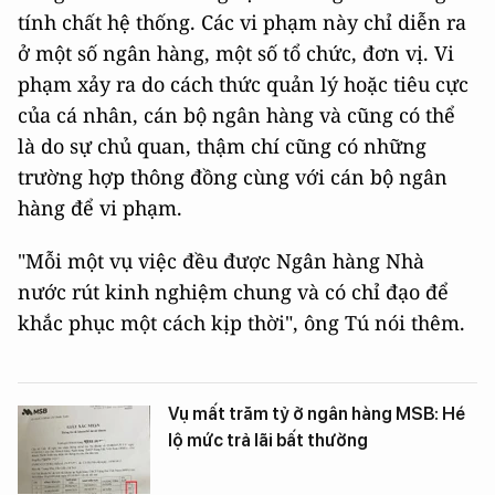
tính chất hệ thống. Các vi phạm này chỉ diễn ra
ở một số ngân hàng, một số tổ chức, đơn vị. Vi
phạm xảy ra do cách thức quản lý hoặc tiêu cực
của cá nhân, cán bộ ngân hàng và cũng có thể
là do sự chủ quan, thậm chí cũng có những
trường hợp thông đồng cùng với cán bộ ngân
hàng để vi phạm.
"Mỗi một vụ việc đều được Ngân hàng Nhà
nước rút kinh nghiệm chung và có chỉ đạo để
khắc phục một cách kịp thời", ông Tú nói thêm.
Vụ mất trăm tỷ ở ngân hàng MSB: Hé
lộ mức trả lãi bất thường