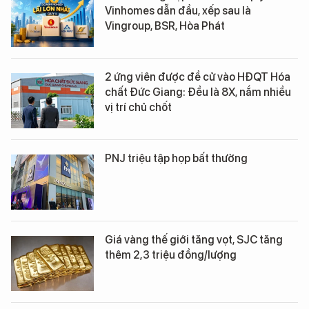
Vinhomes dẫn đầu, xếp sau là
Vingroup, BSR, Hòa Phát
2 ứng viên được đề cử vào HĐQT Hóa
chất Đức Giang: Đều là 8X, nắm nhiều
vị trí chủ chốt
PNJ triệu tập họp bất thường
Giá vàng thế giới tăng vọt, SJC tăng
thêm 2,3 triệu đồng/lượng