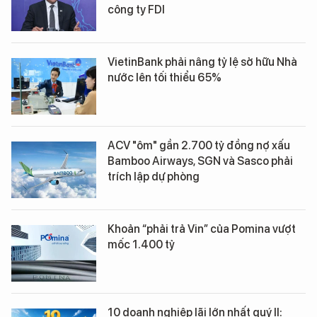
công ty FDI
VietinBank phải nâng tỷ lệ sở hữu Nhà
nước lên tối thiểu 65%
ACV "ôm" gần 2.700 tỷ đồng nợ xấu
Bamboo Airways, SGN và Sasco phải
trích lập dự phòng
Khoản “phải trả Vin” của Pomina vượt
mốc 1.400 tỷ
10 doanh nghiệp lãi lớn nhất quý II: