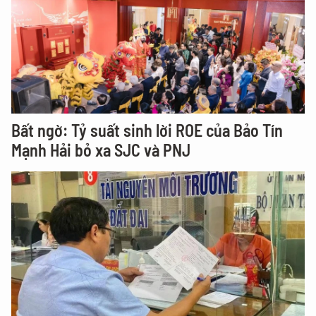
Bất ngờ: Tỷ suất sinh lời ROE của Bảo Tín
Mạnh Hải bỏ xa SJC và PNJ