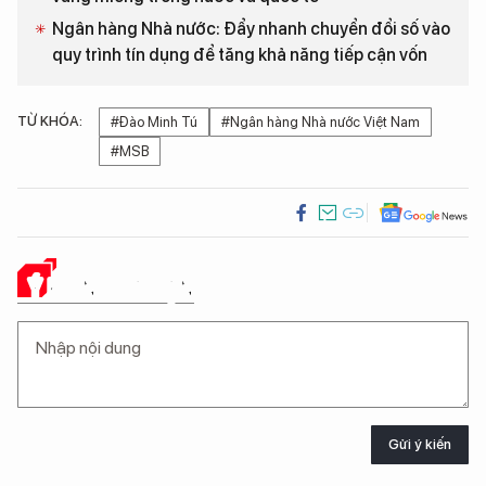
Ngân hàng Nhà nước: Đẩy nhanh chuyển đổi số vào
quy trình tín dụng để tăng khả năng tiếp cận vốn
TỪ KHÓA:
#Đào Minh Tú
#Ngân hàng Nhà nước Việt Nam
#MSB
Ý KIẾN CỦA BẠN
Gửi ý kiến