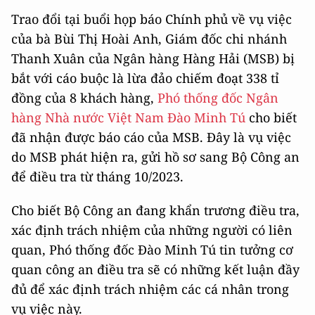
Trao đổi tại buổi họp báo Chính phủ về vụ việc
của bà Bùi Thị Hoài Anh, Giám đốc chi nhánh
Thanh Xuân của Ngân hàng Hàng Hải (MSB) bị
bắt với cáo buộc là lừa đảo chiếm đoạt 338 tỉ
đồng của 8 khách hàng,
Phó thống đốc Ngân
hàng Nhà nước Việt Nam
Đào Minh Tú
cho biết
đã nhận được báo cáo của MSB. Đây là vụ việc
do MSB phát hiện ra, gửi hồ sơ sang Bộ Công an
để điều tra từ tháng 10/2023.
Cho biết Bộ Công an đang khẩn trương điều tra,
xác định trách nhiệm của những người có liên
quan, Phó thống đốc Đào Minh Tú tin tưởng cơ
quan công an điều tra sẽ có những kết luận đầy
đủ để xác định trách nhiệm các cá nhân trong
vụ việc này.