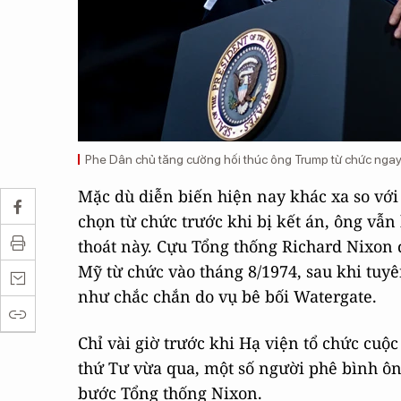
Phe Dân chủ tăng cường hối thúc ông Trump từ chức ngay 
Mặc dù diễn biến hiện nay khác xa so vớ
chọn từ chức trước khi bị kết án, ông vẫn
thoát này. Cựu Tổng thống Richard Nixon 
Mỹ từ chức vào tháng 8/1974, sau khi tuyê
như chắc chắn do vụ bê bối Watergate.
Chỉ vài giờ trước khi Hạ viện tổ chức cuộ
thứ Tư vừa qua, một số người phê bình ôn
bước Tổng thống Nixon.