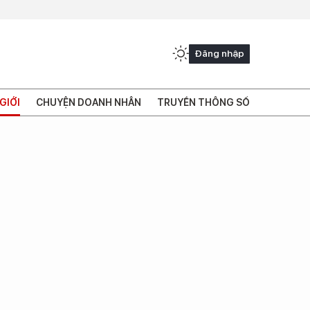
Đăng nhập
GIỚI
CHUYỆN DOANH NHÂN
TRUYỀN THÔNG SỐ