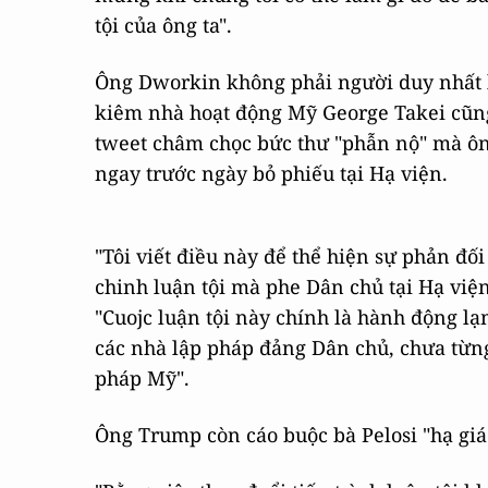
tội của ông ta".
Ông Dworkin không phải người duy nhất l
kiêm nhà hoạt động Mỹ George Takei cũn
tweet châm chọc bức thư "phẫn nộ" mà ôn
ngay trước ngày bỏ phiếu tại Hạ viện.
"Tôi viết điều này để thể hiện sự phản đố
chinh luận tội mà phe Dân chủ tại Hạ việ
"Cuojc luận tội này chính là hành động lạ
các nhà lập pháp đảng Dân chủ, chưa từng 
pháp Mỹ".
Ông Trump còn cáo buộc bà Pelosi "hạ giá 