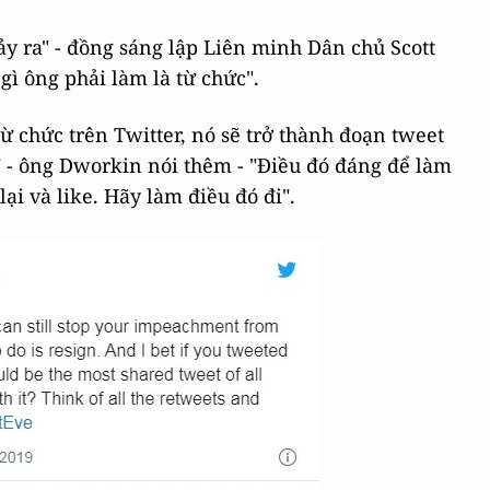
xảy ra" - đồng sáng lập Liên minh Dân chủ Scott
gì ông phải làm là từ chức".
ừ chức trên Twitter, nó sẽ trở thành đoạn tweet
" - ông Dworkin nói thêm - "Điều đó đáng để làm
ại và like. Hãy làm điều đó đi".