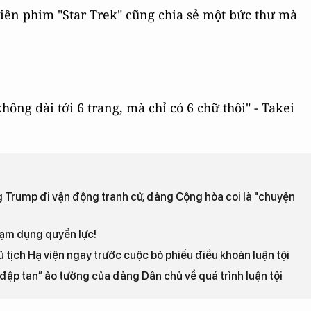
viên phim "Star Trek" cũng chia sẻ một bức thư mà
ông dài tới 6 trang, mà chỉ có 6 chữ thôi" - Takei
g Trump đi vận động tranh cử, đảng Cộng hòa coi là "chuyện
ạm dụng quyền lực!
 tịch Hạ viện ngay trước cuộc bỏ phiếu điều khoản luận tội
“đập tan” ảo tưởng của đảng Dân chủ về quá trình luận tội