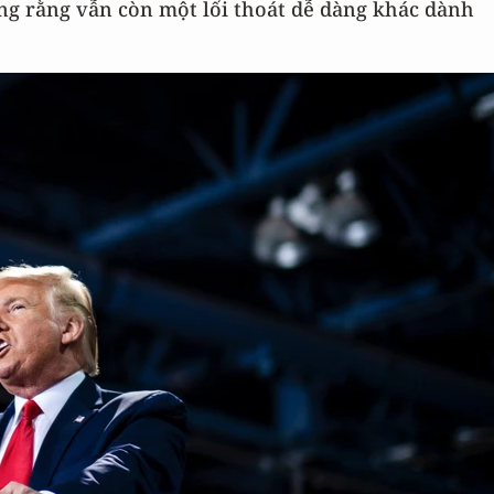
ng rằng vẫn còn một lối thoát dễ dàng khác dành