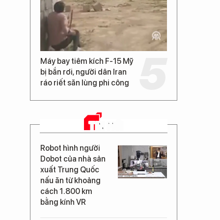
Máy bay tiêm kích F-15 Mỹ
bị bắn rơi, người dân Iran
ráo riết săn lùng phi công
TIN MỚI
Robot hình người
Dobot của nhà sản
xuất Trung Quốc
nấu ăn từ khoảng
cách 1.800 km
bằng kính VR