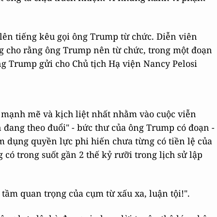
ên tiếng kêu gọi ông Trump từ chức. Diễn viên
g cho rằng ông Trump nên từ chức, trong một đoạn
g Trump gửi cho Chủ tịch Hạ viện Nancy Pelosi
i mạnh mẽ và kịch liệt nhất nhằm vào cuộc viễn
n đang theo đuổi" - bức thư của ông Trump có đoạn -
m dụng quyền lực phi hiến chưa từng có tiền lệ của
có trong suốt gần 2 thế kỷ rưỡi trong lịch sử lập
tầm quan trọng của cụm từ xấu xa, luận tội!".