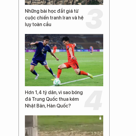
Những bài học đắt giá từ
cuộc chiến tranh Iran và hệ
lụy toàn cầu
Hơn 1,4 tỷ dân, vì sao bóng
đá Trung Quốc thua kém
Nhật Bản, Hàn Quốc?