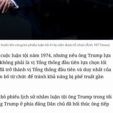
trước khi vòng bỏ phiếu luận tội ở Hạ viện được tổ chức (Ảnh: NYTimes)
i cuộc luận tội năm 1974, nhưng nếu ông Trump lựa
 không phải là vị Tổng thống đầu tiên lựa chọn lối
đã trở thành vị Tổng thống đầu tiên và duy nhất của
n bố từ chức để tránh khả năng bị phế truất gần
c bỏ phiếu lịch sử nhằm luận tội ông Trump trong tối
g Trump ở phía đảng Dân chủ đã hối thúc ông tiếp