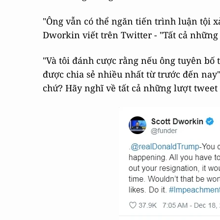
"Ông vẫn có thể ngăn tiến trình luận tội 
Dworkin viết trên Twitter - "Tất cả những 
"Và tôi đánh cược rằng nếu ông tuyên bố t
được chia sẻ nhiều nhất từ trước đến nay
chứ? Hãy nghĩ về tất cả những lượt tweet l