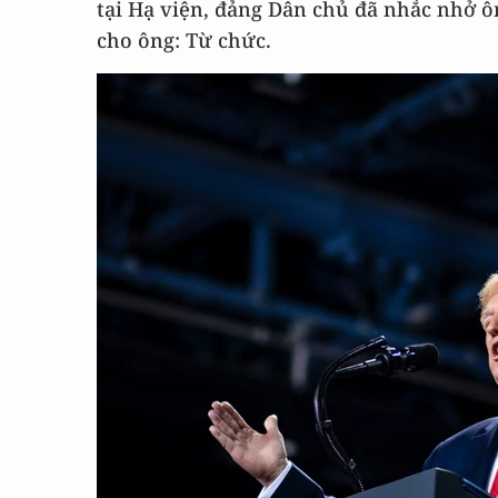
tại Hạ viện, đảng Dân chủ đã nhắc nhở ô
cho ông: Từ chức.