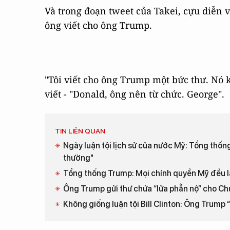
Và trong đoạn tweet của Takei, cựu diễn 
ông viết cho ông Trump.
"Tôi viết cho ông Trump một bức thư. Nó kh
viết - "Donald, ông nên từ chức. George".
TIN LIÊN QUAN
Ngày luận tội lịch sử của nước Mỹ: Tổng thốn
thường"
Tổng thống Trump: Mọi chính quyền Mỹ đều l
Ông Trump gửi thư chứa “lửa phẫn nộ” cho Chủ
Không giống luận tội Bill Clinton: Ông Trump 