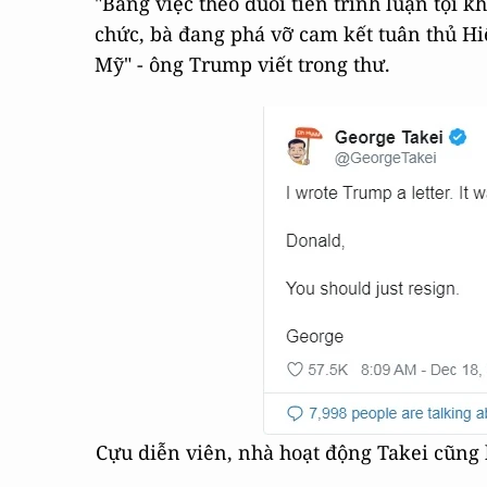
"Bằng việc theo đuổi tiến trình luận tội 
chức, bà đang phá vỡ cam kết tuân thủ Hi
Mỹ" - ông Trump viết trong thư.
Cựu diễn viên, nhà hoạt động Takei cũng 