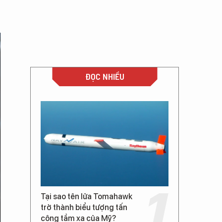
ĐỌC NHIỀU
Tại sao tên lửa Tomahawk
trở thành biểu tượng tấn
công tầm xa của Mỹ?