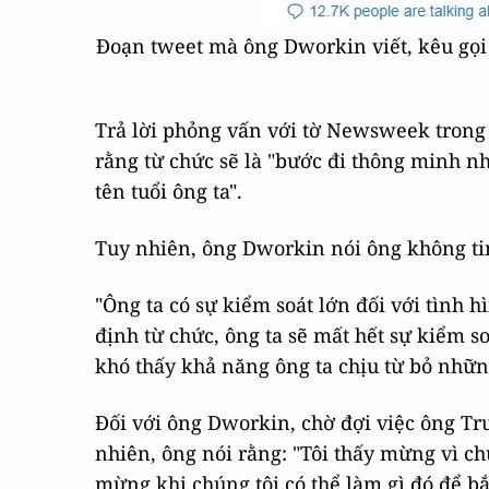
Đoạn tweet mà ông Dworkin viết, kêu gọi
Trả lời phỏng vấn với tờ Newsweek trong
rằng từ chức sẽ là "bước đi thông minh nh
tên tuổi ông ta".
Tuy nhiên, ông Dworkin nói ông không ti
"Ông ta có sự kiểm soát lớn đối với tình 
định từ chức, ông ta sẽ mất hết sự kiểm so
khó thấy khả năng ông ta chịu từ bỏ nhữn
Đối với ông Dworkin, chờ đợi việc ông Tru
nhiên, ông nói rằng: "Tôi thấy mừng vì chú
mừng khi chúng tôi có thể làm gì đó để b