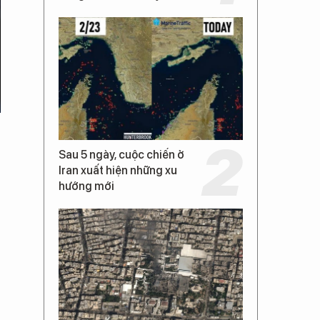
Sau 5 ngày, cuộc chiến ở
Iran xuất hiện những xu
hướng mới