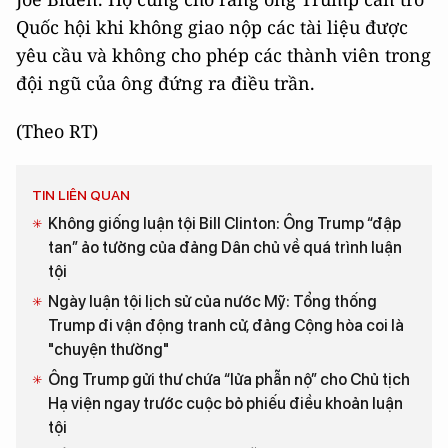
Quốc hội khi không giao nộp các tài liệu được
yêu cầu và không cho phép các thành viên trong
đội ngũ của ông đứng ra điều trần.
(Theo RT)
TIN LIÊN QUAN
Không giống luận tội Bill Clinton: Ông Trump “đập
tan” ảo tưởng của đảng Dân chủ về quá trình luận
tội
Ngày luận tội lịch sử của nước Mỹ: Tổng thống
Trump đi vận động tranh cử, đảng Cộng hòa coi là
"chuyện thường"
Ông Trump gửi thư chứa “lửa phẫn nộ” cho Chủ tịch
Hạ viện ngay trước cuộc bỏ phiếu điều khoản luận
tội