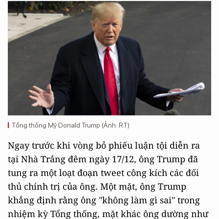
Tổng thống Mỹ Donald Trump (Ảnh: RT)
Ngay trước khi vòng bỏ phiếu luận tội diễn ra
tại Nhà Trắng đêm ngày 17/12, ông Trump đã
tung ra một loạt đoạn tweet công kích các đối
thủ chính trị của ông. Một mặt, ông Trump
khẳng định rằng ông "không làm gì sai" trong
nhiệm kỳ Tổng thống, mặt khác ông dường như