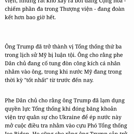
viện, nhưng rất khó xảy ra bởi đảng Cộng hòa -
chiếm phần đa trong Thượng viện - đang đoàn
kết hơn bao giờ hết.
Ông Trump đã trở thành vị Tổng thống thứ ba
trong lịch sử Mỹ bị luận tội. Ông cho rằng phe
Dân chủ đang cố tung đòn công kích cá nhân
nhằm vào ông, trong khi nước Mỹ đang trong
thời kỳ "tốt nhất" từ trước đến nay.
Phe Dân chủ cho rằng ông Trump đã lạm dụng
quyền lực Tổng thống khi đóng băng khoản
viện trợ quân sự cho Ukraine để ép nước này
mở cuộc điều tra nhằm vào cựu Phó Tổng thống
Joe Biden. Họ cũng cho rằng ông Trump cản trở