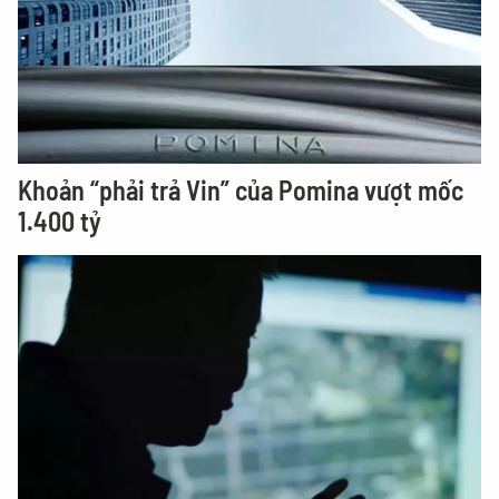
Khoản “phải trả Vin” của Pomina vượt mốc
1.400 tỷ