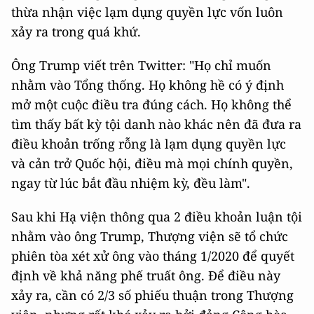
thừa nhận việc lạm dụng quyền lực vốn luôn
xảy ra trong quá khứ.
Ông Trump viết trên Twitter: "Họ chỉ muốn
nhằm vào Tổng thống. Họ không hề có ý định
mở một cuộc điều tra đúng cách. Họ không thể
tìm thấy bất kỳ tội danh nào khác nên đã đưa ra
điều khoản trống rỗng là lạm dụng quyền lực
và cản trở Quốc hội, điều mà mọi chính quyền,
ngay từ lúc bắt đầu nhiệm kỳ, đều làm".
Sau khi Hạ viện thông qua 2 điều khoản luận tội
nhằm vào ông Trump, Thượng viện sẽ tổ chức
phiên tòa xét xử ông vào tháng 1/2020 để quyết
định về khả năng phế truất ông. Để điều này
xảy ra, cần có 2/3 số phiếu thuận trong Thượng