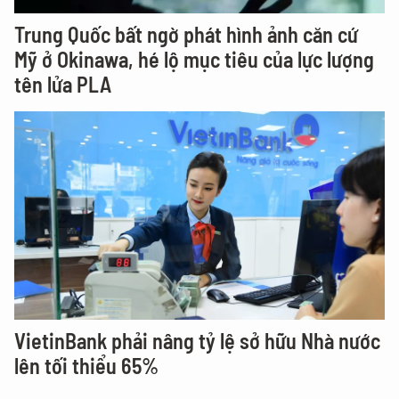
Trung Quốc bất ngờ phát hình ảnh căn cứ
Mỹ ở Okinawa, hé lộ mục tiêu của lực lượng
tên lửa PLA
VietinBank phải nâng tỷ lệ sở hữu Nhà nước
lên tối thiểu 65%