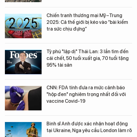
Chiến tranh thương mại Mỹ–Trung
2025: Cả thế giới bị kéo vào “bài kiểm
tra sức chịu đựng”
Tỷ phú "lập dị" Thái Lan: 3 lần tìm đến
cái chết, 50 tuổi xuất gia, 70 tuổi tặng
95% tài sản
CNN: FDA tính đưa ra mức cảnh báo
"hộp đen" nghiêm trọng nhất đối với
vaccine Covid-19
Binh sĩ Anh được xác nhận hoạt động
tại Ukraine, Nga yêu cầu London làm rõ