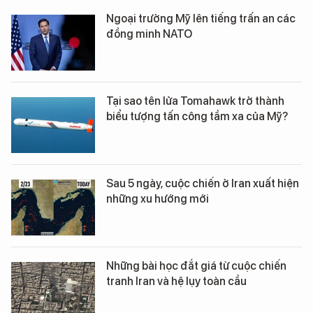
Ngoại trưởng Mỹ lên tiếng trấn an các
đồng minh NATO
Tại sao tên lửa Tomahawk trở thành
biểu tượng tấn công tầm xa của Mỹ?
Sau 5 ngày, cuộc chiến ở Iran xuất hiện
những xu hướng mới
Những bài học đắt giá từ cuộc chiến
tranh Iran và hệ lụy toàn cầu