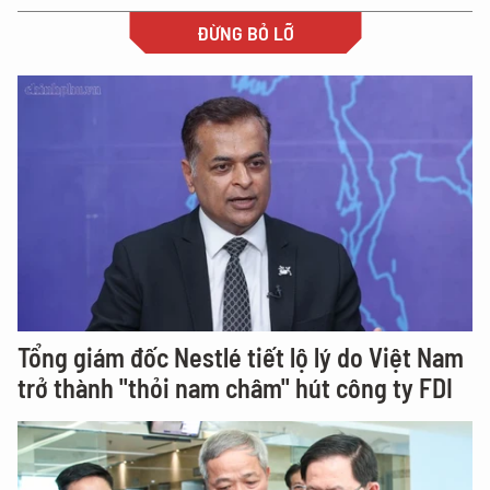
ĐỪNG BỎ LỠ
Tổng giám đốc Nestlé tiết lộ lý do Việt Nam
trở thành "thỏi nam châm" hút công ty FDI