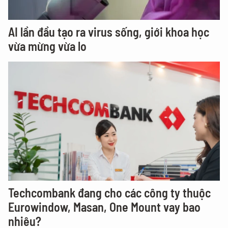
AI lần đầu tạo ra virus sống, giới khoa học
vừa mừng vừa lo
Techcombank đang cho các công ty thuộc
Eurowindow, Masan, One Mount vay bao
nhiêu?