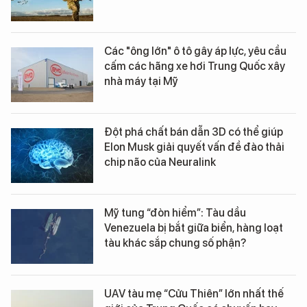
Các "ông lớn" ô tô gây áp lực, yêu cầu
cấm các hãng xe hơi Trung Quốc xây
nhà máy tại Mỹ
Đột phá chất bán dẫn 3D có thể giúp
Elon Musk giải quyết vấn đề đào thải
chip não của Neuralink
Mỹ tung “đòn hiểm”: Tàu dầu
Venezuela bị bắt giữa biển, hàng loạt
tàu khác sắp chung số phận?
UAV tàu mẹ “Cửu Thiên” lớn nhất thế